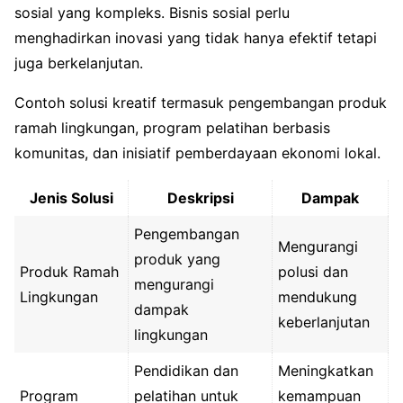
sosial yang kompleks. Bisnis sosial perlu
menghadirkan inovasi yang tidak hanya efektif tetapi
juga berkelanjutan.
Contoh solusi kreatif termasuk pengembangan produk
ramah lingkungan, program pelatihan berbasis
komunitas, dan inisiatif pemberdayaan ekonomi lokal.
Jenis Solusi
Deskripsi
Dampak
Pengembangan
Mengurangi
produk yang
Produk Ramah
polusi dan
mengurangi
Lingkungan
mendukung
dampak
keberlanjutan
lingkungan
Pendidikan dan
Meningkatkan
Program
pelatihan untuk
kemampuan