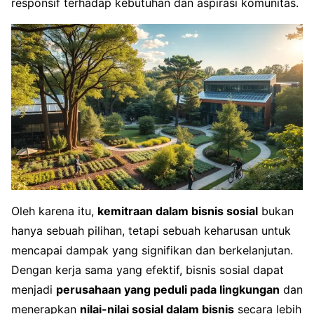
responsif terhadap kebutuhan dan aspirasi komunitas.
Oleh karena itu,
kemitraan dalam bisnis sosial
bukan
hanya sebuah pilihan, tetapi sebuah keharusan untuk
mencapai dampak yang signifikan dan berkelanjutan.
Dengan kerja sama yang efektif, bisnis sosial dapat
menjadi
perusahaan yang peduli pada lingkungan
dan
menerapkan
nilai-nilai sosial dalam bisnis
secara lebih