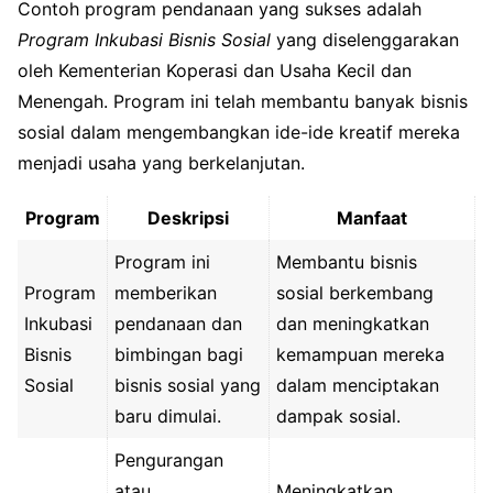
Contoh program pendanaan yang sukses adalah
Program Inkubasi Bisnis Sosial
yang diselenggarakan
oleh Kementerian Koperasi dan Usaha Kecil dan
Menengah. Program ini telah membantu banyak bisnis
sosial dalam mengembangkan ide-ide kreatif mereka
menjadi usaha yang berkelanjutan.
Program
Deskripsi
Manfaat
Program ini
Membantu bisnis
Program
memberikan
sosial berkembang
Inkubasi
pendanaan dan
dan meningkatkan
Bisnis
bimbingan bagi
kemampuan mereka
Sosial
bisnis sosial yang
dalam menciptakan
baru dimulai.
dampak sosial.
Pengurangan
atau
Meningkatkan