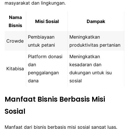
masyarakat dan lingkungan.
Nama
Misi Sosial
Dampak
Bisnis
Pembiayaan
Meningkatkan
Crowde
untuk petani
produktivitas pertanian
Platform donasi
Meningkatkan
dan
kesadaran dan
Kitabisa
penggalangan
dukungan untuk isu
dana
sosial
Manfaat Bisnis Berbasis Misi
Sosial
Manfaat dari bisnis berbasis misi sosial sangat luas,