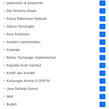
pelecehan di pesantren
1
Eko Afrianta Sitepu
1
Kasus Kekerasan Seksual
1
Status Tersangka
1
Kota Pariaman
1
Asahan-Labuhanbatu
1
Kutaraja
1
Bahas Tantangan Implementasi
1
Kapolda Aceh Sambut
1
KUHP dan KUHAP
1
Kunjungan Komisi III DPR RI
1
Jasa Raharja Sumut
1
bibit
1
Bupati
1