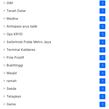
GWI
1
Tanah Datar
1
Madina
1
Antisipasi arus balik
1
Ops KRYD
1
Satbrimob Polda Metro Jaya
1
Terminal Kalideres
1
Pola Positif
1
Bukittinggi
1
Masjid
1
ramah
1
Sekda
1
Tetapkan
1
Game
1