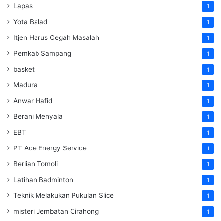
Lapas
1
Yota Balad
1
Itjen Harus Cegah Masalah
1
Pemkab Sampang
1
basket
1
Madura
1
Anwar Hafid
1
Berani Menyala
1
EBT
1
PT Ace Energy Service
1
Berlian Tomoli
1
Latihan Badminton
1
Teknik Melakukan Pukulan Slice
1
misteri Jembatan Cirahong
1