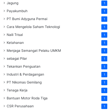
Jagung
1
Payakumbuh
1
PT Bumi Adyguna Permai
1
Cara Mengelola Saham Teknologi
1
Naili Trisal
1
Ketahanan
1
Menjaga Semangat Pelaku UMKM
1
sebagai Pilar
1
Tekankan Penguatan
1
Industri & Perdagangan
1
PT Nikomas Gemilang
1
Tenaga Kerja
1
Bantuan Motor Roda Tiga
1
CSR Perusahaan
1