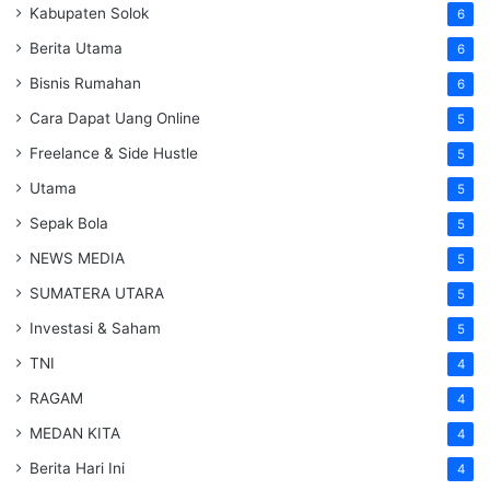
Kabupaten Solok
6
Berita Utama
6
Bisnis Rumahan
6
Cara Dapat Uang Online
5
Freelance & Side Hustle
5
Utama
5
Sepak Bola
5
NEWS MEDIA
5
SUMATERA UTARA
5
Investasi & Saham
5
TNI
4
RAGAM
4
MEDAN KITA
4
Berita Hari Ini
4