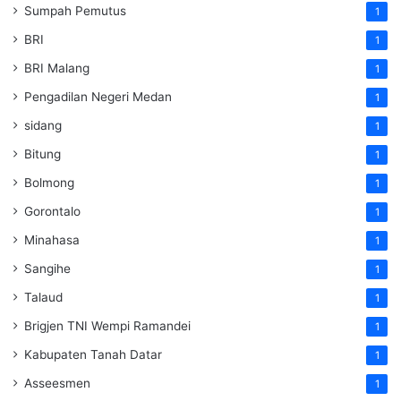
Sumpah Pemutus
1
BRI
1
BRI Malang
1
Pengadilan Negeri Medan
1
sidang
1
Bitung
1
Bolmong
1
Gorontalo
1
Minahasa
1
Sangihe
1
Talaud
1
Brigjen TNI Wempi Ramandei
1
Kabupaten Tanah Datar
1
Asseesmen
1