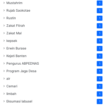
Mustahrim
1
Rujab Saokotae
1
Rustin
1
Zakat Fitrah
1
Zakat Mal
1
kepsek
1
Erwin Burase
1
Kejati Banten
1
Pengurus ABPEDNAS
1
Program Jaga Desa
1
air
1
Cemari
1
limbah
1
Eksumasi labusel
1