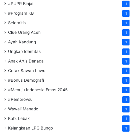
#PUPR Binjai
1
#Program KB
1
Selebritis
1
Clue Orang Aceh
1
Ayah Kandung
1
Ungkap Identitas
1
Anak Artis Denada
1
Cetak Sawah Luwu
1
#Bonus Demografi
1
#Menuju Indonesia Emas 2045
1
#Pemprovsu
1
Wawali Manado
1
Kab. Lebak
1
Kelangkaan LPG Bungo
1