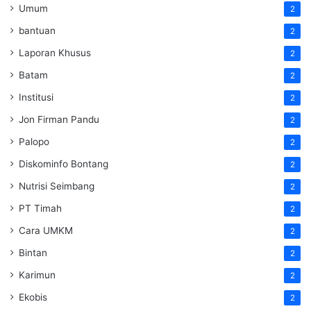
Umum
2
bantuan
2
Laporan Khusus
2
Batam
2
Institusi
2
Jon Firman Pandu
2
Palopo
2
Diskominfo Bontang
2
Nutrisi Seimbang
2
PT Timah
2
Cara UMKM
2
Bintan
2
Karimun
2
Ekobis
2