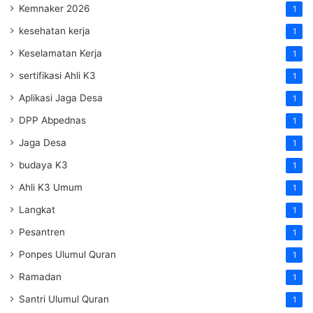
Kemnaker 2026
1
kesehatan kerja
1
Keselamatan Kerja
1
sertifikasi Ahli K3
1
Aplikasi Jaga Desa
1
DPP Abpednas
1
Jaga Desa
1
budaya K3
1
Ahli K3 Umum
1
Langkat
1
Pesantren
1
Ponpes Ulumul Quran
1
Ramadan
1
Santri Ulumul Quran
1