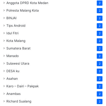
Anggota DPRD Kota Medan
2
Polresta Malang Kota
2
BINJAI
2
Tips Android
2
Idul Fitri
2
Kota Malang
2
Sumatera Barat
2
Manado
2
Sulawesi Utara
2
DESA ku
2
Asahan
2
Karo – Dairi – Pakpak
2
Anambas
2
Richard Sualang
2