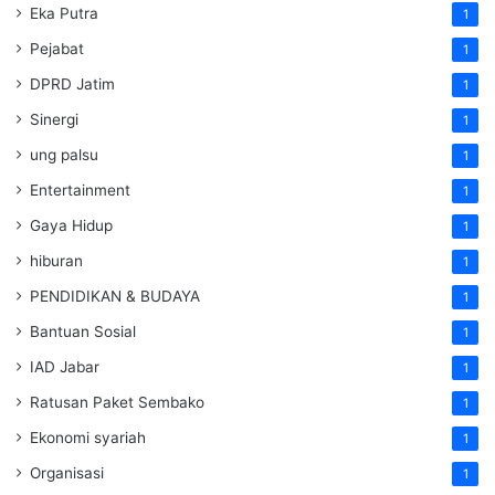
Eka Putra
1
Pejabat
1
DPRD Jatim
1
Sinergi
1
ung palsu
1
Entertainment
1
Gaya Hidup
1
hiburan
1
PENDIDIKAN & BUDAYA
1
Bantuan Sosial
1
IAD Jabar
1
Ratusan Paket Sembako
1
Ekonomi syariah
1
Organisasi
1