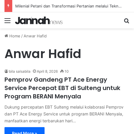
Milenial Petani dan Transformasi Pertanian melalui Teknologi Digital
Menu
Se
Home
/
Anwar Hafid
Anwar Hafid
bila salsabila
April 8, 2026
10
Pemprov Gandeng PT Ace Energy
Service Percepat EBT di Sulteng untuk
Program BERANI Menyala
Dukung percepatan EBT Sulteng melalui kolaborasi Pemprov
dan PT Ace Energy Service untuk program BERANI Menyala,
manfaatkan energi terbarukan hari…
Read More »