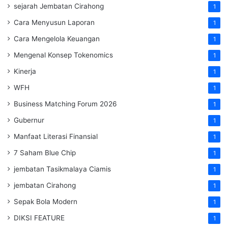
sejarah Jembatan Cirahong
1
Cara Menyusun Laporan
1
Cara Mengelola Keuangan
1
Mengenal Konsep Tokenomics
1
Kinerja
1
WFH
1
Business Matching Forum 2026
1
Gubernur
1
Manfaat Literasi Finansial
1
7 Saham Blue Chip
1
jembatan Tasikmalaya Ciamis
1
jembatan Cirahong
1
Sepak Bola Modern
1
DIKSI FEATURE
1