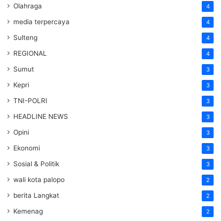
Olahraga
4
media terpercaya
4
Sulteng
4
REGIONAL
4
Sumut
3
Kepri
3
TNI-POLRI
3
HEADLINE NEWS
3
Opini
3
Ekonomi
3
Sosial & Politik
3
wali kota palopo
2
berita Langkat
2
Kemenag
2