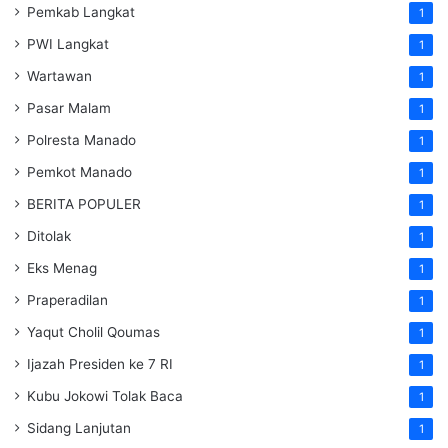
Pemkab Langkat
1
PWI Langkat
1
Wartawan
1
Pasar Malam
1
Polresta Manado
1
Pemkot Manado
1
BERITA POPULER
1
Ditolak
1
Eks Menag
1
Praperadilan
1
Yaqut Cholil Qoumas
1
Ijazah Presiden ke 7 RI
1
Kubu Jokowi Tolak Baca
1
Sidang Lanjutan
1