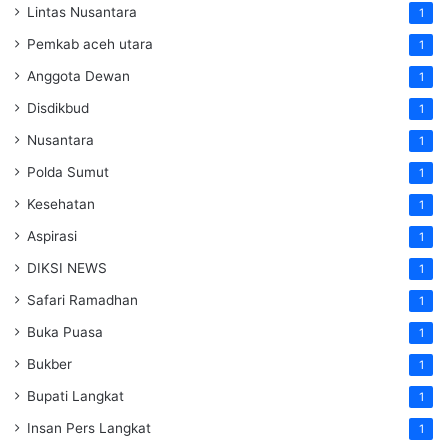
Lintas Nusantara
1
Pemkab aceh utara
1
Anggota Dewan
1
Disdikbud
1
Nusantara
1
Polda Sumut
1
Kesehatan
1
Aspirasi
1
DIKSI NEWS
1
Safari Ramadhan
1
Buka Puasa
1
Bukber
1
Bupati Langkat
1
Insan Pers Langkat
1