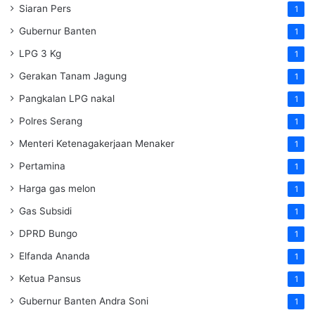
Siaran Pers
1
Gubernur Banten
1
LPG 3 Kg
1
Gerakan Tanam Jagung
1
Pangkalan LPG nakal
1
Polres Serang
1
Menteri Ketenagakerjaan
Menaker
1
Pertamina
1
Harga gas melon
1
Gas Subsidi
1
DPRD Bungo
1
Elfanda Ananda
1
Ketua Pansus
1
Gubernur Banten Andra Soni
1