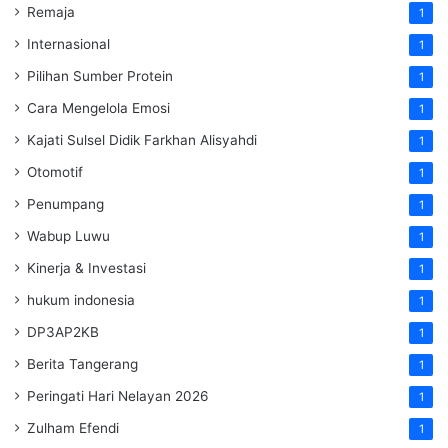
Remaja
1
Internasional
1
Pilihan Sumber Protein
1
Cara Mengelola Emosi
1
Kajati Sulsel Didik Farkhan Alisyahdi
1
Otomotif
1
Penumpang
1
Wabup Luwu
1
Kinerja & Investasi
1
hukum indonesia
1
DP3AP2KB
1
Berita Tangerang
1
Peringati Hari Nelayan 2026
1
Zulham Efendi
1