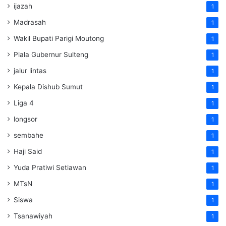
ijazah
1
Madrasah
1
Wakil Bupati Parigi Moutong
1
Piala Gubernur Sulteng
1
jalur lintas
1
Kepala Dishub Sumut
1
Liga 4
1
longsor
1
sembahe
1
Haji Said
1
Yuda Pratiwi Setiawan
1
MTsN
1
Siswa
1
Tsanawiyah
1