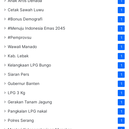
Anak Artis Denada
1
Cetak Sawah Luwu
1
#Bonus Demografi
1
#Menuju Indonesia Emas 2045
1
#Pemprovsu
1
Wawali Manado
1
Kab. Lebak
1
Kelangkaan LPG Bungo
1
Siaran Pers
1
Gubernur Banten
1
LPG 3 Kg
1
Gerakan Tanam Jagung
1
Pangkalan LPG nakal
1
Polres Serang
1