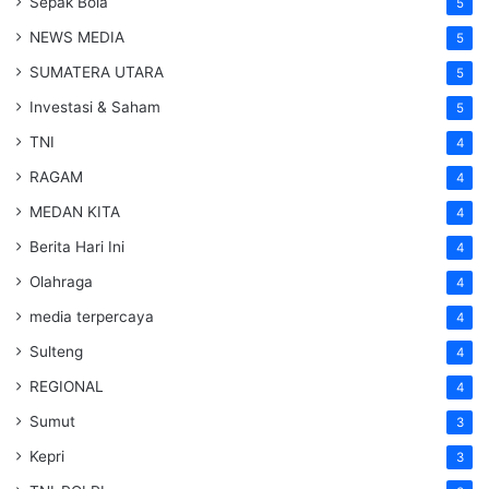
Sepak Bola
5
NEWS MEDIA
5
SUMATERA UTARA
5
Investasi & Saham
5
TNI
4
RAGAM
4
MEDAN KITA
4
Berita Hari Ini
4
Olahraga
4
media terpercaya
4
Sulteng
4
REGIONAL
4
Sumut
3
Kepri
3