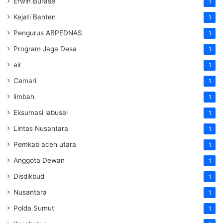
Erwin Burase
1
Kejati Banten
1
Pengurus ABPEDNAS
1
Program Jaga Desa
1
air
1
Cemari
1
limbah
1
Eksumasi labusel
1
Lintas Nusantara
1
Pemkab aceh utara
1
Anggota Dewan
1
Disdikbud
1
Nusantara
1
Polda Sumut
1