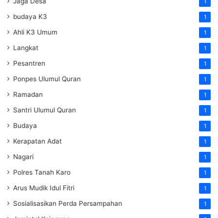
Jaga Desa
1
budaya K3
1
Ahli K3 Umum
1
Langkat
1
Pesantren
1
Ponpes Ulumul Quran
1
Ramadan
1
Santri Ulumul Quran
1
Budaya
1
Kerapatan Adat
1
Nagari
1
Polres Tanah Karo
1
Arus Mudik Idul Fitri
1
Sosialisasikan Perda Persampahan
1