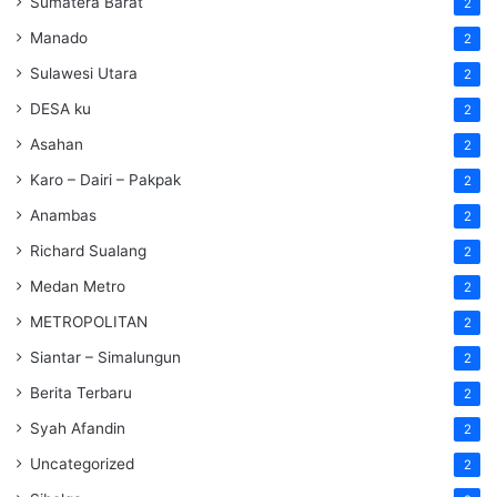
Sumatera Barat
2
Manado
2
Sulawesi Utara
2
DESA ku
2
Asahan
2
Karo – Dairi – Pakpak
2
Anambas
2
Richard Sualang
2
Medan Metro
2
METROPOLITAN
2
Siantar – Simalungun
2
Berita Terbaru
2
Syah Afandin
2
Uncategorized
2