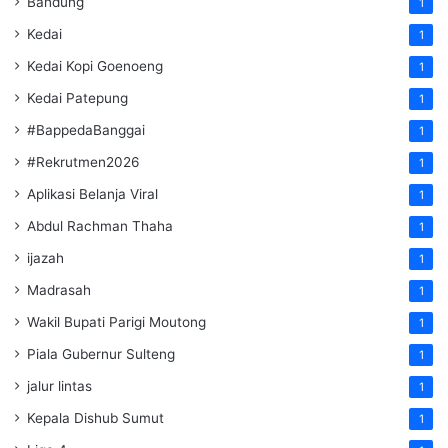
Bandung
1
Kedai
1
Kedai Kopi Goenoeng
1
Kedai Patepung
1
#BappedaBanggai
1
#Rekrutmen2026
1
Aplikasi Belanja Viral
1
Abdul Rachman Thaha
1
ijazah
1
Madrasah
1
Wakil Bupati Parigi Moutong
1
Piala Gubernur Sulteng
1
jalur lintas
1
Kepala Dishub Sumut
1