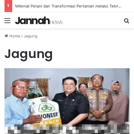
Milenial Petani dan Transformasi Pertanian melalui Teknologi Digital
Menu
Se
Home
/
Jagung
Jagung