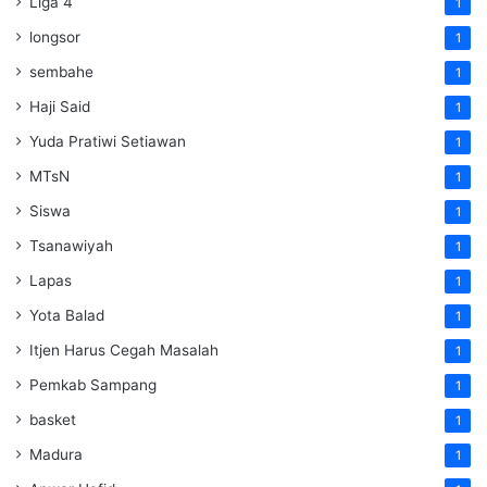
Liga 4
1
longsor
1
sembahe
1
Haji Said
1
Yuda Pratiwi Setiawan
1
MTsN
1
Siswa
1
Tsanawiyah
1
Lapas
1
Yota Balad
1
Itjen Harus Cegah Masalah
1
Pemkab Sampang
1
basket
1
Madura
1