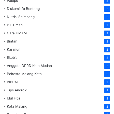
Palopo
2
Diskominfo Bontang
2
Nutrisi Seimbang
2
PT Timah
2
Cara UMKM
2
Bintan
2
Karimun
2
Ekobis
2
Anggota DPRD Kota Medan
2
Polresta Malang Kota
2
BINJAI
2
Tips Android
2
Idul Fitri
2
Kota Malang
2