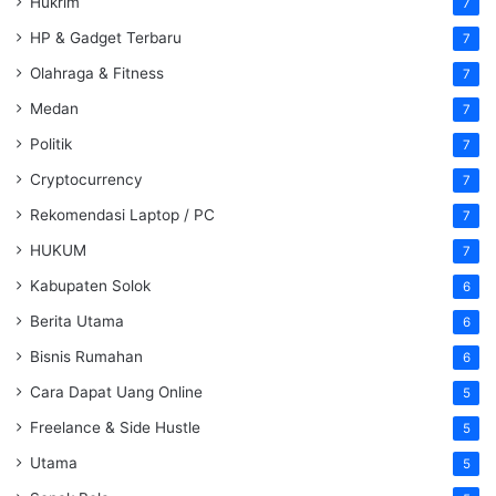
Hukrim
7
HP & Gadget Terbaru
7
Olahraga & Fitness
7
Medan
7
Politik
7
Cryptocurrency
7
Rekomendasi Laptop / PC
7
HUKUM
7
Kabupaten Solok
6
Berita Utama
6
Bisnis Rumahan
6
Cara Dapat Uang Online
5
Freelance & Side Hustle
5
Utama
5