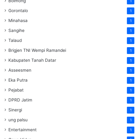
Bolmong
1
Gorontalo
1
Minahasa
1
Sangihe
1
Talaud
1
Brigjen TNI Wempi Ramandei
1
Kabupaten Tanah Datar
1
Asseesmen
1
Eka Putra
1
Pejabat
1
DPRD Jatim
1
Sinergi
1
ung palsu
1
Entertainment
1