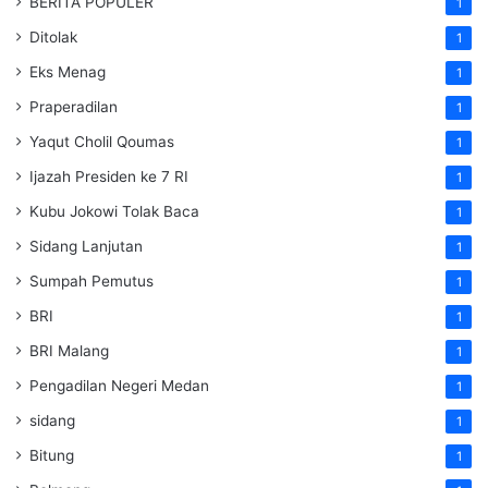
BERITA POPULER
1
Ditolak
1
Eks Menag
1
Praperadilan
1
Yaqut Cholil Qoumas
1
Ijazah Presiden ke 7 RI
1
Kubu Jokowi Tolak Baca
1
Sidang Lanjutan
1
Sumpah Pemutus
1
BRI
1
BRI Malang
1
Pengadilan Negeri Medan
1
sidang
1
Bitung
1