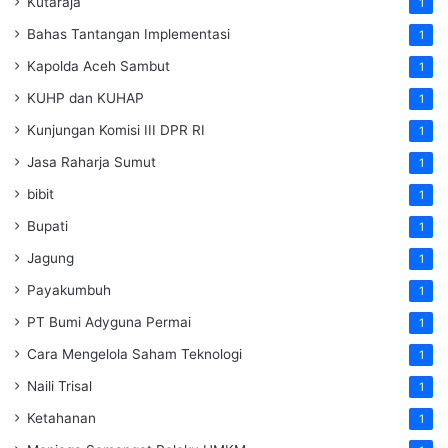
Kutaraja
1
Bahas Tantangan Implementasi
1
Kapolda Aceh Sambut
1
KUHP dan KUHAP
1
Kunjungan Komisi III DPR RI
1
Jasa Raharja Sumut
1
bibit
1
Bupati
1
Jagung
1
Payakumbuh
1
PT Bumi Adyguna Permai
1
Cara Mengelola Saham Teknologi
1
Naili Trisal
1
Ketahanan
1