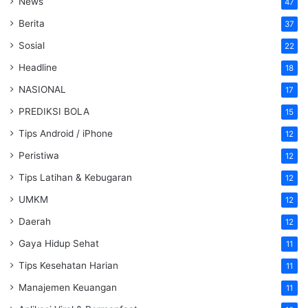
News
47
Berita
37
Sosial
22
Headline
18
NASIONAL
17
PREDIKSI BOLA
15
Tips Android / iPhone
12
Peristiwa
12
Tips Latihan & Kebugaran
12
UMKM
12
Daerah
12
Gaya Hidup Sehat
11
Tips Kesehatan Harian
11
Manajemen Keuangan
11