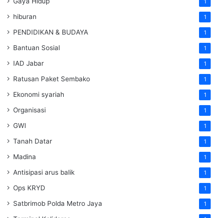
Gaya Hidup
1
hiburan
1
PENDIDIKAN & BUDAYA
1
Bantuan Sosial
1
IAD Jabar
1
Ratusan Paket Sembako
1
Ekonomi syariah
1
Organisasi
1
GWI
1
Tanah Datar
1
Madina
1
Antisipasi arus balik
1
Ops KRYD
1
Satbrimob Polda Metro Jaya
1