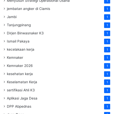
Menyusun Strategi Operasional Usaha
1
jembatan angker di Ciamis
1
Jambi
1
Tanjungpinang
1
Dirjen Binwasnaker K3
1
Ismail Pakaya
1
kecelakaan kerja
1
Kemnaker
1
Kemnaker 2026
1
kesehatan kerja
1
Keselamatan Kerja
1
sertifikasi Ahli K3
1
Aplikasi Jaga Desa
1
DPP Abpednas
1