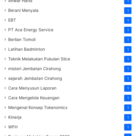
Anwar Hafid
1
Berani Menyala
1
EBT
1
PT Ace Energy Service
1
Berlian Tomoli
1
Latihan Badminton
1
Teknik Melakukan Pukulan Slice
1
misteri Jembatan Cirahong
1
sejarah Jembatan Cirahong
1
Cara Menyusun Laporan
1
Cara Mengelola Keuangan
1
Mengenal Konsep Tokenomics
1
Kinerja
1
WFH
1