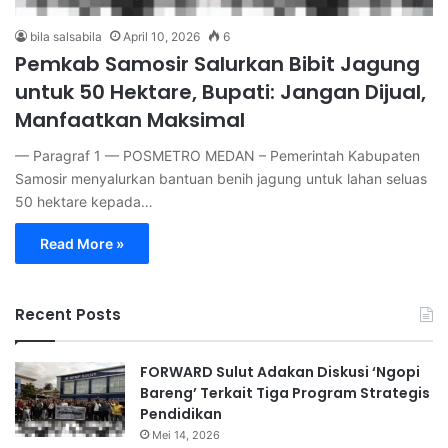
bila salsabila
April 10, 2026
6
Pemkab Samosir Salurkan Bibit Jagung
untuk 50 Hektare, Bupati: Jangan Dijual,
Manfaatkan Maksimal
— Paragraf 1 — POSMETRO MEDAN – Pemerintah Kabupaten
Samosir menyalurkan bantuan benih jagung untuk lahan seluas
50 hektare kepada…
Read More »
Recent Posts
FORWARD Sulut Adakan Diskusi ‘Ngopi
Bareng’ Terkait Tiga Program Strategis
Pendidikan
Mei 14, 2026