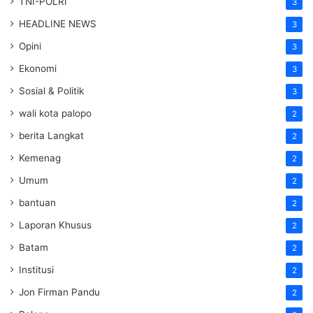
TNI-POLRI
3
HEADLINE NEWS
3
Opini
3
Ekonomi
3
Sosial & Politik
3
wali kota palopo
2
berita Langkat
2
Kemenag
2
Umum
2
bantuan
2
Laporan Khusus
2
Batam
2
Institusi
2
Jon Firman Pandu
2