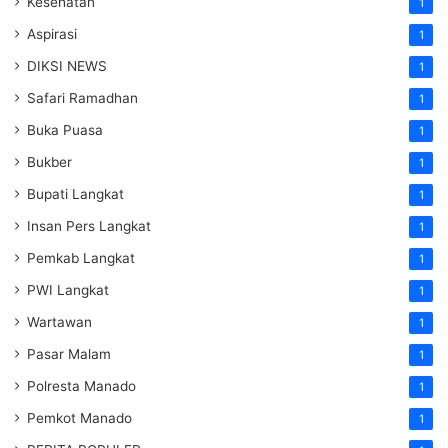
Kesehatan
1
Aspirasi
1
DIKSI NEWS
1
Safari Ramadhan
1
Buka Puasa
1
Bukber
1
Bupati Langkat
1
Insan Pers Langkat
1
Pemkab Langkat
1
PWI Langkat
1
Wartawan
1
Pasar Malam
1
Polresta Manado
1
Pemkot Manado
1