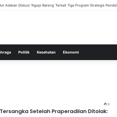
ni dan Transformasi Pertanian melalui Teknologi Digital
ahraga
Politik
Kesehatan
Ekonomi
9
Tersangka Setelah Praperadilan Ditolak: