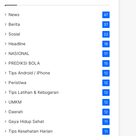
News
47
Berita
37
Sosial
22
Headline
18
NASIONAL
17
PREDIKSI BOLA
15
Tips Android / iPhone
12
Peristiwa
12
Tips Latihan & Kebugaran
12
UMKM
12
Daerah
12
Gaya Hidup Sehat
11
Tips Kesehatan Harian
11