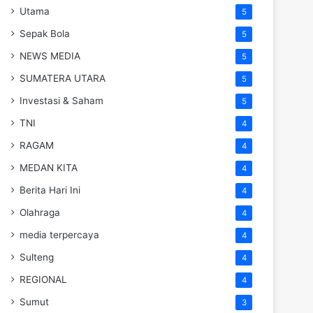
Utama
5
Sepak Bola
5
NEWS MEDIA
5
SUMATERA UTARA
5
Investasi & Saham
5
TNI
4
RAGAM
4
MEDAN KITA
4
Berita Hari Ini
4
Olahraga
4
media terpercaya
4
Sulteng
4
REGIONAL
4
Sumut
3