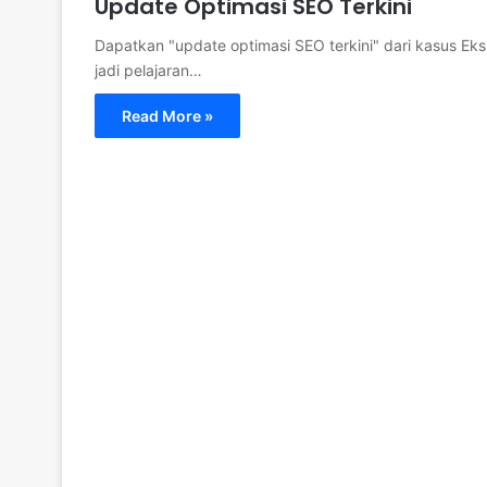
Update Optimasi SEO Terkini
Dapatkan "update optimasi SEO terkini" dari kasus Eks 
jadi pelajaran…
Read More »