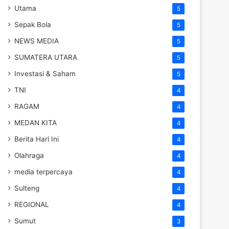
Utama
5
Sepak Bola
5
NEWS MEDIA
5
SUMATERA UTARA
5
Investasi & Saham
5
TNI
4
RAGAM
4
MEDAN KITA
4
Berita Hari Ini
4
Olahraga
4
media terpercaya
4
Sulteng
4
REGIONAL
4
Sumut
3