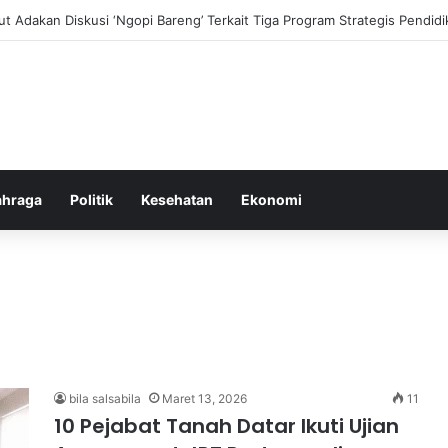
i dan Transformasi Pertanian melalui Teknologi Digital
ahraga
Politik
Kesehatan
Ekonomi
bila salsabila
Maret 13, 2026
11
10 Pejabat Tanah Datar Ikuti Ujian