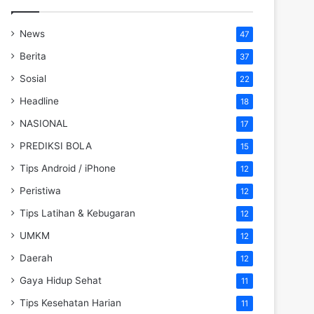
News
47
Berita
37
Sosial
22
Headline
18
NASIONAL
17
PREDIKSI BOLA
15
Tips Android / iPhone
12
Peristiwa
12
Tips Latihan & Kebugaran
12
UMKM
12
Daerah
12
Gaya Hidup Sehat
11
Tips Kesehatan Harian
11