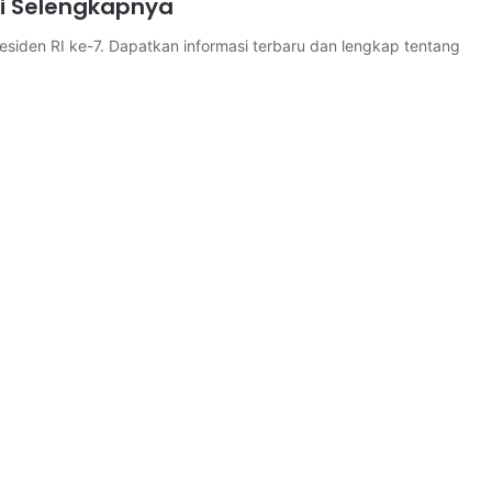
i Selengkapnya
residen RI ke-7. Dapatkan informasi terbaru dan lengkap tentang