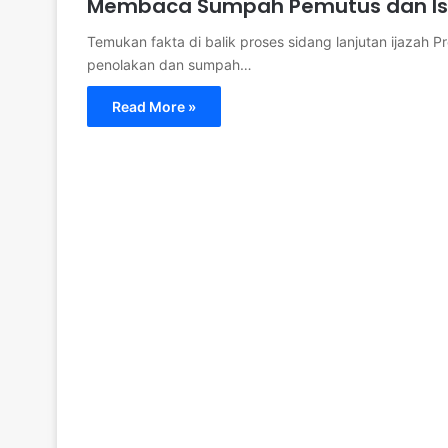
Membaca Sumpah Pemutus dan Is
Temukan fakta di balik proses sidang lanjutan ijazah P
penolakan dan sumpah…
Read More »