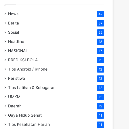
News
47
Berita
37
Sosial
22
Headline
18
NASIONAL
17
PREDIKSI BOLA
15
Tips Android / iPhone
12
Peristiwa
12
Tips Latihan & Kebugaran
12
UMKM
12
Daerah
12
Gaya Hidup Sehat
11
Tips Kesehatan Harian
11