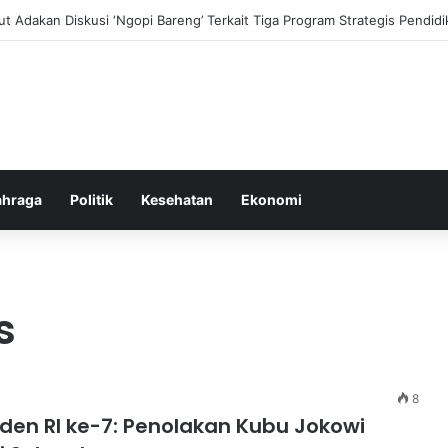
i dan Transformasi Pertanian melalui Teknologi Digital
ahraga
Politik
Kesehatan
Ekonomi
s
8
iden RI ke-7: Penolakan Kubu Jokowi