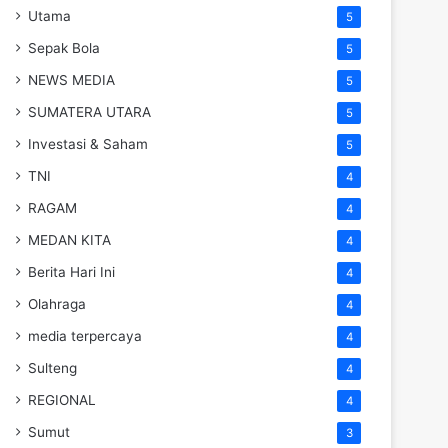
Utama
5
Sepak Bola
5
NEWS MEDIA
5
SUMATERA UTARA
5
Investasi & Saham
5
TNI
4
RAGAM
4
MEDAN KITA
4
Berita Hari Ini
4
Olahraga
4
media terpercaya
4
Sulteng
4
REGIONAL
4
Sumut
3