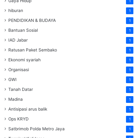
Gaya Hidup
1
hiburan
1
PENDIDIKAN & BUDAYA
1
Bantuan Sosial
1
IAD Jabar
1
Ratusan Paket Sembako
1
Ekonomi syariah
1
Organisasi
1
GWI
1
Tanah Datar
1
Madina
1
Antisipasi arus balik
1
Ops KRYD
1
Satbrimob Polda Metro Jaya
1