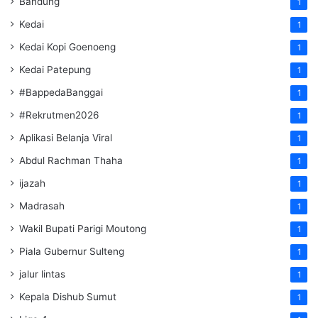
Bandung
1
Kedai
1
Kedai Kopi Goenoeng
1
Kedai Patepung
1
#BappedaBanggai
1
#Rekrutmen2026
1
Aplikasi Belanja Viral
1
Abdul Rachman Thaha
1
ijazah
1
Madrasah
1
Wakil Bupati Parigi Moutong
1
Piala Gubernur Sulteng
1
jalur lintas
1
Kepala Dishub Sumut
1