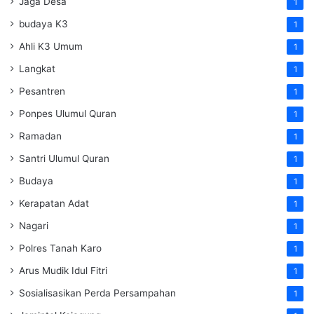
Jaga Desa
1
budaya K3
1
Ahli K3 Umum
1
Langkat
1
Pesantren
1
Ponpes Ulumul Quran
1
Ramadan
1
Santri Ulumul Quran
1
Budaya
1
Kerapatan Adat
1
Nagari
1
Polres Tanah Karo
1
Arus Mudik Idul Fitri
1
Sosialisasikan Perda Persampahan
1