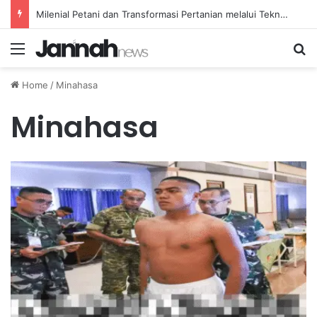
Milenial Petani dan Transformasi Pertanian melalui Teknologi Digital
Menu
Se
Home
/
Minahasa
Minahasa