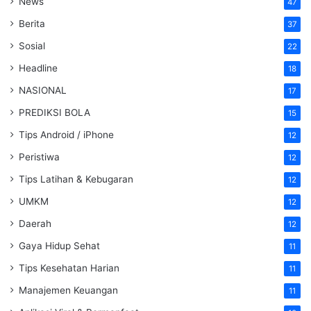
News
47
Berita
37
Sosial
22
Headline
18
NASIONAL
17
PREDIKSI BOLA
15
Tips Android / iPhone
12
Peristiwa
12
Tips Latihan & Kebugaran
12
UMKM
12
Daerah
12
Gaya Hidup Sehat
11
Tips Kesehatan Harian
11
Manajemen Keuangan
11