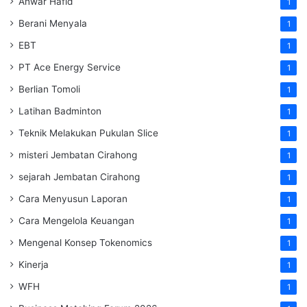
Anwar Hafid
1
Berani Menyala
1
EBT
1
PT Ace Energy Service
1
Berlian Tomoli
1
Latihan Badminton
1
Teknik Melakukan Pukulan Slice
1
misteri Jembatan Cirahong
1
sejarah Jembatan Cirahong
1
Cara Menyusun Laporan
1
Cara Mengelola Keuangan
1
Mengenal Konsep Tokenomics
1
Kinerja
1
WFH
1