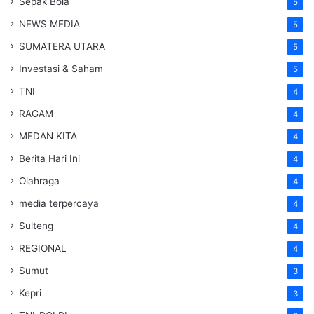
Sepak Bola
5
NEWS MEDIA
5
SUMATERA UTARA
5
Investasi & Saham
5
TNI
4
RAGAM
4
MEDAN KITA
4
Berita Hari Ini
4
Olahraga
4
media terpercaya
4
Sulteng
4
REGIONAL
4
Sumut
3
Kepri
3