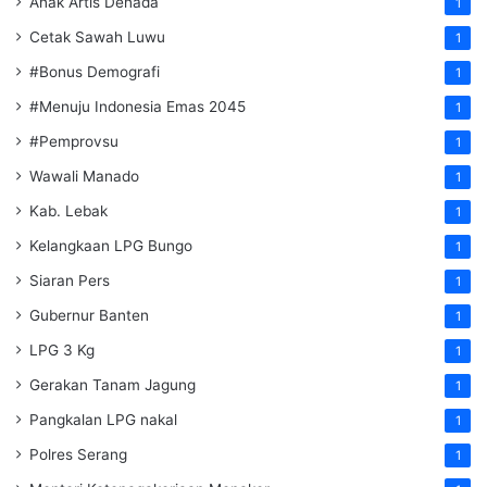
Anak Artis Denada
1
Cetak Sawah Luwu
1
#Bonus Demografi
1
#Menuju Indonesia Emas 2045
1
#Pemprovsu
1
Wawali Manado
1
Kab. Lebak
1
Kelangkaan LPG Bungo
1
Siaran Pers
1
Gubernur Banten
1
LPG 3 Kg
1
Gerakan Tanam Jagung
1
Pangkalan LPG nakal
1
Polres Serang
1