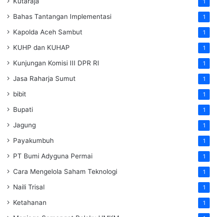
Kutaraja
1
Bahas Tantangan Implementasi
1
Kapolda Aceh Sambut
1
KUHP dan KUHAP
1
Kunjungan Komisi III DPR RI
1
Jasa Raharja Sumut
1
bibit
1
Bupati
1
Jagung
1
Payakumbuh
1
PT Bumi Adyguna Permai
1
Cara Mengelola Saham Teknologi
1
Naili Trisal
1
Ketahanan
1