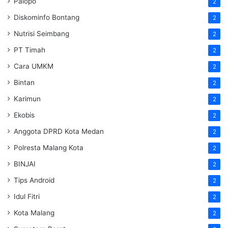
Palopo
2
Diskominfo Bontang
2
Nutrisi Seimbang
2
PT Timah
2
Cara UMKM
2
Bintan
2
Karimun
2
Ekobis
2
Anggota DPRD Kota Medan
2
Polresta Malang Kota
2
BINJAI
2
Tips Android
2
Idul Fitri
2
Kota Malang
2