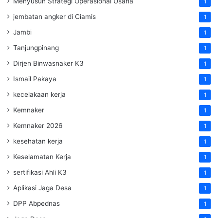
Menyusun Strategi Operasional Usaha
1
jembatan angker di Ciamis
1
Jambi
1
Tanjungpinang
1
Dirjen Binwasnaker K3
1
Ismail Pakaya
1
kecelakaan kerja
1
Kemnaker
1
Kemnaker 2026
1
kesehatan kerja
1
Keselamatan Kerja
1
sertifikasi Ahli K3
1
Aplikasi Jaga Desa
1
DPP Abpednas
1