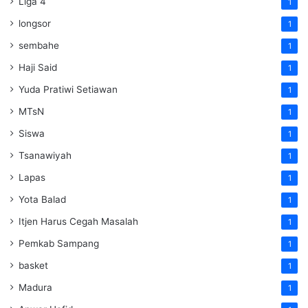
Liga 4
1
longsor
1
sembahe
1
Haji Said
1
Yuda Pratiwi Setiawan
1
MTsN
1
Siswa
1
Tsanawiyah
1
Lapas
1
Yota Balad
1
Itjen Harus Cegah Masalah
1
Pemkab Sampang
1
basket
1
Madura
1