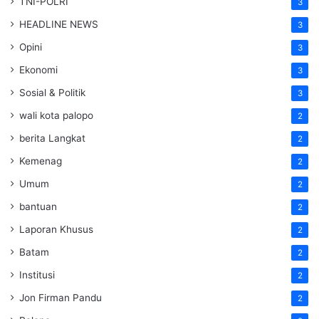
TNI-POLRI
3
HEADLINE NEWS
3
Opini
3
Ekonomi
3
Sosial & Politik
3
wali kota palopo
2
berita Langkat
2
Kemenag
2
Umum
2
bantuan
2
Laporan Khusus
2
Batam
2
Institusi
2
Jon Firman Pandu
2