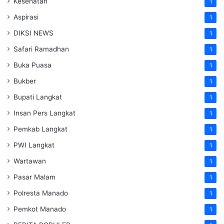
Kesehatan
1
Aspirasi
1
DIKSI NEWS
1
Safari Ramadhan
1
Buka Puasa
1
Bukber
1
Bupati Langkat
1
Insan Pers Langkat
1
Pemkab Langkat
1
PWI Langkat
1
Wartawan
1
Pasar Malam
1
Polresta Manado
1
Pemkot Manado
1