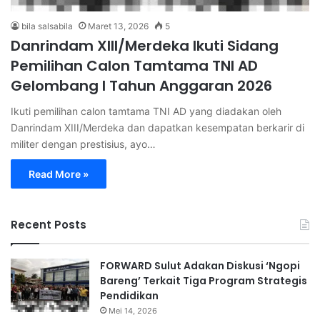
bila salsabila
Maret 13, 2026
5
Danrindam XIII/Merdeka Ikuti Sidang
Pemilihan Calon Tamtama TNI AD
Gelombang I Tahun Anggaran 2026
Ikuti pemilihan calon tamtama TNI AD yang diadakan oleh
Danrindam XIII/Merdeka dan dapatkan kesempatan berkarir di
militer dengan prestisius, ayo…
Read More »
Recent Posts
FORWARD Sulut Adakan Diskusi ‘Ngopi
Bareng’ Terkait Tiga Program Strategis
Pendidikan
Mei 14, 2026