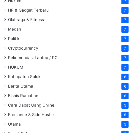
Hukrim
7
HP & Gadget Terbaru
7
Olahraga & Fitness
7
Medan
7
Politik
7
Cryptocurrency
7
Rekomendasi Laptop / PC
7
HUKUM
7
Kabupaten Solok
6
Berita Utama
6
Bisnis Rumahan
6
Cara Dapat Uang Online
5
Freelance & Side Hustle
5
Utama
5