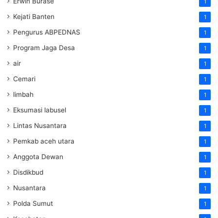
Erwin Burase
1
Kejati Banten
1
Pengurus ABPEDNAS
1
Program Jaga Desa
1
air
1
Cemari
1
limbah
1
Eksumasi labusel
1
Lintas Nusantara
1
Pemkab aceh utara
1
Anggota Dewan
1
Disdikbud
1
Nusantara
1
Polda Sumut
1