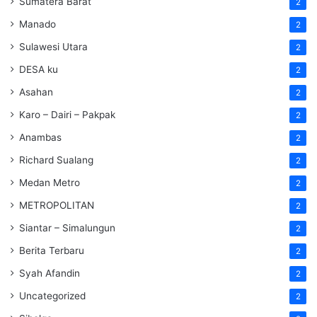
Sumatera Barat
2
Manado
2
Sulawesi Utara
2
DESA ku
2
Asahan
2
Karo – Dairi – Pakpak
2
Anambas
2
Richard Sualang
2
Medan Metro
2
METROPOLITAN
2
Siantar – Simalungun
2
Berita Terbaru
2
Syah Afandin
2
Uncategorized
2