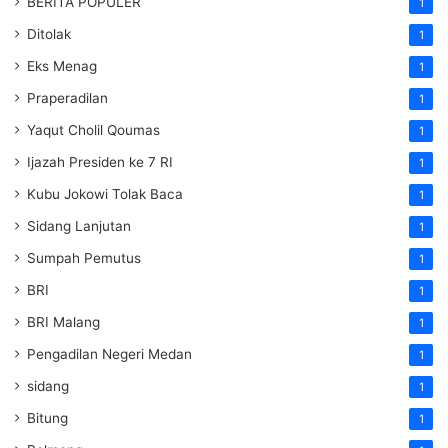
BERITA POPULER
1
Ditolak
1
Eks Menag
1
Praperadilan
1
Yaqut Cholil Qoumas
1
Ijazah Presiden ke 7 RI
1
Kubu Jokowi Tolak Baca
1
Sidang Lanjutan
1
Sumpah Pemutus
1
BRI
1
BRI Malang
1
Pengadilan Negeri Medan
1
sidang
1
Bitung
1