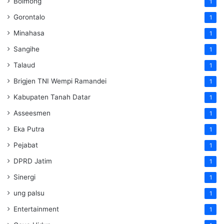
Bolmong
1
Gorontalo
1
Minahasa
1
Sangihe
1
Talaud
1
Brigjen TNI Wempi Ramandei
1
Kabupaten Tanah Datar
1
Asseesmen
1
Eka Putra
1
Pejabat
1
DPRD Jatim
1
Sinergi
1
ung palsu
1
Entertainment
1