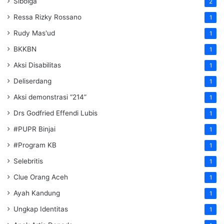
Sibolga
2
Ressa Rizky Rossano
1
Rudy Mas'ud
1
BKKBN
1
Aksi Disabilitas
1
Deliserdang
1
Aksi demonstrasi “214”
1
Drs Godfried Effendi Lubis
1
#PUPR Binjai
1
#Program KB
1
Selebritis
1
Clue Orang Aceh
1
Ayah Kandung
1
Ungkap Identitas
1