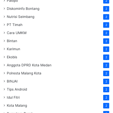
Palopo
2
Diskominfo Bontang
2
Nutrisi Seimbang
2
PT Timah
2
Cara UMKM
2
Bintan
2
Karimun
2
Ekobis
2
Anggota DPRD Kota Medan
2
Polresta Malang Kota
2
BINJAI
2
Tips Android
2
Idul Fitri
2
Kota Malang
2