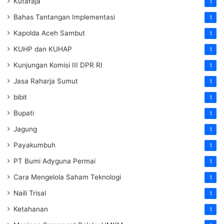
Kutaraja
1
Bahas Tantangan Implementasi
1
Kapolda Aceh Sambut
1
KUHP dan KUHAP
1
Kunjungan Komisi III DPR RI
1
Jasa Raharja Sumut
1
bibit
1
Bupati
1
Jagung
1
Payakumbuh
1
PT Bumi Adyguna Permai
1
Cara Mengelola Saham Teknologi
1
Naili Trisal
1
Ketahanan
1