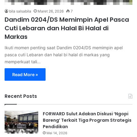
bila salsabila
Maret 26, 2026
7
Dandim 0204/DS Memimpin Apel Pasca
Cuti Lebaran dan Halal Bi Halal di
Markas
Ikuti momen penting saat Dandim 0204/DS memimpin apel
pasca cuti Lebaran dan halal bi halal di markas yang
memperkuat tali…
Read More »
Recent Posts
FORWARD Sulut Adakan Diskusi ‘Ngopi
Bareng’ Terkait Tiga Program Strategis
Pendidikan
Mei 14, 2026