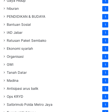
Gaya Hidup
1
hiburan
1
PENDIDIKAN & BUDAYA
1
Bantuan Sosial
1
IAD Jabar
1
Ratusan Paket Sembako
1
Ekonomi syariah
1
Organisasi
1
GWI
1
Tanah Datar
1
Madina
1
Antisipasi arus balik
1
Ops KRYD
1
Satbrimob Polda Metro Jaya
1