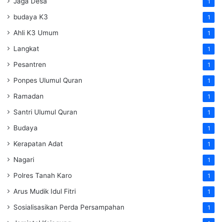
Jaga Desa
1
budaya K3
1
Ahli K3 Umum
1
Langkat
1
Pesantren
1
Ponpes Ulumul Quran
1
Ramadan
1
Santri Ulumul Quran
1
Budaya
1
Kerapatan Adat
1
Nagari
1
Polres Tanah Karo
1
Arus Mudik Idul Fitri
1
Sosialisasikan Perda Persampahan
1