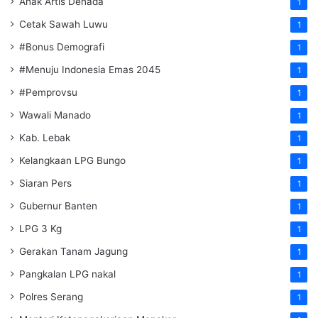
Anak Artis Denada
1
Cetak Sawah Luwu
1
#Bonus Demografi
1
#Menuju Indonesia Emas 2045
1
#Pemprovsu
1
Wawali Manado
1
Kab. Lebak
1
Kelangkaan LPG Bungo
1
Siaran Pers
1
Gubernur Banten
1
LPG 3 Kg
1
Gerakan Tanam Jagung
1
Pangkalan LPG nakal
1
Polres Serang
1