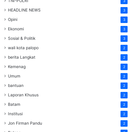
TNI-POLRI
3
HEADLINE NEWS
3
Opini
3
Ekonomi
3
Sosial & Politik
3
wali kota palopo
2
berita Langkat
2
Kemenag
2
Umum
2
bantuan
2
Laporan Khusus
2
Batam
2
Institusi
2
Jon Firman Pandu
2