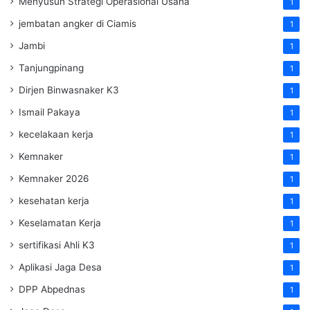
Menyusun Strategi Operasional Usaha
1
jembatan angker di Ciamis
1
Jambi
1
Tanjungpinang
1
Dirjen Binwasnaker K3
1
Ismail Pakaya
1
kecelakaan kerja
1
Kemnaker
1
Kemnaker 2026
1
kesehatan kerja
1
Keselamatan Kerja
1
sertifikasi Ahli K3
1
Aplikasi Jaga Desa
1
DPP Abpednas
1