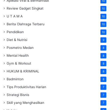
Aplikasi Viral & Bermanfaat
10
Review Gadget Singkat
10
U T A M A
10
Berita Olahraga Terbaru
10
Pendidikan
10
Diet & Nutrisi
9
Posmetro Medan
8
Mental Health
8
Gym & Workout
8
HUKUM & KRIMINAL
8
Badminton
8
Tips Produktivitas Harian
7
Strategi Bisnis
7
Skill yang Menghasilkan
7