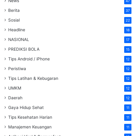
News
47
Berita
37
Sosial
22
Headline
18
NASIONAL
17
PREDIKSI BOLA
15
Tips Android / iPhone
12
Peristiwa
12
Tips Latihan & Kebugaran
12
UMKM
12
Daerah
12
Gaya Hidup Sehat
11
Tips Kesehatan Harian
11
Manajemen Keuangan
11