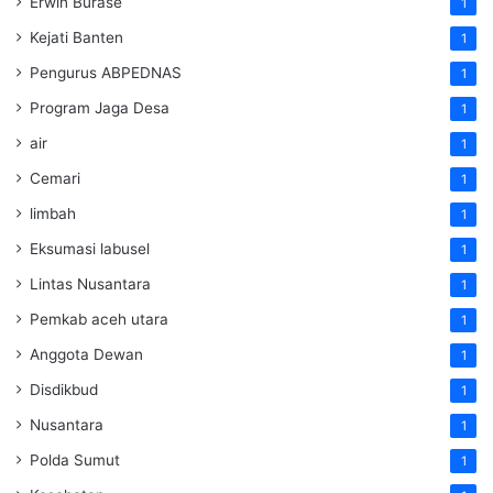
Erwin Burase
1
Kejati Banten
1
Pengurus ABPEDNAS
1
Program Jaga Desa
1
air
1
Cemari
1
limbah
1
Eksumasi labusel
1
Lintas Nusantara
1
Pemkab aceh utara
1
Anggota Dewan
1
Disdikbud
1
Nusantara
1
Polda Sumut
1