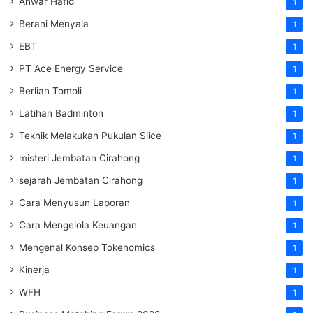
Anwar Hafid
1
Berani Menyala
1
EBT
1
PT Ace Energy Service
1
Berlian Tomoli
1
Latihan Badminton
1
Teknik Melakukan Pukulan Slice
1
misteri Jembatan Cirahong
1
sejarah Jembatan Cirahong
1
Cara Menyusun Laporan
1
Cara Mengelola Keuangan
1
Mengenal Konsep Tokenomics
1
Kinerja
1
WFH
1