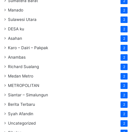
Sumatera Barat
2
Manado
2
Sulawesi Utara
2
DESA ku
2
Asahan
2
Karo – Dairi – Pakpak
2
Anambas
2
Richard Sualang
2
Medan Metro
2
METROPOLITAN
2
Siantar – Simalungun
2
Berita Terbaru
2
Syah Afandin
2
Uncategorized
2