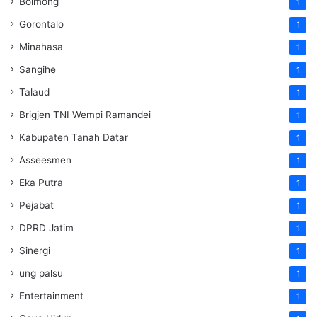
Bolmong
1
Gorontalo
1
Minahasa
1
Sangihe
1
Talaud
1
Brigjen TNI Wempi Ramandei
1
Kabupaten Tanah Datar
1
Asseesmen
1
Eka Putra
1
Pejabat
1
DPRD Jatim
1
Sinergi
1
ung palsu
1
Entertainment
1