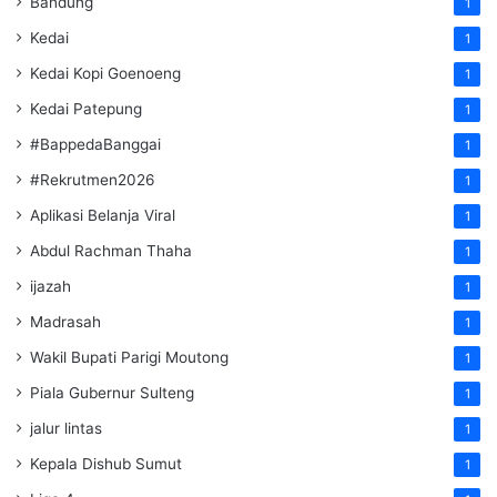
Bandung
1
Kedai
1
Kedai Kopi Goenoeng
1
Kedai Patepung
1
#BappedaBanggai
1
#Rekrutmen2026
1
Aplikasi Belanja Viral
1
Abdul Rachman Thaha
1
ijazah
1
Madrasah
1
Wakil Bupati Parigi Moutong
1
Piala Gubernur Sulteng
1
jalur lintas
1
Kepala Dishub Sumut
1