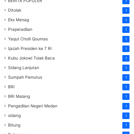
BERITA POPULER
1
Ditolak
1
Eks Menag
1
Praperadilan
1
Yaqut Cholil Qoumas
1
Ijazah Presiden ke 7 RI
1
Kubu Jokowi Tolak Baca
1
Sidang Lanjutan
1
Sumpah Pemutus
1
BRI
1
BRI Malang
1
Pengadilan Negeri Medan
1
sidang
1
Bitung
1