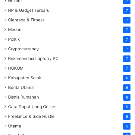
Hukrim
7
HP & Gadget Terbaru
7
Olahraga & Fitness
7
Medan
7
Politik
7
Cryptocurrency
7
Rekomendasi Laptop / PC
7
HUKUM
7
Kabupaten Solok
6
Berita Utama
6
Bisnis Rumahan
6
Cara Dapat Uang Online
5
Freelance & Side Hustle
5
Utama
5