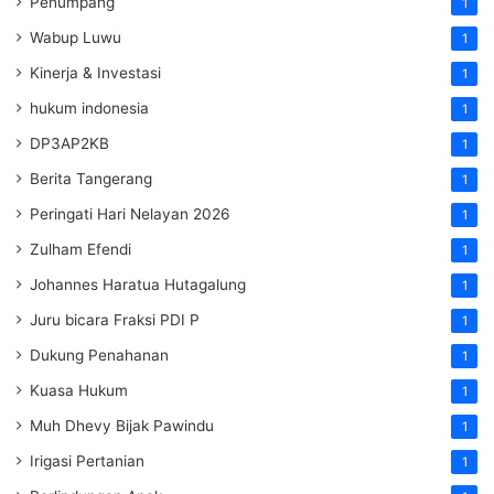
Penumpang
1
Wabup Luwu
1
Kinerja & Investasi
1
hukum indonesia
1
DP3AP2KB
1
Berita Tangerang
1
Peringati Hari Nelayan 2026
1
Zulham Efendi
1
Johannes Haratua Hutagalung
1
Juru bicara Fraksi PDI P
1
Dukung Penahanan
1
Kuasa Hukum
1
Muh Dhevy Bijak Pawindu
1
Irigasi Pertanian
1