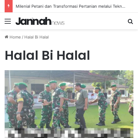
Milenial Petani dan Transformasi Pertanian melalui Teknologi Digital
Menu
Se
Home
/
Halal Bi Halal
Halal Bi Halal