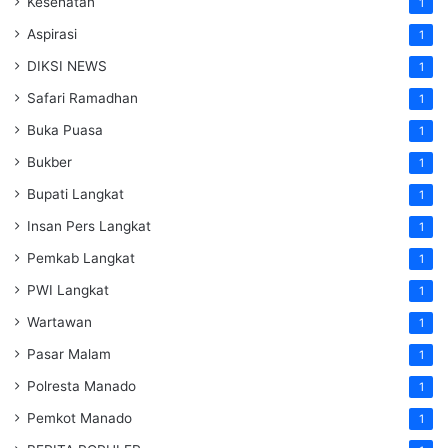
Kesehatan
1
Aspirasi
1
DIKSI NEWS
1
Safari Ramadhan
1
Buka Puasa
1
Bukber
1
Bupati Langkat
1
Insan Pers Langkat
1
Pemkab Langkat
1
PWI Langkat
1
Wartawan
1
Pasar Malam
1
Polresta Manado
1
Pemkot Manado
1