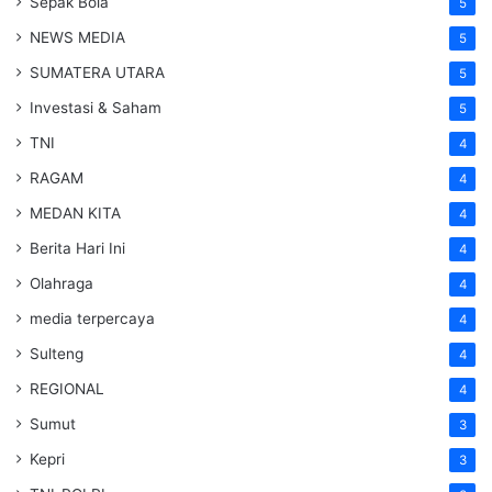
Sepak Bola
5
NEWS MEDIA
5
SUMATERA UTARA
5
Investasi & Saham
5
TNI
4
RAGAM
4
MEDAN KITA
4
Berita Hari Ini
4
Olahraga
4
media terpercaya
4
Sulteng
4
REGIONAL
4
Sumut
3
Kepri
3