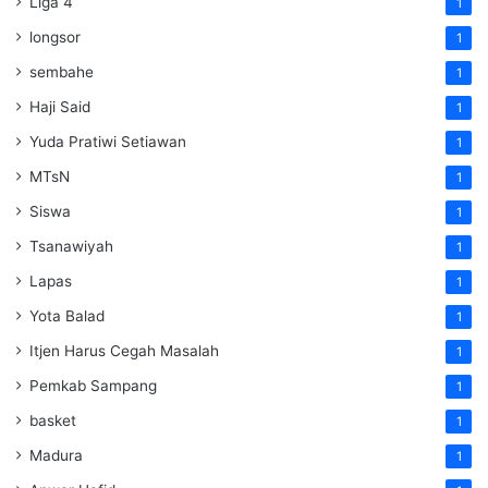
Liga 4
1
longsor
1
sembahe
1
Haji Said
1
Yuda Pratiwi Setiawan
1
MTsN
1
Siswa
1
Tsanawiyah
1
Lapas
1
Yota Balad
1
Itjen Harus Cegah Masalah
1
Pemkab Sampang
1
basket
1
Madura
1