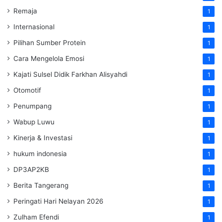
Remaja
1
Internasional
1
Pilihan Sumber Protein
1
Cara Mengelola Emosi
1
Kajati Sulsel Didik Farkhan Alisyahdi
1
Otomotif
1
Penumpang
1
Wabup Luwu
1
Kinerja & Investasi
1
hukum indonesia
1
DP3AP2KB
1
Berita Tangerang
1
Peringati Hari Nelayan 2026
1
Zulham Efendi
1