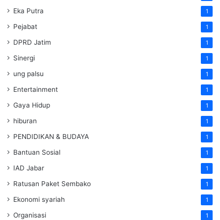
Eka Putra
1
Pejabat
1
DPRD Jatim
1
Sinergi
1
ung palsu
1
Entertainment
1
Gaya Hidup
1
hiburan
1
PENDIDIKAN & BUDAYA
1
Bantuan Sosial
1
IAD Jabar
1
Ratusan Paket Sembako
1
Ekonomi syariah
1
Organisasi
1