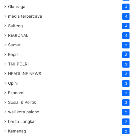
Olahraga
4
media terpercaya
4
Sulteng
4
REGIONAL
4
Sumut
3
Kepri
3
TNI-POLRI
3
HEADLINE NEWS
3
Opini
3
Ekonomi
3
Sosial & Politik
3
wali kota palopo
2
berita Langkat
2
Kemenag
2