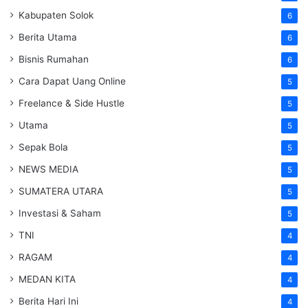
Kabupaten Solok
6
Berita Utama
6
Bisnis Rumahan
6
Cara Dapat Uang Online
5
Freelance & Side Hustle
5
Utama
5
Sepak Bola
5
NEWS MEDIA
5
SUMATERA UTARA
5
Investasi & Saham
5
TNI
4
RAGAM
4
MEDAN KITA
4
Berita Hari Ini
4