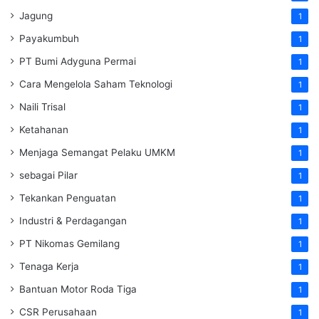
Jagung
1
Payakumbuh
1
PT Bumi Adyguna Permai
1
Cara Mengelola Saham Teknologi
1
Naili Trisal
1
Ketahanan
1
Menjaga Semangat Pelaku UMKM
1
sebagai Pilar
1
Tekankan Penguatan
1
Industri & Perdagangan
1
PT Nikomas Gemilang
1
Tenaga Kerja
1
Bantuan Motor Roda Tiga
1
CSR Perusahaan
1