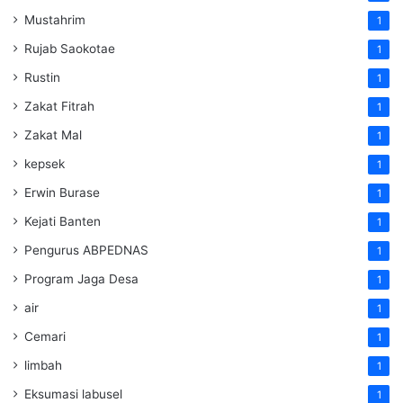
Mustahrim
1
Rujab Saokotae
1
Rustin
1
Zakat Fitrah
1
Zakat Mal
1
kepsek
1
Erwin Burase
1
Kejati Banten
1
Pengurus ABPEDNAS
1
Program Jaga Desa
1
air
1
Cemari
1
limbah
1
Eksumasi labusel
1