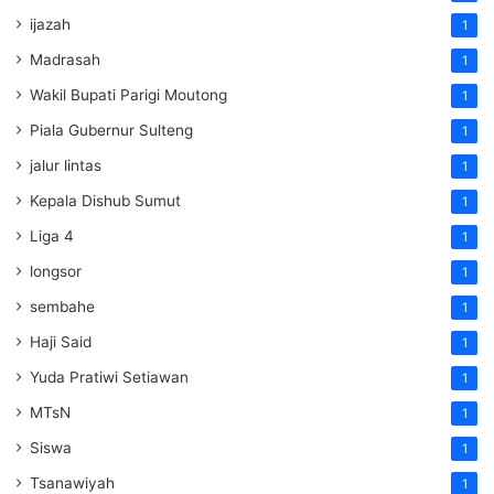
ijazah
1
Madrasah
1
Wakil Bupati Parigi Moutong
1
Piala Gubernur Sulteng
1
jalur lintas
1
Kepala Dishub Sumut
1
Liga 4
1
longsor
1
sembahe
1
Haji Said
1
Yuda Pratiwi Setiawan
1
MTsN
1
Siswa
1
Tsanawiyah
1