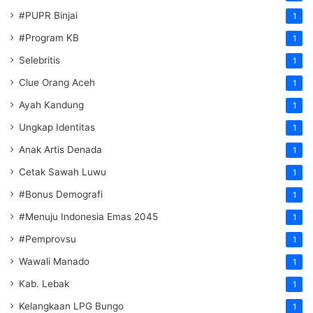
#PUPR Binjai
1
#Program KB
1
Selebritis
1
Clue Orang Aceh
1
Ayah Kandung
1
Ungkap Identitas
1
Anak Artis Denada
1
Cetak Sawah Luwu
1
#Bonus Demografi
1
#Menuju Indonesia Emas 2045
1
#Pemprovsu
1
Wawali Manado
1
Kab. Lebak
1
Kelangkaan LPG Bungo
1