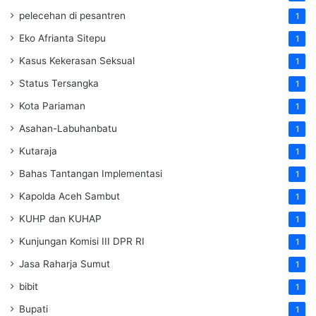
pelecehan di pesantren
1
Eko Afrianta Sitepu
1
Kasus Kekerasan Seksual
1
Status Tersangka
1
Kota Pariaman
1
Asahan-Labuhanbatu
1
Kutaraja
1
Bahas Tantangan Implementasi
1
Kapolda Aceh Sambut
1
KUHP dan KUHAP
1
Kunjungan Komisi III DPR RI
1
Jasa Raharja Sumut
1
bibit
1
Bupati
1