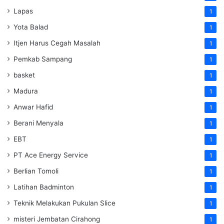
Lapas
1
Yota Balad
1
Itjen Harus Cegah Masalah
1
Pemkab Sampang
1
basket
1
Madura
1
Anwar Hafid
1
Berani Menyala
1
EBT
1
PT Ace Energy Service
1
Berlian Tomoli
1
Latihan Badminton
1
Teknik Melakukan Pukulan Slice
1
misteri Jembatan Cirahong
1