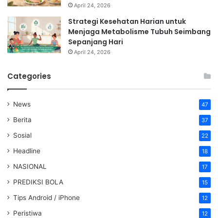
April 24, 2026
Strategi Kesehatan Harian untuk
Menjaga Metabolisme Tubuh Seimbang
Sepanjang Hari
April 24, 2026
Categories
News
47
Berita
37
Sosial
22
Headline
18
NASIONAL
17
PREDIKSI BOLA
15
Tips Android / iPhone
12
Peristiwa
12