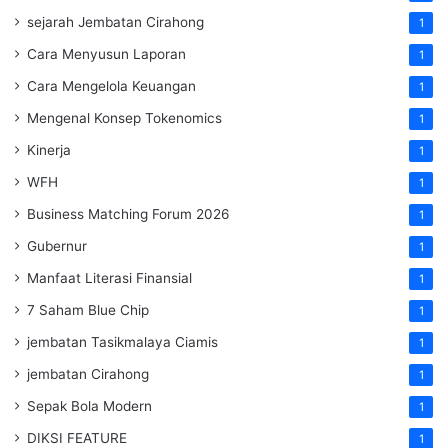
sejarah Jembatan Cirahong
1
Cara Menyusun Laporan
1
Cara Mengelola Keuangan
1
Mengenal Konsep Tokenomics
1
Kinerja
1
WFH
1
Business Matching Forum 2026
1
Gubernur
1
Manfaat Literasi Finansial
1
7 Saham Blue Chip
1
jembatan Tasikmalaya Ciamis
1
jembatan Cirahong
1
Sepak Bola Modern
1
DIKSI FEATURE
1