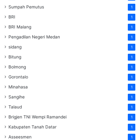
Sumpah Pemutus
1
BRI
1
BRI Malang
1
Pengadilan Negeri Medan
1
sidang
1
Bitung
1
Bolmong
1
Gorontalo
1
Minahasa
1
Sangihe
1
Talaud
1
Brigjen TNI Wempi Ramandei
1
Kabupaten Tanah Datar
1
Asseesmen
1