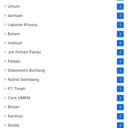
Umum
2
bantuan
2
Laporan Khusus
2
Batam
2
Institusi
2
Jon Firman Pandu
2
Palopo
2
Diskominfo Bontang
2
Nutrisi Seimbang
2
PT Timah
2
Cara UMKM
2
Bintan
2
Karimun
2
Ekobis
2