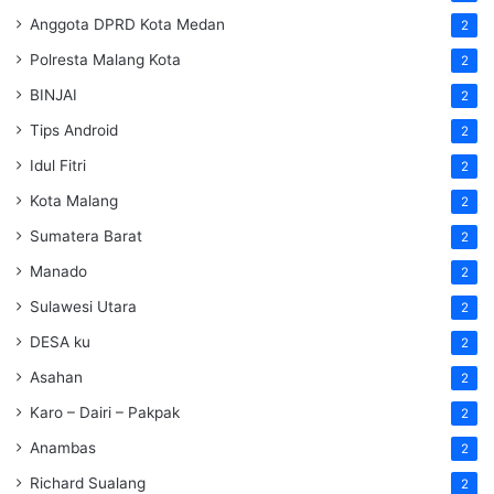
Anggota DPRD Kota Medan
2
Polresta Malang Kota
2
BINJAI
2
Tips Android
2
Idul Fitri
2
Kota Malang
2
Sumatera Barat
2
Manado
2
Sulawesi Utara
2
DESA ku
2
Asahan
2
Karo – Dairi – Pakpak
2
Anambas
2
Richard Sualang
2