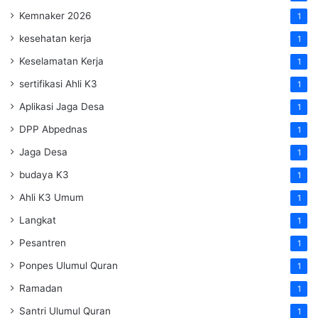
Kemnaker 2026
1
kesehatan kerja
1
Keselamatan Kerja
1
sertifikasi Ahli K3
1
Aplikasi Jaga Desa
1
DPP Abpednas
1
Jaga Desa
1
budaya K3
1
Ahli K3 Umum
1
Langkat
1
Pesantren
1
Ponpes Ulumul Quran
1
Ramadan
1
Santri Ulumul Quran
1