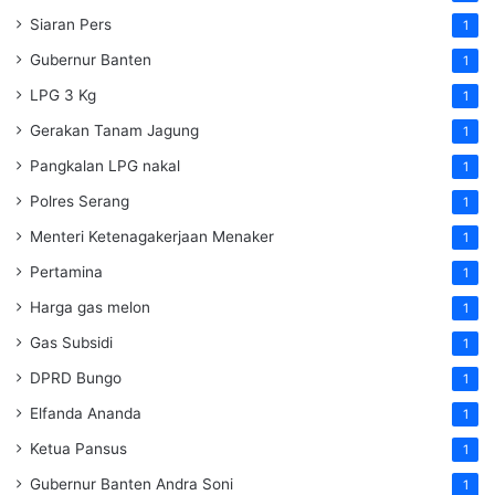
Siaran Pers
1
Gubernur Banten
1
LPG 3 Kg
1
Gerakan Tanam Jagung
1
Pangkalan LPG nakal
1
Polres Serang
1
Menteri Ketenagakerjaan
Menaker
1
Pertamina
1
Harga gas melon
1
Gas Subsidi
1
DPRD Bungo
1
Elfanda Ananda
1
Ketua Pansus
1
Gubernur Banten Andra Soni
1