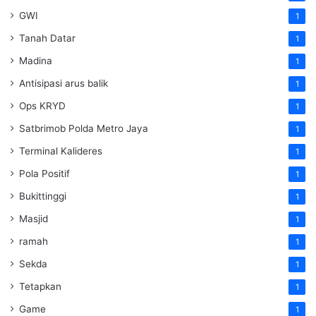
GWI
1
Tanah Datar
1
Madina
1
Antisipasi arus balik
1
Ops KRYD
1
Satbrimob Polda Metro Jaya
1
Terminal Kalideres
1
Pola Positif
1
Bukittinggi
1
Masjid
1
ramah
1
Sekda
1
Tetapkan
1
Game
1