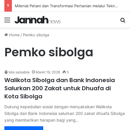
Milenial Petani dan Transformasi Pertanian melalui Teknologi Digital
Menu
Se
Home
/
Pemko sibolga
Pemko sibolga
bila salsabila
Maret 19, 2026
5
Walikota Sibolga dan Bank Indonesia
Salurkan 200 Zakat untuk Dhuafa di
Kota Sibolga
Dukung kepedulian sosial dengan menyaksikan Walikota
Sibolga dan Bank Indonesia salurkan 200 zakat dhuafa Sibolga
yang memberikan harapan bagi yang…