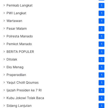
Pemkab Langkat
1
PWI Langkat
1
Wartawan
1
Pasar Malam
1
Polresta Manado
1
Pemkot Manado
1
BERITA POPULER
1
Ditolak
1
Eks Menag
1
Praperadilan
1
Yaqut Cholil Qoumas
1
Ijazah Presiden ke 7 RI
1
Kubu Jokowi Tolak Baca
1
Sidang Lanjutan
1