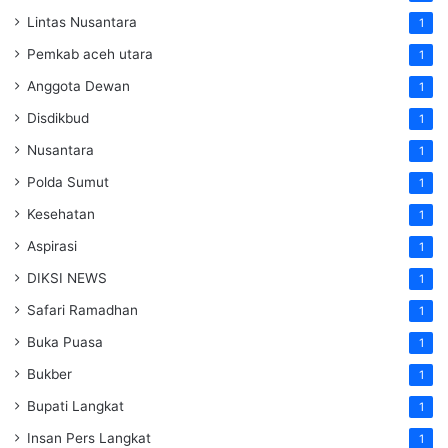
Lintas Nusantara
1
Pemkab aceh utara
1
Anggota Dewan
1
Disdikbud
1
Nusantara
1
Polda Sumut
1
Kesehatan
1
Aspirasi
1
DIKSI NEWS
1
Safari Ramadhan
1
Buka Puasa
1
Bukber
1
Bupati Langkat
1
Insan Pers Langkat
1