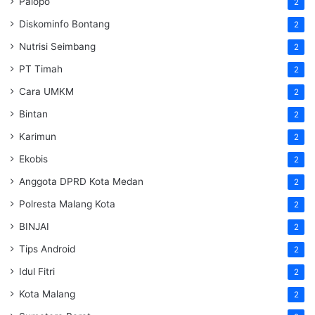
Palopo
2
Diskominfo Bontang
2
Nutrisi Seimbang
2
PT Timah
2
Cara UMKM
2
Bintan
2
Karimun
2
Ekobis
2
Anggota DPRD Kota Medan
2
Polresta Malang Kota
2
BINJAI
2
Tips Android
2
Idul Fitri
2
Kota Malang
2