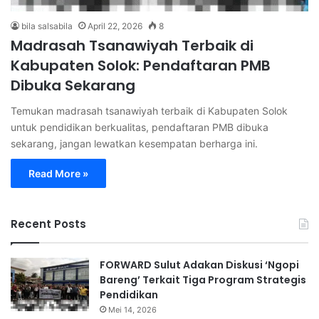
bila salsabila
April 22, 2026
8
Madrasah Tsanawiyah Terbaik di
Kabupaten Solok: Pendaftaran PMB
Dibuka Sekarang
Temukan madrasah tsanawiyah terbaik di Kabupaten Solok
untuk pendidikan berkualitas, pendaftaran PMB dibuka
sekarang, jangan lewatkan kesempatan berharga ini.
Read More »
Recent Posts
FORWARD Sulut Adakan Diskusi ‘Ngopi
Bareng’ Terkait Tiga Program Strategis
Pendidikan
Mei 14, 2026