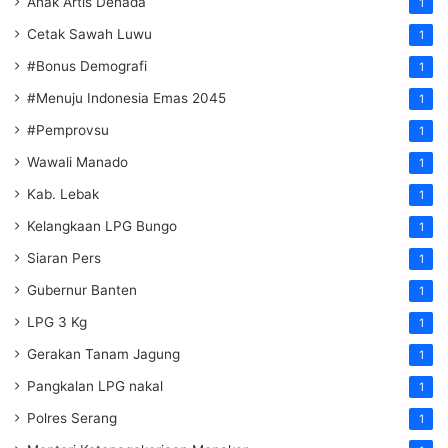
Anak Artis Denada
1
Cetak Sawah Luwu
1
#Bonus Demografi
1
#Menuju Indonesia Emas 2045
1
#Pemprovsu
1
Wawali Manado
1
Kab. Lebak
1
Kelangkaan LPG Bungo
1
Siaran Pers
1
Gubernur Banten
1
LPG 3 Kg
1
Gerakan Tanam Jagung
1
Pangkalan LPG nakal
1
Polres Serang
1