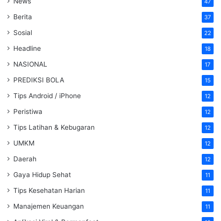
News
47
Berita
37
Sosial
22
Headline
18
NASIONAL
17
PREDIKSI BOLA
15
Tips Android / iPhone
12
Peristiwa
12
Tips Latihan & Kebugaran
12
UMKM
12
Daerah
12
Gaya Hidup Sehat
11
Tips Kesehatan Harian
11
Manajemen Keuangan
11