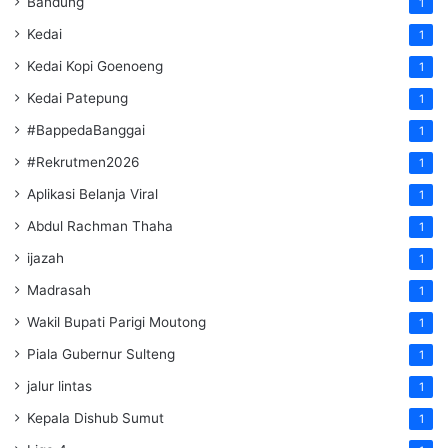
Bandung
1
Kedai
1
Kedai Kopi Goenoeng
1
Kedai Patepung
1
#BappedaBanggai
1
#Rekrutmen2026
1
Aplikasi Belanja Viral
1
Abdul Rachman Thaha
1
ijazah
1
Madrasah
1
Wakil Bupati Parigi Moutong
1
Piala Gubernur Sulteng
1
jalur lintas
1
Kepala Dishub Sumut
1