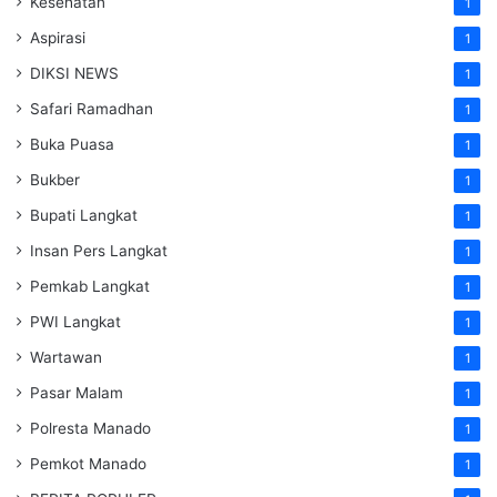
Kesehatan
1
Aspirasi
1
DIKSI NEWS
1
Safari Ramadhan
1
Buka Puasa
1
Bukber
1
Bupati Langkat
1
Insan Pers Langkat
1
Pemkab Langkat
1
PWI Langkat
1
Wartawan
1
Pasar Malam
1
Polresta Manado
1
Pemkot Manado
1