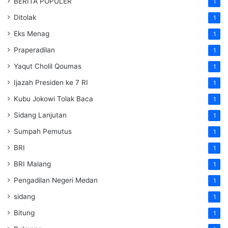
BERITA POPULER
1
Ditolak
1
Eks Menag
1
Praperadilan
1
Yaqut Cholil Qoumas
1
Ijazah Presiden ke 7 RI
1
Kubu Jokowi Tolak Baca
1
Sidang Lanjutan
1
Sumpah Pemutus
1
BRI
1
BRI Malang
1
Pengadilan Negeri Medan
1
sidang
1
Bitung
1