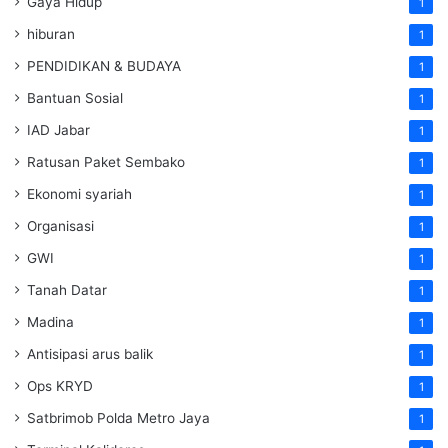
Gaya Hidup
1
hiburan
1
PENDIDIKAN & BUDAYA
1
Bantuan Sosial
1
IAD Jabar
1
Ratusan Paket Sembako
1
Ekonomi syariah
1
Organisasi
1
GWI
1
Tanah Datar
1
Madina
1
Antisipasi arus balik
1
Ops KRYD
1
Satbrimob Polda Metro Jaya
1