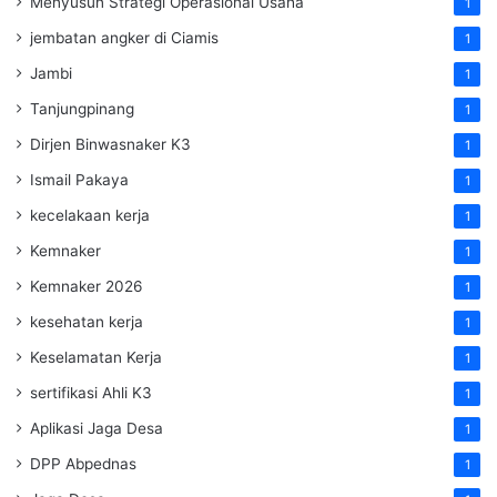
Menyusun Strategi Operasional Usaha
1
jembatan angker di Ciamis
1
Jambi
1
Tanjungpinang
1
Dirjen Binwasnaker K3
1
Ismail Pakaya
1
kecelakaan kerja
1
Kemnaker
1
Kemnaker 2026
1
kesehatan kerja
1
Keselamatan Kerja
1
sertifikasi Ahli K3
1
Aplikasi Jaga Desa
1
DPP Abpednas
1