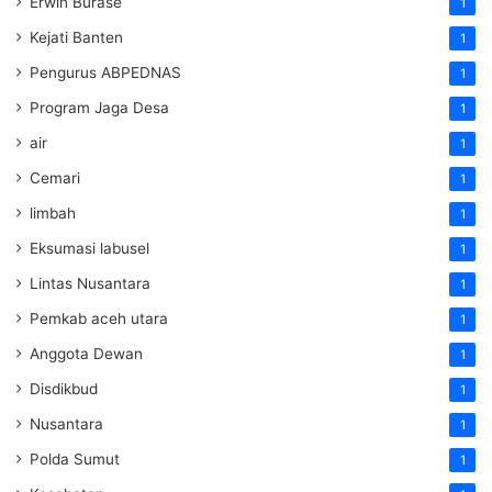
Erwin Burase
1
Kejati Banten
1
Pengurus ABPEDNAS
1
Program Jaga Desa
1
air
1
Cemari
1
limbah
1
Eksumasi labusel
1
Lintas Nusantara
1
Pemkab aceh utara
1
Anggota Dewan
1
Disdikbud
1
Nusantara
1
Polda Sumut
1