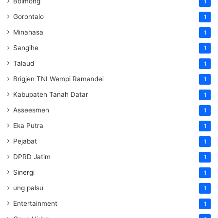
Bolmong
1
Gorontalo
1
Minahasa
1
Sangihe
1
Talaud
1
Brigjen TNI Wempi Ramandei
1
Kabupaten Tanah Datar
1
Asseesmen
1
Eka Putra
1
Pejabat
1
DPRD Jatim
1
Sinergi
1
ung palsu
1
Entertainment
1