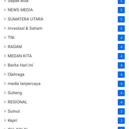
Sepak Bola
5
NEWS MEDIA
5
SUMATERA UTARA
5
Investasi & Saham
5
TNI
4
RAGAM
4
MEDAN KITA
4
Berita Hari Ini
4
Olahraga
4
media terpercaya
4
Sulteng
4
REGIONAL
4
Sumut
3
Kepri
3