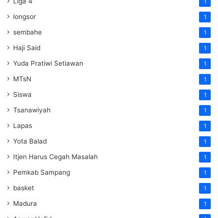
Liga 4
1
longsor
1
sembahe
1
Haji Said
1
Yuda Pratiwi Setiawan
1
MTsN
1
Siswa
1
Tsanawiyah
1
Lapas
1
Yota Balad
1
Itjen Harus Cegah Masalah
1
Pemkab Sampang
1
basket
1
Madura
1