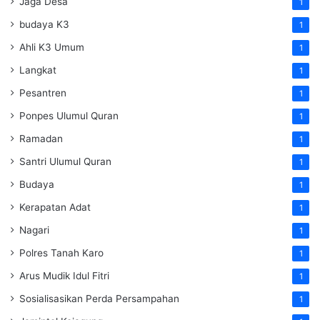
Jaga Desa
1
budaya K3
1
Ahli K3 Umum
1
Langkat
1
Pesantren
1
Ponpes Ulumul Quran
1
Ramadan
1
Santri Ulumul Quran
1
Budaya
1
Kerapatan Adat
1
Nagari
1
Polres Tanah Karo
1
Arus Mudik Idul Fitri
1
Sosialisasikan Perda Persampahan
1