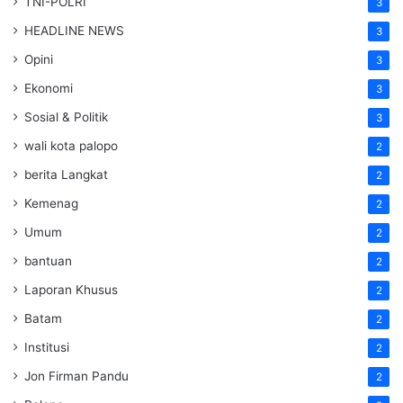
TNI-POLRI
3
HEADLINE NEWS
3
Opini
3
Ekonomi
3
Sosial & Politik
3
wali kota palopo
2
berita Langkat
2
Kemenag
2
Umum
2
bantuan
2
Laporan Khusus
2
Batam
2
Institusi
2
Jon Firman Pandu
2