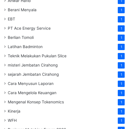
Anwar Hafid
1
Berani Menyala
1
EBT
1
PT Ace Energy Service
1
Berlian Tomoli
1
Latihan Badminton
1
Teknik Melakukan Pukulan Slice
1
misteri Jembatan Cirahong
1
sejarah Jembatan Cirahong
1
Cara Menyusun Laporan
1
Cara Mengelola Keuangan
1
Mengenal Konsep Tokenomics
1
Kinerja
1
WFH
1