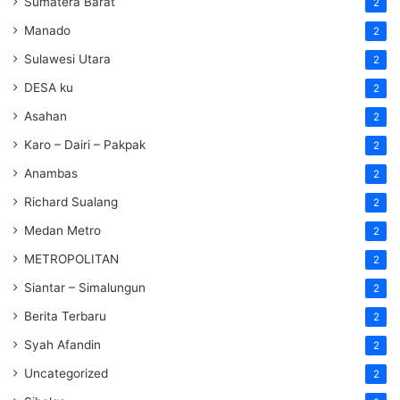
Sumatera Barat
2
Manado
2
Sulawesi Utara
2
DESA ku
2
Asahan
2
Karo – Dairi – Pakpak
2
Anambas
2
Richard Sualang
2
Medan Metro
2
METROPOLITAN
2
Siantar – Simalungun
2
Berita Terbaru
2
Syah Afandin
2
Uncategorized
2