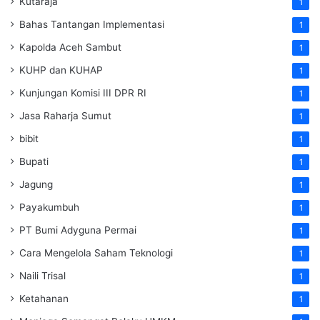
Kutaraja
1
Bahas Tantangan Implementasi
1
Kapolda Aceh Sambut
1
KUHP dan KUHAP
1
Kunjungan Komisi III DPR RI
1
Jasa Raharja Sumut
1
bibit
1
Bupati
1
Jagung
1
Payakumbuh
1
PT Bumi Adyguna Permai
1
Cara Mengelola Saham Teknologi
1
Naili Trisal
1
Ketahanan
1