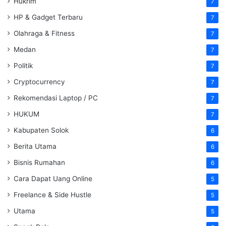
Hukrim
7
HP & Gadget Terbaru
7
Olahraga & Fitness
7
Medan
7
Politik
7
Cryptocurrency
7
Rekomendasi Laptop / PC
7
HUKUM
7
Kabupaten Solok
6
Berita Utama
6
Bisnis Rumahan
6
Cara Dapat Uang Online
5
Freelance & Side Hustle
5
Utama
5