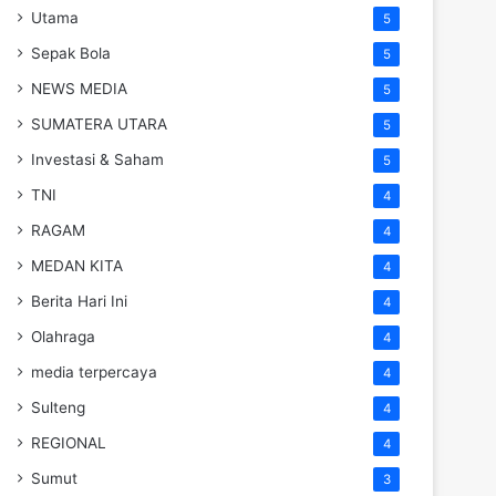
Utama
5
Sepak Bola
5
NEWS MEDIA
5
SUMATERA UTARA
5
Investasi & Saham
5
TNI
4
RAGAM
4
MEDAN KITA
4
Berita Hari Ini
4
Olahraga
4
media terpercaya
4
Sulteng
4
REGIONAL
4
Sumut
3