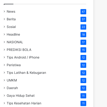
News
47
Berita
37
Sosial
22
Headline
18
NASIONAL
17
PREDIKSI BOLA
15
Tips Android / iPhone
12
Peristiwa
12
Tips Latihan & Kebugaran
12
UMKM
12
Daerah
12
Gaya Hidup Sehat
11
Tips Kesehatan Harian
11