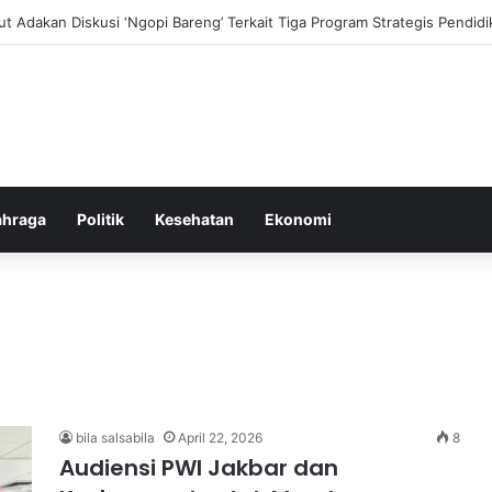
i dan Transformasi Pertanian melalui Teknologi Digital
ahraga
Politik
Kesehatan
Ekonomi
bila salsabila
April 22, 2026
8
Audiensi PWI Jakbar dan