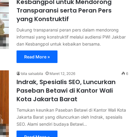
Kesbangpol untuk Mendorong
Transparansi serta Peran Pers
yang Konstruktif
Dukung transparansi peran pers dalam mendorong
informasi yang konstruktif melalui audiensi PWI Jakbar
dan Kesbangpol untuk kebaikan bersama.
Read More »
bila salsabila
Maret 12, 2026
6
Indrak, Spesialis SEO, Luncurkan
Paseban Betawi di Kantor Wali
Kota Jakarta Barat
Temukan keunikan Paseban Betawi di Kantor Wali Kota
Jakarta Barat yang diluncurkan oleh Indrak, spesialis
SEO. Alami sendiri budaya Betawi…
Read More »