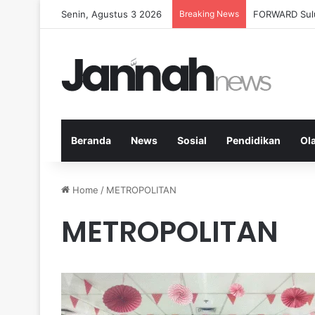
Senin, Agustus 3 2026
Breaking News
Milenial Petan
Beranda
News
Sosial
Pendidikan
Ol
Home
/
METROPOLITAN
METROPOLITAN