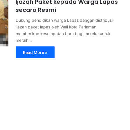
Ijazah Paket kepada Warga Lapas
secara Resmi
Dukung pendidikan warga Lapas dengan distribusi
ijazah paket lapas oleh Wali Kota Pariaman,
memberikan kesempatan baru bagi mereka untuk
meraih…
Read More »