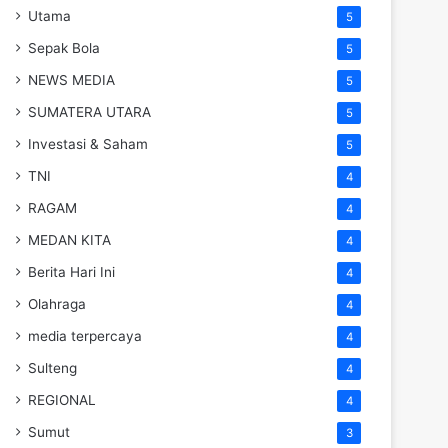
Utama
5
Sepak Bola
5
NEWS MEDIA
5
SUMATERA UTARA
5
Investasi & Saham
5
TNI
4
RAGAM
4
MEDAN KITA
4
Berita Hari Ini
4
Olahraga
4
media terpercaya
4
Sulteng
4
REGIONAL
4
Sumut
3