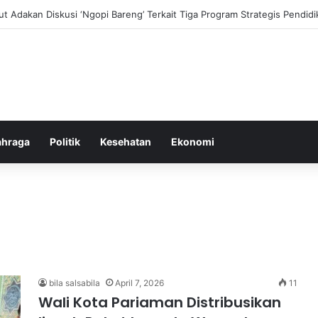
i dan Transformasi Pertanian melalui Teknologi Digital
ahraga
Politik
Kesehatan
Ekonomi
bila salsabila
April 7, 2026
11
Wali Kota Pariaman Distribusikan