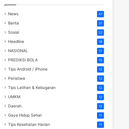
News
47
Berita
37
Sosial
22
Headline
18
NASIONAL
17
PREDIKSI BOLA
15
Tips Android / iPhone
12
Peristiwa
12
Tips Latihan & Kebugaran
12
UMKM
12
Daerah
12
Gaya Hidup Sehat
11
Tips Kesehatan Harian
11