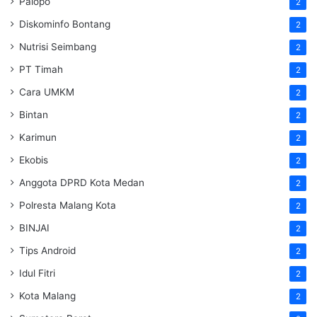
Palopo
2
Diskominfo Bontang
2
Nutrisi Seimbang
2
PT Timah
2
Cara UMKM
2
Bintan
2
Karimun
2
Ekobis
2
Anggota DPRD Kota Medan
2
Polresta Malang Kota
2
BINJAI
2
Tips Android
2
Idul Fitri
2
Kota Malang
2