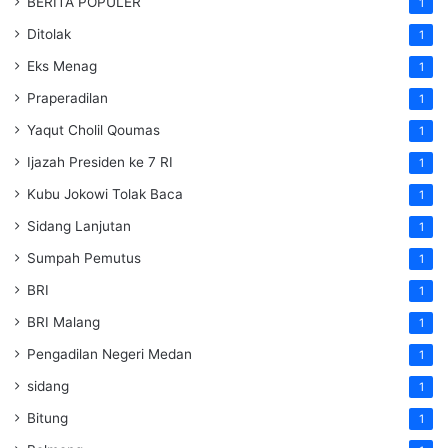
BERITA POPULER
1
Ditolak
1
Eks Menag
1
Praperadilan
1
Yaqut Cholil Qoumas
1
Ijazah Presiden ke 7 RI
1
Kubu Jokowi Tolak Baca
1
Sidang Lanjutan
1
Sumpah Pemutus
1
BRI
1
BRI Malang
1
Pengadilan Negeri Medan
1
sidang
1
Bitung
1