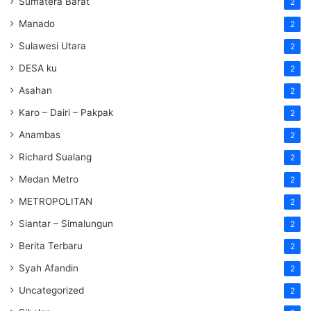
Sumatera Barat
2
Manado
2
Sulawesi Utara
2
DESA ku
2
Asahan
2
Karo – Dairi – Pakpak
2
Anambas
2
Richard Sualang
2
Medan Metro
2
METROPOLITAN
2
Siantar – Simalungun
2
Berita Terbaru
2
Syah Afandin
2
Uncategorized
2