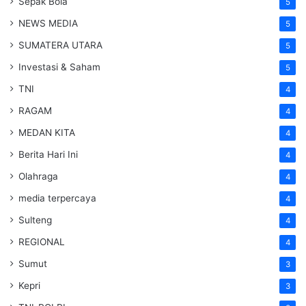
Sepak Bola
5
NEWS MEDIA
5
SUMATERA UTARA
5
Investasi & Saham
5
TNI
4
RAGAM
4
MEDAN KITA
4
Berita Hari Ini
4
Olahraga
4
media terpercaya
4
Sulteng
4
REGIONAL
4
Sumut
3
Kepri
3