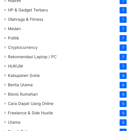
Hukrim
7
HP & Gadget Terbaru
7
Olahraga & Fitness
7
Medan
7
Politik
7
Cryptocurrency
7
Rekomendasi Laptop / PC
7
HUKUM
7
Kabupaten Solok
6
Berita Utama
6
Bisnis Rumahan
6
Cara Dapat Uang Online
5
Freelance & Side Hustle
5
Utama
5