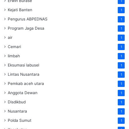
Erwin Burase
1
Kejati Banten
1
Pengurus ABPEDNAS
1
Program Jaga Desa
1
air
1
Cemari
1
limbah
1
Eksumasi labusel
1
Lintas Nusantara
1
Pemkab aceh utara
1
Anggota Dewan
1
Disdikbud
1
Nusantara
1
Polda Sumut
1