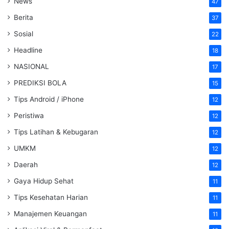
News
47
Berita
37
Sosial
22
Headline
18
NASIONAL
17
PREDIKSI BOLA
15
Tips Android / iPhone
12
Peristiwa
12
Tips Latihan & Kebugaran
12
UMKM
12
Daerah
12
Gaya Hidup Sehat
11
Tips Kesehatan Harian
11
Manajemen Keuangan
11