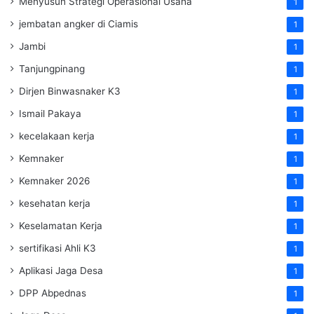
Menyusun Strategi Operasional Usaha
1
jembatan angker di Ciamis
1
Jambi
1
Tanjungpinang
1
Dirjen Binwasnaker K3
1
Ismail Pakaya
1
kecelakaan kerja
1
Kemnaker
1
Kemnaker 2026
1
kesehatan kerja
1
Keselamatan Kerja
1
sertifikasi Ahli K3
1
Aplikasi Jaga Desa
1
DPP Abpednas
1