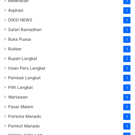
Kesehatan
1
Aspirasi
1
DIKSI NEWS
1
Safari Ramadhan
1
Buka Puasa
1
Bukber
1
Bupati Langkat
1
Insan Pers Langkat
1
Pemkab Langkat
1
PWI Langkat
1
Wartawan
1
Pasar Malam
1
Polresta Manado
1
Pemkot Manado
1