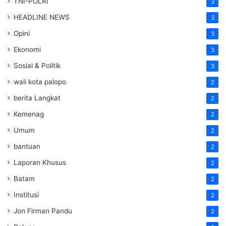
TNI-POLRI
3
HEADLINE NEWS
3
Opini
3
Ekonomi
3
Sosial & Politik
3
wali kota palopo
2
berita Langkat
2
Kemenag
2
Umum
2
bantuan
2
Laporan Khusus
2
Batam
2
Institusi
2
Jon Firman Pandu
2