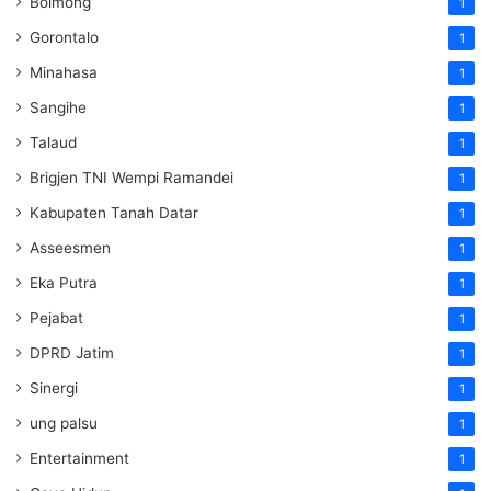
Bolmong
1
Gorontalo
1
Minahasa
1
Sangihe
1
Talaud
1
Brigjen TNI Wempi Ramandei
1
Kabupaten Tanah Datar
1
Asseesmen
1
Eka Putra
1
Pejabat
1
DPRD Jatim
1
Sinergi
1
ung palsu
1
Entertainment
1