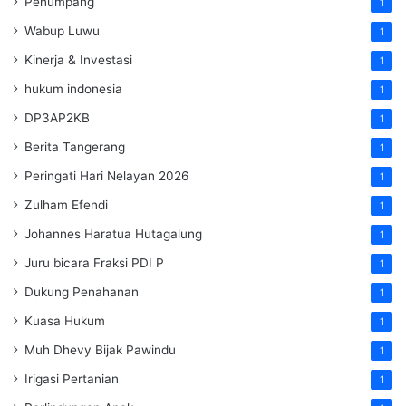
Penumpang
1
Wabup Luwu
1
Kinerja & Investasi
1
hukum indonesia
1
DP3AP2KB
1
Berita Tangerang
1
Peringati Hari Nelayan 2026
1
Zulham Efendi
1
Johannes Haratua Hutagalung
1
Juru bicara Fraksi PDI P
1
Dukung Penahanan
1
Kuasa Hukum
1
Muh Dhevy Bijak Pawindu
1
Irigasi Pertanian
1