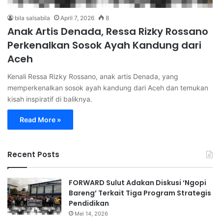
bila salsabila
April 7, 2026
8
Anak Artis Denada, Ressa Rizky Rossano
Perkenalkan Sosok Ayah Kandung dari
Aceh
Kenali Ressa Rizky Rossano, anak artis Denada, yang
memperkenalkan sosok ayah kandung dari Aceh dan temukan
kisah inspiratif di baliknya.
Read More »
Recent Posts
FORWARD Sulut Adakan Diskusi ‘Ngopi
Bareng’ Terkait Tiga Program Strategis
Pendidikan
Mei 14, 2026