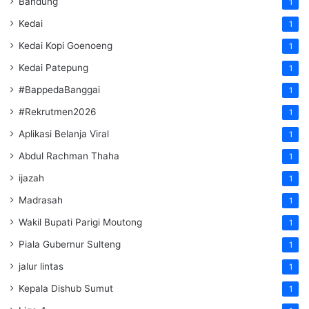
Bandung
1
Kedai
1
Kedai Kopi Goenoeng
1
Kedai Patepung
1
#BappedaBanggai
1
#Rekrutmen2026
1
Aplikasi Belanja Viral
1
Abdul Rachman Thaha
1
ijazah
1
Madrasah
1
Wakil Bupati Parigi Moutong
1
Piala Gubernur Sulteng
1
jalur lintas
1
Kepala Dishub Sumut
1