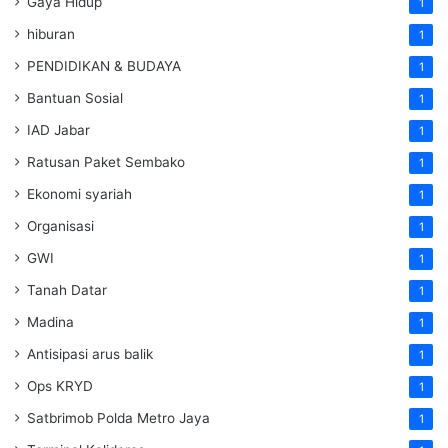
Gaya Hidup
1
hiburan
1
PENDIDIKAN & BUDAYA
1
Bantuan Sosial
1
IAD Jabar
1
Ratusan Paket Sembako
1
Ekonomi syariah
1
Organisasi
1
GWI
1
Tanah Datar
1
Madina
1
Antisipasi arus balik
1
Ops KRYD
1
Satbrimob Polda Metro Jaya
1