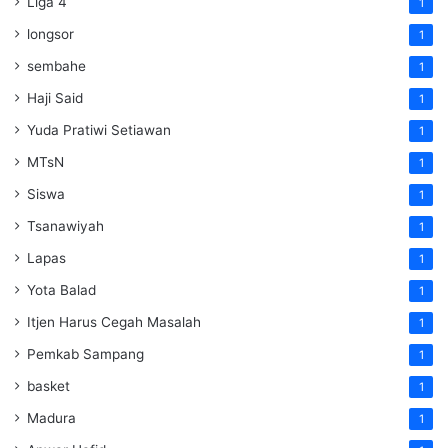
Liga 4
1
longsor
1
sembahe
1
Haji Said
1
Yuda Pratiwi Setiawan
1
MTsN
1
Siswa
1
Tsanawiyah
1
Lapas
1
Yota Balad
1
Itjen Harus Cegah Masalah
1
Pemkab Sampang
1
basket
1
Madura
1