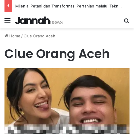
Milenial Petani dan Transformasi Pertanian melalui Teknologi Digital
Menu
Se
Home
/
Clue Orang Aceh
Clue Orang Aceh