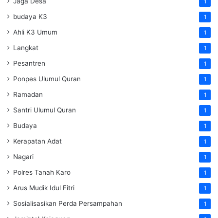
Jaga Desa
1
budaya K3
1
Ahli K3 Umum
1
Langkat
1
Pesantren
1
Ponpes Ulumul Quran
1
Ramadan
1
Santri Ulumul Quran
1
Budaya
1
Kerapatan Adat
1
Nagari
1
Polres Tanah Karo
1
Arus Mudik Idul Fitri
1
Sosialisasikan Perda Persampahan
1