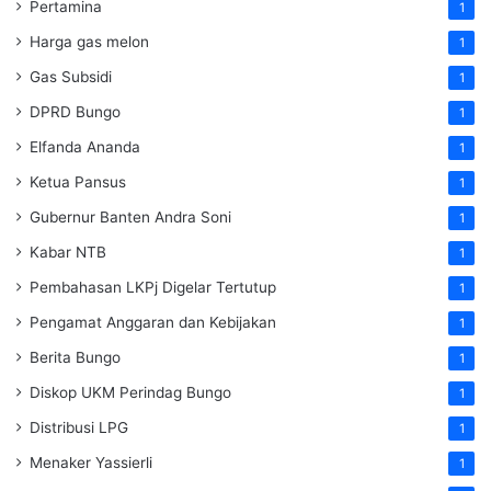
Pertamina
1
Harga gas melon
1
Gas Subsidi
1
DPRD Bungo
1
Elfanda Ananda
1
Ketua Pansus
1
Gubernur Banten Andra Soni
1
Kabar NTB
1
Pembahasan LKPj Digelar Tertutup
1
Pengamat Anggaran dan Kebijakan
1
Berita Bungo
1
Diskop UKM Perindag Bungo
1
Distribusi LPG
1
Menaker Yassierli
1