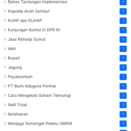
Bahas Tantangan Implementasi
1
Kapolda Aceh Sambut
1
KUHP dan KUHAP
1
Kunjungan Komisi III DPR RI
1
Jasa Raharja Sumut
1
bibit
1
Bupati
1
Jagung
1
Payakumbuh
1
PT Bumi Adyguna Permai
1
Cara Mengelola Saham Teknologi
1
Naili Trisal
1
Ketahanan
1
Menjaga Semangat Pelaku UMKM
1