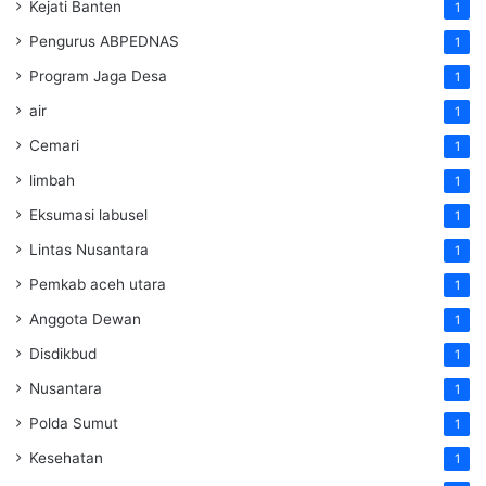
Kejati Banten
1
Pengurus ABPEDNAS
1
Program Jaga Desa
1
air
1
Cemari
1
limbah
1
Eksumasi labusel
1
Lintas Nusantara
1
Pemkab aceh utara
1
Anggota Dewan
1
Disdikbud
1
Nusantara
1
Polda Sumut
1
Kesehatan
1