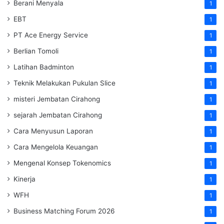
Berani Menyala
1
EBT
1
PT Ace Energy Service
1
Berlian Tomoli
1
Latihan Badminton
1
Teknik Melakukan Pukulan Slice
1
misteri Jembatan Cirahong
1
sejarah Jembatan Cirahong
1
Cara Menyusun Laporan
1
Cara Mengelola Keuangan
1
Mengenal Konsep Tokenomics
1
Kinerja
1
WFH
1
Business Matching Forum 2026
1