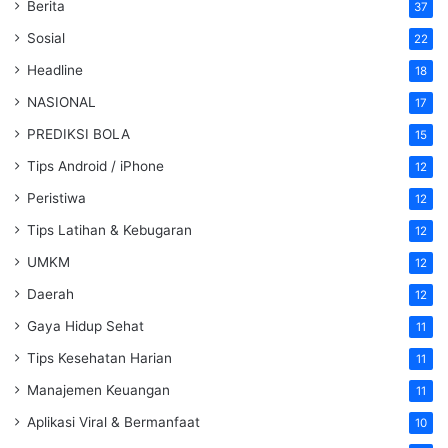
Berita
37
Sosial
22
Headline
18
NASIONAL
17
PREDIKSI BOLA
15
Tips Android / iPhone
12
Peristiwa
12
Tips Latihan & Kebugaran
12
UMKM
12
Daerah
12
Gaya Hidup Sehat
11
Tips Kesehatan Harian
11
Manajemen Keuangan
11
Aplikasi Viral & Bermanfaat
10