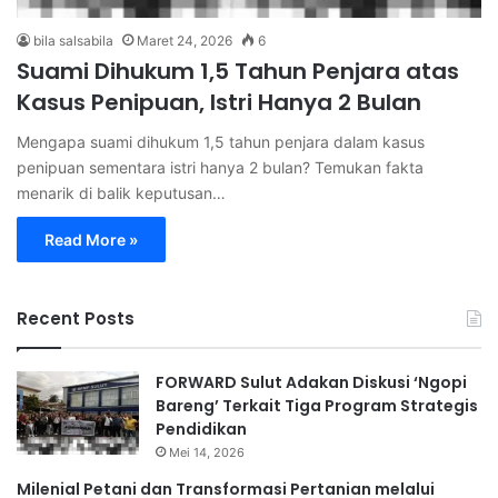
bila salsabila
Maret 24, 2026
6
Suami Dihukum 1,5 Tahun Penjara atas
Kasus Penipuan, Istri Hanya 2 Bulan
Mengapa suami dihukum 1,5 tahun penjara dalam kasus
penipuan sementara istri hanya 2 bulan? Temukan fakta
menarik di balik keputusan…
Read More »
Recent Posts
FORWARD Sulut Adakan Diskusi ‘Ngopi
Bareng’ Terkait Tiga Program Strategis
Pendidikan
Mei 14, 2026
Milenial Petani dan Transformasi Pertanian melalui