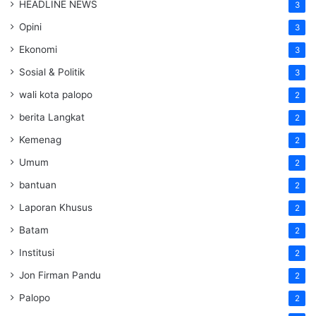
HEADLINE NEWS
3
Opini
3
Ekonomi
3
Sosial & Politik
3
wali kota palopo
2
berita Langkat
2
Kemenag
2
Umum
2
bantuan
2
Laporan Khusus
2
Batam
2
Institusi
2
Jon Firman Pandu
2
Palopo
2