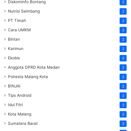
Diskominfo Bontang
2
Nutrisi Seimbang
2
PT Timah
2
Cara UMKM
2
Bintan
2
Karimun
2
Ekobis
2
Anggota DPRD Kota Medan
2
Polresta Malang Kota
2
BINJAI
2
Tips Android
2
Idul Fitri
2
Kota Malang
2
Sumatera Barat
2