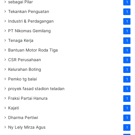
sebagai Pilar
1
Tekankan Penguatan
1
Industri & Perdagangan
1
PT Nikomas Gemilang
1
Tenaga Kerja
1
Bantuan Motor Roda Tiga
1
CSR Perusahaan
1
Kelurahan Boting
1
Pemko tg balai
1
proyek fasad stadion teladan
1
Fraksi Partai Hanura
1
Kajati
1
Dharma Pertiwi
1
Ny Lely Mirza Agus
1