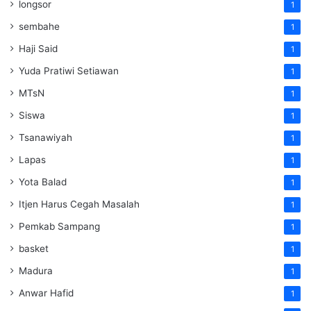
longsor
1
sembahe
1
Haji Said
1
Yuda Pratiwi Setiawan
1
MTsN
1
Siswa
1
Tsanawiyah
1
Lapas
1
Yota Balad
1
Itjen Harus Cegah Masalah
1
Pemkab Sampang
1
basket
1
Madura
1
Anwar Hafid
1