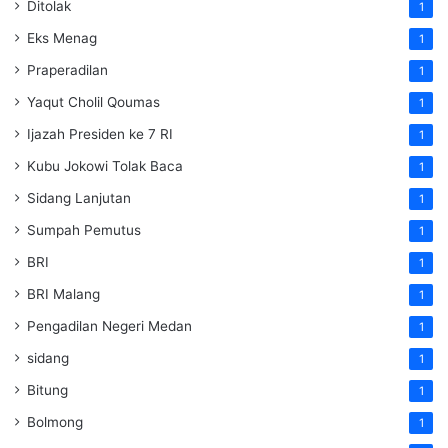
Ditolak
1
Eks Menag
1
Praperadilan
1
Yaqut Cholil Qoumas
1
Ijazah Presiden ke 7 RI
1
Kubu Jokowi Tolak Baca
1
Sidang Lanjutan
1
Sumpah Pemutus
1
BRI
1
BRI Malang
1
Pengadilan Negeri Medan
1
sidang
1
Bitung
1
Bolmong
1