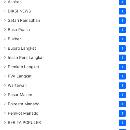
Aspirasi
1
DIKSI NEWS
1
Safari Ramadhan
1
Buka Puasa
1
Bukber
1
Bupati Langkat
1
Insan Pers Langkat
1
Pemkab Langkat
1
PWI Langkat
1
Wartawan
1
Pasar Malam
1
Polresta Manado
1
Pemkot Manado
1
BERITA POPULER
1