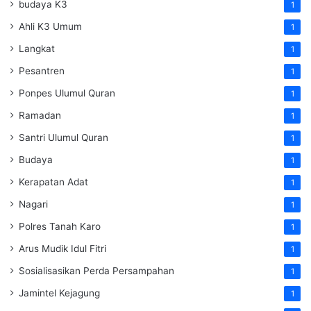
budaya K3
1
Ahli K3 Umum
1
Langkat
1
Pesantren
1
Ponpes Ulumul Quran
1
Ramadan
1
Santri Ulumul Quran
1
Budaya
1
Kerapatan Adat
1
Nagari
1
Polres Tanah Karo
1
Arus Mudik Idul Fitri
1
Sosialisasikan Perda Persampahan
1
Jamintel Kejagung
1