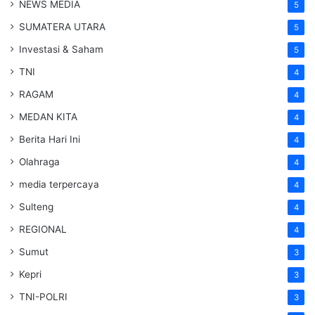
NEWS MEDIA
5
SUMATERA UTARA
5
Investasi & Saham
5
TNI
4
RAGAM
4
MEDAN KITA
4
Berita Hari Ini
4
Olahraga
4
media terpercaya
4
Sulteng
4
REGIONAL
4
Sumut
3
Kepri
3
TNI-POLRI
3