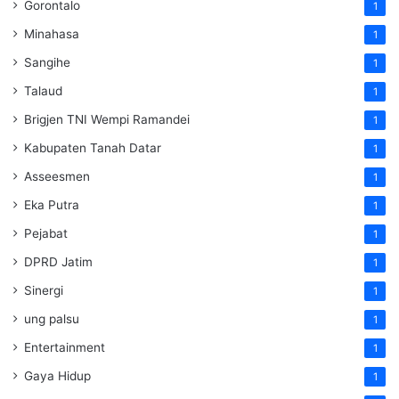
Gorontalo
1
Minahasa
1
Sangihe
1
Talaud
1
Brigjen TNI Wempi Ramandei
1
Kabupaten Tanah Datar
1
Asseesmen
1
Eka Putra
1
Pejabat
1
DPRD Jatim
1
Sinergi
1
ung palsu
1
Entertainment
1
Gaya Hidup
1