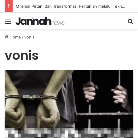
Milenial Petani dan Transformasi Pertanian melalui Teknologi Digital
Menu
Se
Home
/
vonis
vonis