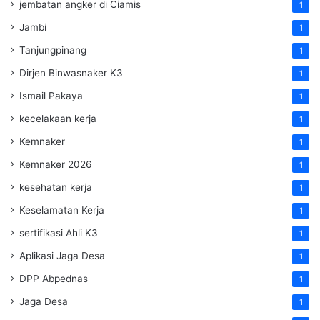
jembatan angker di Ciamis
1
Jambi
1
Tanjungpinang
1
Dirjen Binwasnaker K3
1
Ismail Pakaya
1
kecelakaan kerja
1
Kemnaker
1
Kemnaker 2026
1
kesehatan kerja
1
Keselamatan Kerja
1
sertifikasi Ahli K3
1
Aplikasi Jaga Desa
1
DPP Abpednas
1
Jaga Desa
1