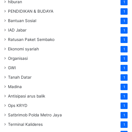
hiburan
1
PENDIDIKAN & BUDAYA
1
Bantuan Sosial
1
IAD Jabar
1
Ratusan Paket Sembako
1
Ekonomi syariah
1
Organisasi
1
GWI
1
Tanah Datar
1
Madina
1
Antisipasi arus balik
1
Ops KRYD
1
Satbrimob Polda Metro Jaya
1
Terminal Kalideres
1