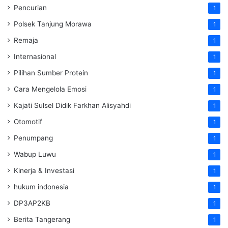
Pencurian
1
Polsek Tanjung Morawa
1
Remaja
1
Internasional
1
Pilihan Sumber Protein
1
Cara Mengelola Emosi
1
Kajati Sulsel Didik Farkhan Alisyahdi
1
Otomotif
1
Penumpang
1
Wabup Luwu
1
Kinerja & Investasi
1
hukum indonesia
1
DP3AP2KB
1
Berita Tangerang
1