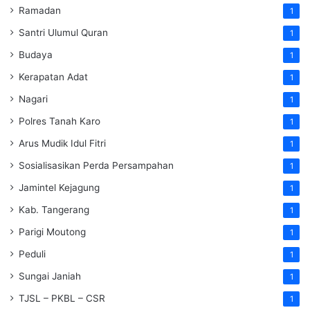
Ramadan
1
Santri Ulumul Quran
1
Budaya
1
Kerapatan Adat
1
Nagari
1
Polres Tanah Karo
1
Arus Mudik Idul Fitri
1
Sosialisasikan Perda Persampahan
1
Jamintel Kejagung
1
Kab. Tangerang
1
Parigi Moutong
1
Peduli
1
Sungai Janiah
1
TJSL – PKBL – CSR
1