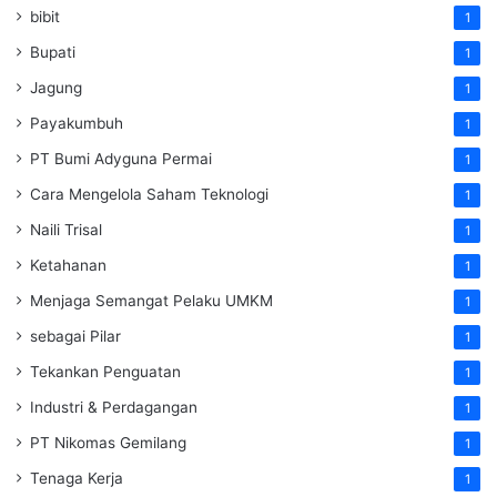
bibit
1
Bupati
1
Jagung
1
Payakumbuh
1
PT Bumi Adyguna Permai
1
Cara Mengelola Saham Teknologi
1
Naili Trisal
1
Ketahanan
1
Menjaga Semangat Pelaku UMKM
1
sebagai Pilar
1
Tekankan Penguatan
1
Industri & Perdagangan
1
PT Nikomas Gemilang
1
Tenaga Kerja
1