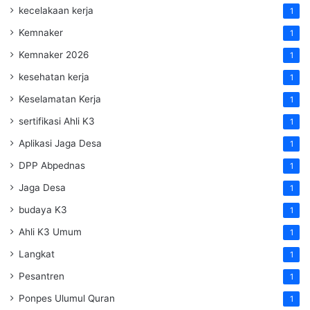
kecelakaan kerja
1
Kemnaker
1
Kemnaker 2026
1
kesehatan kerja
1
Keselamatan Kerja
1
sertifikasi Ahli K3
1
Aplikasi Jaga Desa
1
DPP Abpednas
1
Jaga Desa
1
budaya K3
1
Ahli K3 Umum
1
Langkat
1
Pesantren
1
Ponpes Ulumul Quran
1