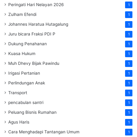
Peringati Hari Nelayan 2026
1
Zulham Efendi
1
Johannes Haratua Hutagalung
1
Juru bicara Fraksi PDI P
1
Dukung Penahanan
1
Kuasa Hukum
1
Muh Dhevy Bijak Pawindu
1
Irigasi Pertanian
1
Perlindungan Anak
1
Transport
1
pencabulan santri
1
Peluang Bisnis Rumahan
1
Agus Haris
1
Cara Menghadapi Tantangan Umum
1