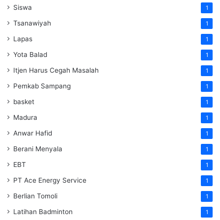
Siswa
1
Tsanawiyah
1
Lapas
1
Yota Balad
1
Itjen Harus Cegah Masalah
1
Pemkab Sampang
1
basket
1
Madura
1
Anwar Hafid
1
Berani Menyala
1
EBT
1
PT Ace Energy Service
1
Berlian Tomoli
1
Latihan Badminton
1