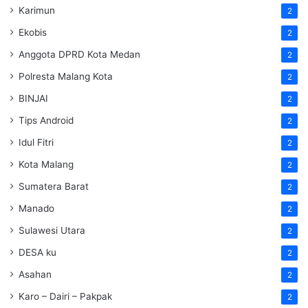
Karimun
2
Ekobis
2
Anggota DPRD Kota Medan
2
Polresta Malang Kota
2
BINJAI
2
Tips Android
2
Idul Fitri
2
Kota Malang
2
Sumatera Barat
2
Manado
2
Sulawesi Utara
2
DESA ku
2
Asahan
2
Karo – Dairi – Pakpak
2