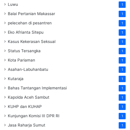
Luwu
1
Balai Pertanian Makassar
1
pelecehan di pesantren
1
Eko Afrianta Sitepu
1
Kasus Kekerasan Seksual
1
Status Tersangka
1
Kota Pariaman
1
Asahan-Labuhanbatu
1
Kutaraja
1
Bahas Tantangan Implementasi
1
Kapolda Aceh Sambut
1
KUHP dan KUHAP
1
Kunjungan Komisi III DPR RI
1
Jasa Raharja Sumut
1