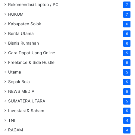
Rekomendasi Laptop / PC
7
HUKUM
7
Kabupaten Solok
6
Berita Utama
6
Bisnis Rumahan
6
Cara Dapat Uang Online
5
Freelance & Side Hustle
5
Utama
5
Sepak Bola
5
NEWS MEDIA
5
SUMATERA UTARA
5
Investasi & Saham
5
TNI
4
RAGAM
4