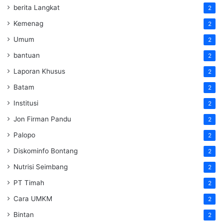
berita Langkat
2
Kemenag
2
Umum
2
bantuan
2
Laporan Khusus
2
Batam
2
Institusi
2
Jon Firman Pandu
2
Palopo
2
Diskominfo Bontang
2
Nutrisi Seimbang
2
PT Timah
2
Cara UMKM
2
Bintan
2