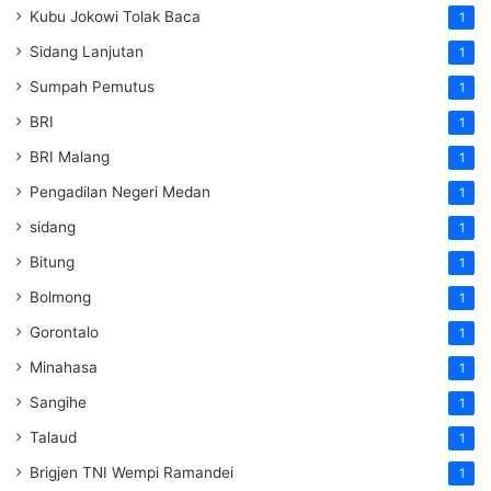
Kubu Jokowi Tolak Baca
1
Sidang Lanjutan
1
Sumpah Pemutus
1
BRI
1
BRI Malang
1
Pengadilan Negeri Medan
1
sidang
1
Bitung
1
Bolmong
1
Gorontalo
1
Minahasa
1
Sangihe
1
Talaud
1
Brigjen TNI Wempi Ramandei
1