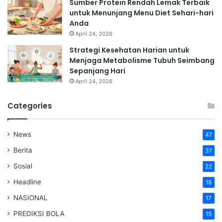
Sumber Protein Rendah Lemak Terbaik
untuk Menunjang Menu Diet Sehari-hari
Anda
April 24, 2026
Strategi Kesehatan Harian untuk
Menjaga Metabolisme Tubuh Seimbang
Sepanjang Hari
April 24, 2026
Categories
News
47
Berita
37
Sosial
22
Headline
18
NASIONAL
17
PREDIKSI BOLA
15