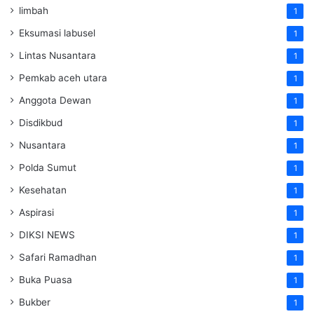
limbah
1
Eksumasi labusel
1
Lintas Nusantara
1
Pemkab aceh utara
1
Anggota Dewan
1
Disdikbud
1
Nusantara
1
Polda Sumut
1
Kesehatan
1
Aspirasi
1
DIKSI NEWS
1
Safari Ramadhan
1
Buka Puasa
1
Bukber
1