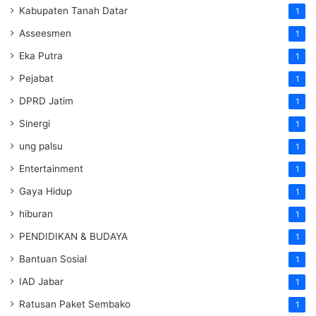
Kabupaten Tanah Datar
1
Asseesmen
1
Eka Putra
1
Pejabat
1
DPRD Jatim
1
Sinergi
1
ung palsu
1
Entertainment
1
Gaya Hidup
1
hiburan
1
PENDIDIKAN & BUDAYA
1
Bantuan Sosial
1
IAD Jabar
1
Ratusan Paket Sembako
1