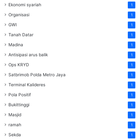
Ekonomi syariah
1
Organisasi
1
GWI
1
Tanah Datar
1
Madina
1
Antisipasi arus balik
1
Ops KRYD
1
Satbrimob Polda Metro Jaya
1
Terminal Kalideres
1
Pola Positif
1
Bukittinggi
1
Masjid
1
ramah
1
Sekda
1