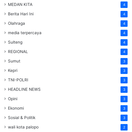
MEDAN KITA
4
Berita Hari Ini
4
Olahraga
4
media terpercaya
4
Sulteng
4
REGIONAL
4
Sumut
3
Kepri
3
TNI-POLRI
3
HEADLINE NEWS
3
Opini
3
Ekonomi
3
Sosial & Politik
3
wali kota palopo
2