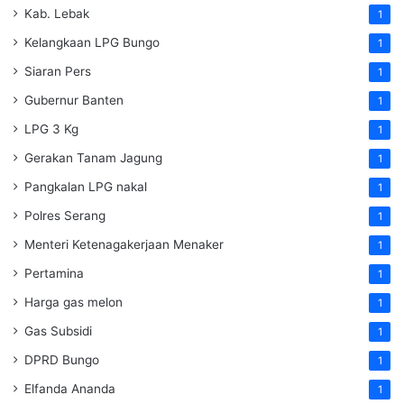
Kab. Lebak
1
Kelangkaan LPG Bungo
1
Siaran Pers
1
Gubernur Banten
1
LPG 3 Kg
1
Gerakan Tanam Jagung
1
Pangkalan LPG nakal
1
Polres Serang
1
Menteri Ketenagakerjaan
Menaker
1
Pertamina
1
Harga gas melon
1
Gas Subsidi
1
DPRD Bungo
1
Elfanda Ananda
1