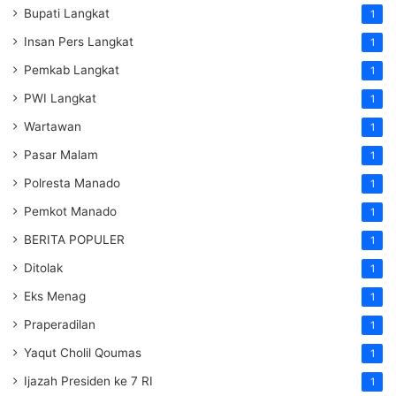
Bupati Langkat
1
Insan Pers Langkat
1
Pemkab Langkat
1
PWI Langkat
1
Wartawan
1
Pasar Malam
1
Polresta Manado
1
Pemkot Manado
1
BERITA POPULER
1
Ditolak
1
Eks Menag
1
Praperadilan
1
Yaqut Cholil Qoumas
1
Ijazah Presiden ke 7 RI
1