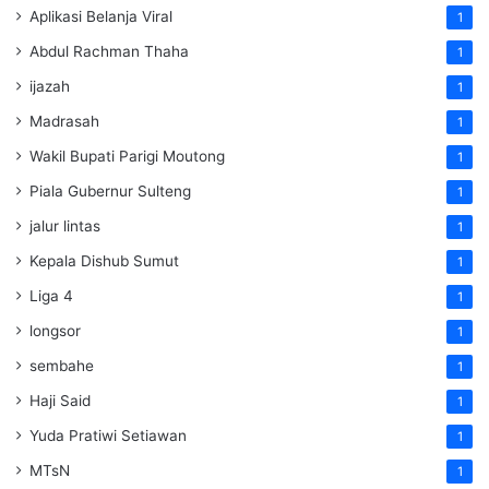
Aplikasi Belanja Viral
1
Abdul Rachman Thaha
1
ijazah
1
Madrasah
1
Wakil Bupati Parigi Moutong
1
Piala Gubernur Sulteng
1
jalur lintas
1
Kepala Dishub Sumut
1
Liga 4
1
longsor
1
sembahe
1
Haji Said
1
Yuda Pratiwi Setiawan
1
MTsN
1