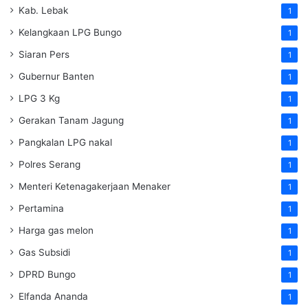
Kab. Lebak
1
Kelangkaan LPG Bungo
1
Siaran Pers
1
Gubernur Banten
1
LPG 3 Kg
1
Gerakan Tanam Jagung
1
Pangkalan LPG nakal
1
Polres Serang
1
Menteri Ketenagakerjaan
Menaker
1
Pertamina
1
Harga gas melon
1
Gas Subsidi
1
DPRD Bungo
1
Elfanda Ananda
1