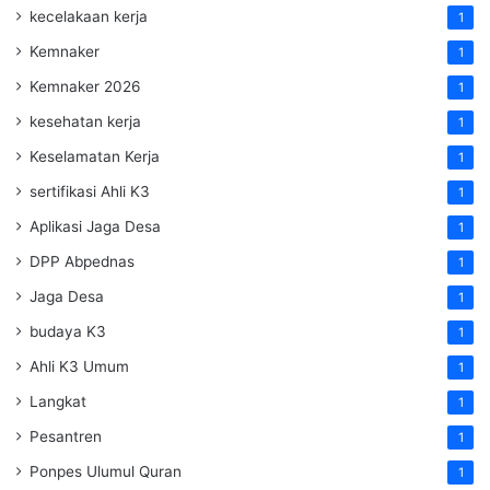
kecelakaan kerja
1
Kemnaker
1
Kemnaker 2026
1
kesehatan kerja
1
Keselamatan Kerja
1
sertifikasi Ahli K3
1
Aplikasi Jaga Desa
1
DPP Abpednas
1
Jaga Desa
1
budaya K3
1
Ahli K3 Umum
1
Langkat
1
Pesantren
1
Ponpes Ulumul Quran
1