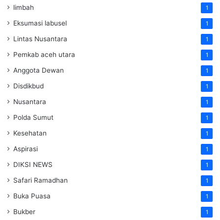
limbah
1
Eksumasi labusel
1
Lintas Nusantara
1
Pemkab aceh utara
1
Anggota Dewan
1
Disdikbud
1
Nusantara
1
Polda Sumut
1
Kesehatan
1
Aspirasi
1
DIKSI NEWS
1
Safari Ramadhan
1
Buka Puasa
1
Bukber
1