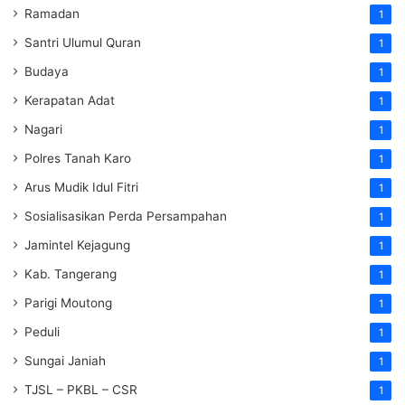
Ramadan
1
Santri Ulumul Quran
1
Budaya
1
Kerapatan Adat
1
Nagari
1
Polres Tanah Karo
1
Arus Mudik Idul Fitri
1
Sosialisasikan Perda Persampahan
1
Jamintel Kejagung
1
Kab. Tangerang
1
Parigi Moutong
1
Peduli
1
Sungai Janiah
1
TJSL – PKBL – CSR
1