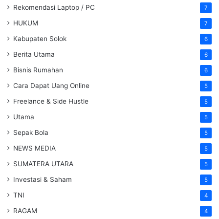
Rekomendasi Laptop / PC
7
HUKUM
7
Kabupaten Solok
6
Berita Utama
6
Bisnis Rumahan
6
Cara Dapat Uang Online
5
Freelance & Side Hustle
5
Utama
5
Sepak Bola
5
NEWS MEDIA
5
SUMATERA UTARA
5
Investasi & Saham
5
TNI
4
RAGAM
4