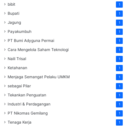
bibit
1
Bupati
1
Jagung
1
Payakumbuh
1
PT Bumi Adyguna Permai
1
Cara Mengelola Saham Teknologi
1
Naili Trisal
1
Ketahanan
1
Menjaga Semangat Pelaku UMKM
1
sebagai Pilar
1
Tekankan Penguatan
1
Industri & Perdagangan
1
PT Nikomas Gemilang
1
Tenaga Kerja
1