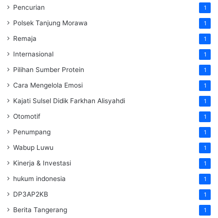
Pencurian
1
Polsek Tanjung Morawa
1
Remaja
1
Internasional
1
Pilihan Sumber Protein
1
Cara Mengelola Emosi
1
Kajati Sulsel Didik Farkhan Alisyahdi
1
Otomotif
1
Penumpang
1
Wabup Luwu
1
Kinerja & Investasi
1
hukum indonesia
1
DP3AP2KB
1
Berita Tangerang
1