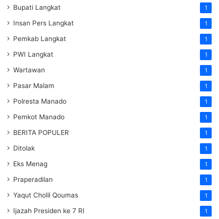
Bupati Langkat
1
Insan Pers Langkat
1
Pemkab Langkat
1
PWI Langkat
1
Wartawan
1
Pasar Malam
1
Polresta Manado
1
Pemkot Manado
1
BERITA POPULER
1
Ditolak
1
Eks Menag
1
Praperadilan
1
Yaqut Cholil Qoumas
1
Ijazah Presiden ke 7 RI
1