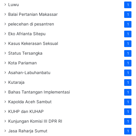
Luwu
1
Balai Pertanian Makassar
1
pelecehan di pesantren
1
Eko Afrianta Sitepu
1
Kasus Kekerasan Seksual
1
Status Tersangka
1
Kota Pariaman
1
Asahan-Labuhanbatu
1
Kutaraja
1
Bahas Tantangan Implementasi
1
Kapolda Aceh Sambut
1
KUHP dan KUHAP
1
Kunjungan Komisi III DPR RI
1
Jasa Raharja Sumut
1