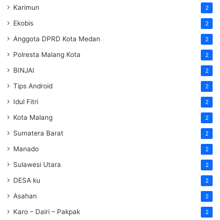
Karimun
2
Ekobis
2
Anggota DPRD Kota Medan
2
Polresta Malang Kota
2
BINJAI
2
Tips Android
2
Idul Fitri
2
Kota Malang
2
Sumatera Barat
2
Manado
2
Sulawesi Utara
2
DESA ku
2
Asahan
2
Karo – Dairi – Pakpak
2