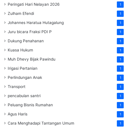
Peringati Hari Nelayan 2026
1
Zulham Efendi
1
Johannes Haratua Hutagalung
1
Juru bicara Fraksi PDI P
1
Dukung Penahanan
1
Kuasa Hukum
1
Muh Dhevy Bijak Pawindu
1
Irigasi Pertanian
1
Perlindungan Anak
1
Transport
1
pencabulan santri
1
Peluang Bisnis Rumahan
1
Agus Haris
1
Cara Menghadapi Tantangan Umum
1