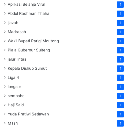
Aplikasi Belanja Viral
1
Abdul Rachman Thaha
1
ijazah
1
Madrasah
1
Wakil Bupati Parigi Moutong
1
Piala Gubernur Sulteng
1
jalur lintas
1
Kepala Dishub Sumut
1
Liga 4
1
longsor
1
sembahe
1
Haji Said
1
Yuda Pratiwi Setiawan
1
MTsN
1