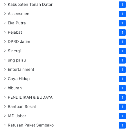
Kabupaten Tanah Datar
1
Asseesmen
1
Eka Putra
1
Pejabat
1
DPRD Jatim
1
Sinergi
1
ung palsu
1
Entertainment
1
Gaya Hidup
1
hiburan
1
PENDIDIKAN & BUDAYA
1
Bantuan Sosial
1
IAD Jabar
1
Ratusan Paket Sembako
1