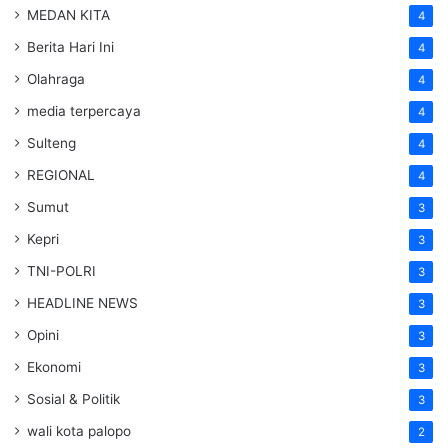
MEDAN KITA
4
Berita Hari Ini
4
Olahraga
4
media terpercaya
4
Sulteng
4
REGIONAL
4
Sumut
3
Kepri
3
TNI-POLRI
3
HEADLINE NEWS
3
Opini
3
Ekonomi
3
Sosial & Politik
3
wali kota palopo
2