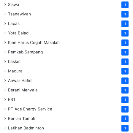
Siswa
1
Tsanawiyah
1
Lapas
1
Yota Balad
1
Itjen Harus Cegah Masalah
1
Pemkab Sampang
1
basket
1
Madura
1
Anwar Hafid
1
Berani Menyala
1
EBT
1
PT Ace Energy Service
1
Berlian Tomoli
1
Latihan Badminton
1