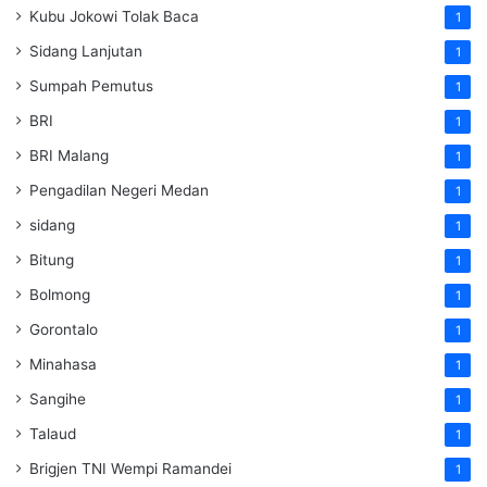
Kubu Jokowi Tolak Baca
1
Sidang Lanjutan
1
Sumpah Pemutus
1
BRI
1
BRI Malang
1
Pengadilan Negeri Medan
1
sidang
1
Bitung
1
Bolmong
1
Gorontalo
1
Minahasa
1
Sangihe
1
Talaud
1
Brigjen TNI Wempi Ramandei
1