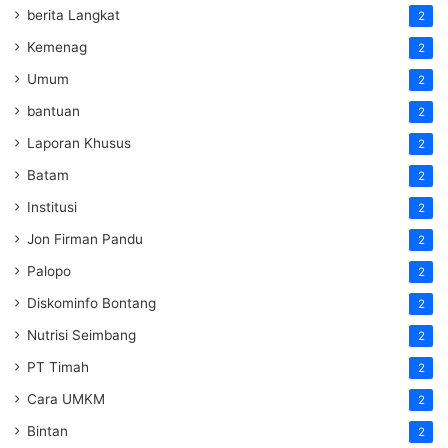
berita Langkat
2
Kemenag
2
Umum
2
bantuan
2
Laporan Khusus
2
Batam
2
Institusi
2
Jon Firman Pandu
2
Palopo
2
Diskominfo Bontang
2
Nutrisi Seimbang
2
PT Timah
2
Cara UMKM
2
Bintan
2