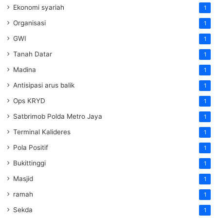
Ekonomi syariah
1
Organisasi
1
GWI
1
Tanah Datar
1
Madina
1
Antisipasi arus balik
1
Ops KRYD
1
Satbrimob Polda Metro Jaya
1
Terminal Kalideres
1
Pola Positif
1
Bukittinggi
1
Masjid
1
ramah
1
Sekda
1