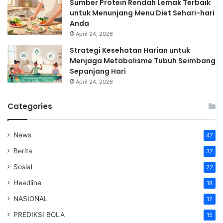
Sumber Protein Rendah Lemak Terbaik
untuk Menunjang Menu Diet Sehari-hari
Anda
April 24, 2026
Strategi Kesehatan Harian untuk
Menjaga Metabolisme Tubuh Seimbang
Sepanjang Hari
April 24, 2026
Categories
News
47
Berita
37
Sosial
22
Headline
18
NASIONAL
17
PREDIKSI BOLA
15