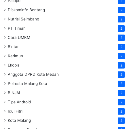
Palopo
2
Diskominfo Bontang
2
Nutrisi Seimbang
2
PT Timah
2
Cara UMKM
2
Bintan
2
Karimun
2
Ekobis
2
Anggota DPRD Kota Medan
2
Polresta Malang Kota
2
BINJAI
2
Tips Android
2
Idul Fitri
2
Kota Malang
2