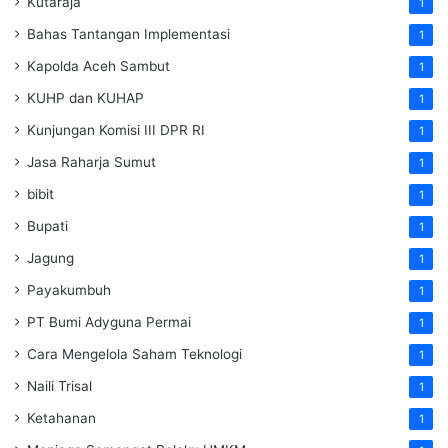
Kutaraja
1
Bahas Tantangan Implementasi
1
Kapolda Aceh Sambut
1
KUHP dan KUHAP
1
Kunjungan Komisi III DPR RI
1
Jasa Raharja Sumut
1
bibit
1
Bupati
1
Jagung
1
Payakumbuh
1
PT Bumi Adyguna Permai
1
Cara Mengelola Saham Teknologi
1
Naili Trisal
1
Ketahanan
1