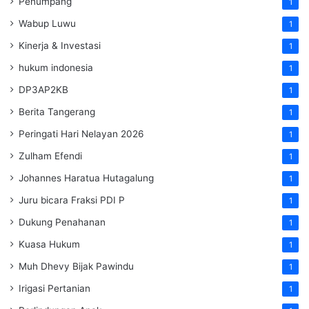
Penumpang
1
Wabup Luwu
1
Kinerja & Investasi
1
hukum indonesia
1
DP3AP2KB
1
Berita Tangerang
1
Peringati Hari Nelayan 2026
1
Zulham Efendi
1
Johannes Haratua Hutagalung
1
Juru bicara Fraksi PDI P
1
Dukung Penahanan
1
Kuasa Hukum
1
Muh Dhevy Bijak Pawindu
1
Irigasi Pertanian
1