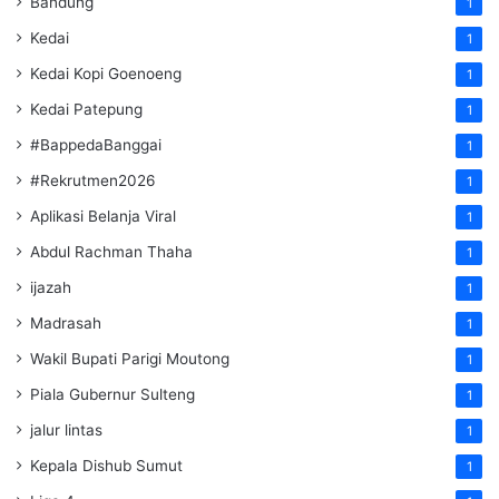
Bandung
1
Kedai
1
Kedai Kopi Goenoeng
1
Kedai Patepung
1
#BappedaBanggai
1
#Rekrutmen2026
1
Aplikasi Belanja Viral
1
Abdul Rachman Thaha
1
ijazah
1
Madrasah
1
Wakil Bupati Parigi Moutong
1
Piala Gubernur Sulteng
1
jalur lintas
1
Kepala Dishub Sumut
1