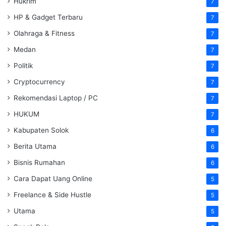
Hukrim
7
HP & Gadget Terbaru
7
Olahraga & Fitness
7
Medan
7
Politik
7
Cryptocurrency
7
Rekomendasi Laptop / PC
7
HUKUM
7
Kabupaten Solok
6
Berita Utama
6
Bisnis Rumahan
6
Cara Dapat Uang Online
5
Freelance & Side Hustle
5
Utama
5