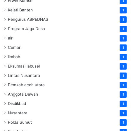
Erwin Burase
1
Kejati Banten
1
Pengurus ABPEDNAS
1
Program Jaga Desa
1
air
1
Cemari
1
limbah
1
Eksumasi labusel
1
Lintas Nusantara
1
Pemkab aceh utara
1
Anggota Dewan
1
Disdikbud
1
Nusantara
1
Polda Sumut
1