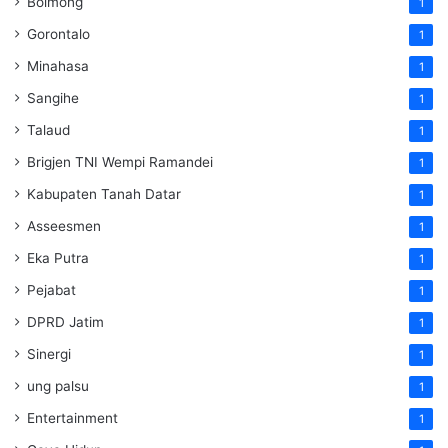
Bolmong
1
Gorontalo
1
Minahasa
1
Sangihe
1
Talaud
1
Brigjen TNI Wempi Ramandei
1
Kabupaten Tanah Datar
1
Asseesmen
1
Eka Putra
1
Pejabat
1
DPRD Jatim
1
Sinergi
1
ung palsu
1
Entertainment
1