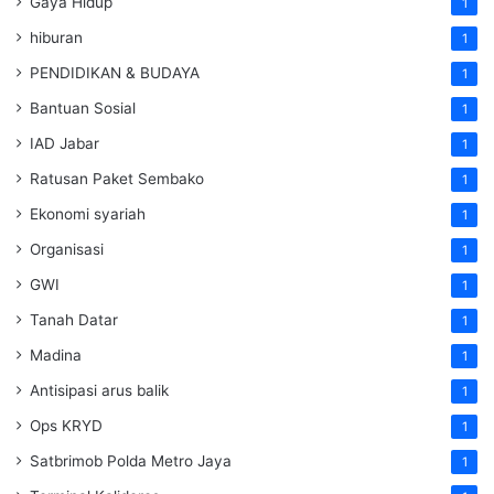
Gaya Hidup
1
hiburan
1
PENDIDIKAN & BUDAYA
1
Bantuan Sosial
1
IAD Jabar
1
Ratusan Paket Sembako
1
Ekonomi syariah
1
Organisasi
1
GWI
1
Tanah Datar
1
Madina
1
Antisipasi arus balik
1
Ops KRYD
1
Satbrimob Polda Metro Jaya
1