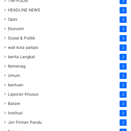
TNI-POLRI
3
HEADLINE NEWS
3
Opini
3
Ekonomi
3
Sosial & Politik
3
wali kota palopo
2
berita Langkat
2
Kemenag
2
Umum
2
bantuan
2
Laporan Khusus
2
Batam
2
Institusi
2
Jon Firman Pandu
2