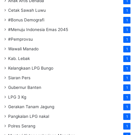
Anak Artis Denada
1
Cetak Sawah Luwu
1
#Bonus Demografi
1
#Menuju Indonesia Emas 2045
1
#Pemprovsu
1
Wawali Manado
1
Kab. Lebak
1
Kelangkaan LPG Bungo
1
Siaran Pers
1
Gubernur Banten
1
LPG 3 Kg
1
Gerakan Tanam Jagung
1
Pangkalan LPG nakal
1
Polres Serang
1