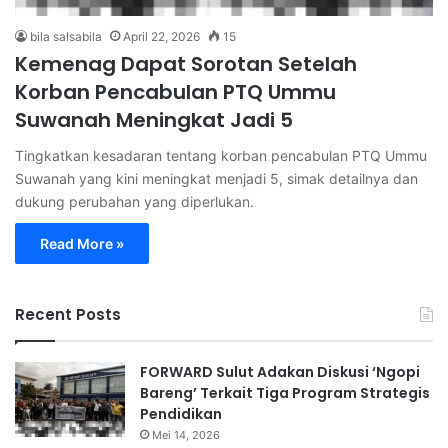
bila salsabila
April 22, 2026
15
Kemenag Dapat Sorotan Setelah
Korban Pencabulan PTQ Ummu
Suwanah Meningkat Jadi 5
Tingkatkan kesadaran tentang korban pencabulan PTQ Ummu
Suwanah yang kini meningkat menjadi 5, simak detailnya dan
dukung perubahan yang diperlukan.
Read More »
Recent Posts
FORWARD Sulut Adakan Diskusi ‘Ngopi
Bareng’ Terkait Tiga Program Strategis
Pendidikan
Mei 14, 2026