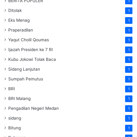
BERITA POPULER
1
Ditolak
1
Eks Menag
1
Praperadilan
1
Yaqut Cholil Qoumas
1
Ijazah Presiden ke 7 RI
1
Kubu Jokowi Tolak Baca
1
Sidang Lanjutan
1
Sumpah Pemutus
1
BRI
1
BRI Malang
1
Pengadilan Negeri Medan
1
sidang
1
Bitung
1