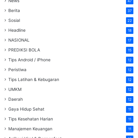
News
47
Berita
37
Sosial
22
Headline
18
NASIONAL
17
PREDIKSI BOLA
15
Tips Android / iPhone
12
Peristiwa
12
Tips Latihan & Kebugaran
12
UMKM
12
Daerah
12
Gaya Hidup Sehat
11
Tips Kesehatan Harian
11
Manajemen Keuangan
11