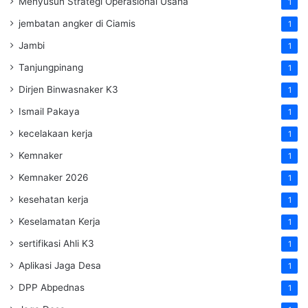
Menyusun Strategi Operasional Usaha
1
jembatan angker di Ciamis
1
Jambi
1
Tanjungpinang
1
Dirjen Binwasnaker K3
1
Ismail Pakaya
1
kecelakaan kerja
1
Kemnaker
1
Kemnaker 2026
1
kesehatan kerja
1
Keselamatan Kerja
1
sertifikasi Ahli K3
1
Aplikasi Jaga Desa
1
DPP Abpednas
1