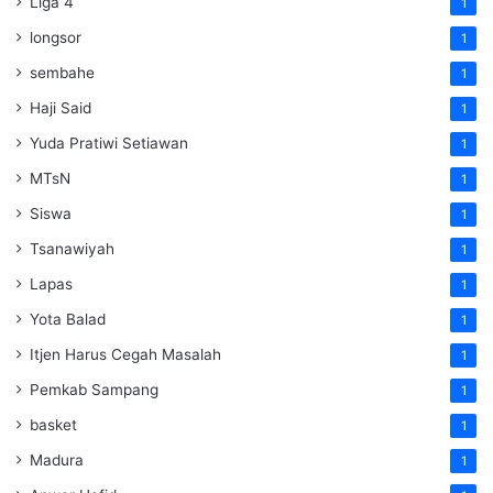
Liga 4
1
longsor
1
sembahe
1
Haji Said
1
Yuda Pratiwi Setiawan
1
MTsN
1
Siswa
1
Tsanawiyah
1
Lapas
1
Yota Balad
1
Itjen Harus Cegah Masalah
1
Pemkab Sampang
1
basket
1
Madura
1