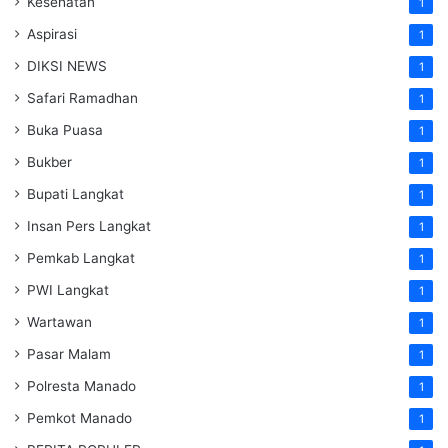
Kesehatan
1
Aspirasi
1
DIKSI NEWS
1
Safari Ramadhan
1
Buka Puasa
1
Bukber
1
Bupati Langkat
1
Insan Pers Langkat
1
Pemkab Langkat
1
PWI Langkat
1
Wartawan
1
Pasar Malam
1
Polresta Manado
1
Pemkot Manado
1