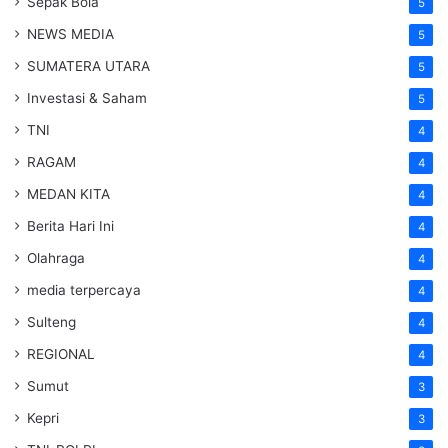
Sepak Bola
5
NEWS MEDIA
5
SUMATERA UTARA
5
Investasi & Saham
5
TNI
4
RAGAM
4
MEDAN KITA
4
Berita Hari Ini
4
Olahraga
4
media terpercaya
4
Sulteng
4
REGIONAL
4
Sumut
3
Kepri
3