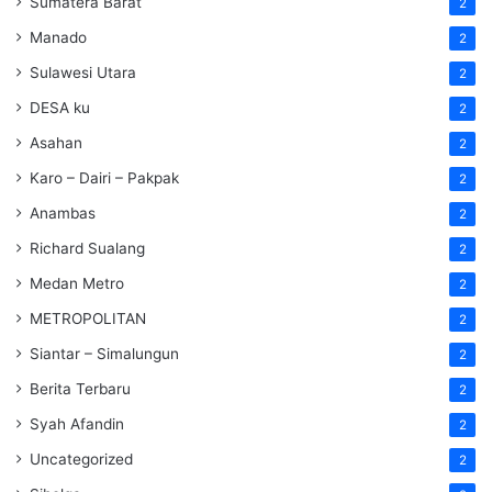
Sumatera Barat
2
Manado
2
Sulawesi Utara
2
DESA ku
2
Asahan
2
Karo – Dairi – Pakpak
2
Anambas
2
Richard Sualang
2
Medan Metro
2
METROPOLITAN
2
Siantar – Simalungun
2
Berita Terbaru
2
Syah Afandin
2
Uncategorized
2