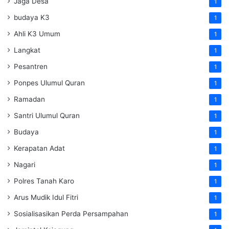
Jaga Desa
1
budaya K3
1
Ahli K3 Umum
1
Langkat
1
Pesantren
1
Ponpes Ulumul Quran
1
Ramadan
1
Santri Ulumul Quran
1
Budaya
1
Kerapatan Adat
1
Nagari
1
Polres Tanah Karo
1
Arus Mudik Idul Fitri
1
Sosialisasikan Perda Persampahan
1