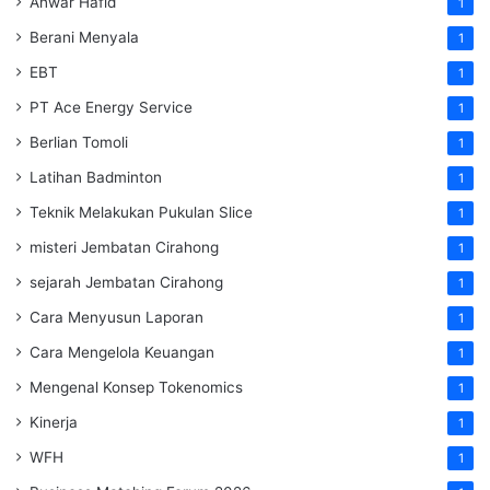
Anwar Hafid
1
Berani Menyala
1
EBT
1
PT Ace Energy Service
1
Berlian Tomoli
1
Latihan Badminton
1
Teknik Melakukan Pukulan Slice
1
misteri Jembatan Cirahong
1
sejarah Jembatan Cirahong
1
Cara Menyusun Laporan
1
Cara Mengelola Keuangan
1
Mengenal Konsep Tokenomics
1
Kinerja
1
WFH
1