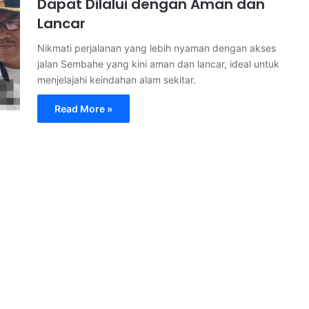
Dapat Dilalui dengan Aman dan
Lancar
Nikmati perjalanan yang lebih nyaman dengan akses
jalan Sembahe yang kini aman dan lancar, ideal untuk
menjelajahi keindahan alam sekitar.
Read More »