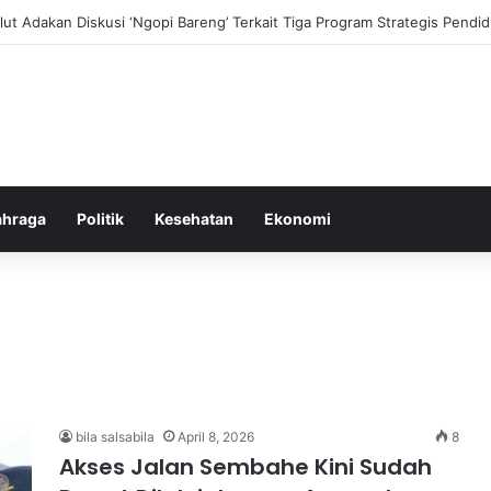
ni dan Transformasi Pertanian melalui Teknologi Digital
ahraga
Politik
Kesehatan
Ekonomi
bila salsabila
April 8, 2026
8
Akses Jalan Sembahe Kini Sudah