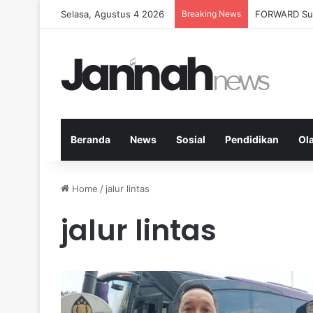
Selasa, Agustus 4 2026
Breaking News
Milenial Peta
Beranda
News
Sosial
Pendidikan
Ol
Home
/
jalur lintas
jalur lintas