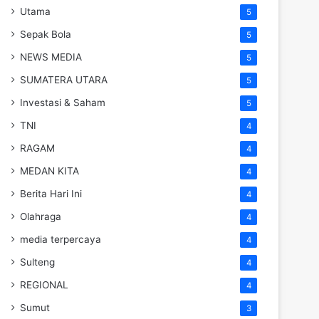
Utama
5
Sepak Bola
5
NEWS MEDIA
5
SUMATERA UTARA
5
Investasi & Saham
5
TNI
4
RAGAM
4
MEDAN KITA
4
Berita Hari Ini
4
Olahraga
4
media terpercaya
4
Sulteng
4
REGIONAL
4
Sumut
3