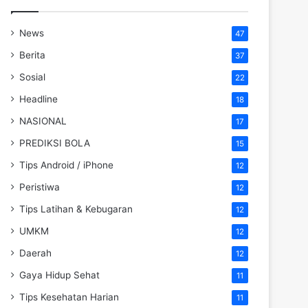
News
47
Berita
37
Sosial
22
Headline
18
NASIONAL
17
PREDIKSI BOLA
15
Tips Android / iPhone
12
Peristiwa
12
Tips Latihan & Kebugaran
12
UMKM
12
Daerah
12
Gaya Hidup Sehat
11
Tips Kesehatan Harian
11