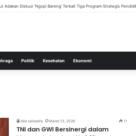
i dan Transformasi Pertanian melalui Teknologi Digital
ahraga
Politik
Kesehatan
Ekonomi
bila salsabila
Maret 13, 2026
11
TNI dan GWI Bersinergi dalam