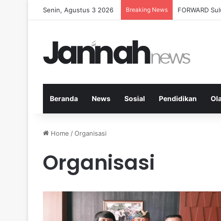
Senin, Agustus 3 2026
Breaking News
Milenial Petan
Beranda
News
Sosial
Pendidikan
Ol
Home
/
Organisasi
Organisasi