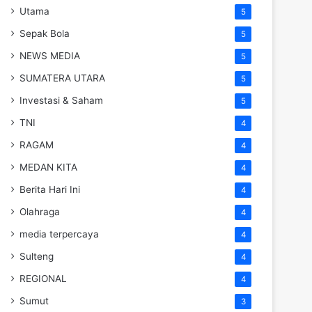
Utama
5
Sepak Bola
5
NEWS MEDIA
5
SUMATERA UTARA
5
Investasi & Saham
5
TNI
4
RAGAM
4
MEDAN KITA
4
Berita Hari Ini
4
Olahraga
4
media terpercaya
4
Sulteng
4
REGIONAL
4
Sumut
3