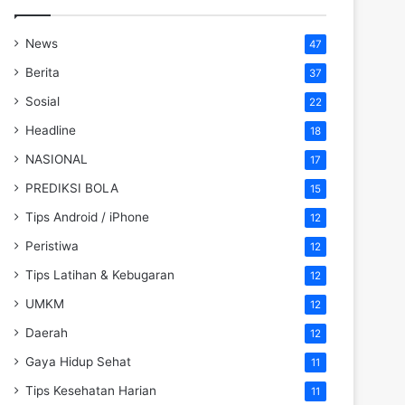
News
47
Berita
37
Sosial
22
Headline
18
NASIONAL
17
PREDIKSI BOLA
15
Tips Android / iPhone
12
Peristiwa
12
Tips Latihan & Kebugaran
12
UMKM
12
Daerah
12
Gaya Hidup Sehat
11
Tips Kesehatan Harian
11