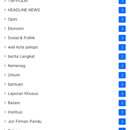
TNI-POLRI
3
HEADLINE NEWS
3
Opini
3
Ekonomi
3
Sosial & Politik
3
wali kota palopo
2
berita Langkat
2
Kemenag
2
Umum
2
bantuan
2
Laporan Khusus
2
Batam
2
Institusi
2
Jon Firman Pandu
2