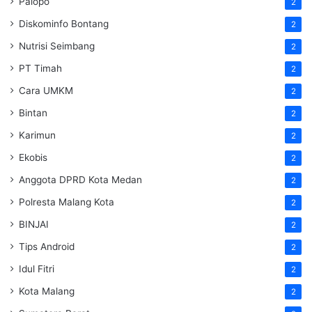
Palopo
2
Diskominfo Bontang
2
Nutrisi Seimbang
2
PT Timah
2
Cara UMKM
2
Bintan
2
Karimun
2
Ekobis
2
Anggota DPRD Kota Medan
2
Polresta Malang Kota
2
BINJAI
2
Tips Android
2
Idul Fitri
2
Kota Malang
2