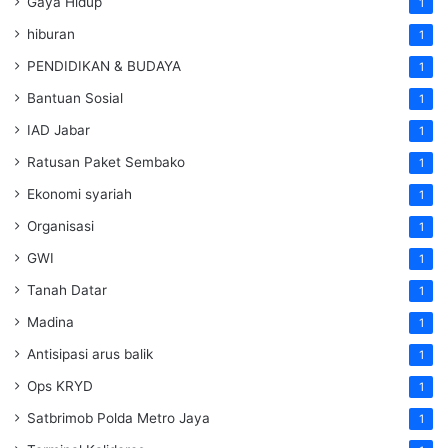
Gaya Hidup
1
hiburan
1
PENDIDIKAN & BUDAYA
1
Bantuan Sosial
1
IAD Jabar
1
Ratusan Paket Sembako
1
Ekonomi syariah
1
Organisasi
1
GWI
1
Tanah Datar
1
Madina
1
Antisipasi arus balik
1
Ops KRYD
1
Satbrimob Polda Metro Jaya
1