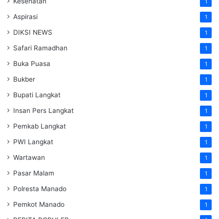
Kesehatan
1
Aspirasi
1
DIKSI NEWS
1
Safari Ramadhan
1
Buka Puasa
1
Bukber
1
Bupati Langkat
1
Insan Pers Langkat
1
Pemkab Langkat
1
PWI Langkat
1
Wartawan
1
Pasar Malam
1
Polresta Manado
1
Pemkot Manado
1