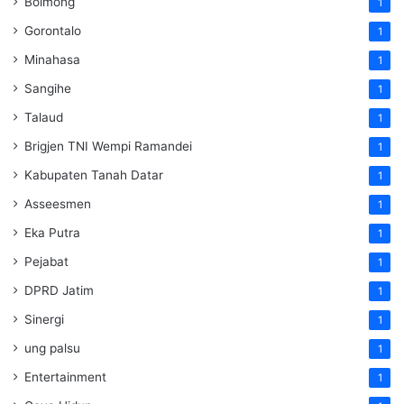
Bolmong
1
Gorontalo
1
Minahasa
1
Sangihe
1
Talaud
1
Brigjen TNI Wempi Ramandei
1
Kabupaten Tanah Datar
1
Asseesmen
1
Eka Putra
1
Pejabat
1
DPRD Jatim
1
Sinergi
1
ung palsu
1
Entertainment
1