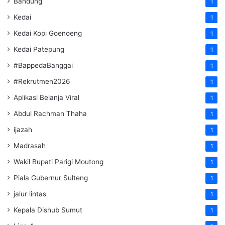
Bandung
1
Kedai
1
Kedai Kopi Goenoeng
1
Kedai Patepung
1
#BappedaBanggai
1
#Rekrutmen2026
1
Aplikasi Belanja Viral
1
Abdul Rachman Thaha
1
ijazah
1
Madrasah
1
Wakil Bupati Parigi Moutong
1
Piala Gubernur Sulteng
1
jalur lintas
1
Kepala Dishub Sumut
1