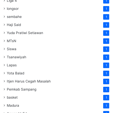
Liga 4
1
longsor
1
sembahe
1
Haji Said
1
Yuda Pratiwi Setiawan
1
MTsN
1
Siswa
1
Tsanawiyah
1
Lapas
1
Yota Balad
1
Itjen Harus Cegah Masalah
1
Pemkab Sampang
1
basket
1
Madura
1