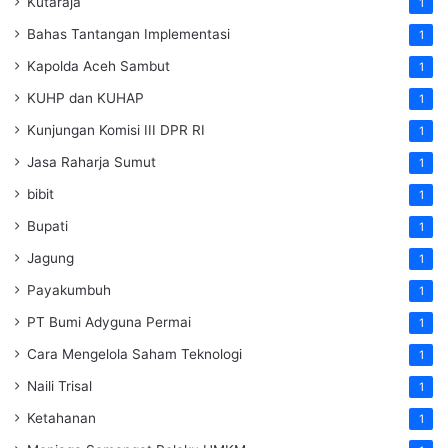
Kutaraja
1
Bahas Tantangan Implementasi
1
Kapolda Aceh Sambut
1
KUHP dan KUHAP
1
Kunjungan Komisi III DPR RI
1
Jasa Raharja Sumut
1
bibit
1
Bupati
1
Jagung
1
Payakumbuh
1
PT Bumi Adyguna Permai
1
Cara Mengelola Saham Teknologi
1
Naili Trisal
1
Ketahanan
1