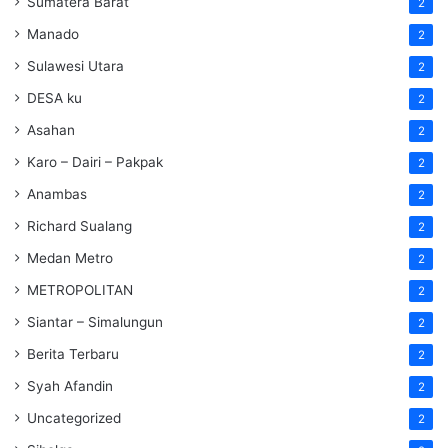
Sumatera Barat
2
Manado
2
Sulawesi Utara
2
DESA ku
2
Asahan
2
Karo – Dairi – Pakpak
2
Anambas
2
Richard Sualang
2
Medan Metro
2
METROPOLITAN
2
Siantar – Simalungun
2
Berita Terbaru
2
Syah Afandin
2
Uncategorized
2