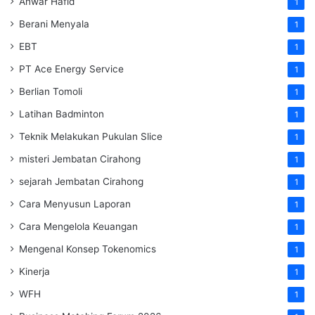
Anwar Hafid
1
Berani Menyala
1
EBT
1
PT Ace Energy Service
1
Berlian Tomoli
1
Latihan Badminton
1
Teknik Melakukan Pukulan Slice
1
misteri Jembatan Cirahong
1
sejarah Jembatan Cirahong
1
Cara Menyusun Laporan
1
Cara Mengelola Keuangan
1
Mengenal Konsep Tokenomics
1
Kinerja
1
WFH
1