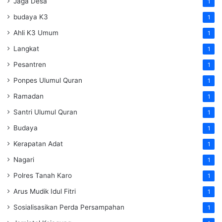
Jaga Desa
1
budaya K3
1
Ahli K3 Umum
1
Langkat
1
Pesantren
1
Ponpes Ulumul Quran
1
Ramadan
1
Santri Ulumul Quran
1
Budaya
1
Kerapatan Adat
1
Nagari
1
Polres Tanah Karo
1
Arus Mudik Idul Fitri
1
Sosialisasikan Perda Persampahan
1