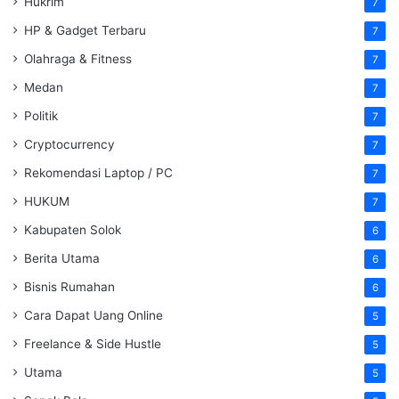
Hukrim
7
HP & Gadget Terbaru
7
Olahraga & Fitness
7
Medan
7
Politik
7
Cryptocurrency
7
Rekomendasi Laptop / PC
7
HUKUM
7
Kabupaten Solok
6
Berita Utama
6
Bisnis Rumahan
6
Cara Dapat Uang Online
5
Freelance & Side Hustle
5
Utama
5