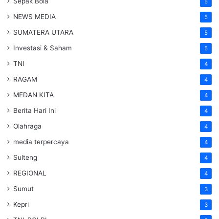
Sepak Bola
5
NEWS MEDIA
5
SUMATERA UTARA
5
Investasi & Saham
5
TNI
4
RAGAM
4
MEDAN KITA
4
Berita Hari Ini
4
Olahraga
4
media terpercaya
4
Sulteng
4
REGIONAL
4
Sumut
3
Kepri
3