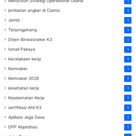
Menyusun Strategi Operasional Usaha
1
jembatan angker di Ciamis
1
Jambi
1
Tanjungpinang
1
Dirjen Binwasnaker K3
1
Ismail Pakaya
1
kecelakaan kerja
1
Kemnaker
1
Kemnaker 2026
1
kesehatan kerja
1
Keselamatan Kerja
1
sertifikasi Ahli K3
1
Aplikasi Jaga Desa
1
DPP Abpednas
1