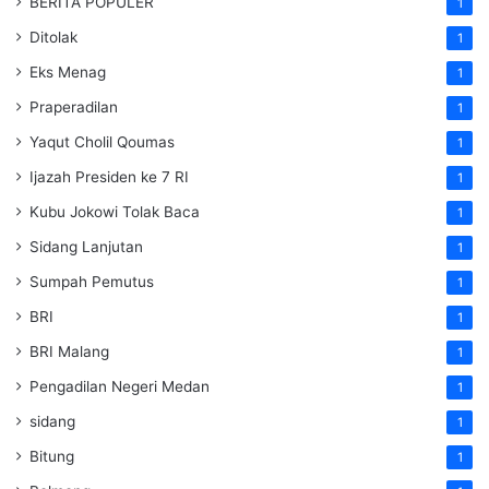
BERITA POPULER
1
Ditolak
1
Eks Menag
1
Praperadilan
1
Yaqut Cholil Qoumas
1
Ijazah Presiden ke 7 RI
1
Kubu Jokowi Tolak Baca
1
Sidang Lanjutan
1
Sumpah Pemutus
1
BRI
1
BRI Malang
1
Pengadilan Negeri Medan
1
sidang
1
Bitung
1