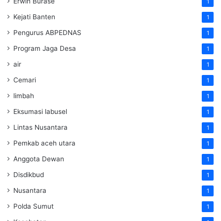
Erwin Burase
1
Kejati Banten
1
Pengurus ABPEDNAS
1
Program Jaga Desa
1
air
1
Cemari
1
limbah
1
Eksumasi labusel
1
Lintas Nusantara
1
Pemkab aceh utara
1
Anggota Dewan
1
Disdikbud
1
Nusantara
1
Polda Sumut
1