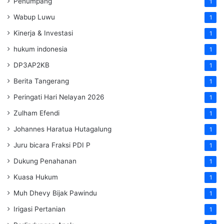
Penumpang
1
Wabup Luwu
1
Kinerja & Investasi
1
hukum indonesia
1
DP3AP2KB
1
Berita Tangerang
1
Peringati Hari Nelayan 2026
1
Zulham Efendi
1
Johannes Haratua Hutagalung
1
Juru bicara Fraksi PDI P
1
Dukung Penahanan
1
Kuasa Hukum
1
Muh Dhevy Bijak Pawindu
1
Irigasi Pertanian
1