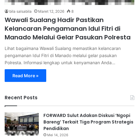
bila salsabila
Maret 12, 2026
8
Wawali Sualang Hadir Pastikan
Kelancaran Pengamanan Idul Fitri di
Manado Melalui Gelar Pasukan Polresta
Lihat bagaimana Wawali Sualang memastikan kelancaran
pengamanan Idul Fitri di Manado melalui gelar pasukan
Polresta. Informasi lengkap untuk kenyamanan Anda…
Read More »
Recent Posts
FORWARD Sulut Adakan Diskusi ‘Ngopi
Bareng’ Terkait Tiga Program Strategis
Pendidikan
Mei 14, 2026