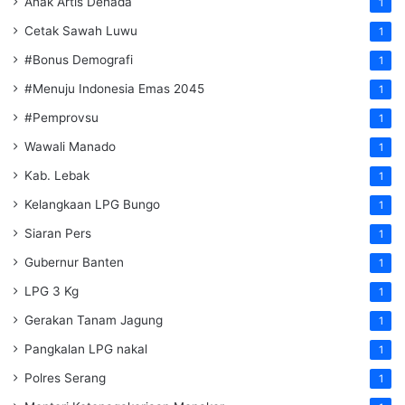
Anak Artis Denada
1
Cetak Sawah Luwu
1
#Bonus Demografi
1
#Menuju Indonesia Emas 2045
1
#Pemprovsu
1
Wawali Manado
1
Kab. Lebak
1
Kelangkaan LPG Bungo
1
Siaran Pers
1
Gubernur Banten
1
LPG 3 Kg
1
Gerakan Tanam Jagung
1
Pangkalan LPG nakal
1
Polres Serang
1