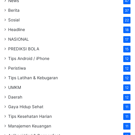
News
47
Berita
37
Sosial
22
Headline
18
NASIONAL
17
PREDIKSI BOLA
15
Tips Android / iPhone
12
Peristiwa
12
Tips Latihan & Kebugaran
12
UMKM
12
Daerah
12
Gaya Hidup Sehat
11
Tips Kesehatan Harian
11
Manajemen Keuangan
11