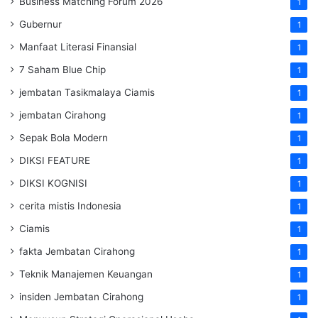
Business Matching Forum 2026
1
Gubernur
1
Manfaat Literasi Finansial
1
7 Saham Blue Chip
1
jembatan Tasikmalaya Ciamis
1
jembatan Cirahong
1
Sepak Bola Modern
1
DIKSI FEATURE
1
DIKSI KOGNISI
1
cerita mistis Indonesia
1
Ciamis
1
fakta Jembatan Cirahong
1
Teknik Manajemen Keuangan
1
insiden Jembatan Cirahong
1