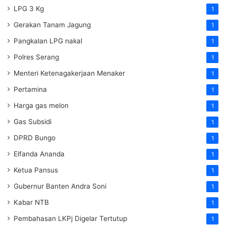
LPG 3 Kg
1
Gerakan Tanam Jagung
1
Pangkalan LPG nakal
1
Polres Serang
1
Menteri Ketenagakerjaan
Menaker
1
Pertamina
1
Harga gas melon
1
Gas Subsidi
1
DPRD Bungo
1
Elfanda Ananda
1
Ketua Pansus
1
Gubernur Banten Andra Soni
1
Kabar NTB
1
Pembahasan LKPj Digelar Tertutup
1