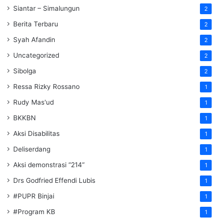
Siantar – Simalungun
2
Berita Terbaru
2
Syah Afandin
2
Uncategorized
2
Sibolga
2
Ressa Rizky Rossano
1
Rudy Mas'ud
1
BKKBN
1
Aksi Disabilitas
1
Deliserdang
1
Aksi demonstrasi “214”
1
Drs Godfried Effendi Lubis
1
#PUPR Binjai
1
#Program KB
1