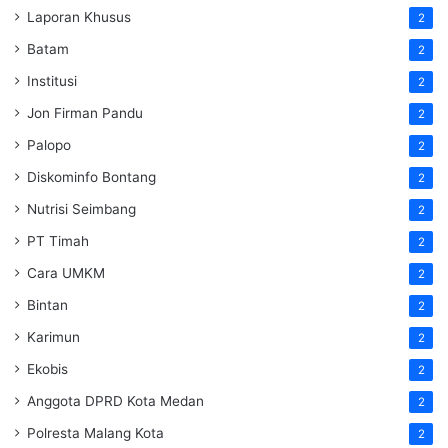
Laporan Khusus
2
Batam
2
Institusi
2
Jon Firman Pandu
2
Palopo
2
Diskominfo Bontang
2
Nutrisi Seimbang
2
PT Timah
2
Cara UMKM
2
Bintan
2
Karimun
2
Ekobis
2
Anggota DPRD Kota Medan
2
Polresta Malang Kota
2