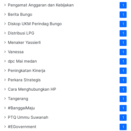
Pengamat Anggaran dan Kebijakan
1
Berita Bungo
1
Diskop UKM Perindag Bungo
1
Distribusi LPG
1
Menaker Yassierli
1
Vanessa
1
dpc Mai medan
1
Peningkatan Kinerja
1
Perkara Strategis
1
Cara Menghubungkan HP
1
Tangerang
1
#BanggaiMaju
1
PTQ Ummu Suwanah
1
#EGovernment
1