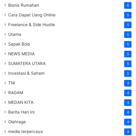
Bisnis Rumahan
6
Cara Dapat Uang Online
5
Freelance & Side Hustle
5
Utama
5
Sepak Bola
5
NEWS MEDIA
5
SUMATERA UTARA
5
Investasi & Saham
5
TNI
4
RAGAM
4
MEDAN KITA
4
Berita Hari Ini
4
Olahraga
4
media terpercaya
4