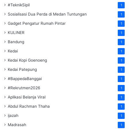
#TeknikSipil
1
Sosialisasi Dua Perda di Medan Tuntungan
1
Gadget Pengatur Rumah Pintar
1
KULINER
1
Bandung
1
Kedai
1
Kedai Kopi Goenoeng
1
Kedai Patepung
1
#BappedaBanggai
1
#Rekrutmen2026
1
Aplikasi Belanja Viral
1
Abdul Rachman Thaha
1
ijazah
1
Madrasah
1