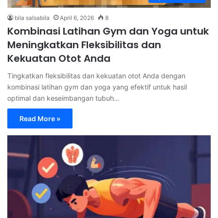
bila salsabila
April 6, 2026
8
Kombinasi Latihan Gym dan Yoga untuk
Meningkatkan Fleksibilitas dan
Kekuatan Otot Anda
Tingkatkan fleksibilitas dan kekuatan otot Anda dengan
kombinasi latihan gym dan yoga yang efektif untuk hasil
optimal dan keseimbangan tubuh…
Read More »