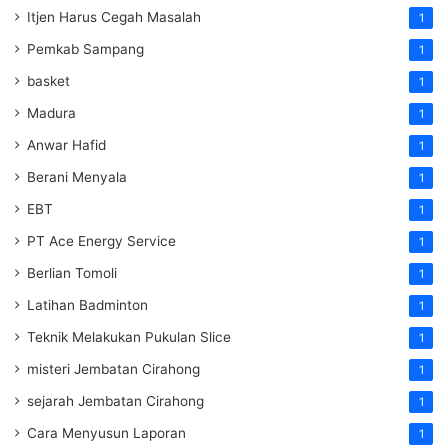
Itjen Harus Cegah Masalah
1
Pemkab Sampang
1
basket
1
Madura
1
Anwar Hafid
1
Berani Menyala
1
EBT
1
PT Ace Energy Service
1
Berlian Tomoli
1
Latihan Badminton
1
Teknik Melakukan Pukulan Slice
1
misteri Jembatan Cirahong
1
sejarah Jembatan Cirahong
1
Cara Menyusun Laporan
1