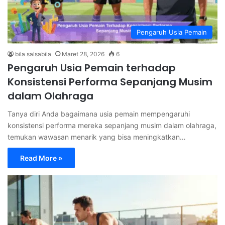
Pengaruh Usia Pemain
bila salsabila
Maret 28, 2026
6
Pengaruh Usia Pemain terhadap
Konsistensi Performa Sepanjang Musim
dalam Olahraga
Tanya diri Anda bagaimana usia pemain mempengaruhi
konsistensi performa mereka sepanjang musim dalam olahraga,
temukan wawasan menarik yang bisa meningkatkan…
Read More »