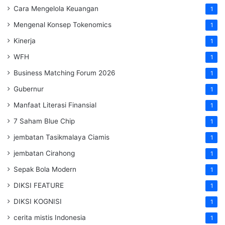
Cara Mengelola Keuangan
1
Mengenal Konsep Tokenomics
1
Kinerja
1
WFH
1
Business Matching Forum 2026
1
Gubernur
1
Manfaat Literasi Finansial
1
7 Saham Blue Chip
1
jembatan Tasikmalaya Ciamis
1
jembatan Cirahong
1
Sepak Bola Modern
1
DIKSI FEATURE
1
DIKSI KOGNISI
1
cerita mistis Indonesia
1