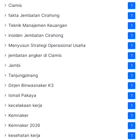
Ciamis
1
fakta Jembatan Cirahong
1
Teknik Manajemen Keuangan
1
insiden Jembatan Cirahong
1
Menyusun Strategi Operasional Usaha
1
jembatan angker di Ciamis
1
Jambi
1
Tanjungpinang
1
Dirjen Binwasnaker K3
1
Ismail Pakaya
1
kecelakaan kerja
1
Kemnaker
1
Kemnaker 2026
1
kesehatan kerja
1