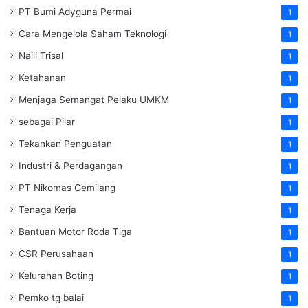
PT Bumi Adyguna Permai
1
Cara Mengelola Saham Teknologi
1
Naili Trisal
1
Ketahanan
1
Menjaga Semangat Pelaku UMKM
1
sebagai Pilar
1
Tekankan Penguatan
1
Industri & Perdagangan
1
PT Nikomas Gemilang
1
Tenaga Kerja
1
Bantuan Motor Roda Tiga
1
CSR Perusahaan
1
Kelurahan Boting
1
Pemko tg balai
1