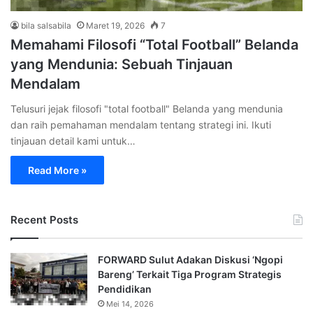
bila salsabila
Maret 19, 2026
7
Memahami Filosofi “Total Football” Belanda
yang Mendunia: Sebuah Tinjauan
Mendalam
Telusuri jejak filosofi "total football" Belanda yang mendunia
dan raih pemahaman mendalam tentang strategi ini. Ikuti
tinjauan detail kami untuk…
Read More »
Recent Posts
FORWARD Sulut Adakan Diskusi ‘Ngopi
Bareng’ Terkait Tiga Program Strategis
Pendidikan
Mei 14, 2026