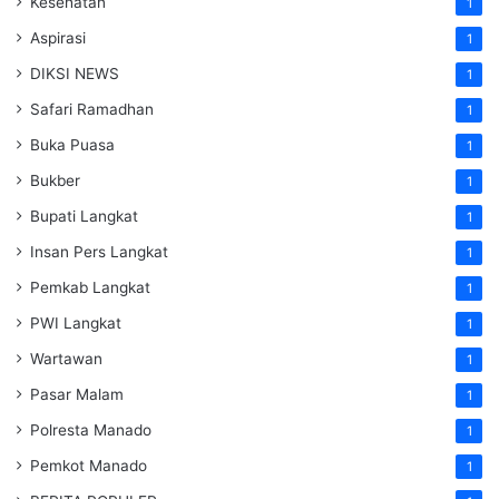
Kesehatan
1
Aspirasi
1
DIKSI NEWS
1
Safari Ramadhan
1
Buka Puasa
1
Bukber
1
Bupati Langkat
1
Insan Pers Langkat
1
Pemkab Langkat
1
PWI Langkat
1
Wartawan
1
Pasar Malam
1
Polresta Manado
1
Pemkot Manado
1