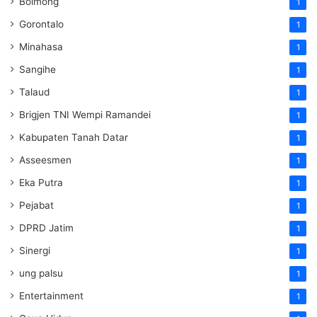
Bolmong
1
Gorontalo
1
Minahasa
1
Sangihe
1
Talaud
1
Brigjen TNI Wempi Ramandei
1
Kabupaten Tanah Datar
1
Asseesmen
1
Eka Putra
1
Pejabat
1
DPRD Jatim
1
Sinergi
1
ung palsu
1
Entertainment
1