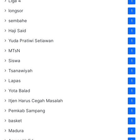
Liga 4
1
longsor
1
sembahe
1
Haji Said
1
Yuda Pratiwi Setiawan
1
MTsN
1
Siswa
1
Tsanawiyah
1
Lapas
1
Yota Balad
1
Itjen Harus Cegah Masalah
1
Pemkab Sampang
1
basket
1
Madura
1