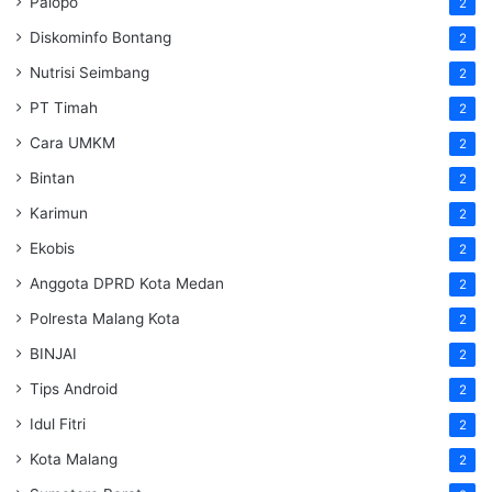
Palopo
2
Diskominfo Bontang
2
Nutrisi Seimbang
2
PT Timah
2
Cara UMKM
2
Bintan
2
Karimun
2
Ekobis
2
Anggota DPRD Kota Medan
2
Polresta Malang Kota
2
BINJAI
2
Tips Android
2
Idul Fitri
2
Kota Malang
2