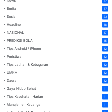
News
47
Berita
37
Sosial
22
Headline
18
NASIONAL
17
PREDIKSI BOLA
15
Tips Android / iPhone
12
Peristiwa
12
Tips Latihan & Kebugaran
12
UMKM
12
Daerah
12
Gaya Hidup Sehat
11
Tips Kesehatan Harian
11
Manajemen Keuangan
11