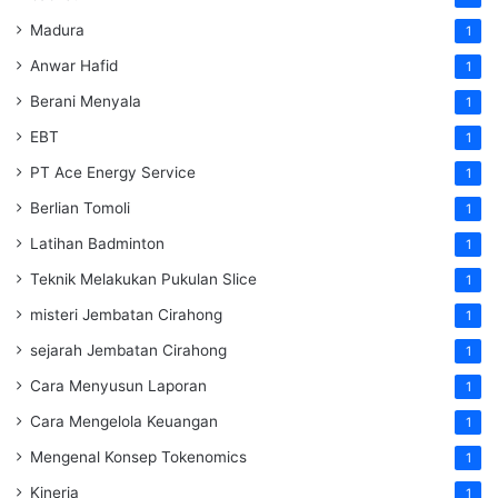
Madura
1
Anwar Hafid
1
Berani Menyala
1
EBT
1
PT Ace Energy Service
1
Berlian Tomoli
1
Latihan Badminton
1
Teknik Melakukan Pukulan Slice
1
misteri Jembatan Cirahong
1
sejarah Jembatan Cirahong
1
Cara Menyusun Laporan
1
Cara Mengelola Keuangan
1
Mengenal Konsep Tokenomics
1
Kinerja
1