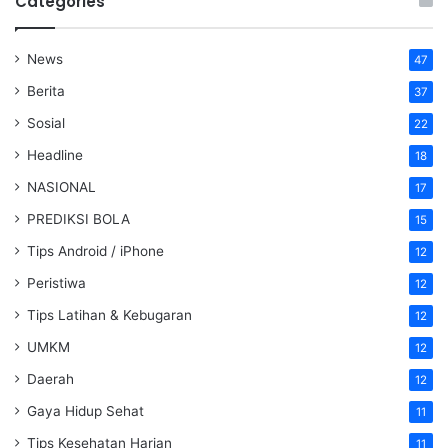
Categories
News
47
Berita
37
Sosial
22
Headline
18
NASIONAL
17
PREDIKSI BOLA
15
Tips Android / iPhone
12
Peristiwa
12
Tips Latihan & Kebugaran
12
UMKM
12
Daerah
12
Gaya Hidup Sehat
11
Tips Kesehatan Harian
11