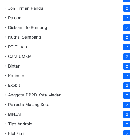
Jon Firman Pandu
2
Palopo
2
Diskominfo Bontang
2
Nutrisi Seimbang
2
PT Timah
2
Cara UMKM
2
Bintan
2
Karimun
2
Ekobis
2
Anggota DPRD Kota Medan
2
Polresta Malang Kota
2
BINJAI
2
Tips Android
2
Idul Fitri
2