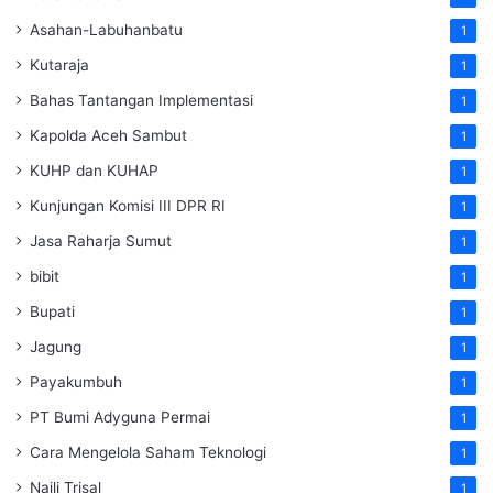
Asahan-Labuhanbatu
1
Kutaraja
1
Bahas Tantangan Implementasi
1
Kapolda Aceh Sambut
1
KUHP dan KUHAP
1
Kunjungan Komisi III DPR RI
1
Jasa Raharja Sumut
1
bibit
1
Bupati
1
Jagung
1
Payakumbuh
1
PT Bumi Adyguna Permai
1
Cara Mengelola Saham Teknologi
1
Naili Trisal
1