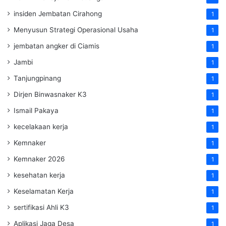
insiden Jembatan Cirahong
1
Menyusun Strategi Operasional Usaha
1
jembatan angker di Ciamis
1
Jambi
1
Tanjungpinang
1
Dirjen Binwasnaker K3
1
Ismail Pakaya
1
kecelakaan kerja
1
Kemnaker
1
Kemnaker 2026
1
kesehatan kerja
1
Keselamatan Kerja
1
sertifikasi Ahli K3
1
Aplikasi Jaga Desa
1