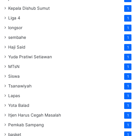
Kepala Dishub Sumut
1
Liga 4
1
longsor
1
sembahe
1
Haji Said
1
Yuda Pratiwi Setiawan
1
MTsN
1
Siswa
1
Tsanawiyah
1
Lapas
1
Yota Balad
1
Itjen Harus Cegah Masalah
1
Pemkab Sampang
1
basket
1