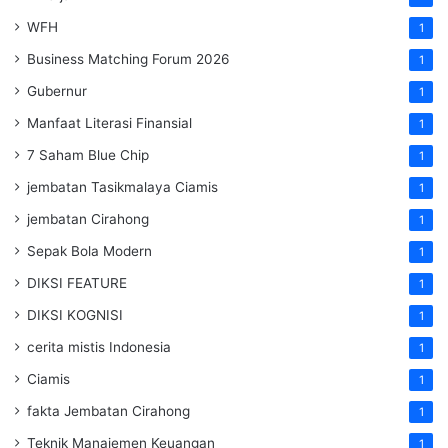
WFH
1
Business Matching Forum 2026
1
Gubernur
1
Manfaat Literasi Finansial
1
7 Saham Blue Chip
1
jembatan Tasikmalaya Ciamis
1
jembatan Cirahong
1
Sepak Bola Modern
1
DIKSI FEATURE
1
DIKSI KOGNISI
1
cerita mistis Indonesia
1
Ciamis
1
fakta Jembatan Cirahong
1
Teknik Manajemen Keuangan
1