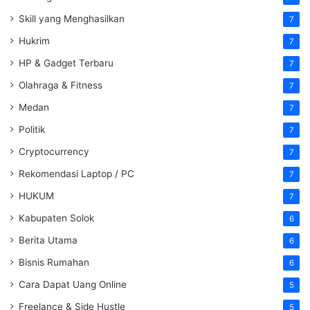
Skill yang Menghasilkan
7
Hukrim
7
HP & Gadget Terbaru
7
Olahraga & Fitness
7
Medan
7
Politik
7
Cryptocurrency
7
Rekomendasi Laptop / PC
7
HUKUM
7
Kabupaten Solok
6
Berita Utama
6
Bisnis Rumahan
6
Cara Dapat Uang Online
5
Freelance & Side Hustle
5