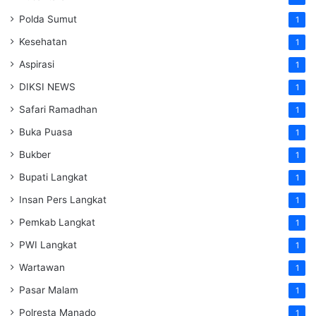
Polda Sumut
1
Kesehatan
1
Aspirasi
1
DIKSI NEWS
1
Safari Ramadhan
1
Buka Puasa
1
Bukber
1
Bupati Langkat
1
Insan Pers Langkat
1
Pemkab Langkat
1
PWI Langkat
1
Wartawan
1
Pasar Malam
1
Polresta Manado
1