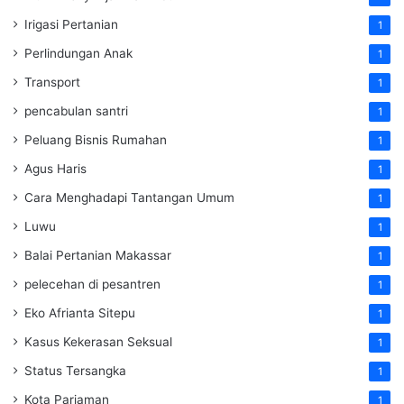
Irigasi Pertanian
1
Perlindungan Anak
1
Transport
1
pencabulan santri
1
Peluang Bisnis Rumahan
1
Agus Haris
1
Cara Menghadapi Tantangan Umum
1
Luwu
1
Balai Pertanian Makassar
1
pelecehan di pesantren
1
Eko Afrianta Sitepu
1
Kasus Kekerasan Seksual
1
Status Tersangka
1
Kota Pariaman
1