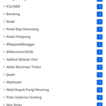
KULINER
1
Bandung
1
Kedai
1
Kedai Kopi Goenoeng
1
Kedai Patepung
1
#BappedaBanggai
1
#Rekrutmen2026
1
Aplikasi Belanja Viral
1
Abdul Rachman Thaha
1
ijazah
1
Madrasah
1
Wakil Bupati Parigi Moutong
1
Piala Gubernur Sulteng
1
jalur lintas
1