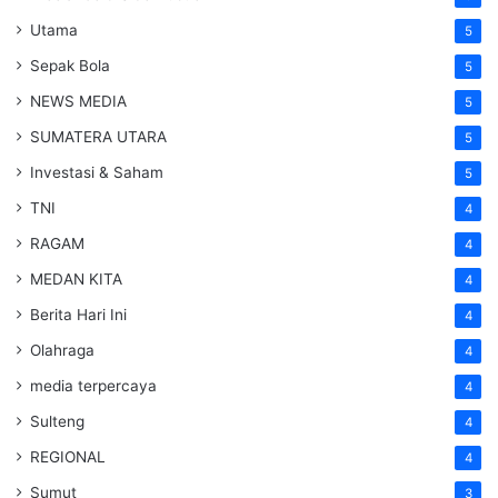
Utama
5
Sepak Bola
5
NEWS MEDIA
5
SUMATERA UTARA
5
Investasi & Saham
5
TNI
4
RAGAM
4
MEDAN KITA
4
Berita Hari Ini
4
Olahraga
4
media terpercaya
4
Sulteng
4
REGIONAL
4
Sumut
3