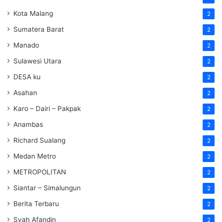
Kota Malang
2
Sumatera Barat
2
Manado
2
Sulawesi Utara
2
DESA ku
2
Asahan
2
Karo – Dairi – Pakpak
2
Anambas
2
Richard Sualang
2
Medan Metro
2
METROPOLITAN
2
Siantar – Simalungun
2
Berita Terbaru
2
Syah Afandin
2