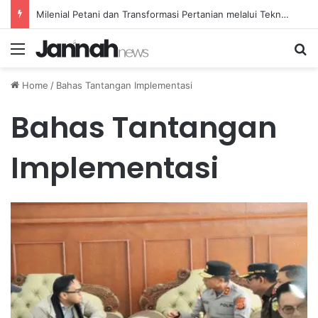
Milenial Petani dan Transformasi Pertanian melalui Teknologi Digital
Menu
Se
Home
/
Bahas Tantangan Implementasi
Bahas Tantangan
Implementasi