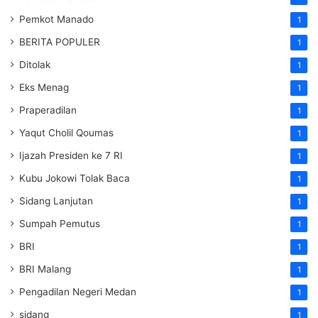
Pemkot Manado
1
BERITA POPULER
1
Ditolak
1
Eks Menag
1
Praperadilan
1
Yaqut Cholil Qoumas
1
Ijazah Presiden ke 7 RI
1
Kubu Jokowi Tolak Baca
1
Sidang Lanjutan
1
Sumpah Pemutus
1
BRI
1
BRI Malang
1
Pengadilan Negeri Medan
1
sidang
1