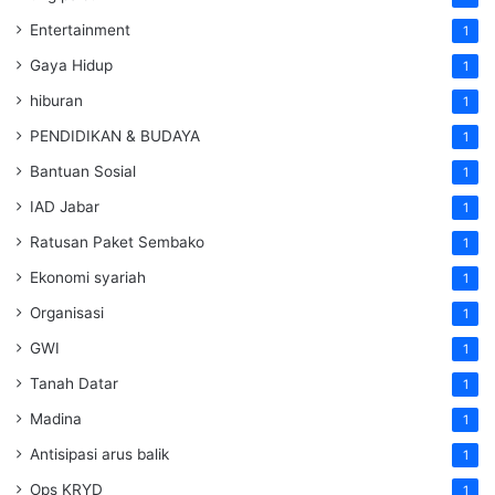
Entertainment
1
Gaya Hidup
1
hiburan
1
PENDIDIKAN & BUDAYA
1
Bantuan Sosial
1
IAD Jabar
1
Ratusan Paket Sembako
1
Ekonomi syariah
1
Organisasi
1
GWI
1
Tanah Datar
1
Madina
1
Antisipasi arus balik
1
Ops KRYD
1