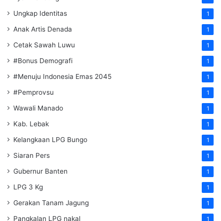
Ungkap Identitas
1
Anak Artis Denada
1
Cetak Sawah Luwu
1
#Bonus Demografi
1
#Menuju Indonesia Emas 2045
1
#Pemprovsu
1
Wawali Manado
1
Kab. Lebak
1
Kelangkaan LPG Bungo
1
Siaran Pers
1
Gubernur Banten
1
LPG 3 Kg
1
Gerakan Tanam Jagung
1
Pangkalan LPG nakal
1