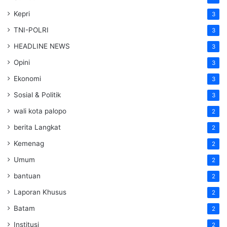
Kepri
3
TNI-POLRI
3
HEADLINE NEWS
3
Opini
3
Ekonomi
3
Sosial & Politik
3
wali kota palopo
2
berita Langkat
2
Kemenag
2
Umum
2
bantuan
2
Laporan Khusus
2
Batam
2
Institusi
2