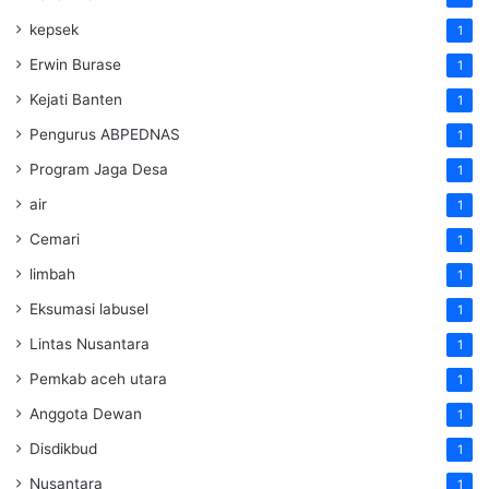
kepsek
1
Erwin Burase
1
Kejati Banten
1
Pengurus ABPEDNAS
1
Program Jaga Desa
1
air
1
Cemari
1
limbah
1
Eksumasi labusel
1
Lintas Nusantara
1
Pemkab aceh utara
1
Anggota Dewan
1
Disdikbud
1
Nusantara
1