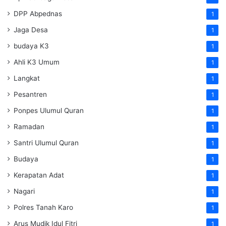
DPP Abpednas
1
Jaga Desa
1
budaya K3
1
Ahli K3 Umum
1
Langkat
1
Pesantren
1
Ponpes Ulumul Quran
1
Ramadan
1
Santri Ulumul Quran
1
Budaya
1
Kerapatan Adat
1
Nagari
1
Polres Tanah Karo
1
Arus Mudik Idul Fitri
1