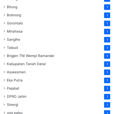
Bitung
1
Bolmong
1
Gorontalo
1
Minahasa
1
Sangihe
1
Talaud
1
Brigjen TNI Wempi Ramandei
1
Kabupaten Tanah Datar
1
Asseesmen
1
Eka Putra
1
Pejabat
1
DPRD Jatim
1
Sinergi
1
ung palsu
1