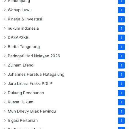
Penumpang
1
Wabup Luwu
1
Kinerja & Investasi
1
hukum indonesia
1
DP3AP2KB
1
Berita Tangerang
1
Peringati Hari Nelayan 2026
1
Zulham Efendi
1
Johannes Haratua Hutagalung
1
Juru bicara Fraksi PDI P
1
Dukung Penahanan
1
Kuasa Hukum
1
Muh Dhevy Bijak Pawindu
1
Irigasi Pertanian
1