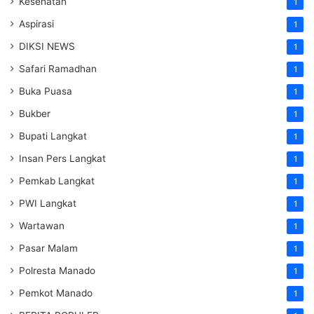
Kesehatan
1
Aspirasi
1
DIKSI NEWS
1
Safari Ramadhan
1
Buka Puasa
1
Bukber
1
Bupati Langkat
1
Insan Pers Langkat
1
Pemkab Langkat
1
PWI Langkat
1
Wartawan
1
Pasar Malam
1
Polresta Manado
1
Pemkot Manado
1