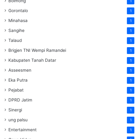
Bolmong
1
Gorontalo
1
Minahasa
1
Sangihe
1
Talaud
1
Brigjen TNI Wempi Ramandei
1
Kabupaten Tanah Datar
1
Asseesmen
1
Eka Putra
1
Pejabat
1
DPRD Jatim
1
Sinergi
1
ung palsu
1
Entertainment
1