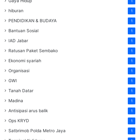
Gaya Hidup
1
hiburan
1
PENDIDIKAN & BUDAYA
1
Bantuan Sosial
1
IAD Jabar
1
Ratusan Paket Sembako
1
Ekonomi syariah
1
Organisasi
1
GWI
1
Tanah Datar
1
Madina
1
Antisipasi arus balik
1
Ops KRYD
1
Satbrimob Polda Metro Jaya
1