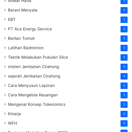
Anwar Hafid
1
Berani Menyala
1
EBT
1
PT Ace Energy Service
1
Berlian Tomoli
1
Latihan Badminton
1
Teknik Melakukan Pukulan Slice
1
misteri Jembatan Cirahong
1
sejarah Jembatan Cirahong
1
Cara Menyusun Laporan
1
Cara Mengelola Keuangan
1
Mengenal Konsep Tokenomics
1
Kinerja
1
WFH
1