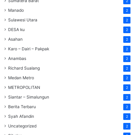
Sumatera Barat
2
Manado
2
Sulawesi Utara
2
DESA ku
2
Asahan
2
Karo – Dairi – Pakpak
2
Anambas
2
Richard Sualang
2
Medan Metro
2
METROPOLITAN
2
Siantar – Simalungun
2
Berita Terbaru
2
Syah Afandin
2
Uncategorized
2