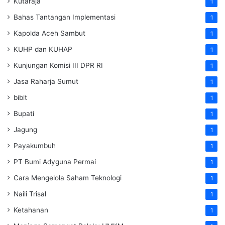
Kutaraja
1
Bahas Tantangan Implementasi
1
Kapolda Aceh Sambut
1
KUHP dan KUHAP
1
Kunjungan Komisi III DPR RI
1
Jasa Raharja Sumut
1
bibit
1
Bupati
1
Jagung
1
Payakumbuh
1
PT Bumi Adyguna Permai
1
Cara Mengelola Saham Teknologi
1
Naili Trisal
1
Ketahanan
1