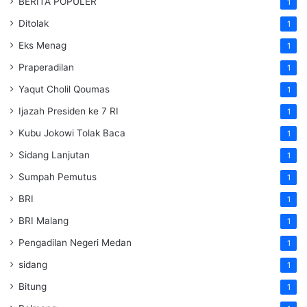
BERITA POPULER
1
Ditolak
1
Eks Menag
1
Praperadilan
1
Yaqut Cholil Qoumas
1
Ijazah Presiden ke 7 RI
1
Kubu Jokowi Tolak Baca
1
Sidang Lanjutan
1
Sumpah Pemutus
1
BRI
1
BRI Malang
1
Pengadilan Negeri Medan
1
sidang
1
Bitung
1