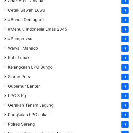
Anak Artis Denada
1
Cetak Sawah Luwu
1
#Bonus Demografi
1
#Menuju Indonesia Emas 2045
1
#Pemprovsu
1
Wawali Manado
1
Kab. Lebak
1
Kelangkaan LPG Bungo
1
Siaran Pers
1
Gubernur Banten
1
LPG 3 Kg
1
Gerakan Tanam Jagung
1
Pangkalan LPG nakal
1
Polres Serang
1