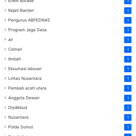
Erwin Burase
1
Kejati Banten
1
Pengurus ABPEDNAS
1
Program Jaga Desa
1
air
1
Cemari
1
limbah
1
Eksumasi labusel
1
Lintas Nusantara
1
Pemkab aceh utara
1
Anggota Dewan
1
Disdikbud
1
Nusantara
1
Polda Sumut
1