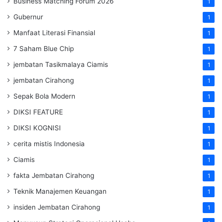
Business Matching Forum 2026
1
Gubernur
1
Manfaat Literasi Finansial
1
7 Saham Blue Chip
1
jembatan Tasikmalaya Ciamis
1
jembatan Cirahong
1
Sepak Bola Modern
1
DIKSI FEATURE
1
DIKSI KOGNISI
1
cerita mistis Indonesia
1
Ciamis
1
fakta Jembatan Cirahong
1
Teknik Manajemen Keuangan
1
insiden Jembatan Cirahong
1