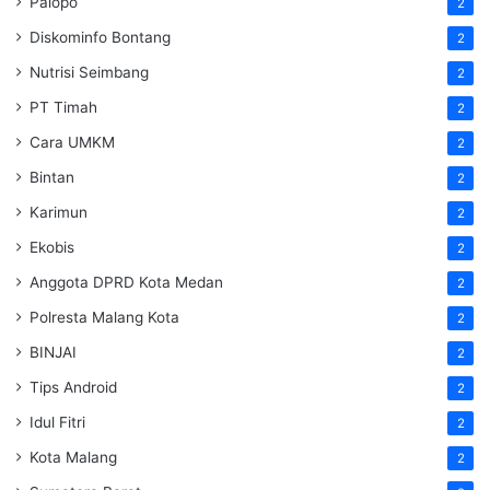
Palopo
2
Diskominfo Bontang
2
Nutrisi Seimbang
2
PT Timah
2
Cara UMKM
2
Bintan
2
Karimun
2
Ekobis
2
Anggota DPRD Kota Medan
2
Polresta Malang Kota
2
BINJAI
2
Tips Android
2
Idul Fitri
2
Kota Malang
2