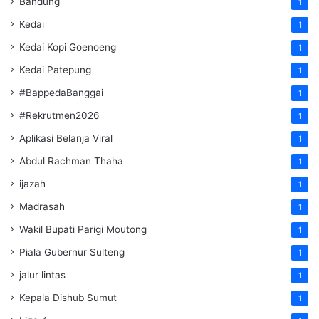
Bandung
1
Kedai
1
Kedai Kopi Goenoeng
1
Kedai Patepung
1
#BappedaBanggai
1
#Rekrutmen2026
1
Aplikasi Belanja Viral
1
Abdul Rachman Thaha
1
ijazah
1
Madrasah
1
Wakil Bupati Parigi Moutong
1
Piala Gubernur Sulteng
1
jalur lintas
1
Kepala Dishub Sumut
1