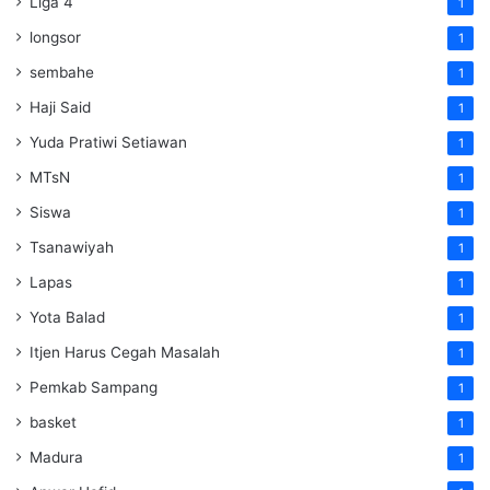
Liga 4
1
longsor
1
sembahe
1
Haji Said
1
Yuda Pratiwi Setiawan
1
MTsN
1
Siswa
1
Tsanawiyah
1
Lapas
1
Yota Balad
1
Itjen Harus Cegah Masalah
1
Pemkab Sampang
1
basket
1
Madura
1