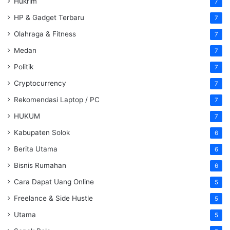
Hukrim
7
HP & Gadget Terbaru
7
Olahraga & Fitness
7
Medan
7
Politik
7
Cryptocurrency
7
Rekomendasi Laptop / PC
7
HUKUM
7
Kabupaten Solok
6
Berita Utama
6
Bisnis Rumahan
6
Cara Dapat Uang Online
5
Freelance & Side Hustle
5
Utama
5