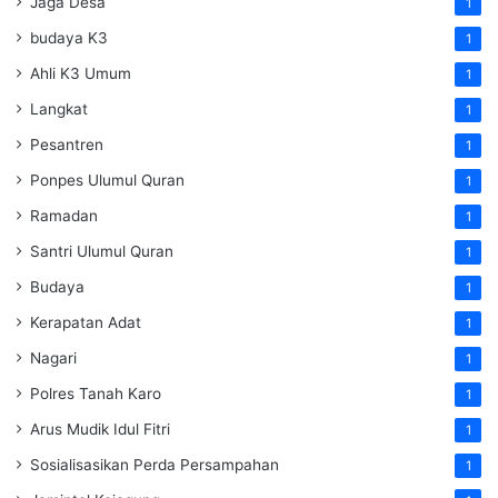
Jaga Desa
1
budaya K3
1
Ahli K3 Umum
1
Langkat
1
Pesantren
1
Ponpes Ulumul Quran
1
Ramadan
1
Santri Ulumul Quran
1
Budaya
1
Kerapatan Adat
1
Nagari
1
Polres Tanah Karo
1
Arus Mudik Idul Fitri
1
Sosialisasikan Perda Persampahan
1