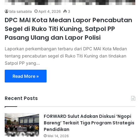
bila salsabila
April 4, 2026
3
DPC MAI Kota Medan Lapor Pencabutan
Segel di Ruko Titi Kuning, Satpol PP
Pasang Ulang dan Lapor Polisi
Laporkan perkembangan terbaru dari DPC MAI Kota Medan
tentang pencabutan segel di Ruko Titi Kuning dan tindakan
Satpol PP yang…
Read More »
Recent Posts
FORWARD Sulut Adakan Diskusi ‘Ngopi
Bareng’ Terkait Tiga Program Strategis
Pendidikan
Mei 14, 2026