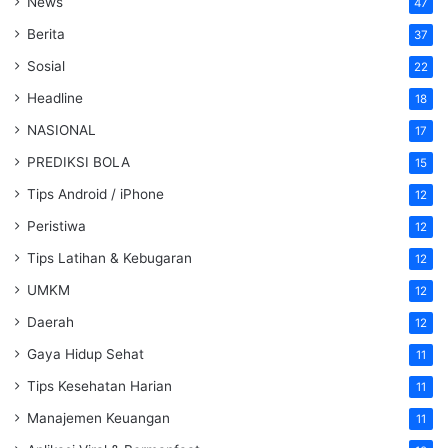
News
47
Berita
37
Sosial
22
Headline
18
NASIONAL
17
PREDIKSI BOLA
15
Tips Android / iPhone
12
Peristiwa
12
Tips Latihan & Kebugaran
12
UMKM
12
Daerah
12
Gaya Hidup Sehat
11
Tips Kesehatan Harian
11
Manajemen Keuangan
11