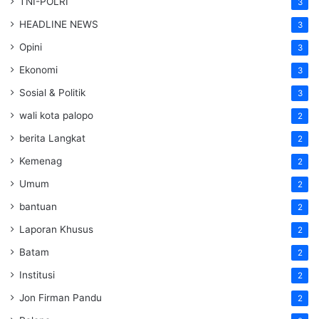
TNI-POLRI
3
HEADLINE NEWS
3
Opini
3
Ekonomi
3
Sosial & Politik
3
wali kota palopo
2
berita Langkat
2
Kemenag
2
Umum
2
bantuan
2
Laporan Khusus
2
Batam
2
Institusi
2
Jon Firman Pandu
2