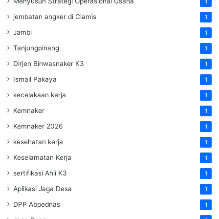
Menyusun Strategi Operasional Usaha
1
jembatan angker di Ciamis
1
Jambi
1
Tanjungpinang
1
Dirjen Binwasnaker K3
1
Ismail Pakaya
1
kecelakaan kerja
1
Kemnaker
1
Kemnaker 2026
1
kesehatan kerja
1
Keselamatan Kerja
1
sertifikasi Ahli K3
1
Aplikasi Jaga Desa
1
DPP Abpednas
1