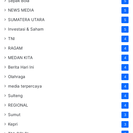
Sepak Bola
5
NEWS MEDIA
5
SUMATERA UTARA
5
Investasi & Saham
5
TNI
4
RAGAM
4
MEDAN KITA
4
Berita Hari Ini
4
Olahraga
4
media terpercaya
4
Sulteng
4
REGIONAL
4
Sumut
3
Kepri
3