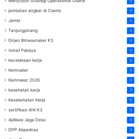
Menyusun Strategi Operasional Usaha
1
jembatan angker di Ciamis
1
Jambi
1
Tanjungpinang
1
Dirjen Binwasnaker K3
1
Ismail Pakaya
1
kecelakaan kerja
1
Kemnaker
1
Kemnaker 2026
1
kesehatan kerja
1
Keselamatan Kerja
1
sertifikasi Ahli K3
1
Aplikasi Jaga Desa
1
DPP Abpednas
1