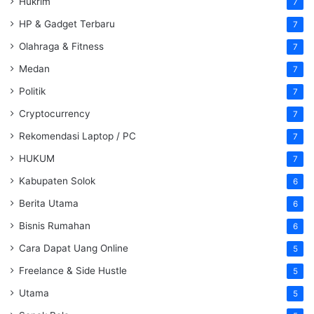
Hukrim
7
HP & Gadget Terbaru
7
Olahraga & Fitness
7
Medan
7
Politik
7
Cryptocurrency
7
Rekomendasi Laptop / PC
7
HUKUM
7
Kabupaten Solok
6
Berita Utama
6
Bisnis Rumahan
6
Cara Dapat Uang Online
5
Freelance & Side Hustle
5
Utama
5