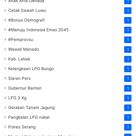
Anak Artis Denada
1
Cetak Sawah Luwu
1
#Bonus Demografi
1
#Menuju Indonesia Emas 2045
1
#Pemprovsu
1
Wawali Manado
1
Kab. Lebak
1
Kelangkaan LPG Bungo
1
Siaran Pers
1
Gubernur Banten
1
LPG 3 Kg
1
Gerakan Tanam Jagung
1
Pangkalan LPG nakal
1
Polres Serang
1