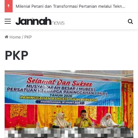
Milenial Petani dan Transformasi Pertanian melalui Teknologi Digital
Menu
Se
Home
/
PKP
PKP