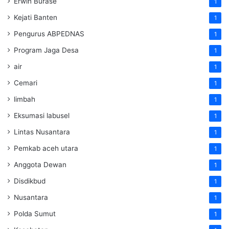
Erwin Burase
1
Kejati Banten
1
Pengurus ABPEDNAS
1
Program Jaga Desa
1
air
1
Cemari
1
limbah
1
Eksumasi labusel
1
Lintas Nusantara
1
Pemkab aceh utara
1
Anggota Dewan
1
Disdikbud
1
Nusantara
1
Polda Sumut
1