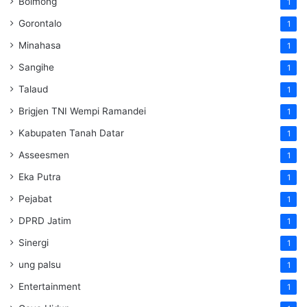
Bolmong
1
Gorontalo
1
Minahasa
1
Sangihe
1
Talaud
1
Brigjen TNI Wempi Ramandei
1
Kabupaten Tanah Datar
1
Asseesmen
1
Eka Putra
1
Pejabat
1
DPRD Jatim
1
Sinergi
1
ung palsu
1
Entertainment
1