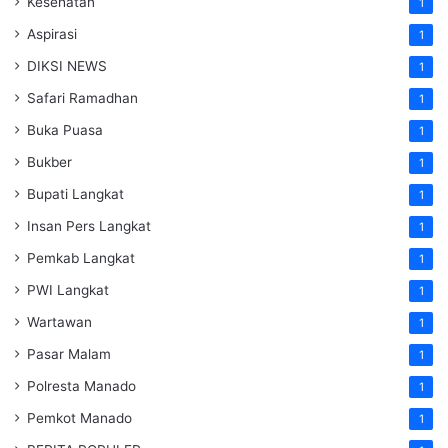
Kesehatan
1
Aspirasi
1
DIKSI NEWS
1
Safari Ramadhan
1
Buka Puasa
1
Bukber
1
Bupati Langkat
1
Insan Pers Langkat
1
Pemkab Langkat
1
PWI Langkat
1
Wartawan
1
Pasar Malam
1
Polresta Manado
1
Pemkot Manado
1