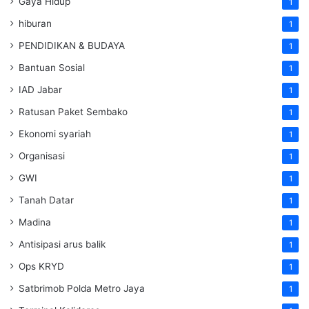
Gaya Hidup
1
hiburan
1
PENDIDIKAN & BUDAYA
1
Bantuan Sosial
1
IAD Jabar
1
Ratusan Paket Sembako
1
Ekonomi syariah
1
Organisasi
1
GWI
1
Tanah Datar
1
Madina
1
Antisipasi arus balik
1
Ops KRYD
1
Satbrimob Polda Metro Jaya
1