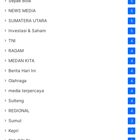
Sepak Bola
5
NEWS MEDIA
5
SUMATERA UTARA
5
Investasi & Saham
5
TNI
4
RAGAM
4
MEDAN KITA
4
Berita Hari Ini
4
Olahraga
4
media terpercaya
4
Sulteng
4
REGIONAL
4
Sumut
3
Kepri
3