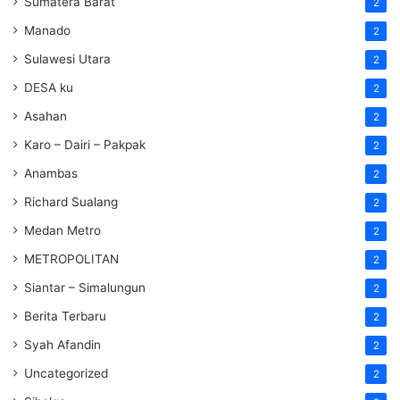
Sumatera Barat
2
Manado
2
Sulawesi Utara
2
DESA ku
2
Asahan
2
Karo – Dairi – Pakpak
2
Anambas
2
Richard Sualang
2
Medan Metro
2
METROPOLITAN
2
Siantar – Simalungun
2
Berita Terbaru
2
Syah Afandin
2
Uncategorized
2