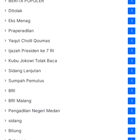
BERITA POPULER
1
Ditolak
1
Eks Menag
1
Praperadilan
1
Yaqut Cholil Qoumas
1
Ijazah Presiden ke 7 RI
1
Kubu Jokowi Tolak Baca
1
Sidang Lanjutan
1
Sumpah Pemutus
1
BRI
1
BRI Malang
1
Pengadilan Negeri Medan
1
sidang
1
Bitung
1