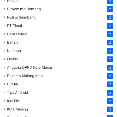
Palopo
2
Diskominfo Bontang
2
Nutrisi Seimbang
2
PT Timah
2
Cara UMKM
2
Bintan
2
Karimun
2
Ekobis
2
Anggota DPRD Kota Medan
2
Polresta Malang Kota
2
BINJAI
2
Tips Android
2
Idul Fitri
2
Kota Malang
2