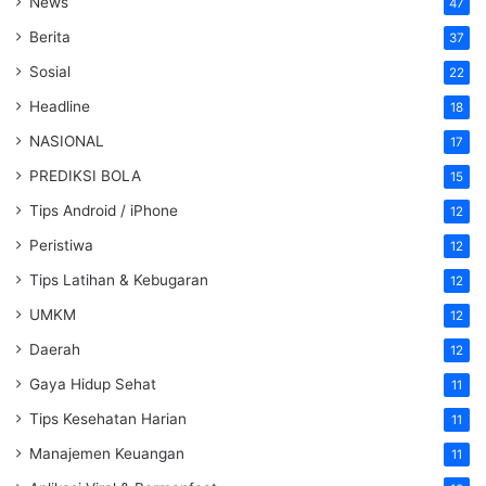
News
47
Berita
37
Sosial
22
Headline
18
NASIONAL
17
PREDIKSI BOLA
15
Tips Android / iPhone
12
Peristiwa
12
Tips Latihan & Kebugaran
12
UMKM
12
Daerah
12
Gaya Hidup Sehat
11
Tips Kesehatan Harian
11
Manajemen Keuangan
11