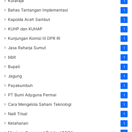
Kutaraja
1
Bahas Tantangan Implementasi
1
Kapolda Aceh Sambut
1
KUHP dan KUHAP
1
Kunjungan Komisi III DPR RI
1
Jasa Raharja Sumut
1
bibit
1
Bupati
1
Jagung
1
Payakumbuh
1
PT Bumi Adyguna Permai
1
Cara Mengelola Saham Teknologi
1
Naili Trisal
1
Ketahanan
1