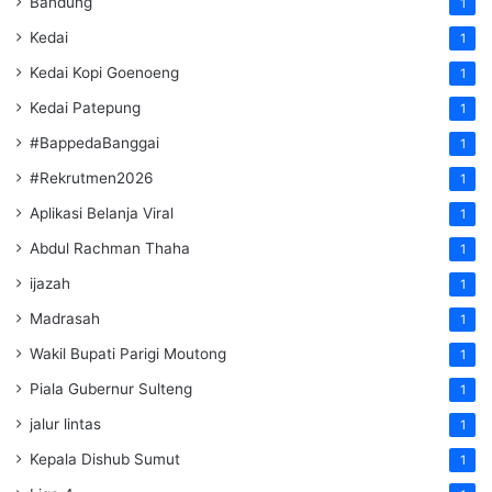
Bandung
1
Kedai
1
Kedai Kopi Goenoeng
1
Kedai Patepung
1
#BappedaBanggai
1
#Rekrutmen2026
1
Aplikasi Belanja Viral
1
Abdul Rachman Thaha
1
ijazah
1
Madrasah
1
Wakil Bupati Parigi Moutong
1
Piala Gubernur Sulteng
1
jalur lintas
1
Kepala Dishub Sumut
1