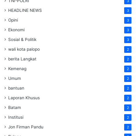
TNI-POLRI
3
HEADLINE NEWS
3
Opini
3
Ekonomi
3
Sosial & Politik
3
wali kota palopo
2
berita Langkat
2
Kemenag
2
Umum
2
bantuan
2
Laporan Khusus
2
Batam
2
Institusi
2
Jon Firman Pandu
2