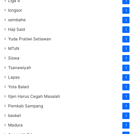
Liga 4
1
longsor
1
sembahe
1
Haji Said
1
Yuda Pratiwi Setiawan
1
MTsN
1
Siswa
1
Tsanawiyah
1
Lapas
1
Yota Balad
1
Itjen Harus Cegah Masalah
1
Pemkab Sampang
1
basket
1
Madura
1