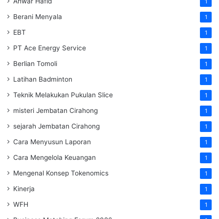
Anwar Hafid
1
Berani Menyala
1
EBT
1
PT Ace Energy Service
1
Berlian Tomoli
1
Latihan Badminton
1
Teknik Melakukan Pukulan Slice
1
misteri Jembatan Cirahong
1
sejarah Jembatan Cirahong
1
Cara Menyusun Laporan
1
Cara Mengelola Keuangan
1
Mengenal Konsep Tokenomics
1
Kinerja
1
WFH
1