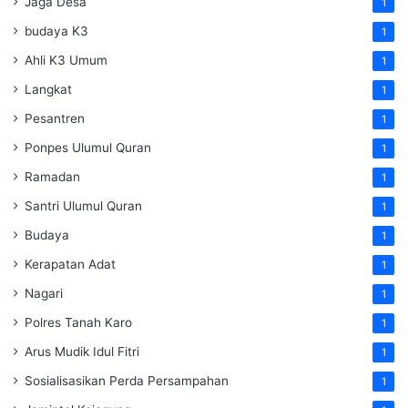
Jaga Desa
1
budaya K3
1
Ahli K3 Umum
1
Langkat
1
Pesantren
1
Ponpes Ulumul Quran
1
Ramadan
1
Santri Ulumul Quran
1
Budaya
1
Kerapatan Adat
1
Nagari
1
Polres Tanah Karo
1
Arus Mudik Idul Fitri
1
Sosialisasikan Perda Persampahan
1