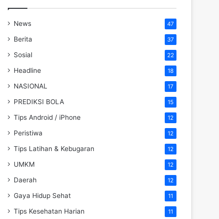
News
47
Berita
37
Sosial
22
Headline
18
NASIONAL
17
PREDIKSI BOLA
15
Tips Android / iPhone
12
Peristiwa
12
Tips Latihan & Kebugaran
12
UMKM
12
Daerah
12
Gaya Hidup Sehat
11
Tips Kesehatan Harian
11