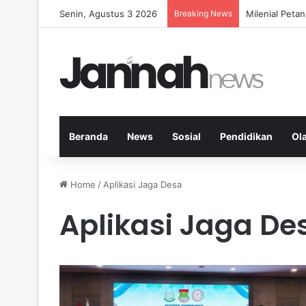
Senin, Agustus 3 2026
Breaking News
Milenial Petan
Beranda
News
Sosial
Pendidikan
Ol
Home
/
Aplikasi Jaga Desa
Aplikasi Jaga De