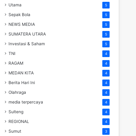
Utama
5
Sepak Bola
5
NEWS MEDIA
5
SUMATERA UTARA
5
Investasi & Saham
5
TNI
4
RAGAM
4
MEDAN KITA
4
Berita Hari Ini
4
Olahraga
4
media terpercaya
4
Sulteng
4
REGIONAL
4
Sumut
3