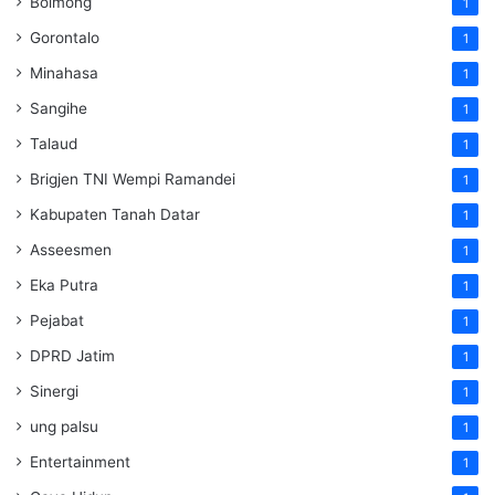
Bolmong
1
Gorontalo
1
Minahasa
1
Sangihe
1
Talaud
1
Brigjen TNI Wempi Ramandei
1
Kabupaten Tanah Datar
1
Asseesmen
1
Eka Putra
1
Pejabat
1
DPRD Jatim
1
Sinergi
1
ung palsu
1
Entertainment
1