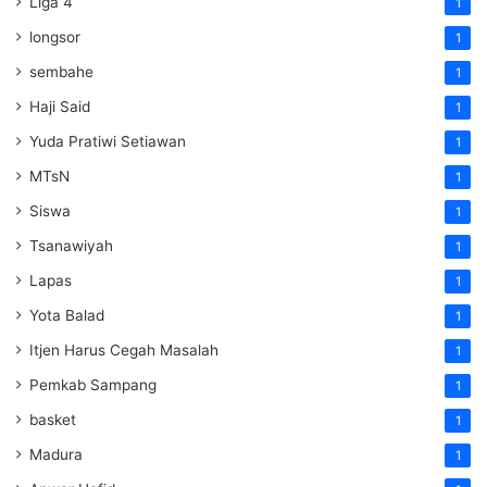
Liga 4
1
longsor
1
sembahe
1
Haji Said
1
Yuda Pratiwi Setiawan
1
MTsN
1
Siswa
1
Tsanawiyah
1
Lapas
1
Yota Balad
1
Itjen Harus Cegah Masalah
1
Pemkab Sampang
1
basket
1
Madura
1