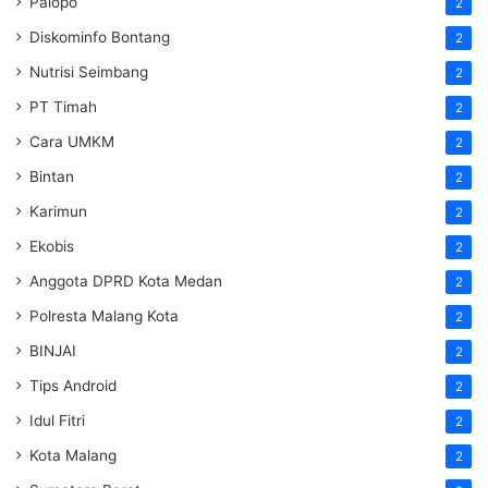
Palopo
2
Diskominfo Bontang
2
Nutrisi Seimbang
2
PT Timah
2
Cara UMKM
2
Bintan
2
Karimun
2
Ekobis
2
Anggota DPRD Kota Medan
2
Polresta Malang Kota
2
BINJAI
2
Tips Android
2
Idul Fitri
2
Kota Malang
2