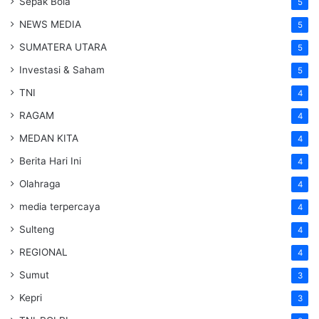
Sepak Bola
5
NEWS MEDIA
5
SUMATERA UTARA
5
Investasi & Saham
5
TNI
4
RAGAM
4
MEDAN KITA
4
Berita Hari Ini
4
Olahraga
4
media terpercaya
4
Sulteng
4
REGIONAL
4
Sumut
3
Kepri
3