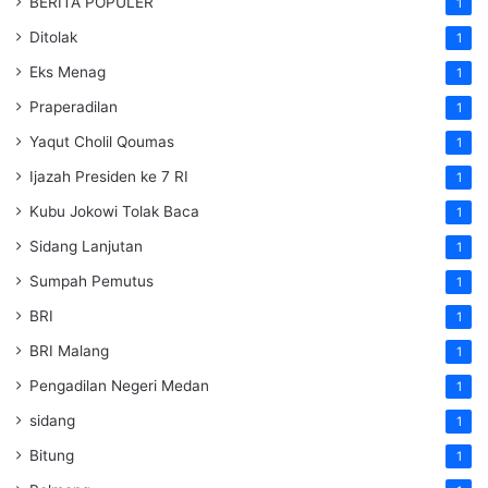
BERITA POPULER
1
Ditolak
1
Eks Menag
1
Praperadilan
1
Yaqut Cholil Qoumas
1
Ijazah Presiden ke 7 RI
1
Kubu Jokowi Tolak Baca
1
Sidang Lanjutan
1
Sumpah Pemutus
1
BRI
1
BRI Malang
1
Pengadilan Negeri Medan
1
sidang
1
Bitung
1