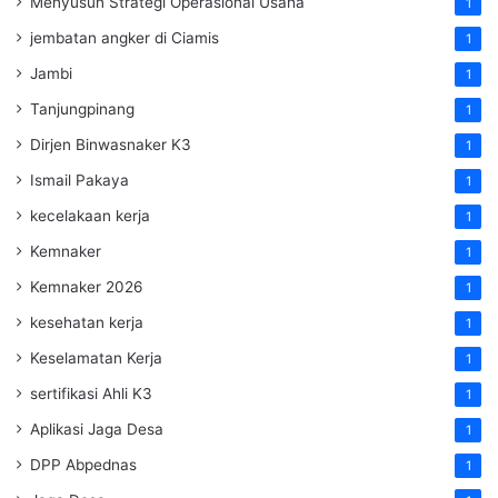
Menyusun Strategi Operasional Usaha
1
jembatan angker di Ciamis
1
Jambi
1
Tanjungpinang
1
Dirjen Binwasnaker K3
1
Ismail Pakaya
1
kecelakaan kerja
1
Kemnaker
1
Kemnaker 2026
1
kesehatan kerja
1
Keselamatan Kerja
1
sertifikasi Ahli K3
1
Aplikasi Jaga Desa
1
DPP Abpednas
1