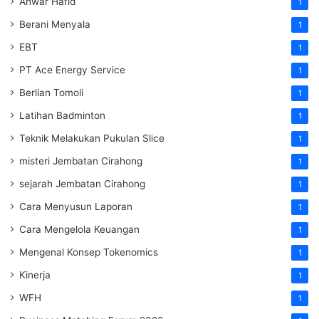
Anwar Hafid
1
Berani Menyala
1
EBT
1
PT Ace Energy Service
1
Berlian Tomoli
1
Latihan Badminton
1
Teknik Melakukan Pukulan Slice
1
misteri Jembatan Cirahong
1
sejarah Jembatan Cirahong
1
Cara Menyusun Laporan
1
Cara Mengelola Keuangan
1
Mengenal Konsep Tokenomics
1
Kinerja
1
WFH
1