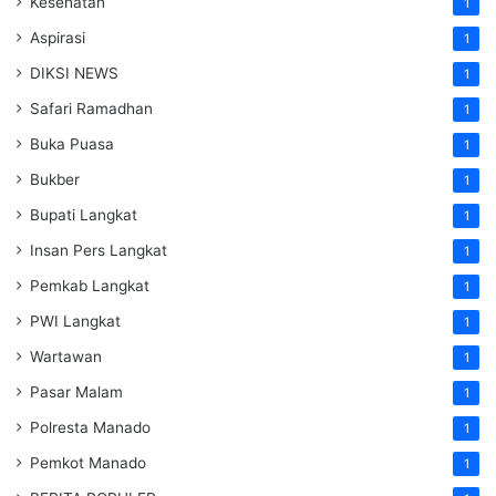
Kesehatan
1
Aspirasi
1
DIKSI NEWS
1
Safari Ramadhan
1
Buka Puasa
1
Bukber
1
Bupati Langkat
1
Insan Pers Langkat
1
Pemkab Langkat
1
PWI Langkat
1
Wartawan
1
Pasar Malam
1
Polresta Manado
1
Pemkot Manado
1