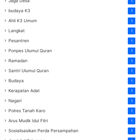
Jaga Desa
1
budaya K3
1
Ahli K3 Umum
1
Langkat
1
Pesantren
1
Ponpes Ulumul Quran
1
Ramadan
1
Santri Ulumul Quran
1
Budaya
1
Kerapatan Adat
1
Nagari
1
Polres Tanah Karo
1
Arus Mudik Idul Fitri
1
Sosialisasikan Perda Persampahan
1