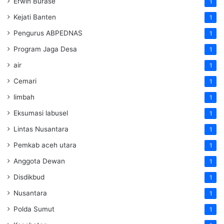
Erwin Burase
1
Kejati Banten
1
Pengurus ABPEDNAS
1
Program Jaga Desa
1
air
1
Cemari
1
limbah
1
Eksumasi labusel
1
Lintas Nusantara
1
Pemkab aceh utara
1
Anggota Dewan
1
Disdikbud
1
Nusantara
1
Polda Sumut
1