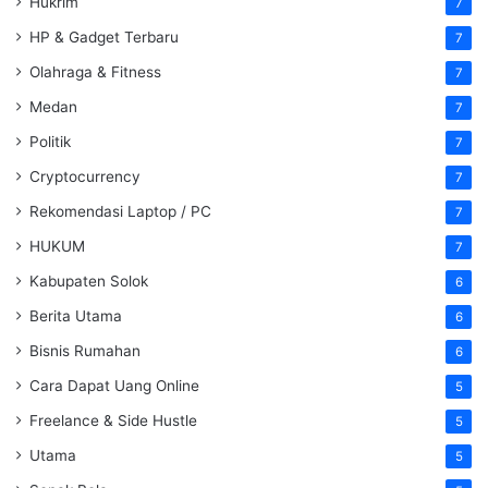
Hukrim
7
HP & Gadget Terbaru
7
Olahraga & Fitness
7
Medan
7
Politik
7
Cryptocurrency
7
Rekomendasi Laptop / PC
7
HUKUM
7
Kabupaten Solok
6
Berita Utama
6
Bisnis Rumahan
6
Cara Dapat Uang Online
5
Freelance & Side Hustle
5
Utama
5