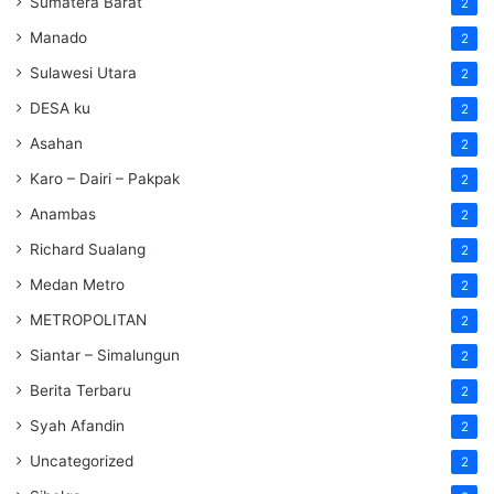
Sumatera Barat
2
Manado
2
Sulawesi Utara
2
DESA ku
2
Asahan
2
Karo – Dairi – Pakpak
2
Anambas
2
Richard Sualang
2
Medan Metro
2
METROPOLITAN
2
Siantar – Simalungun
2
Berita Terbaru
2
Syah Afandin
2
Uncategorized
2