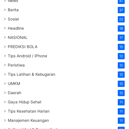
News
47
Berita
37
Sosial
22
Headline
18
NASIONAL
17
PREDIKSI BOLA
15
Tips Android / iPhone
12
Peristiwa
12
Tips Latihan & Kebugaran
12
UMKM
12
Daerah
12
Gaya Hidup Sehat
11
Tips Kesehatan Harian
11
Manajemen Keuangan
11