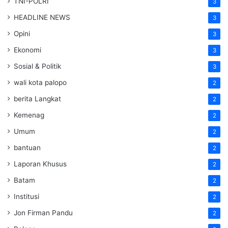
TNI-POLRI
3
HEADLINE NEWS
3
Opini
3
Ekonomi
3
Sosial & Politik
3
wali kota palopo
2
berita Langkat
2
Kemenag
2
Umum
2
bantuan
2
Laporan Khusus
2
Batam
2
Institusi
2
Jon Firman Pandu
2