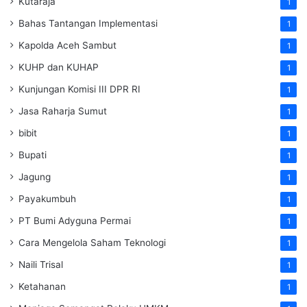
Kutaraja
1
Bahas Tantangan Implementasi
1
Kapolda Aceh Sambut
1
KUHP dan KUHAP
1
Kunjungan Komisi III DPR RI
1
Jasa Raharja Sumut
1
bibit
1
Bupati
1
Jagung
1
Payakumbuh
1
PT Bumi Adyguna Permai
1
Cara Mengelola Saham Teknologi
1
Naili Trisal
1
Ketahanan
1