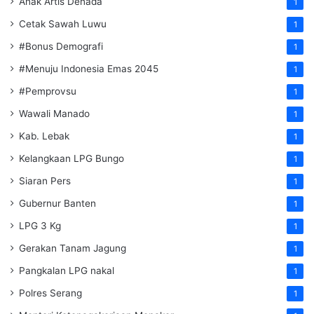
Anak Artis Denada
1
Cetak Sawah Luwu
1
#Bonus Demografi
1
#Menuju Indonesia Emas 2045
1
#Pemprovsu
1
Wawali Manado
1
Kab. Lebak
1
Kelangkaan LPG Bungo
1
Siaran Pers
1
Gubernur Banten
1
LPG 3 Kg
1
Gerakan Tanam Jagung
1
Pangkalan LPG nakal
1
Polres Serang
1