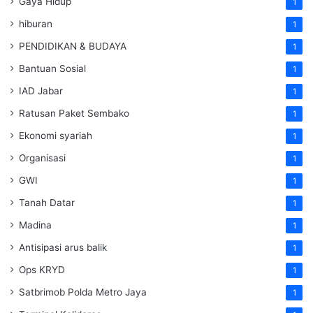
Gaya Hidup
1
hiburan
1
PENDIDIKAN & BUDAYA
1
Bantuan Sosial
1
IAD Jabar
1
Ratusan Paket Sembako
1
Ekonomi syariah
1
Organisasi
1
GWI
1
Tanah Datar
1
Madina
1
Antisipasi arus balik
1
Ops KRYD
1
Satbrimob Polda Metro Jaya
1