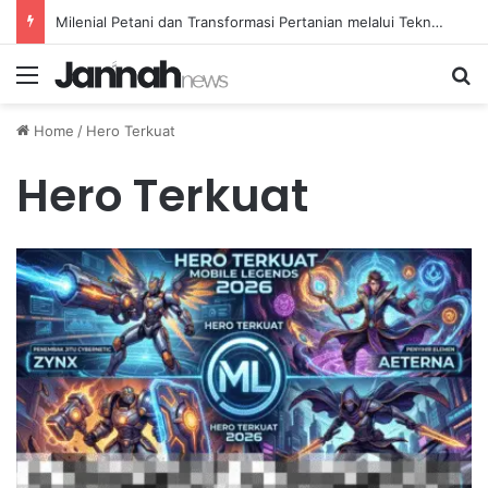
Milenial Petani dan Transformasi Pertanian melalui Teknologi Digital
Menu
Se
Home
/
Hero Terkuat
Hero Terkuat