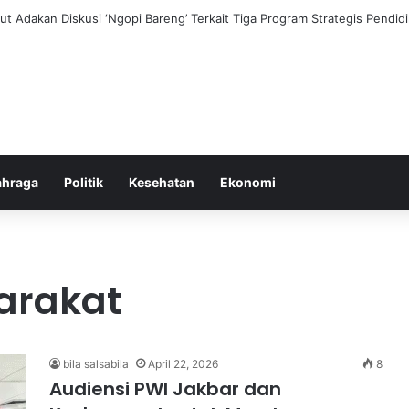
i dan Transformasi Pertanian melalui Teknologi Digital
ahraga
Politik
Kesehatan
Ekonomi
arakat
bila salsabila
April 22, 2026
8
Audiensi PWI Jakbar dan