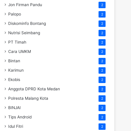
Jon Firman Pandu
2
Palopo
2
Diskominfo Bontang
2
Nutrisi Seimbang
2
PT Timah
2
Cara UMKM
2
Bintan
2
Karimun
2
Ekobis
2
Anggota DPRD Kota Medan
2
Polresta Malang Kota
2
BINJAI
2
Tips Android
2
Idul Fitri
2