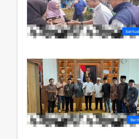
bantu
Beri