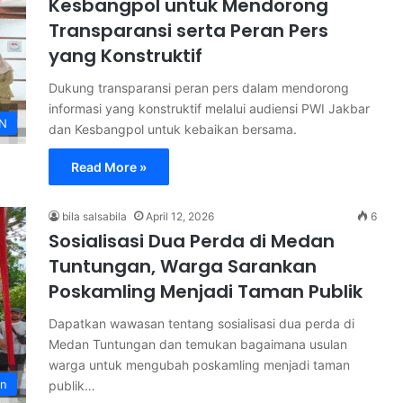
Kesbangpol untuk Mendorong
Transparansi serta Peran Pers
yang Konstruktif
Dukung transparansi peran pers dalam mendorong
informasi yang konstruktif melalui audiensi PWI Jakbar
N
dan Kesbangpol untuk kebaikan bersama.
Read More »
bila salsabila
April 12, 2026
6
Sosialisasi Dua Perda di Medan
Tuntungan, Warga Sarankan
Poskamling Menjadi Taman Publik
Dapatkan wawasan tentang sosialisasi dua perda di
Medan Tuntungan dan temukan bagaimana usulan
warga untuk mengubah poskamling menjadi taman
an
publik…