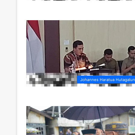
Johannes Haratua Hutagalu