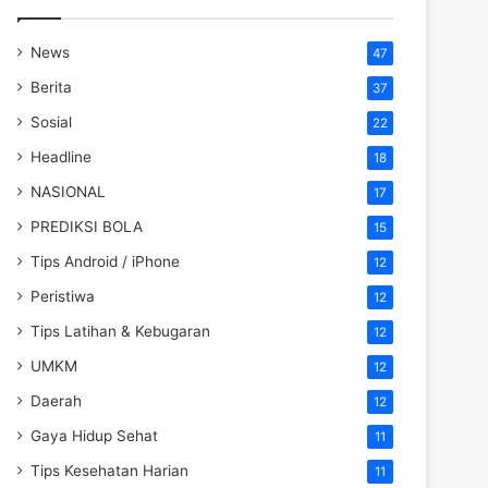
News
47
Berita
37
Sosial
22
Headline
18
NASIONAL
17
PREDIKSI BOLA
15
Tips Android / iPhone
12
Peristiwa
12
Tips Latihan & Kebugaran
12
UMKM
12
Daerah
12
Gaya Hidup Sehat
11
Tips Kesehatan Harian
11