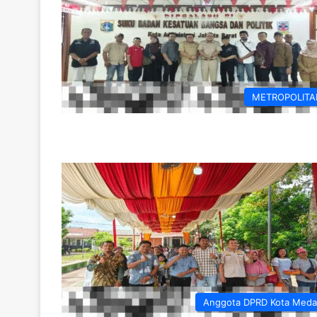
METROPOLITA
Anggota DPRD Kota Med