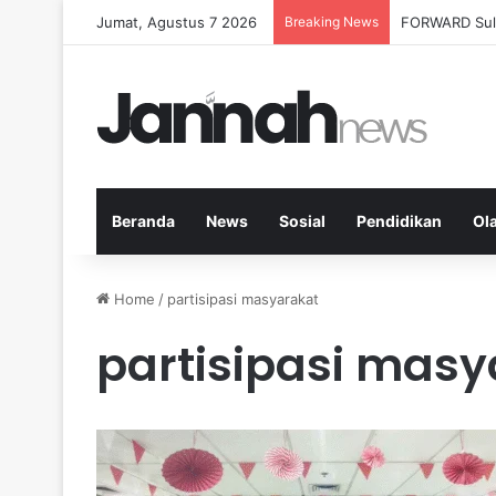
Jumat, Agustus 7 2026
Breaking News
Milenial Petan
Beranda
News
Sosial
Pendidikan
Ol
Home
/
partisipasi masyarakat
partisipasi masy