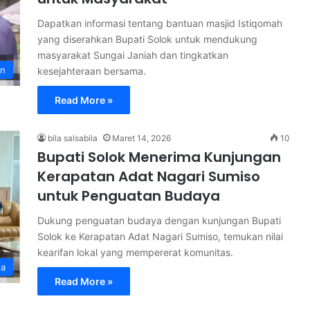
Dapatkan informasi tentang bantuan masjid Istiqomah
yang diserahkan Bupati Solok untuk mendukung
masyarakat Sungai Janiah dan tingkatkan
an
kesejahteraan bersama.
Read More »
bila salsabila
Maret 14, 2026
10
Bupati Solok Menerima Kunjungan
Kerapatan Adat Nagari Sumiso
untuk Penguatan Budaya
Dukung penguatan budaya dengan kunjungan Bupati
Solok ke Kerapatan Adat Nagari Sumiso, temukan nilai
kearifan lokal yang mempererat komunitas.
ta
Read More »