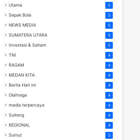
Utama
5
Sepak Bola
5
NEWS MEDIA
5
SUMATERA UTARA
5
Investasi & Saham
5
TNI
4
RAGAM
4
MEDAN KITA
4
Berita Hari Ini
4
Olahraga
4
media terpercaya
4
Sulteng
4
REGIONAL
4
Sumut
3