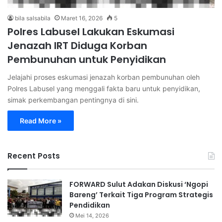
bila salsabila
Maret 16, 2026
5
Polres Labusel Lakukan Eskumasi
Jenazah IRT Diduga Korban
Pembunuhan untuk Penyidikan
Jelajahi proses eskumasi jenazah korban pembunuhan oleh
Polres Labusel yang menggali fakta baru untuk penyidikan,
simak perkembangan pentingnya di sini.
Read More »
Recent Posts
FORWARD Sulut Adakan Diskusi ‘Ngopi
Bareng’ Terkait Tiga Program Strategis
Pendidikan
Mei 14, 2026