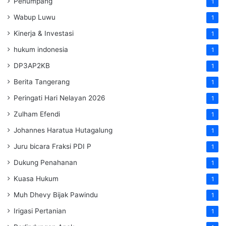
Penumpang
1
Wabup Luwu
1
Kinerja & Investasi
1
hukum indonesia
1
DP3AP2KB
1
Berita Tangerang
1
Peringati Hari Nelayan 2026
1
Zulham Efendi
1
Johannes Haratua Hutagalung
1
Juru bicara Fraksi PDI P
1
Dukung Penahanan
1
Kuasa Hukum
1
Muh Dhevy Bijak Pawindu
1
Irigasi Pertanian
1