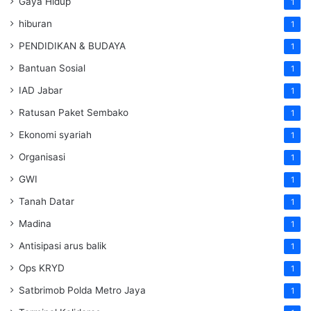
Gaya Hidup
1
hiburan
1
PENDIDIKAN & BUDAYA
1
Bantuan Sosial
1
IAD Jabar
1
Ratusan Paket Sembako
1
Ekonomi syariah
1
Organisasi
1
GWI
1
Tanah Datar
1
Madina
1
Antisipasi arus balik
1
Ops KRYD
1
Satbrimob Polda Metro Jaya
1