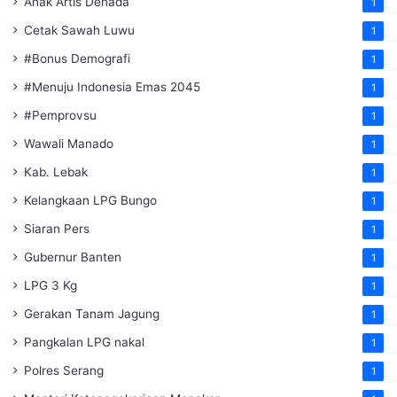
Anak Artis Denada
1
Cetak Sawah Luwu
1
#Bonus Demografi
1
#Menuju Indonesia Emas 2045
1
#Pemprovsu
1
Wawali Manado
1
Kab. Lebak
1
Kelangkaan LPG Bungo
1
Siaran Pers
1
Gubernur Banten
1
LPG 3 Kg
1
Gerakan Tanam Jagung
1
Pangkalan LPG nakal
1
Polres Serang
1