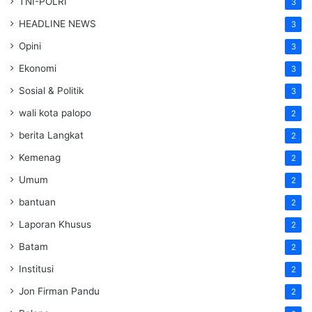
TNI-POLRI
3
HEADLINE NEWS
3
Opini
3
Ekonomi
3
Sosial & Politik
3
wali kota palopo
2
berita Langkat
2
Kemenag
2
Umum
2
bantuan
2
Laporan Khusus
2
Batam
2
Institusi
2
Jon Firman Pandu
2