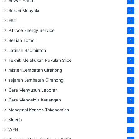
Anwar Hafid
1
Berani Menyala
1
EBT
1
PT Ace Energy Service
1
Berlian Tomoli
1
Latihan Badminton
1
Teknik Melakukan Pukulan Slice
1
misteri Jembatan Cirahong
1
sejarah Jembatan Cirahong
1
Cara Menyusun Laporan
1
Cara Mengelola Keuangan
1
Mengenal Konsep Tokenomics
1
Kinerja
1
WFH
1