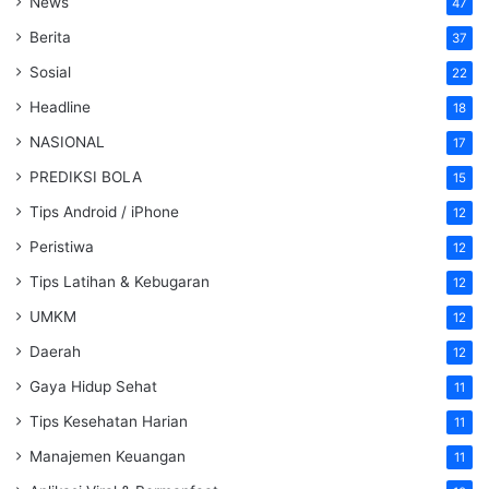
News
47
Berita
37
Sosial
22
Headline
18
NASIONAL
17
PREDIKSI BOLA
15
Tips Android / iPhone
12
Peristiwa
12
Tips Latihan & Kebugaran
12
UMKM
12
Daerah
12
Gaya Hidup Sehat
11
Tips Kesehatan Harian
11
Manajemen Keuangan
11