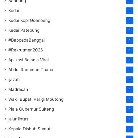
Bandung
1
Kedai
1
Kedai Kopi Goenoeng
1
Kedai Patepung
1
#BappedaBanggai
1
#Rekrutmen2026
1
Aplikasi Belanja Viral
1
Abdul Rachman Thaha
1
ijazah
1
Madrasah
1
Wakil Bupati Parigi Moutong
1
Piala Gubernur Sulteng
1
jalur lintas
1
Kepala Dishub Sumut
1