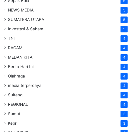
Sepak Bola
5
NEWS MEDIA
5
SUMATERA UTARA
5
Investasi & Saham
5
TNI
4
RAGAM
4
MEDAN KITA
4
Berita Hari Ini
4
Olahraga
4
media terpercaya
4
Sulteng
4
REGIONAL
4
Sumut
3
Kepri
3