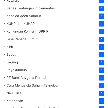
Kutaraja
1
Bahas Tantangan Implementasi
1
Kapolda Aceh Sambut
1
KUHP dan KUHAP
1
Kunjungan Komisi III DPR RI
1
Jasa Raharja Sumut
1
bibit
1
Bupati
1
Jagung
1
Payakumbuh
1
PT Bumi Adyguna Permai
1
Cara Mengelola Saham Teknologi
1
Naili Trisal
1
Ketahanan
1