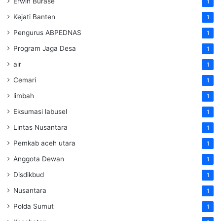
Erwin Burase
1
Kejati Banten
1
Pengurus ABPEDNAS
1
Program Jaga Desa
1
air
1
Cemari
1
limbah
1
Eksumasi labusel
1
Lintas Nusantara
1
Pemkab aceh utara
1
Anggota Dewan
1
Disdikbud
1
Nusantara
1
Polda Sumut
1