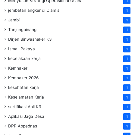
Menyusun Strategi Operasional Usaha
1
jembatan angker di Ciamis
1
Jambi
1
Tanjungpinang
1
Dirjen Binwasnaker K3
1
Ismail Pakaya
1
kecelakaan kerja
1
Kemnaker
1
Kemnaker 2026
1
kesehatan kerja
1
Keselamatan Kerja
1
sertifikasi Ahli K3
1
Aplikasi Jaga Desa
1
DPP Abpednas
1