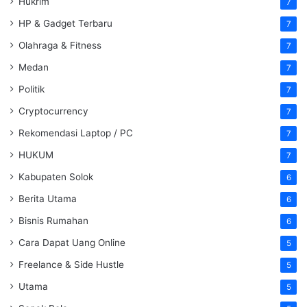
Hukrim
7
HP & Gadget Terbaru
7
Olahraga & Fitness
7
Medan
7
Politik
7
Cryptocurrency
7
Rekomendasi Laptop / PC
7
HUKUM
7
Kabupaten Solok
6
Berita Utama
6
Bisnis Rumahan
6
Cara Dapat Uang Online
5
Freelance & Side Hustle
5
Utama
5