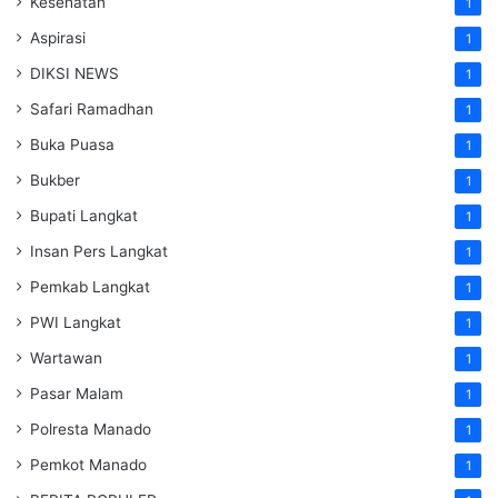
Kesehatan
1
Aspirasi
1
DIKSI NEWS
1
Safari Ramadhan
1
Buka Puasa
1
Bukber
1
Bupati Langkat
1
Insan Pers Langkat
1
Pemkab Langkat
1
PWI Langkat
1
Wartawan
1
Pasar Malam
1
Polresta Manado
1
Pemkot Manado
1