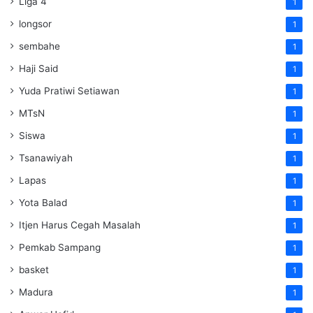
Liga 4
1
longsor
1
sembahe
1
Haji Said
1
Yuda Pratiwi Setiawan
1
MTsN
1
Siswa
1
Tsanawiyah
1
Lapas
1
Yota Balad
1
Itjen Harus Cegah Masalah
1
Pemkab Sampang
1
basket
1
Madura
1