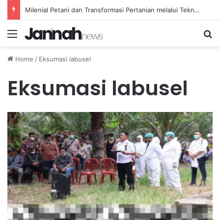
Milenial Petani dan Transformasi Pertanian melalui Teknologi Digital
Menu
Se
Home
/
Eksumasi labusel
Eksumasi labusel