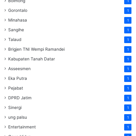
Bolmong
1
Gorontalo
1
Minahasa
1
Sangihe
1
Talaud
1
Brigjen TNI Wempi Ramandei
1
Kabupaten Tanah Datar
1
Asseesmen
1
Eka Putra
1
Pejabat
1
DPRD Jatim
1
Sinergi
1
ung palsu
1
Entertainment
1