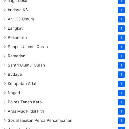
Jaga Desa
1
budaya K3
1
Ahli K3 Umum
1
Langkat
1
Pesantren
1
Ponpes Ulumul Quran
1
Ramadan
1
Santri Ulumul Quran
1
Budaya
1
Kerapatan Adat
1
Nagari
1
Polres Tanah Karo
1
Arus Mudik Idul Fitri
1
Sosialisasikan Perda Persampahan
1