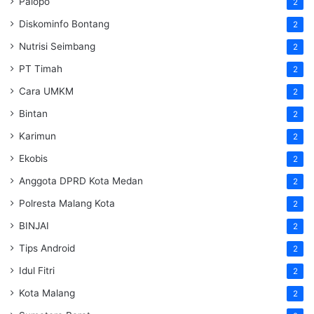
Palopo
2
Diskominfo Bontang
2
Nutrisi Seimbang
2
PT Timah
2
Cara UMKM
2
Bintan
2
Karimun
2
Ekobis
2
Anggota DPRD Kota Medan
2
Polresta Malang Kota
2
BINJAI
2
Tips Android
2
Idul Fitri
2
Kota Malang
2