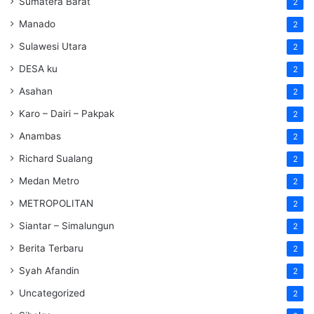
Sumatera Barat
2
Manado
2
Sulawesi Utara
2
DESA ku
2
Asahan
2
Karo – Dairi – Pakpak
2
Anambas
2
Richard Sualang
2
Medan Metro
2
METROPOLITAN
2
Siantar – Simalungun
2
Berita Terbaru
2
Syah Afandin
2
Uncategorized
2