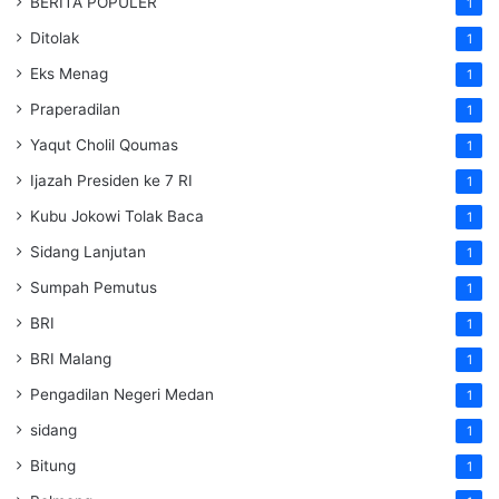
BERITA POPULER
1
Ditolak
1
Eks Menag
1
Praperadilan
1
Yaqut Cholil Qoumas
1
Ijazah Presiden ke 7 RI
1
Kubu Jokowi Tolak Baca
1
Sidang Lanjutan
1
Sumpah Pemutus
1
BRI
1
BRI Malang
1
Pengadilan Negeri Medan
1
sidang
1
Bitung
1