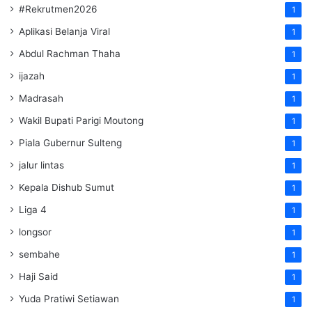
#Rekrutmen2026
1
Aplikasi Belanja Viral
1
Abdul Rachman Thaha
1
ijazah
1
Madrasah
1
Wakil Bupati Parigi Moutong
1
Piala Gubernur Sulteng
1
jalur lintas
1
Kepala Dishub Sumut
1
Liga 4
1
longsor
1
sembahe
1
Haji Said
1
Yuda Pratiwi Setiawan
1