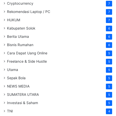
Cryptocurrency
7
Rekomendasi Laptop / PC
7
HUKUM
7
Kabupaten Solok
6
Berita Utama
6
Bisnis Rumahan
6
Cara Dapat Uang Online
5
Freelance & Side Hustle
5
Utama
5
Sepak Bola
5
NEWS MEDIA
5
SUMATERA UTARA
5
Investasi & Saham
5
TNI
4