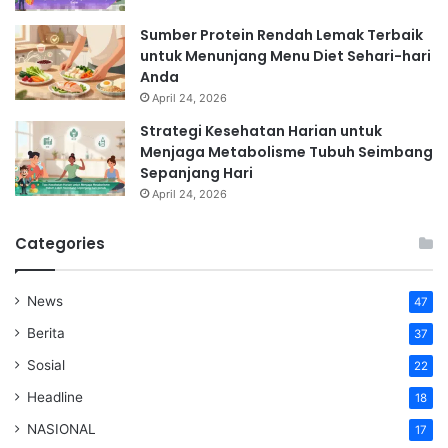
Sumber Protein Rendah Lemak Terbaik
untuk Menunjang Menu Diet Sehari-hari
Anda
April 24, 2026
Strategi Kesehatan Harian untuk
Menjaga Metabolisme Tubuh Seimbang
Sepanjang Hari
April 24, 2026
Categories
News
47
Berita
37
Sosial
22
Headline
18
NASIONAL
17