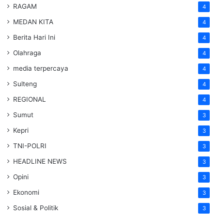
RAGAM
4
MEDAN KITA
4
Berita Hari Ini
4
Olahraga
4
media terpercaya
4
Sulteng
4
REGIONAL
4
Sumut
3
Kepri
3
TNI-POLRI
3
HEADLINE NEWS
3
Opini
3
Ekonomi
3
Sosial & Politik
3