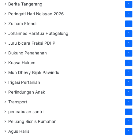
Berita Tangerang
1
Peringati Hari Nelayan 2026
1
Zulham Efendi
1
Johannes Haratua Hutagalung
1
Juru bicara Fraksi PDI P
1
Dukung Penahanan
1
Kuasa Hukum
1
Muh Dhevy Bijak Pawindu
1
Irigasi Pertanian
1
Perlindungan Anak
1
Transport
1
pencabulan santri
1
Peluang Bisnis Rumahan
1
Agus Haris
1