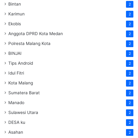
Bintan
2
Karimun
2
Ekobis
2
Anggota DPRD Kota Medan
2
Polresta Malang Kota
2
BINJAI
2
Tips Android
2
Idul Fitri
2
Kota Malang
2
Sumatera Barat
2
Manado
2
Sulawesi Utara
2
DESA ku
2
Asahan
2