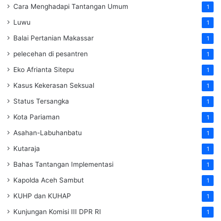
Cara Menghadapi Tantangan Umum
1
Luwu
1
Balai Pertanian Makassar
1
pelecehan di pesantren
1
Eko Afrianta Sitepu
1
Kasus Kekerasan Seksual
1
Status Tersangka
1
Kota Pariaman
1
Asahan-Labuhanbatu
1
Kutaraja
1
Bahas Tantangan Implementasi
1
Kapolda Aceh Sambut
1
KUHP dan KUHAP
1
Kunjungan Komisi III DPR RI
1