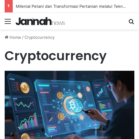
Milenial Petani dan Transformasi Pertanian melalui Teknologi Digital
Menu
Se
Home
/
Cryptocurrency
Cryptocurrency