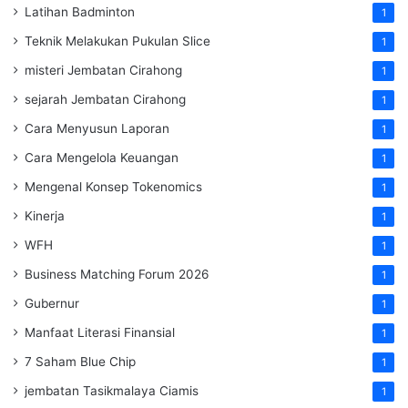
Latihan Badminton
1
Teknik Melakukan Pukulan Slice
1
misteri Jembatan Cirahong
1
sejarah Jembatan Cirahong
1
Cara Menyusun Laporan
1
Cara Mengelola Keuangan
1
Mengenal Konsep Tokenomics
1
Kinerja
1
WFH
1
Business Matching Forum 2026
1
Gubernur
1
Manfaat Literasi Finansial
1
7 Saham Blue Chip
1
jembatan Tasikmalaya Ciamis
1