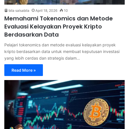
bila salsabila
April 18, 2026
10
Memahami Tokenomics dan Metode
Evaluasi Kelayakan Proyek Kripto
Berdasarkan Data
Pelajari tokenomics dan metode evaluasi kelayakan proyek
kripto berdasarkan data untuk membuat keputusan investasi
yang lebih cerdas dan strategis dalam…
Read More »