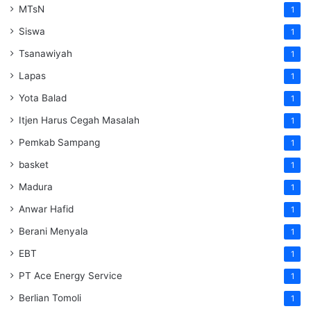
MTsN
1
Siswa
1
Tsanawiyah
1
Lapas
1
Yota Balad
1
Itjen Harus Cegah Masalah
1
Pemkab Sampang
1
basket
1
Madura
1
Anwar Hafid
1
Berani Menyala
1
EBT
1
PT Ace Energy Service
1
Berlian Tomoli
1