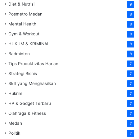
Diet & Nutrisi
9
Posmetro Medan
8
Mental Health
8
Gym & Workout
8
HUKUM & KRIMINAL
8
Badminton
8
Tips Produktivitas Harian
7
Strategi Bisnis
7
Skill yang Menghasilkan
7
Hukrim
7
HP & Gadget Terbaru
7
Olahraga & Fitness
7
Medan
7
Politik
7