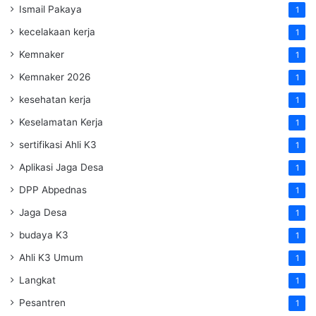
Ismail Pakaya
1
kecelakaan kerja
1
Kemnaker
1
Kemnaker 2026
1
kesehatan kerja
1
Keselamatan Kerja
1
sertifikasi Ahli K3
1
Aplikasi Jaga Desa
1
DPP Abpednas
1
Jaga Desa
1
budaya K3
1
Ahli K3 Umum
1
Langkat
1
Pesantren
1