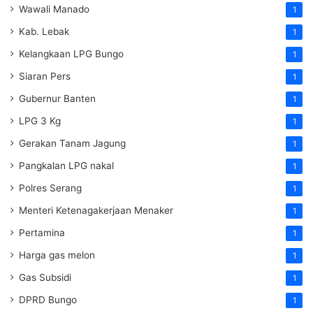
Wawali Manado
1
Kab. Lebak
1
Kelangkaan LPG Bungo
1
Siaran Pers
1
Gubernur Banten
1
LPG 3 Kg
1
Gerakan Tanam Jagung
1
Pangkalan LPG nakal
1
Polres Serang
1
Menteri Ketenagakerjaan
Menaker
1
Pertamina
1
Harga gas melon
1
Gas Subsidi
1
DPRD Bungo
1