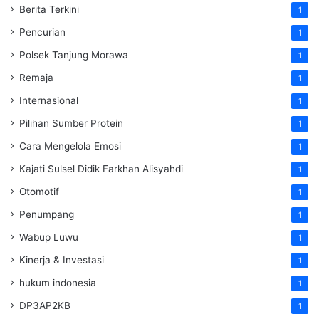
Berita Terkini
1
Pencurian
1
Polsek Tanjung Morawa
1
Remaja
1
Internasional
1
Pilihan Sumber Protein
1
Cara Mengelola Emosi
1
Kajati Sulsel Didik Farkhan Alisyahdi
1
Otomotif
1
Penumpang
1
Wabup Luwu
1
Kinerja & Investasi
1
hukum indonesia
1
DP3AP2KB
1