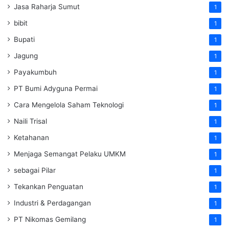
Jasa Raharja Sumut
1
bibit
1
Bupati
1
Jagung
1
Payakumbuh
1
PT Bumi Adyguna Permai
1
Cara Mengelola Saham Teknologi
1
Naili Trisal
1
Ketahanan
1
Menjaga Semangat Pelaku UMKM
1
sebagai Pilar
1
Tekankan Penguatan
1
Industri & Perdagangan
1
PT Nikomas Gemilang
1