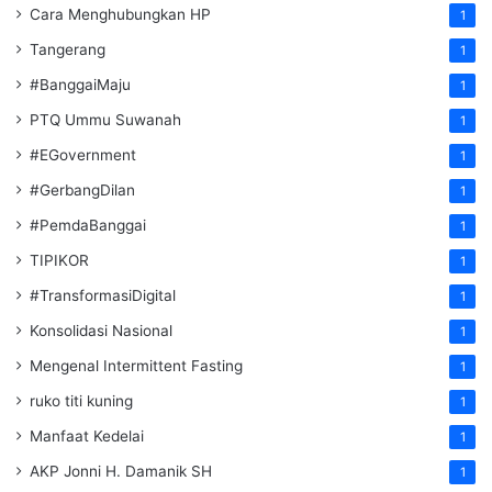
Cara Menghubungkan HP
1
Tangerang
1
#BanggaiMaju
1
PTQ Ummu Suwanah
1
#EGovernment
1
#GerbangDilan
1
#PemdaBanggai
1
TIPIKOR
1
#TransformasiDigital
1
Konsolidasi Nasional
1
Mengenal Intermittent Fasting
1
ruko titi kuning
1
Manfaat Kedelai
1
AKP Jonni H. Damanik SH
1