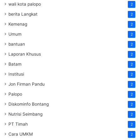
wali kota palopo
2
berita Langkat
2
Kemenag
2
Umum
2
bantuan
2
Laporan Khusus
2
Batam
2
Institusi
2
Jon Firman Pandu
2
Palopo
2
Diskominfo Bontang
2
Nutrisi Seimbang
2
PT Timah
2
Cara UMKM
2