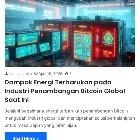
bila salsabila
April 15, 2026
7
Dampak Energi Terbarukan pada
Industri Penambangan Bitcoin Global
Saat Ini
Jelajahi bagaimana energi terbarukan penambangan bitcoin
mengubah industri global dan menciptakan solusi berkelanjutan
untuk masa depan yang lebih hijau.
Read More »