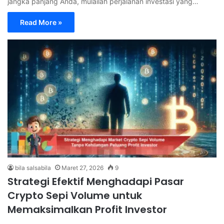
jangka panjang Anda, mulailah perjalanan investasi yang…
Read More »
bila salsabila
Maret 27, 2026
9
Strategi Efektif Menghadapi Pasar
Crypto Sepi Volume untuk
Memaksimalkan Profit Investor