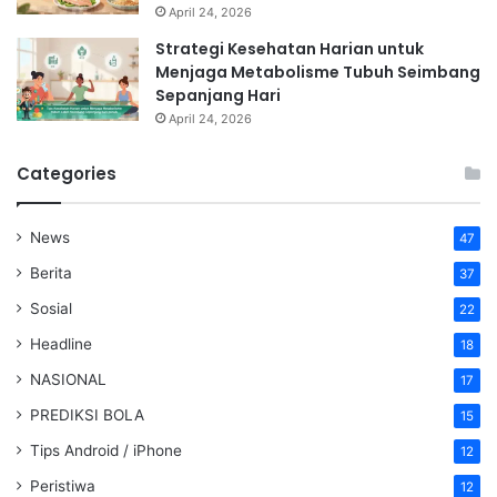
April 24, 2026
Strategi Kesehatan Harian untuk
Menjaga Metabolisme Tubuh Seimbang
Sepanjang Hari
April 24, 2026
Categories
News
47
Berita
37
Sosial
22
Headline
18
NASIONAL
17
PREDIKSI BOLA
15
Tips Android / iPhone
12
Peristiwa
12