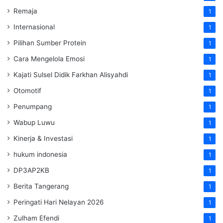
Remaja
1
Internasional
1
Pilihan Sumber Protein
1
Cara Mengelola Emosi
1
Kajati Sulsel Didik Farkhan Alisyahdi
1
Otomotif
1
Penumpang
1
Wabup Luwu
1
Kinerja & Investasi
1
hukum indonesia
1
DP3AP2KB
1
Berita Tangerang
1
Peringati Hari Nelayan 2026
1
Zulham Efendi
1