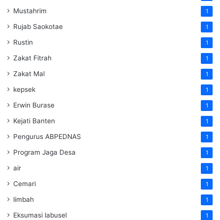
Mustahrim
1
Rujab Saokotae
1
Rustin
1
Zakat Fitrah
1
Zakat Mal
1
kepsek
1
Erwin Burase
1
Kejati Banten
1
Pengurus ABPEDNAS
1
Program Jaga Desa
1
air
1
Cemari
1
limbah
1
Eksumasi labusel
1