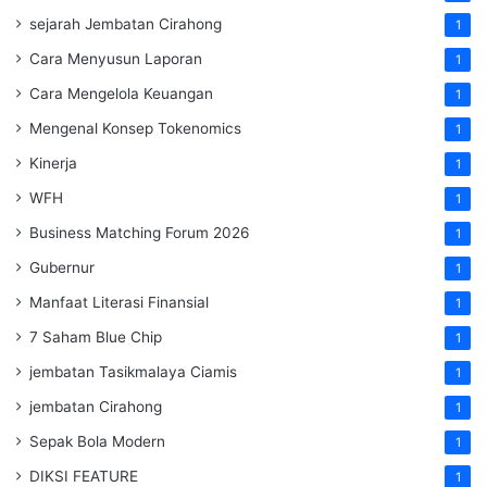
sejarah Jembatan Cirahong
1
Cara Menyusun Laporan
1
Cara Mengelola Keuangan
1
Mengenal Konsep Tokenomics
1
Kinerja
1
WFH
1
Business Matching Forum 2026
1
Gubernur
1
Manfaat Literasi Finansial
1
7 Saham Blue Chip
1
jembatan Tasikmalaya Ciamis
1
jembatan Cirahong
1
Sepak Bola Modern
1
DIKSI FEATURE
1