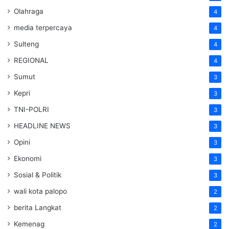
Olahraga
4
media terpercaya
4
Sulteng
4
REGIONAL
4
Sumut
3
Kepri
3
TNI-POLRI
3
HEADLINE NEWS
3
Opini
3
Ekonomi
3
Sosial & Politik
3
wali kota palopo
2
berita Langkat
2
Kemenag
2