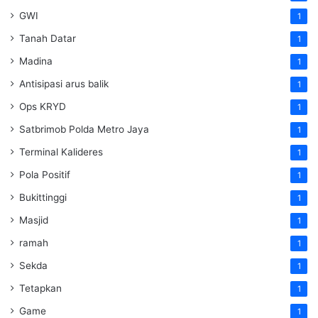
GWI
1
Tanah Datar
1
Madina
1
Antisipasi arus balik
1
Ops KRYD
1
Satbrimob Polda Metro Jaya
1
Terminal Kalideres
1
Pola Positif
1
Bukittinggi
1
Masjid
1
ramah
1
Sekda
1
Tetapkan
1
Game
1