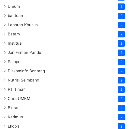
Umum
2
bantuan
2
Laporan Khusus
2
Batam
2
Institusi
2
Jon Firman Pandu
2
Palopo
2
Diskominfo Bontang
2
Nutrisi Seimbang
2
PT Timah
2
Cara UMKM
2
Bintan
2
Karimun
2
Ekobis
2