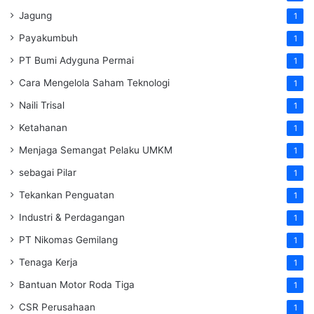
Jagung
1
Payakumbuh
1
PT Bumi Adyguna Permai
1
Cara Mengelola Saham Teknologi
1
Naili Trisal
1
Ketahanan
1
Menjaga Semangat Pelaku UMKM
1
sebagai Pilar
1
Tekankan Penguatan
1
Industri & Perdagangan
1
PT Nikomas Gemilang
1
Tenaga Kerja
1
Bantuan Motor Roda Tiga
1
CSR Perusahaan
1