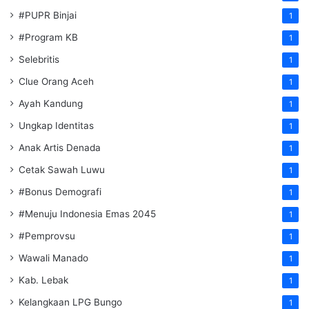
#PUPR Binjai
1
#Program KB
1
Selebritis
1
Clue Orang Aceh
1
Ayah Kandung
1
Ungkap Identitas
1
Anak Artis Denada
1
Cetak Sawah Luwu
1
#Bonus Demografi
1
#Menuju Indonesia Emas 2045
1
#Pemprovsu
1
Wawali Manado
1
Kab. Lebak
1
Kelangkaan LPG Bungo
1