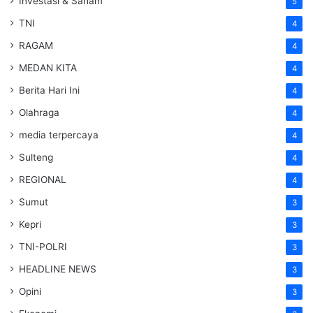
Investasi & Saham
5
TNI
4
RAGAM
4
MEDAN KITA
4
Berita Hari Ini
4
Olahraga
4
media terpercaya
4
Sulteng
4
REGIONAL
4
Sumut
3
Kepri
3
TNI-POLRI
3
HEADLINE NEWS
3
Opini
3