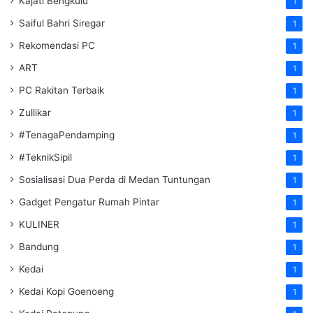
Kajati Bengkulu
1
Saiful Bahri Siregar
1
Rekomendasi PC
1
ART
1
PC Rakitan Terbaik
1
Zullikar
1
#TenagaPendamping
1
#TeknikSipil
1
Sosialisasi Dua Perda di Medan Tuntungan
1
Gadget Pengatur Rumah Pintar
1
KULINER
1
Bandung
1
Kedai
1
Kedai Kopi Goenoeng
1