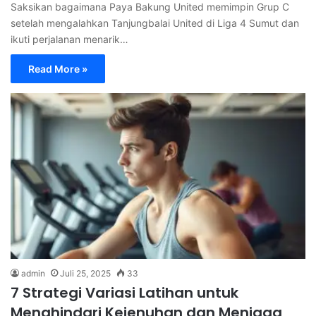
Saksikan bagaimana Paya Bakung United memimpin Grup C
setelah mengalahkan Tanjungbalai United di Liga 4 Sumut dan
ikuti perjalanan menarik…
Read More »
admin
Juli 25, 2025
33
7 Strategi Variasi Latihan untuk
Menghindari Kejenuhan dan Menjaga