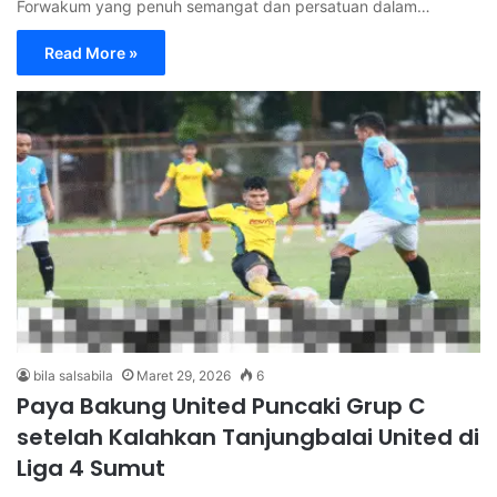
Forwakum yang penuh semangat dan persatuan dalam…
Read More »
bila salsabila
Maret 29, 2026
6
Paya Bakung United Puncaki Grup C
setelah Kalahkan Tanjungbalai United di
Liga 4 Sumut