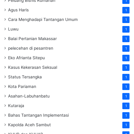
Peluang Bisnis Rumahan
1
Agus Haris
1
Cara Menghadapi Tantangan Umum
1
Luwu
1
Balai Pertanian Makassar
1
pelecehan di pesantren
1
Eko Afrianta Sitepu
1
Kasus Kekerasan Seksual
1
Status Tersangka
1
Kota Pariaman
1
Asahan-Labuhanbatu
1
Kutaraja
1
Bahas Tantangan Implementasi
1
Kapolda Aceh Sambut
1