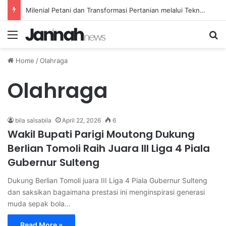
Milenial Petani dan Transformasi Pertanian melalui Teknologi Digital
Menu
Se
Home
/
Olahraga
Olahraga
bila salsabila
April 22, 2026
6
Wakil Bupati Parigi Moutong Dukung
Berlian Tomoli Raih Juara III Liga 4 Piala
Gubernur Sulteng
Dukung Berlian Tomoli juara III Liga 4 Piala Gubernur Sulteng
dan saksikan bagaimana prestasi ini menginspirasi generasi
muda sepak bola…
Read More »