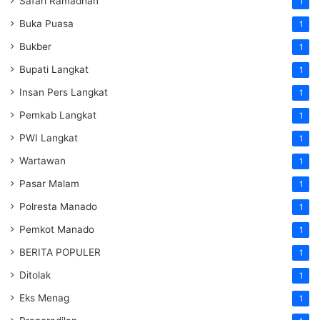
Safari Ramadhan
1
Buka Puasa
1
Bukber
1
Bupati Langkat
1
Insan Pers Langkat
1
Pemkab Langkat
1
PWI Langkat
1
Wartawan
1
Pasar Malam
1
Polresta Manado
1
Pemkot Manado
1
BERITA POPULER
1
Ditolak
1
Eks Menag
1