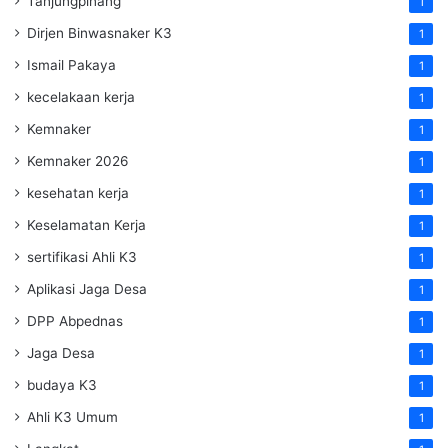
Tanjungpinang
1
Dirjen Binwasnaker K3
1
Ismail Pakaya
1
kecelakaan kerja
1
Kemnaker
1
Kemnaker 2026
1
kesehatan kerja
1
Keselamatan Kerja
1
sertifikasi Ahli K3
1
Aplikasi Jaga Desa
1
DPP Abpednas
1
Jaga Desa
1
budaya K3
1
Ahli K3 Umum
1