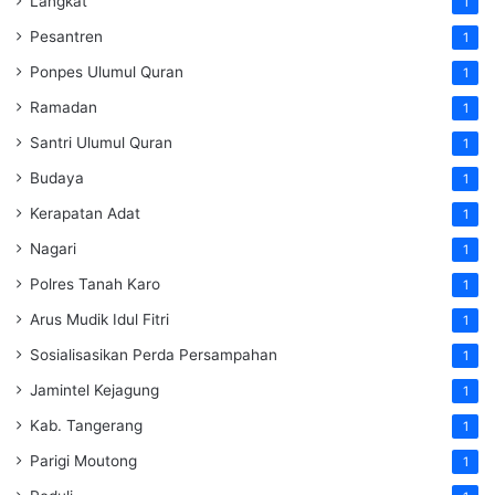
Langkat
1
Pesantren
1
Ponpes Ulumul Quran
1
Ramadan
1
Santri Ulumul Quran
1
Budaya
1
Kerapatan Adat
1
Nagari
1
Polres Tanah Karo
1
Arus Mudik Idul Fitri
1
Sosialisasikan Perda Persampahan
1
Jamintel Kejagung
1
Kab. Tangerang
1
Parigi Moutong
1