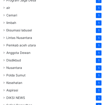
Program Jaga Desa
1
air
1
Cemari
1
limbah
1
Eksumasi labusel
1
Lintas Nusantara
1
Pemkab aceh utara
1
Anggota Dewan
1
Disdikbud
1
Nusantara
1
Polda Sumut
1
Kesehatan
1
Aspirasi
1
DIKSI NEWS
1