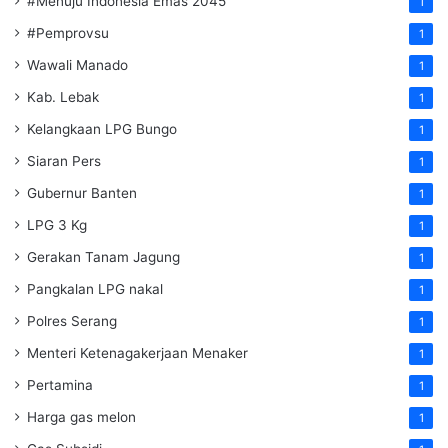
#Menuju Indonesia Emas 2045
1
#Pemprovsu
1
Wawali Manado
1
Kab. Lebak
1
Kelangkaan LPG Bungo
1
Siaran Pers
1
Gubernur Banten
1
LPG 3 Kg
1
Gerakan Tanam Jagung
1
Pangkalan LPG nakal
1
Polres Serang
1
Menteri Ketenagakerjaan
Menaker
1
Pertamina
1
Harga gas melon
1