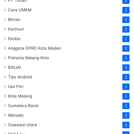
PT Timah
2
Cara UMKM
2
Bintan
2
Karimun
2
Ekobis
2
Anggota DPRD Kota Medan
2
Polresta Malang Kota
2
BINJAI
2
Tips Android
2
Idul Fitri
2
Kota Malang
2
Sumatera Barat
2
Manado
2
Sulawesi Utara
2