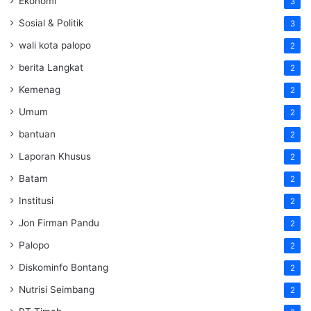
Ekonomi
3
Sosial & Politik
3
wali kota palopo
2
berita Langkat
2
Kemenag
2
Umum
2
bantuan
2
Laporan Khusus
2
Batam
2
Institusi
2
Jon Firman Pandu
2
Palopo
2
Diskominfo Bontang
2
Nutrisi Seimbang
2