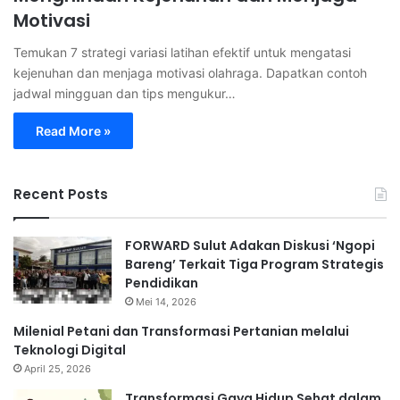
Motivasi
Temukan 7 strategi variasi latihan efektif untuk mengatasi
kejenuhan dan menjaga motivasi olahraga. Dapatkan contoh
jadwal mingguan dan tips mengukur…
Read More »
Recent Posts
FORWARD Sulut Adakan Diskusi ‘Ngopi
Bareng’ Terkait Tiga Program Strategis
Pendidikan
Mei 14, 2026
Milenial Petani dan Transformasi Pertanian melalui
Teknologi Digital
April 25, 2026
Transformasi Gaya Hidup Sehat dalam