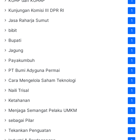
KUHP dan KUHAP
1
Kunjungan Komisi III DPR RI
1
Jasa Raharja Sumut
1
bibit
1
Bupati
1
Jagung
1
Payakumbuh
1
PT Bumi Adyguna Permai
1
Cara Mengelola Saham Teknologi
1
Naili Trisal
1
Ketahanan
1
Menjaga Semangat Pelaku UMKM
1
sebagai Pilar
1
Tekankan Penguatan
1