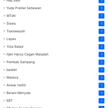
Haji Said
1
Yuda Pratiwi Setiawan
1
MTsN
1
Siswa
1
Tsanawiyah
1
Lapas
1
Yota Balad
1
Itjen Harus Cegah Masalah
1
Pemkab Sampang
1
basket
1
Madura
1
Anwar Hafid
1
Berani Menyala
1
EBT
1