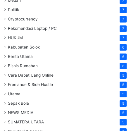
Medan
7
Politik
7
Cryptocurrency
7
Rekomendasi Laptop / PC
7
HUKUM
7
Kabupaten Solok
6
Berita Utama
6
Bisnis Rumahan
6
Cara Dapat Uang Online
5
Freelance & Side Hustle
5
Utama
5
Sepak Bola
5
NEWS MEDIA
5
SUMATERA UTARA
5