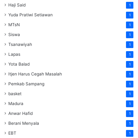
Haji Said
1
Yuda Pratiwi Setiawan
1
MTsN
1
Siswa
1
Tsanawiyah
1
Lapas
1
Yota Balad
1
Itjen Harus Cegah Masalah
1
Pemkab Sampang
1
basket
1
Madura
1
Anwar Hafid
1
Berani Menyala
1
EBT
1