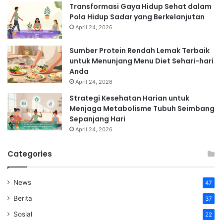
Transformasi Gaya Hidup Sehat dalam
Pola Hidup Sadar yang Berkelanjutan
April 24, 2026
Sumber Protein Rendah Lemak Terbaik
untuk Menunjang Menu Diet Sehari-hari
Anda
April 24, 2026
Strategi Kesehatan Harian untuk
Menjaga Metabolisme Tubuh Seimbang
Sepanjang Hari
April 24, 2026
Categories
News
47
Berita
37
Sosial
22