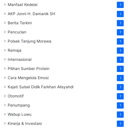
Manfaat Kedelai
1
AKP Jonni H. Damanik SH
1
Berita Terkini
1
Pencurian
1
Polsek Tanjung Morawa
1
Remaja
1
Internasional
1
Pilihan Sumber Protein
1
Cara Mengelola Emosi
1
Kajati Sulsel Didik Farkhan Alisyahdi
1
Otomotif
1
Penumpang
1
Wabup Luwu
1
Kinerja & Investasi
1