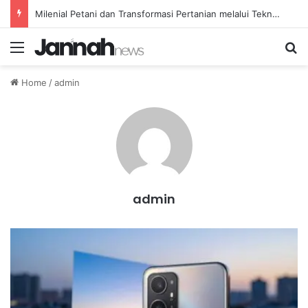
Milenial Petani dan Transformasi Pertanian melalui Teknologi Digital
Menu
Se
Home
/
admin
admin