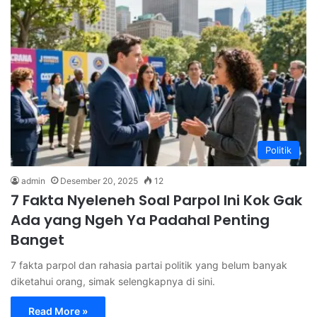
Politik
admin
Desember 20, 2025
12
7 Fakta Nyeleneh Soal Parpol Ini Kok Gak
Ada yang Ngeh Ya Padahal Penting
Banget
7 fakta parpol dan rahasia partai politik yang belum banyak
diketahui orang, simak selengkapnya di sini.
Read More »