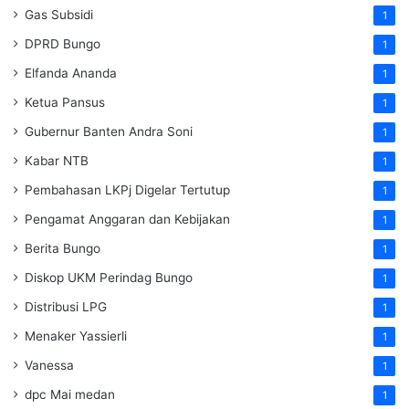
Gas Subsidi
1
DPRD Bungo
1
Elfanda Ananda
1
Ketua Pansus
1
Gubernur Banten Andra Soni
1
Kabar NTB
1
Pembahasan LKPj Digelar Tertutup
1
Pengamat Anggaran dan Kebijakan
1
Berita Bungo
1
Diskop UKM Perindag Bungo
1
Distribusi LPG
1
Menaker Yassierli
1
Vanessa
1
dpc Mai medan
1