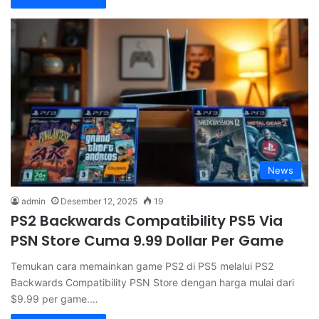
News
admin
Desember 12, 2025
19
PS2 Backwards Compatibility PS5 Via
PSN Store Cuma 9.99 Dollar Per Game
Temukan cara memainkan game PS2 di PS5 melalui PS2
Backwards Compatibility PSN Store dengan harga mulai dari
$9.99 per game.…