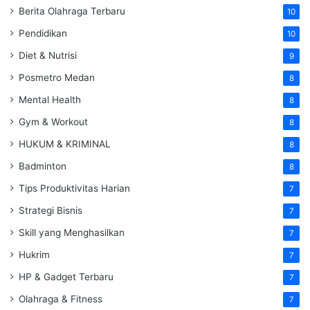
Berita Olahraga Terbaru
10
Pendidikan
10
Diet & Nutrisi
9
Posmetro Medan
8
Mental Health
8
Gym & Workout
8
HUKUM & KRIMINAL
8
Badminton
8
Tips Produktivitas Harian
7
Strategi Bisnis
7
Skill yang Menghasilkan
7
Hukrim
7
HP & Gadget Terbaru
7
Olahraga & Fitness
7