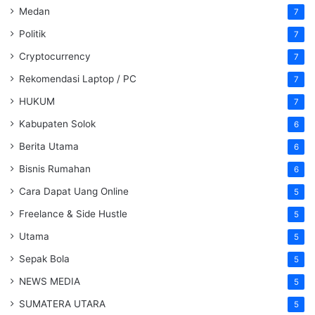
Medan
7
Politik
7
Cryptocurrency
7
Rekomendasi Laptop / PC
7
HUKUM
7
Kabupaten Solok
6
Berita Utama
6
Bisnis Rumahan
6
Cara Dapat Uang Online
5
Freelance & Side Hustle
5
Utama
5
Sepak Bola
5
NEWS MEDIA
5
SUMATERA UTARA
5