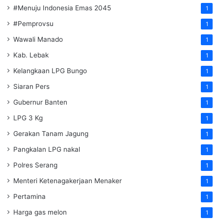
#Menuju Indonesia Emas 2045
1
#Pemprovsu
1
Wawali Manado
1
Kab. Lebak
1
Kelangkaan LPG Bungo
1
Siaran Pers
1
Gubernur Banten
1
LPG 3 Kg
1
Gerakan Tanam Jagung
1
Pangkalan LPG nakal
1
Polres Serang
1
Menteri Ketenagakerjaan
Menaker
1
Pertamina
1
Harga gas melon
1