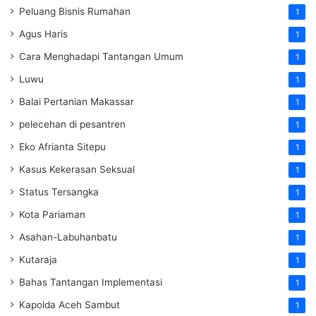
Peluang Bisnis Rumahan
1
Agus Haris
1
Cara Menghadapi Tantangan Umum
1
Luwu
1
Balai Pertanian Makassar
1
pelecehan di pesantren
1
Eko Afrianta Sitepu
1
Kasus Kekerasan Seksual
1
Status Tersangka
1
Kota Pariaman
1
Asahan-Labuhanbatu
1
Kutaraja
1
Bahas Tantangan Implementasi
1
Kapolda Aceh Sambut
1