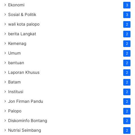
Ekonomi
3
Sosial & Politik
3
wali kota palopo
2
berita Langkat
2
Kemenag
2
Umum
2
bantuan
2
Laporan Khusus
2
Batam
2
Institusi
2
Jon Firman Pandu
2
Palopo
2
Diskominfo Bontang
2
Nutrisi Seimbang
2