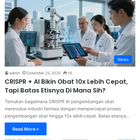
News
admin
Desember 25, 2025
16
CRISPR + AI Bikin Obat 10x Lebih Cepat,
Tapi Batas Etisnya Di Mana Sih?
Temukan bagaimana CRISPR AI pengembangan obat
merevolusi industri farmasi dengan mempercepat proses
pengembangan obat hingga 10x lebih cepat. Batas etisnya…
Read More »