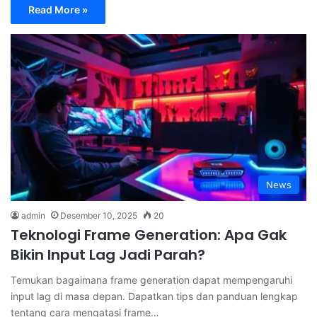
Read More »
News
admin
Desember 10, 2025
20
Teknologi Frame Generation: Apa Gak
Bikin Input Lag Jadi Parah?
Temukan bagaimana frame generation dapat mempengaruhi
input lag di masa depan. Dapatkan tips dan panduan lengkap
tentang cara mengatasi frame…