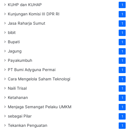
KUHP dan KUHAP
1
Kunjungan Komisi III DPR RI
1
Jasa Raharja Sumut
1
bibit
1
Bupati
1
Jagung
1
Payakumbuh
1
PT Bumi Adyguna Permai
1
Cara Mengelola Saham Teknologi
1
Naili Trisal
1
Ketahanan
1
Menjaga Semangat Pelaku UMKM
1
sebagai Pilar
1
Tekankan Penguatan
1