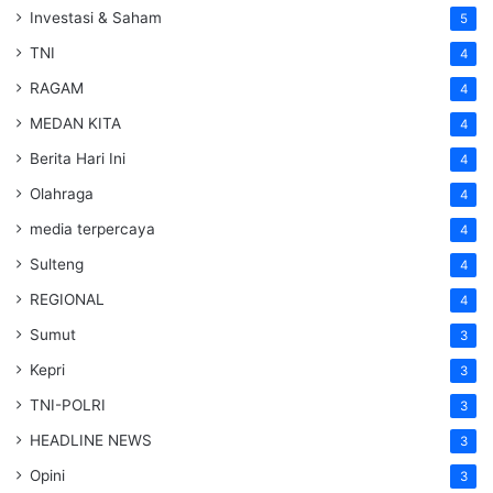
Investasi & Saham
5
TNI
4
RAGAM
4
MEDAN KITA
4
Berita Hari Ini
4
Olahraga
4
media terpercaya
4
Sulteng
4
REGIONAL
4
Sumut
3
Kepri
3
TNI-POLRI
3
HEADLINE NEWS
3
Opini
3