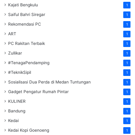
Kajati Bengkulu
1
Saiful Bahri Siregar
1
Rekomendasi PC
1
ART
1
PC Rakitan Terbaik
1
Zullikar
1
#TenagaPendamping
1
#TeknikSipil
1
Sosialisasi Dua Perda di Medan Tuntungan
1
Gadget Pengatur Rumah Pintar
1
KULINER
1
Bandung
1
Kedai
1
Kedai Kopi Goenoeng
1