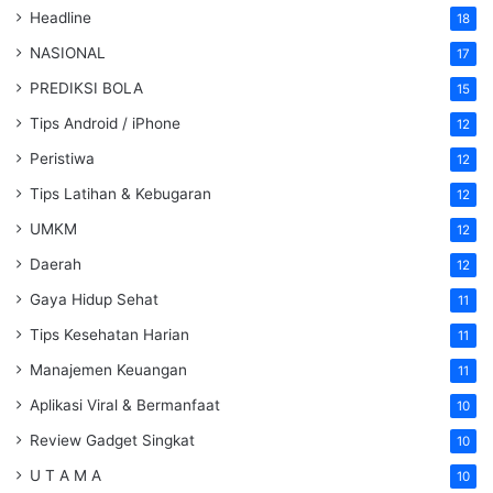
Headline
18
NASIONAL
17
PREDIKSI BOLA
15
Tips Android / iPhone
12
Peristiwa
12
Tips Latihan & Kebugaran
12
UMKM
12
Daerah
12
Gaya Hidup Sehat
11
Tips Kesehatan Harian
11
Manajemen Keuangan
11
Aplikasi Viral & Bermanfaat
10
Review Gadget Singkat
10
U T A M A
10