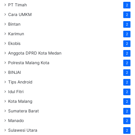
PT Timah
2
Cara UMKM
2
Bintan
2
Karimun
2
Ekobis
2
Anggota DPRD Kota Medan
2
Polresta Malang Kota
2
BINJAI
2
Tips Android
2
Idul Fitri
2
Kota Malang
2
Sumatera Barat
2
Manado
2
Sulawesi Utara
2