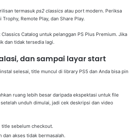
 rilisan termasuk
ps2 classics
atau port modern. Periksa
 Trophy, Remote Play, dan Share Play.
 Classics Catalog untuk pelanggan PS Plus Premium. Jika
ik dan tidak tersedia lagi.
alasi, dan sampai layar start
nstal selesai, title muncul di library PS5 dan Anda bisa pin
kan ruang lebih besar daripada ekspektasi untuk file
 setelah unduh dimulai, jadi cek deskripsi dan video
title sebelum checkout.
n dan akses tidak bermasalah.