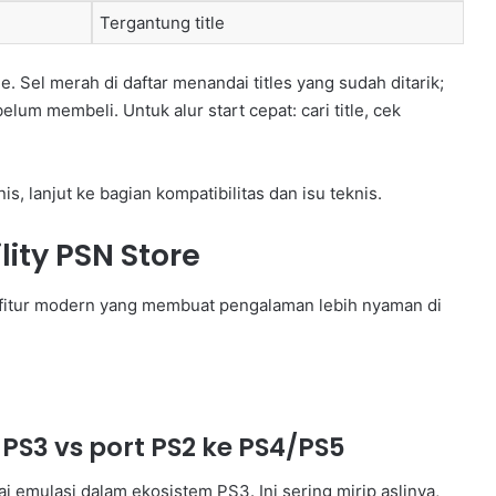
Tergantung title
 Sel merah di daftar menandai titles yang sudah ditarik;
belum membeli. Untuk alur start cepat: cari title, cek
s, lanjut ke bagian kompatibilitas dan isu teknis.
ity PSN Store
an fitur modern yang membuat pengalaman lebih nyaman di
PS3 vs port PS2 ke PS4/PS5
emulasi dalam ekosistem PS3. Ini sering mirip aslinya,