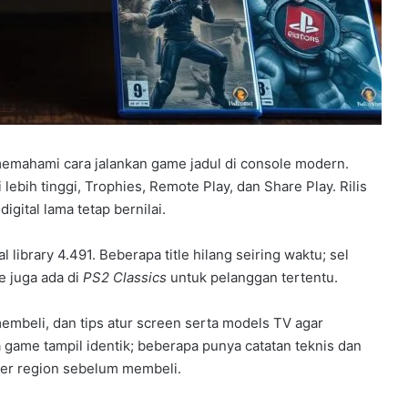
emahami cara jalankan game jadul di console modern.
lebih tinggi, Trophies, Remote Play, dan Share Play. Rilis
gital lama tetap bernilai.
al library 4.491. Beberapa title hilang seiring waktu; sel
e juga ada di
PS2 Classics
untuk pelanggan tertentu.
 membeli, dan tips atur screen serta models TV agar
game tampil identik; beberapa punya catatan teknis dan
e per region sebelum membeli.