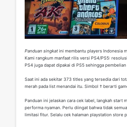
Panduan singkat
ini membantu players Indonesia m
Kami rangkum manfaat rilis versi PS4/PS5: resolusi 
PS4 juga dapat dipakai di PS5 sehingga pembelian di
Saat ini ada sekitar 373 titles yang tersedia dari tot
merah pada list menandai itu. Simbol † berarti gam
Panduan ini jelaskan cara cek label, langkah start
performa nyaman. Perlu diingat bahwa tidak semua 
limitasi fitur. Selalu cek halaman playstation stor