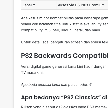
Label †
Akses via PS Plus Premium
Ada kasus minor kompatibilitas pada beberapa game.
selalu cek halaman title untuk status availability se
compatibility PS5, beli, unduh, instal, dan main.
Untuk detail soal pengaturan screen dan solusi tekni
PS2 Backwards Compatibil
Versi digital game generasi lama kini hadir deng
TV masa kini.
Apa beda emulasi lama dan port modern?
Apa bedanya “PS2 Classics” di 
Rilisan yang disebut
ps2 classics
pada PS3 memakai 