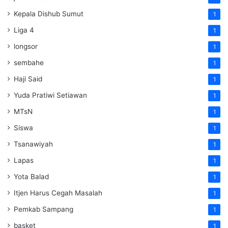
Kepala Dishub Sumut
1
Liga 4
1
longsor
1
sembahe
1
Haji Said
1
Yuda Pratiwi Setiawan
1
MTsN
1
Siswa
1
Tsanawiyah
1
Lapas
1
Yota Balad
1
Itjen Harus Cegah Masalah
1
Pemkab Sampang
1
basket
1