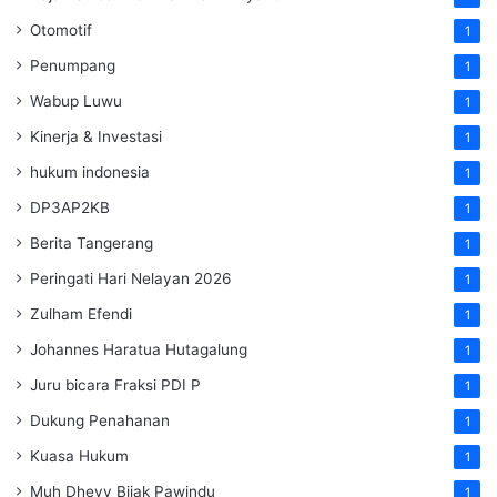
Otomotif
1
Penumpang
1
Wabup Luwu
1
Kinerja & Investasi
1
hukum indonesia
1
DP3AP2KB
1
Berita Tangerang
1
Peringati Hari Nelayan 2026
1
Zulham Efendi
1
Johannes Haratua Hutagalung
1
Juru bicara Fraksi PDI P
1
Dukung Penahanan
1
Kuasa Hukum
1
Muh Dhevy Bijak Pawindu
1