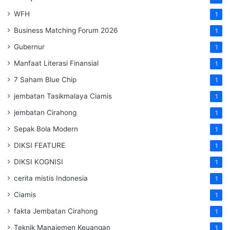
WFH
1
Business Matching Forum 2026
1
Gubernur
1
Manfaat Literasi Finansial
1
7 Saham Blue Chip
1
jembatan Tasikmalaya Ciamis
1
jembatan Cirahong
1
Sepak Bola Modern
1
DIKSI FEATURE
1
DIKSI KOGNISI
1
cerita mistis Indonesia
1
Ciamis
1
fakta Jembatan Cirahong
1
Teknik Manajemen Keuangan
1