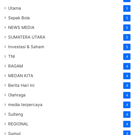
Utama
5
Sepak Bola
5
NEWS MEDIA
5
SUMATERA UTARA
5
Investasi & Saham
5
TNI
4
RAGAM
4
MEDAN KITA
4
Berita Hari Ini
4
Olahraga
4
media terpercaya
4
Sulteng
4
REGIONAL
4
Sumut
3