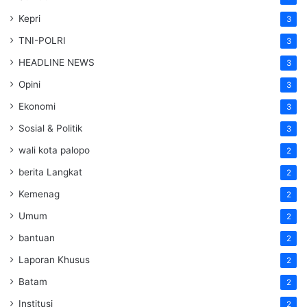
Kepri
3
TNI-POLRI
3
HEADLINE NEWS
3
Opini
3
Ekonomi
3
Sosial & Politik
3
wali kota palopo
2
berita Langkat
2
Kemenag
2
Umum
2
bantuan
2
Laporan Khusus
2
Batam
2
Institusi
2