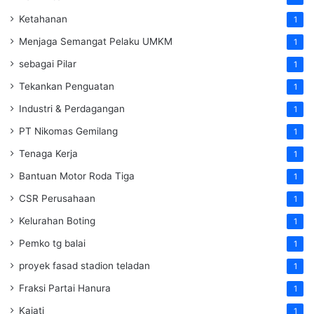
Ketahanan
1
Menjaga Semangat Pelaku UMKM
1
sebagai Pilar
1
Tekankan Penguatan
1
Industri & Perdagangan
1
PT Nikomas Gemilang
1
Tenaga Kerja
1
Bantuan Motor Roda Tiga
1
CSR Perusahaan
1
Kelurahan Boting
1
Pemko tg balai
1
proyek fasad stadion teladan
1
Fraksi Partai Hanura
1
Kajati
1