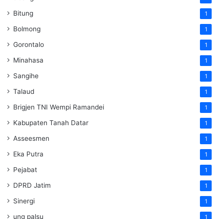
Bitung
1
Bolmong
1
Gorontalo
1
Minahasa
1
Sangihe
1
Talaud
1
Brigjen TNI Wempi Ramandei
1
Kabupaten Tanah Datar
1
Asseesmen
1
Eka Putra
1
Pejabat
1
DPRD Jatim
1
Sinergi
1
ung palsu
1