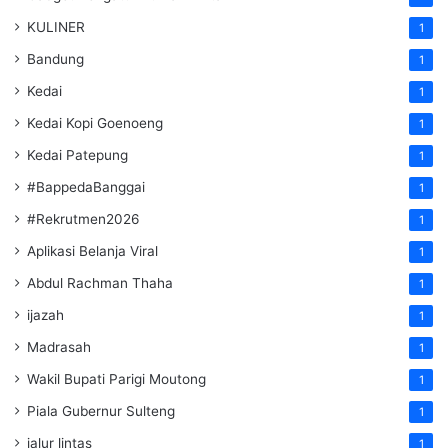
KULINER
1
Bandung
1
Kedai
1
Kedai Kopi Goenoeng
1
Kedai Patepung
1
#BappedaBanggai
1
#Rekrutmen2026
1
Aplikasi Belanja Viral
1
Abdul Rachman Thaha
1
ijazah
1
Madrasah
1
Wakil Bupati Parigi Moutong
1
Piala Gubernur Sulteng
1
jalur lintas
1