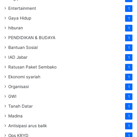
Entertainment
1
Gaya Hidup
1
hiburan
1
PENDIDIKAN & BUDAYA
1
Bantuan Sosial
1
IAD Jabar
1
Ratusan Paket Sembako
1
Ekonomi syariah
1
Organisasi
1
GWI
1
Tanah Datar
1
Madina
1
Antisipasi arus balik
1
Ops KRYD
1