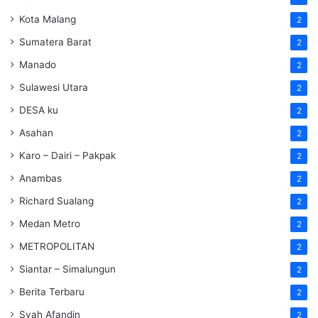
Kota Malang
2
Sumatera Barat
2
Manado
2
Sulawesi Utara
2
DESA ku
2
Asahan
2
Karo – Dairi – Pakpak
2
Anambas
2
Richard Sualang
2
Medan Metro
2
METROPOLITAN
2
Siantar – Simalungun
2
Berita Terbaru
2
Syah Afandin
2