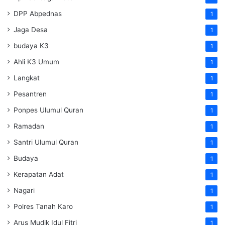
DPP Abpednas
1
Jaga Desa
1
budaya K3
1
Ahli K3 Umum
1
Langkat
1
Pesantren
1
Ponpes Ulumul Quran
1
Ramadan
1
Santri Ulumul Quran
1
Budaya
1
Kerapatan Adat
1
Nagari
1
Polres Tanah Karo
1
Arus Mudik Idul Fitri
1