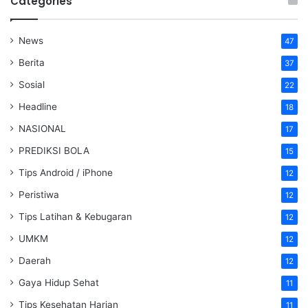
Categories
News
47
Berita
37
Sosial
22
Headline
18
NASIONAL
17
PREDIKSI BOLA
15
Tips Android / iPhone
12
Peristiwa
12
Tips Latihan & Kebugaran
12
UMKM
12
Daerah
12
Gaya Hidup Sehat
11
Tips Kesehatan Harian
11