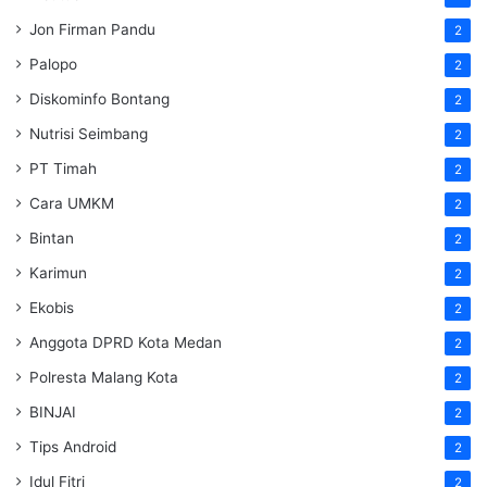
Jon Firman Pandu
2
Palopo
2
Diskominfo Bontang
2
Nutrisi Seimbang
2
PT Timah
2
Cara UMKM
2
Bintan
2
Karimun
2
Ekobis
2
Anggota DPRD Kota Medan
2
Polresta Malang Kota
2
BINJAI
2
Tips Android
2
Idul Fitri
2