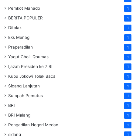
Pemkot Manado
1
BERITA POPULER
1
Ditolak
1
Eks Menag
1
Praperadilan
1
Yaqut Cholil Qoumas
1
Ijazah Presiden ke 7 RI
1
Kubu Jokowi Tolak Baca
1
Sidang Lanjutan
1
Sumpah Pemutus
1
BRI
1
BRI Malang
1
Pengadilan Negeri Medan
1
sidang
1