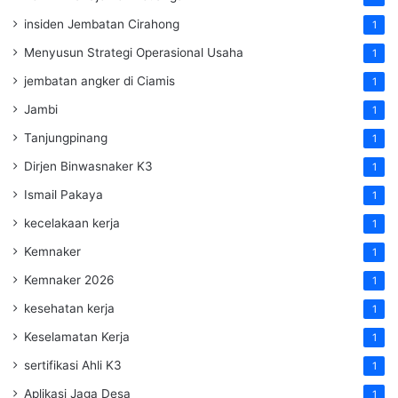
insiden Jembatan Cirahong
1
Menyusun Strategi Operasional Usaha
1
jembatan angker di Ciamis
1
Jambi
1
Tanjungpinang
1
Dirjen Binwasnaker K3
1
Ismail Pakaya
1
kecelakaan kerja
1
Kemnaker
1
Kemnaker 2026
1
kesehatan kerja
1
Keselamatan Kerja
1
sertifikasi Ahli K3
1
Aplikasi Jaga Desa
1