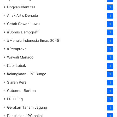
Ungkap Identitas
1
Anak Artis Denada
1
Cetak Sawah Luwu
1
#Bonus Demografi
1
#Menuju Indonesia Emas 2045
1
#Pemprovsu
1
Wawali Manado
1
Kab. Lebak
1
Kelangkaan LPG Bungo
1
Siaran Pers
1
Gubernur Banten
1
LPG 3 Kg
1
Gerakan Tanam Jagung
1
Pangkalan LPG nakal
1