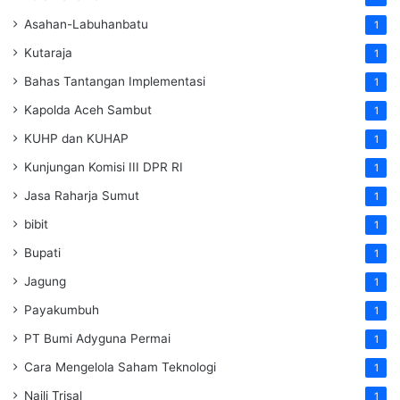
Asahan-Labuhanbatu
1
Kutaraja
1
Bahas Tantangan Implementasi
1
Kapolda Aceh Sambut
1
KUHP dan KUHAP
1
Kunjungan Komisi III DPR RI
1
Jasa Raharja Sumut
1
bibit
1
Bupati
1
Jagung
1
Payakumbuh
1
PT Bumi Adyguna Permai
1
Cara Mengelola Saham Teknologi
1
Naili Trisal
1