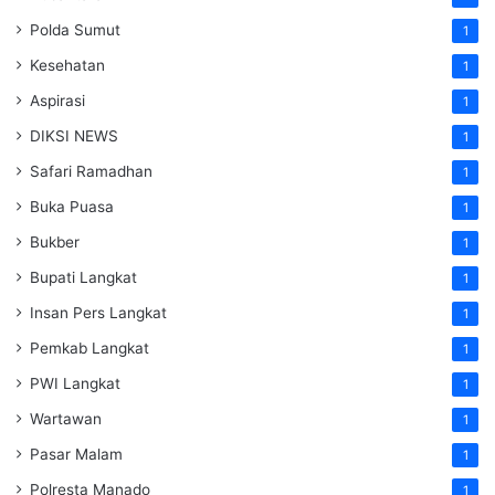
Polda Sumut
1
Kesehatan
1
Aspirasi
1
DIKSI NEWS
1
Safari Ramadhan
1
Buka Puasa
1
Bukber
1
Bupati Langkat
1
Insan Pers Langkat
1
Pemkab Langkat
1
PWI Langkat
1
Wartawan
1
Pasar Malam
1
Polresta Manado
1