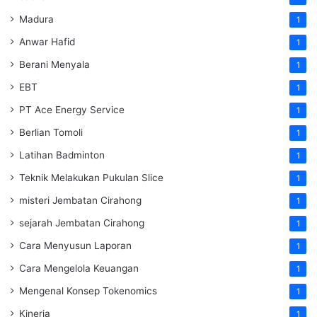
Madura
1
Anwar Hafid
1
Berani Menyala
1
EBT
1
PT Ace Energy Service
1
Berlian Tomoli
1
Latihan Badminton
1
Teknik Melakukan Pukulan Slice
1
misteri Jembatan Cirahong
1
sejarah Jembatan Cirahong
1
Cara Menyusun Laporan
1
Cara Mengelola Keuangan
1
Mengenal Konsep Tokenomics
1
Kinerja
1