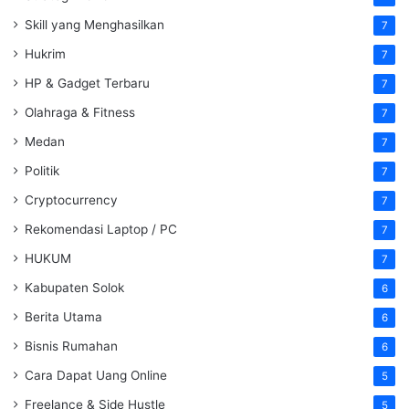
Skill yang Menghasilkan
7
Hukrim
7
HP & Gadget Terbaru
7
Olahraga & Fitness
7
Medan
7
Politik
7
Cryptocurrency
7
Rekomendasi Laptop / PC
7
HUKUM
7
Kabupaten Solok
6
Berita Utama
6
Bisnis Rumahan
6
Cara Dapat Uang Online
5
Freelance & Side Hustle
5