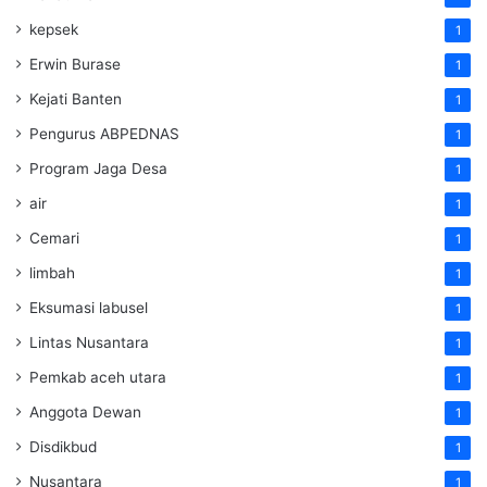
kepsek
1
Erwin Burase
1
Kejati Banten
1
Pengurus ABPEDNAS
1
Program Jaga Desa
1
air
1
Cemari
1
limbah
1
Eksumasi labusel
1
Lintas Nusantara
1
Pemkab aceh utara
1
Anggota Dewan
1
Disdikbud
1
Nusantara
1