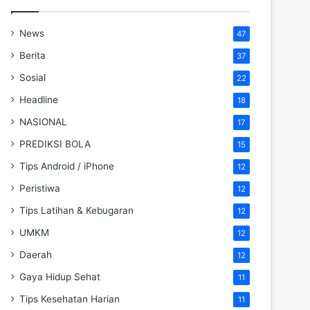
News
47
Berita
37
Sosial
22
Headline
18
NASIONAL
17
PREDIKSI BOLA
15
Tips Android / iPhone
12
Peristiwa
12
Tips Latihan & Kebugaran
12
UMKM
12
Daerah
12
Gaya Hidup Sehat
11
Tips Kesehatan Harian
11