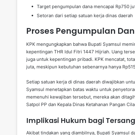
Target pengumpulan dana mencapai Rp750 ju
Setoran dari setiap satuan kerja dinas daerah
Proses Pengumpulan Dana
KPK mengungkapkan bahwa Bupati Syamsul memin
kepentingan THR Idul Fitri 1447 Hijriah. Uang ter
juga untuk kepentingan pribadi. KPK mencatat, to
juta, meskipun kebutuhan sebenarnya hanya Rp515 
Setiap satuan kerja di dinas daerah diwajibkan unt
Syamsul menetapkan batas waktu untuk penyetoran 
memenuhi kewajiban tersebut, mereka akan ditagih
Satpol PP dan Kepala Dinas Ketahanan Pangan Cila
Implikasi Hukum bagi Tersan
Akibat tindakan yang diambilnya, Bupati Syamsul 