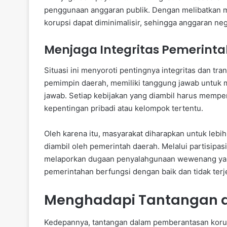
penggunaan anggaran publik. Dengan melibatkan m
korupsi dapat diminimalisir, sehingga anggaran ne
Menjaga Integritas Pemerint
Situasi ini menyoroti pentingnya integritas dan tr
pemimpin daerah, memiliki tanggung jawab untuk 
jawab. Setiap kebijakan yang diambil harus memp
kepentingan pribadi atau kelompok tertentu.
Oleh karena itu, masyarakat diharapkan untuk lebi
diambil oleh pemerintah daerah. Melalui partisipa
melaporkan dugaan penyalahgunaan wewenang yang
pemerintahan berfungsi dengan baik dan tidak terj
Menghadapi Tantangan 
Kedepannya, tantangan dalam pemberantasan korups