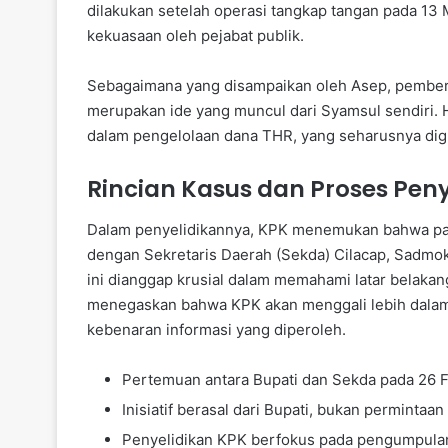
dilakukan setelah operasi tangkap tangan pada 13
kekuasaan oleh pejabat publik.
Sebagaimana yang disampaikan oleh Asep, pemberia
merupakan ide yang muncul dari Syamsul sendiri. H
dalam pengelolaan dana THR, yang seharusnya dig
Rincian Kasus dan Proses Peny
Dalam penyelidikannya, KPK menemukan bahwa pa
dengan Sekretaris Daerah (Sekda) Cilacap, Sadm
ini dianggap krusial dalam memahami latar belakang
menegaskan bahwa KPK akan menggali lebih dalam
kebenaran informasi yang diperoleh.
Pertemuan antara Bupati dan Sekda pada 26 F
Inisiatif berasal dari Bupati, bukan permintaa
Penyelidikan KPK berfokus pada pengumpulan