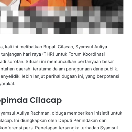
 kali ini melibatkan Bupati Cilacap, Syamsul Auliya
unjangan hari raya (THR) untuk Forum Koordinasi
adi sorotan. Situasi ini memunculkan pertanyaan besar
intahan daerah, terutama dalam penggunaan dana publik.
yelidiki lebih lanjut perihal dugaan ini, yang berpotensi
arakat.
opimda Cilacap
Syamsul Auliya Rachman, diduga memberikan inisiatif untuk
acap. Ini diungkapkan oleh Deputi Penindakan dan
konferensi pers. Penetapan tersangka terhadap Syamsul