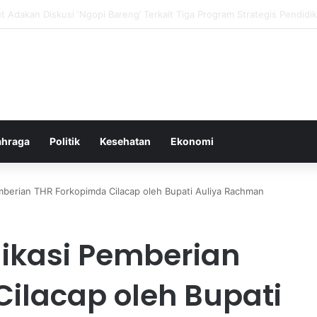
 dan Transformasi Pertanian melalui Teknologi Digital
ahraga
Politik
Kesehatan
Ekonomi
berian THR Forkopimda Cilacap oleh Bupati Auliya Rachman
ikasi Pemberian
ilacap oleh Bupati