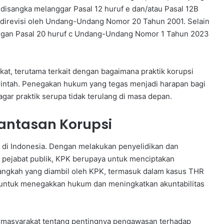
disangka melanggar Pasal 12 huruf e dan/atau Pasal 12B
direvisi oleh Undang-Undang Nomor 20 Tahun 2001. Selain
dengan Pasal 20 huruf c Undang-Undang Nomor 1 Tahun 2023
kat, terutama terkait dengan bagaimana praktik korupsi
intah. Penegakan hukum yang tegas menjadi harapan bagi
gar praktik serupa tidak terulang di masa depan.
antasan Korupsi
di Indonesia. Dengan melakukan penyelidikan dan
 pejabat publik, KPK berupaya untuk menciptakan
langkah yang diambil oleh KPK, termasuk dalam kasus THR
 untuk menegakkan hukum dan meningkatkan akuntabilitas
 masyarakat tentang pentingnya pengawasan terhadap