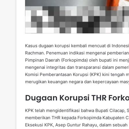
Kasus dugaan korupsi kembali mencuat di Indonesia,
Rachman. Penemuan indikasi mengenai pemberian t
Pimpinan Daerah (Forkopimda) oleh bupati ini menj
mengenai integritas dan transparansi dalam pemer
Komisi Pemberantasan Korupsi (KPK) kini tengah men
merugikan keuangan negara dan kepercayaan masy
Dugaan Korupsi THR Fork
KPK telah mengidentifikasi bahwa Bupati Cilacap, 
memberikan THR kepada Forkopimda Kabupaten Cil
Eksekusi KPK, Asep Guntur Rahayu, dalam sebuah 