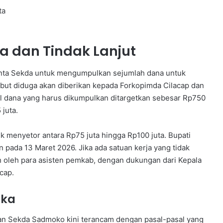
ta
 dan Tindak Lanjut
ta Sekda untuk mengumpulkan sejumlah dana untuk
sebut diduga akan diberikan kepada Forkopimda Cilacap dan
tal dana yang harus dikumpulkan ditargetkan sebesar Rp750
juta.
uk menyetor antara Rp75 juta hingga Rp100 juta. Bupati
pada 13 Maret 2026. Jika ada satuan kerja yang tidak
 oleh para asisten pemkab, dengan dukungan dari Kepala
cap.
gka
dan Sekda Sadmoko kini terancam dengan pasal-pasal yang