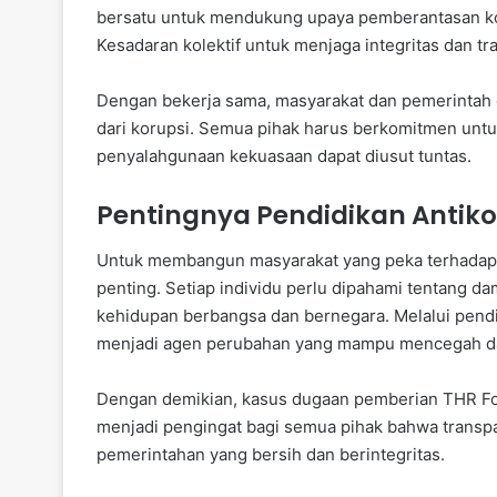
bersatu untuk mendukung upaya pemberantasan kor
Kesadaran kolektif untuk menjaga integritas dan t
Dengan bekerja sama, masyarakat dan pemerintah 
dari korupsi. Semua pihak harus berkomitmen un
penyalahgunaan kekuasaan dapat diusut tuntas.
Pentingnya Pendidikan Antiko
Untuk membangun masyarakat yang peka terhadap pr
penting. Setiap individu perlu dipahami tentang da
kehidupan berbangsa dan bernegara. Melalui pendi
menjadi agen perubahan yang mampu mencegah d
Dengan demikian, kasus dugaan pemberian THR Fo
menjadi pengingat bagi semua pihak bahwa transpa
pemerintahan yang bersih dan berintegritas.