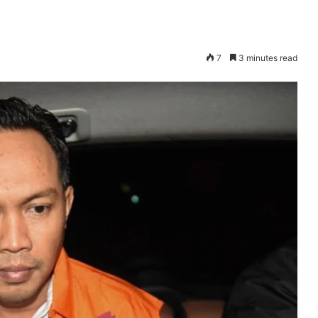
7
3 minutes read