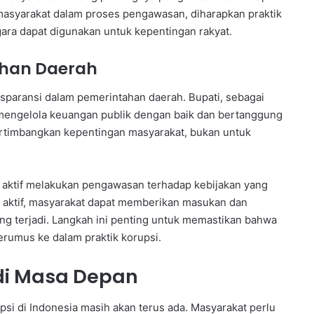
asyarakat dalam proses pengawasan, diharapkan praktik
gara dapat digunakan untuk kepentingan rakyat.
ahan Daerah
ansparansi dalam pemerintahan daerah. Bupati, sebagai
mengelola keuangan publik dengan baik dan bertanggung
ertimbangkan kepentingan masyarakat, bukan untuk
h aktif melakukan pengawasan terhadap kebijakan yang
si aktif, masyarakat dapat memberikan masukan dan
 terjadi. Langkah ini penting untuk memastikan bahwa
erumus ke dalam praktik korupsi.
di Masa Depan
i di Indonesia masih akan terus ada. Masyarakat perlu