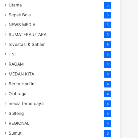
Utama
5
Sepak Bola
5
NEWS MEDIA
5
SUMATERA UTARA
5
Investasi & Saham
5
TNI
4
RAGAM
4
MEDAN KITA
4
Berita Hari Ini
4
Olahraga
4
media terpercaya
4
Sulteng
4
REGIONAL
4
Sumut
3