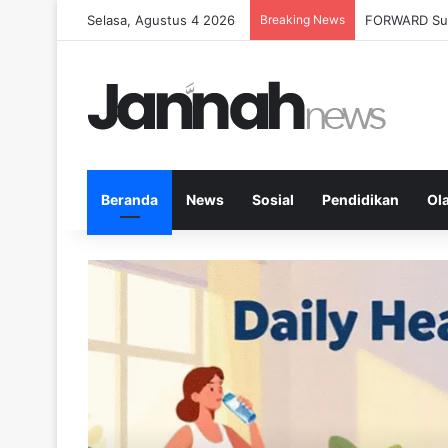
Selasa, Agustus 4 2026
Breaking News
Milenial Peta
Beranda
News
Sosial
Pendidikan
Ol