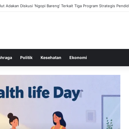
ni dan Transformasi Pertanian melalui Teknologi Digital
ahraga
Politik
Kesehatan
Ekonomi