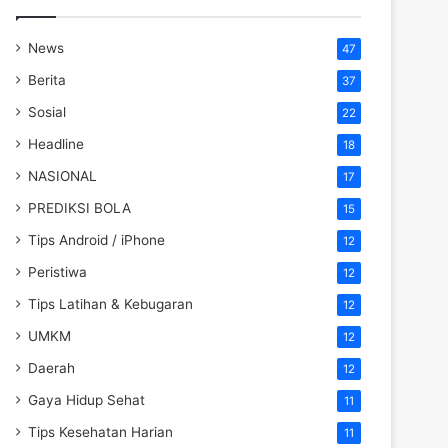
News
47
Berita
37
Sosial
22
Headline
18
NASIONAL
17
PREDIKSI BOLA
15
Tips Android / iPhone
12
Peristiwa
12
Tips Latihan & Kebugaran
12
UMKM
12
Daerah
12
Gaya Hidup Sehat
11
Tips Kesehatan Harian
11