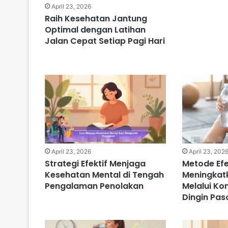
April 23, 2026
Raih Kesehatan Jantung
Optimal dengan Latihan
Jalan Cepat Setiap Pagi Hari
April 23, 2026
April 23, 202
Strategi Efektif Menjaga
Metode Efe
Kesehatan Mental di Tengah
Meningkat
Pengalaman Penolakan
Melalui Kon
Dingin Pas