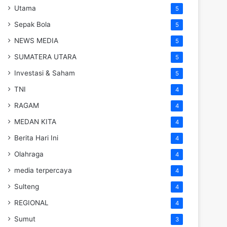
Utama
5
Sepak Bola
5
NEWS MEDIA
5
SUMATERA UTARA
5
Investasi & Saham
5
TNI
4
RAGAM
4
MEDAN KITA
4
Berita Hari Ini
4
Olahraga
4
media terpercaya
4
Sulteng
4
REGIONAL
4
Sumut
3