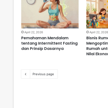
April 22, 2026
April 22, 202
Pemahaman Mendalam
Bisnis Ru
tentang Intermittent Fasting
Mengoptima
dan Prinsip Dasarnya
Rumah unt
Nilai Ekon
Previous page