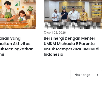
6
April 22, 2026
mahan yang
Bersinergi Dengan Menteri
lkan Aktivitas
UMKM Michaela E Paruntu
uk Meningkatkan
untuk Memperkuat UMKM di
omi
Indonesia
Next page