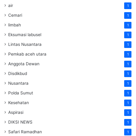
air
1
Cemari
1
limbah
1
Eksumasi labusel
1
Lintas Nusantara
1
Pemkab aceh utara
1
Anggota Dewan
1
Disdikbud
1
Nusantara
1
Polda Sumut
1
Kesehatan
1
Aspirasi
1
DIKSI NEWS
1
Safari Ramadhan
1