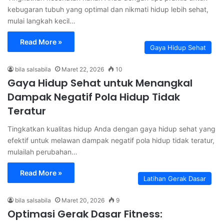
kebugaran tubuh yang optimal dan nikmati hidup lebih sehat,
mulai langkah kecil…
Read More »
Gaya Hidup Sehat
bila salsabila
Maret 22, 2026
10
Gaya Hidup Sehat untuk Menangkal
Dampak Negatif Pola Hidup Tidak
Teratur
Tingkatkan kualitas hidup Anda dengan gaya hidup sehat yang
efektif untuk melawan dampak negatif pola hidup tidak teratur,
mulailah perubahan…
Read More »
Latihan Gerak Dasar
bila salsabila
Maret 20, 2026
9
Optimasi Gerak Dasar Fitness: