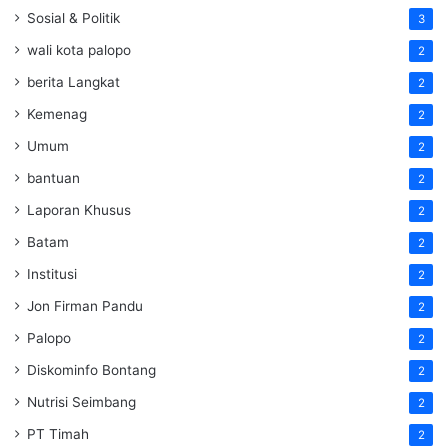
Sosial & Politik
3
wali kota palopo
2
berita Langkat
2
Kemenag
2
Umum
2
bantuan
2
Laporan Khusus
2
Batam
2
Institusi
2
Jon Firman Pandu
2
Palopo
2
Diskominfo Bontang
2
Nutrisi Seimbang
2
PT Timah
2