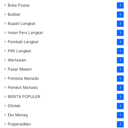
Buka Puasa
1
Bukber
1
Bupati Langkat
1
Insan Pers Langkat
1
Pemkab Langkat
1
PWI Langkat
1
Wartawan
1
Pasar Malam
1
Polresta Manado
1
Pemkot Manado
1
BERITA POPULER
1
Ditolak
1
Eks Menag
1
Praperadilan
1