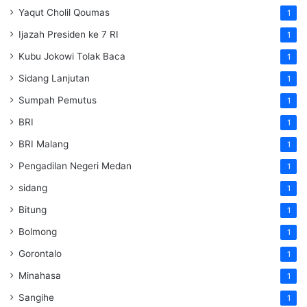
Yaqut Cholil Qoumas
1
Ijazah Presiden ke 7 RI
1
Kubu Jokowi Tolak Baca
1
Sidang Lanjutan
1
Sumpah Pemutus
1
BRI
1
BRI Malang
1
Pengadilan Negeri Medan
1
sidang
1
Bitung
1
Bolmong
1
Gorontalo
1
Minahasa
1
Sangihe
1