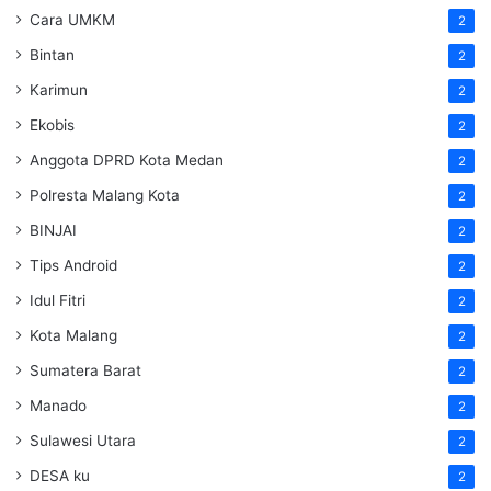
Cara UMKM
2
Bintan
2
Karimun
2
Ekobis
2
Anggota DPRD Kota Medan
2
Polresta Malang Kota
2
BINJAI
2
Tips Android
2
Idul Fitri
2
Kota Malang
2
Sumatera Barat
2
Manado
2
Sulawesi Utara
2
DESA ku
2