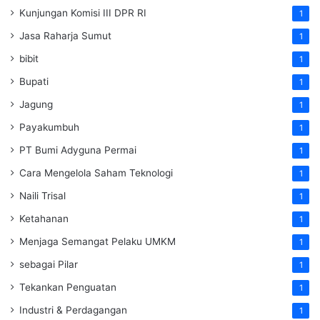
Kunjungan Komisi III DPR RI
1
Jasa Raharja Sumut
1
bibit
1
Bupati
1
Jagung
1
Payakumbuh
1
PT Bumi Adyguna Permai
1
Cara Mengelola Saham Teknologi
1
Naili Trisal
1
Ketahanan
1
Menjaga Semangat Pelaku UMKM
1
sebagai Pilar
1
Tekankan Penguatan
1
Industri & Perdagangan
1