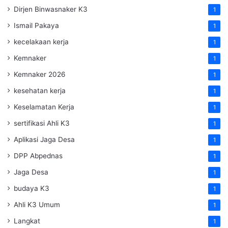
Dirjen Binwasnaker K3
1
Ismail Pakaya
1
kecelakaan kerja
1
Kemnaker
1
Kemnaker 2026
1
kesehatan kerja
1
Keselamatan Kerja
1
sertifikasi Ahli K3
1
Aplikasi Jaga Desa
1
DPP Abpednas
1
Jaga Desa
1
budaya K3
1
Ahli K3 Umum
1
Langkat
1