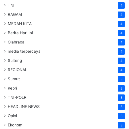
TNI
4
RAGAM
4
MEDAN KITA
4
Berita Hari Ini
4
Olahraga
4
media terpercaya
4
Sulteng
4
REGIONAL
4
Sumut
3
Kepri
3
TNI-POLRI
3
HEADLINE NEWS
3
Opini
3
Ekonomi
3