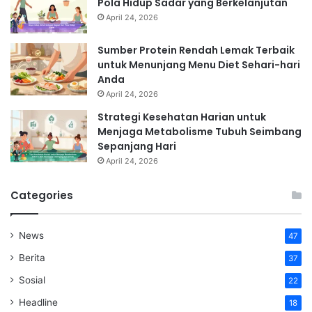
Pola Hidup Sadar yang Berkelanjutan
April 24, 2026
Sumber Protein Rendah Lemak Terbaik
untuk Menunjang Menu Diet Sehari-hari
Anda
April 24, 2026
Strategi Kesehatan Harian untuk
Menjaga Metabolisme Tubuh Seimbang
Sepanjang Hari
April 24, 2026
Categories
News
47
Berita
37
Sosial
22
Headline
18