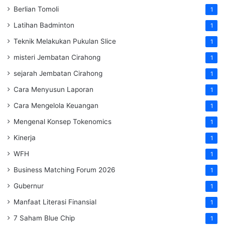
Berlian Tomoli
1
Latihan Badminton
1
Teknik Melakukan Pukulan Slice
1
misteri Jembatan Cirahong
1
sejarah Jembatan Cirahong
1
Cara Menyusun Laporan
1
Cara Mengelola Keuangan
1
Mengenal Konsep Tokenomics
1
Kinerja
1
WFH
1
Business Matching Forum 2026
1
Gubernur
1
Manfaat Literasi Finansial
1
7 Saham Blue Chip
1