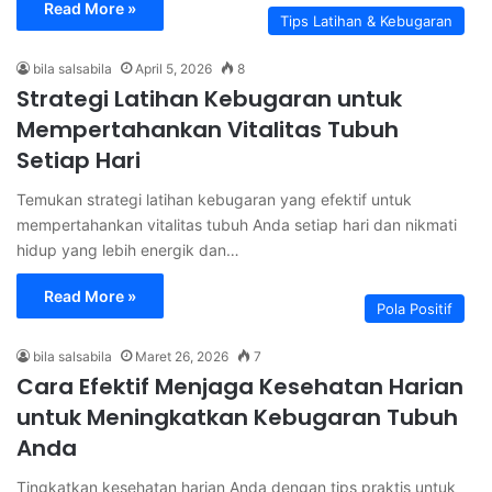
Read More »
Tips Latihan & Kebugaran
bila salsabila
April 5, 2026
8
Strategi Latihan Kebugaran untuk
Mempertahankan Vitalitas Tubuh
Setiap Hari
Temukan strategi latihan kebugaran yang efektif untuk
mempertahankan vitalitas tubuh Anda setiap hari dan nikmati
hidup yang lebih energik dan…
Read More »
Pola Positif
bila salsabila
Maret 26, 2026
7
Cara Efektif Menjaga Kesehatan Harian
untuk Meningkatkan Kebugaran Tubuh
Anda
Tingkatkan kesehatan harian Anda dengan tips praktis untuk