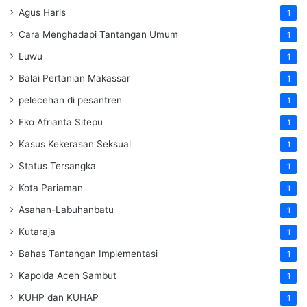
Agus Haris
1
Cara Menghadapi Tantangan Umum
1
Luwu
1
Balai Pertanian Makassar
1
pelecehan di pesantren
1
Eko Afrianta Sitepu
1
Kasus Kekerasan Seksual
1
Status Tersangka
1
Kota Pariaman
1
Asahan-Labuhanbatu
1
Kutaraja
1
Bahas Tantangan Implementasi
1
Kapolda Aceh Sambut
1
KUHP dan KUHAP
1