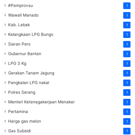
#Pemprovsu
1
Wawali Manado
1
Kab. Lebak
1
Kelangkaan LPG Bungo
1
Siaran Pers
1
Gubernur Banten
1
LPG 3 Kg
1
Gerakan Tanam Jagung
1
Pangkalan LPG nakal
1
Polres Serang
1
Menteri Ketenagakerjaan
Menaker
1
Pertamina
1
Harga gas melon
1
Gas Subsidi
1