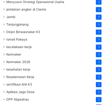
Menyusun Strategi Operasional Usaha
1
jembatan angker di Ciamis
1
Jambi
1
Tanjungpinang
1
Dirjen Binwasnaker K3
1
Ismail Pakaya
1
kecelakaan kerja
1
Kemnaker
1
Kemnaker 2026
1
kesehatan kerja
1
Keselamatan Kerja
1
sertifikasi Ahli K3
1
Aplikasi Jaga Desa
1
DPP Abpednas
1