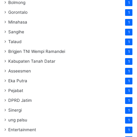
Bolmong
1
Gorontalo
1
Minahasa
1
Sangihe
1
Talaud
1
Brigjen TNI Wempi Ramandei
1
Kabupaten Tanah Datar
1
Asseesmen
1
Eka Putra
1
Pejabat
1
DPRD Jatim
1
Sinergi
1
ung palsu
1
Entertainment
1