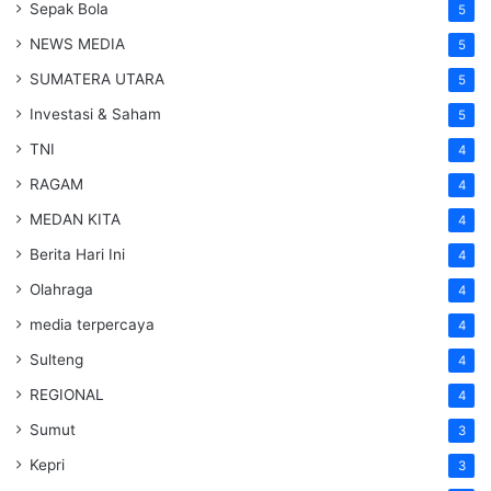
Sepak Bola
5
NEWS MEDIA
5
SUMATERA UTARA
5
Investasi & Saham
5
TNI
4
RAGAM
4
MEDAN KITA
4
Berita Hari Ini
4
Olahraga
4
media terpercaya
4
Sulteng
4
REGIONAL
4
Sumut
3
Kepri
3