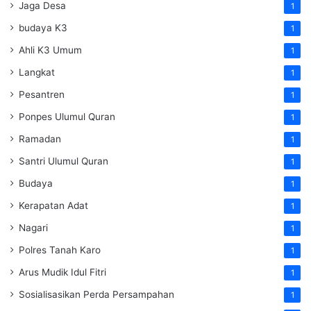
Jaga Desa
1
budaya K3
1
Ahli K3 Umum
1
Langkat
1
Pesantren
1
Ponpes Ulumul Quran
1
Ramadan
1
Santri Ulumul Quran
1
Budaya
1
Kerapatan Adat
1
Nagari
1
Polres Tanah Karo
1
Arus Mudik Idul Fitri
1
Sosialisasikan Perda Persampahan
1