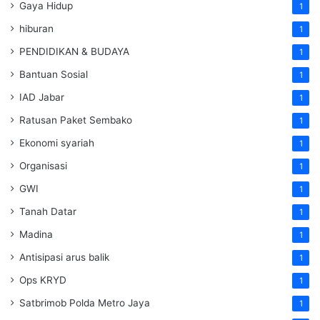
Gaya Hidup
1
hiburan
1
PENDIDIKAN & BUDAYA
1
Bantuan Sosial
1
IAD Jabar
1
Ratusan Paket Sembako
1
Ekonomi syariah
1
Organisasi
1
GWI
1
Tanah Datar
1
Madina
1
Antisipasi arus balik
1
Ops KRYD
1
Satbrimob Polda Metro Jaya
1