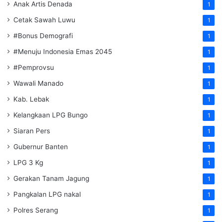
Anak Artis Denada
1
Cetak Sawah Luwu
1
#Bonus Demografi
1
#Menuju Indonesia Emas 2045
1
#Pemprovsu
1
Wawali Manado
1
Kab. Lebak
1
Kelangkaan LPG Bungo
1
Siaran Pers
1
Gubernur Banten
1
LPG 3 Kg
1
Gerakan Tanam Jagung
1
Pangkalan LPG nakal
1
Polres Serang
1