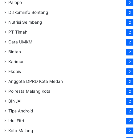
Palopo
2
Diskominfo Bontang
2
Nutrisi Seimbang
2
PT Timah
2
Cara UMKM
2
Bintan
2
Karimun
2
Ekobis
2
Anggota DPRD Kota Medan
2
Polresta Malang Kota
2
BINJAI
2
Tips Android
2
Idul Fitri
2
Kota Malang
2