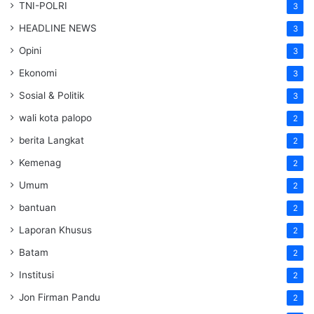
TNI-POLRI
3
HEADLINE NEWS
3
Opini
3
Ekonomi
3
Sosial & Politik
3
wali kota palopo
2
berita Langkat
2
Kemenag
2
Umum
2
bantuan
2
Laporan Khusus
2
Batam
2
Institusi
2
Jon Firman Pandu
2