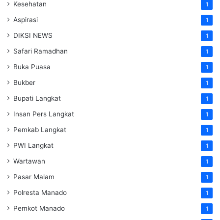
Kesehatan
1
Aspirasi
1
DIKSI NEWS
1
Safari Ramadhan
1
Buka Puasa
1
Bukber
1
Bupati Langkat
1
Insan Pers Langkat
1
Pemkab Langkat
1
PWI Langkat
1
Wartawan
1
Pasar Malam
1
Polresta Manado
1
Pemkot Manado
1