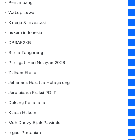
Penumpang
1
Wabup Luwu
1
Kinerja & Investasi
1
hukum indonesia
1
DP3AP2KB
1
Berita Tangerang
1
Peringati Hari Nelayan 2026
1
Zulham Efendi
1
Johannes Haratua Hutagalung
1
Juru bicara Fraksi PDI P
1
Dukung Penahanan
1
Kuasa Hukum
1
Muh Dhevy Bijak Pawindu
1
Irigasi Pertanian
1