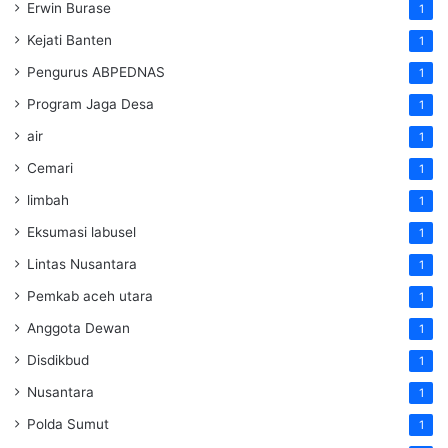
Erwin Burase
1
Kejati Banten
1
Pengurus ABPEDNAS
1
Program Jaga Desa
1
air
1
Cemari
1
limbah
1
Eksumasi labusel
1
Lintas Nusantara
1
Pemkab aceh utara
1
Anggota Dewan
1
Disdikbud
1
Nusantara
1
Polda Sumut
1