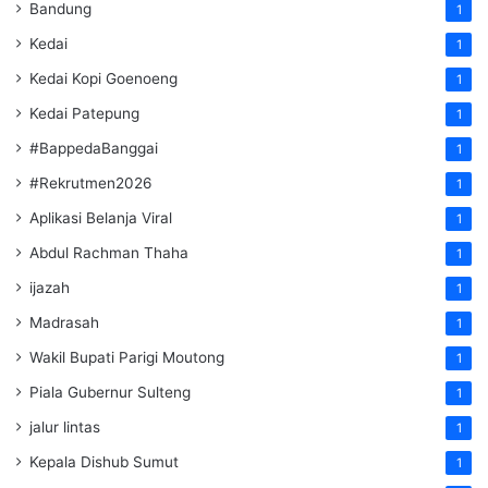
Bandung
1
Kedai
1
Kedai Kopi Goenoeng
1
Kedai Patepung
1
#BappedaBanggai
1
#Rekrutmen2026
1
Aplikasi Belanja Viral
1
Abdul Rachman Thaha
1
ijazah
1
Madrasah
1
Wakil Bupati Parigi Moutong
1
Piala Gubernur Sulteng
1
jalur lintas
1
Kepala Dishub Sumut
1