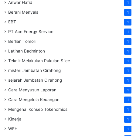
Anwar Hafid
1
Berani Menyala
1
EBT
1
PT Ace Energy Service
1
Berlian Tomoli
1
Latihan Badminton
1
Teknik Melakukan Pukulan Slice
1
misteri Jembatan Cirahong
1
sejarah Jembatan Cirahong
1
Cara Menyusun Laporan
1
Cara Mengelola Keuangan
1
Mengenal Konsep Tokenomics
1
Kinerja
1
WFH
1