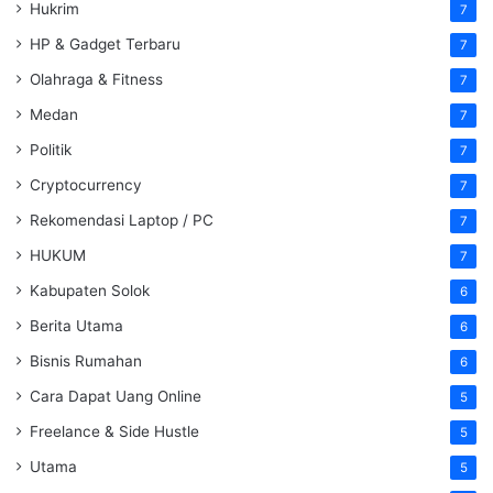
Hukrim
7
HP & Gadget Terbaru
7
Olahraga & Fitness
7
Medan
7
Politik
7
Cryptocurrency
7
Rekomendasi Laptop / PC
7
HUKUM
7
Kabupaten Solok
6
Berita Utama
6
Bisnis Rumahan
6
Cara Dapat Uang Online
5
Freelance & Side Hustle
5
Utama
5