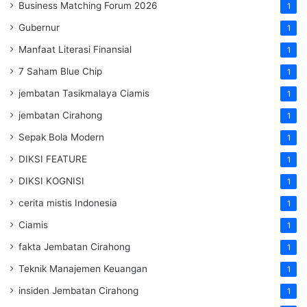
Business Matching Forum 2026
1
Gubernur
1
Manfaat Literasi Finansial
1
7 Saham Blue Chip
1
jembatan Tasikmalaya Ciamis
1
jembatan Cirahong
1
Sepak Bola Modern
1
DIKSI FEATURE
1
DIKSI KOGNISI
1
cerita mistis Indonesia
1
Ciamis
1
fakta Jembatan Cirahong
1
Teknik Manajemen Keuangan
1
insiden Jembatan Cirahong
1