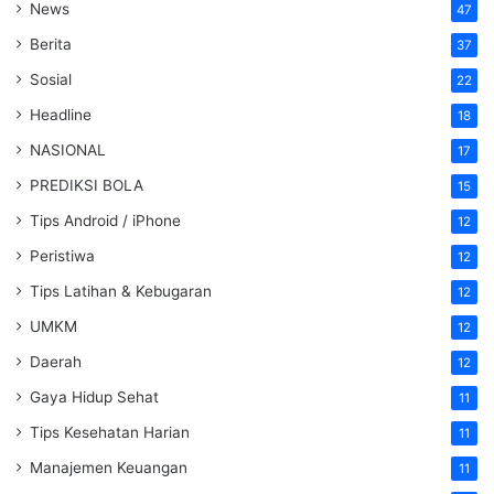
News
47
Berita
37
Sosial
22
Headline
18
NASIONAL
17
PREDIKSI BOLA
15
Tips Android / iPhone
12
Peristiwa
12
Tips Latihan & Kebugaran
12
UMKM
12
Daerah
12
Gaya Hidup Sehat
11
Tips Kesehatan Harian
11
Manajemen Keuangan
11