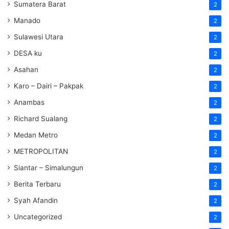
Sumatera Barat
2
Manado
2
Sulawesi Utara
2
DESA ku
2
Asahan
2
Karo – Dairi – Pakpak
2
Anambas
2
Richard Sualang
2
Medan Metro
2
METROPOLITAN
2
Siantar – Simalungun
2
Berita Terbaru
2
Syah Afandin
2
Uncategorized
2