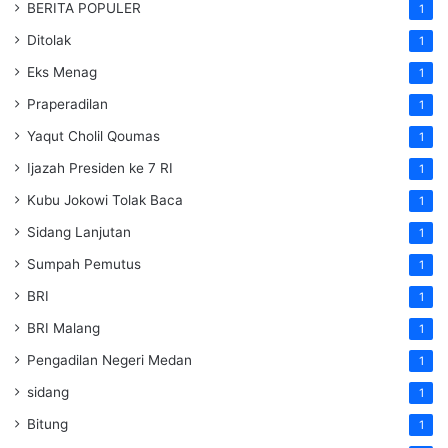
BERITA POPULER
1
Ditolak
1
Eks Menag
1
Praperadilan
1
Yaqut Cholil Qoumas
1
Ijazah Presiden ke 7 RI
1
Kubu Jokowi Tolak Baca
1
Sidang Lanjutan
1
Sumpah Pemutus
1
BRI
1
BRI Malang
1
Pengadilan Negeri Medan
1
sidang
1
Bitung
1