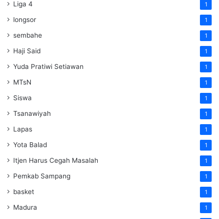
Liga 4
1
longsor
1
sembahe
1
Haji Said
1
Yuda Pratiwi Setiawan
1
MTsN
1
Siswa
1
Tsanawiyah
1
Lapas
1
Yota Balad
1
Itjen Harus Cegah Masalah
1
Pemkab Sampang
1
basket
1
Madura
1