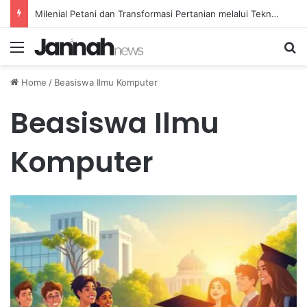
Milenial Petani dan Transformasi Pertanian melalui Teknologi Digital
Menu
Se
Home
/
Beasiswa Ilmu Komputer
Beasiswa Ilmu
Komputer