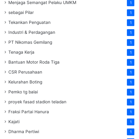
Menjaga Semangat Pelaku UMKM
1
sebagai Pilar
1
Tekankan Penguatan
1
Industri & Perdagangan
1
PT Nikomas Gemilang
1
Tenaga Kerja
1
Bantuan Motor Roda Tiga
1
CSR Perusahaan
1
Kelurahan Boting
1
Pemko tg balai
1
proyek fasad stadion teladan
1
Fraksi Partai Hanura
1
Kajati
1
Dharma Pertiwi
1