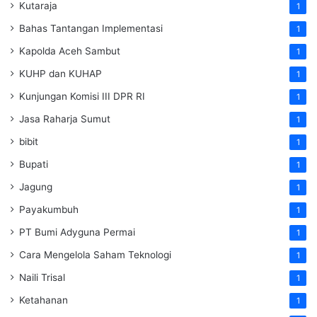
Kutaraja
1
Bahas Tantangan Implementasi
1
Kapolda Aceh Sambut
1
KUHP dan KUHAP
1
Kunjungan Komisi III DPR RI
1
Jasa Raharja Sumut
1
bibit
1
Bupati
1
Jagung
1
Payakumbuh
1
PT Bumi Adyguna Permai
1
Cara Mengelola Saham Teknologi
1
Naili Trisal
1
Ketahanan
1