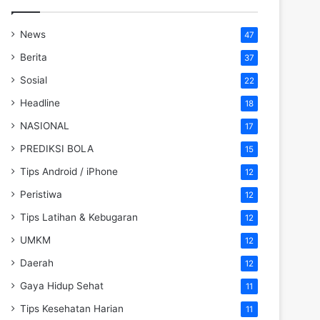
News
47
Berita
37
Sosial
22
Headline
18
NASIONAL
17
PREDIKSI BOLA
15
Tips Android / iPhone
12
Peristiwa
12
Tips Latihan & Kebugaran
12
UMKM
12
Daerah
12
Gaya Hidup Sehat
11
Tips Kesehatan Harian
11