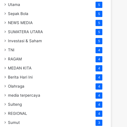
Utama
5
Sepak Bola
5
NEWS MEDIA
5
SUMATERA UTARA
5
Investasi & Saham
5
TNI
4
RAGAM
4
MEDAN KITA
4
Berita Hari Ini
4
Olahraga
4
media terpercaya
4
Sulteng
4
REGIONAL
4
Sumut
3