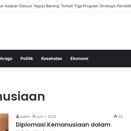
i dan Transformasi Pertanian melalui Teknologi Digital
ahraga
Politik
Kesehatan
Ekonomi
nusiaan
admin
Juni 7, 2025
35
Diplomasi Kemanusiaan dalam