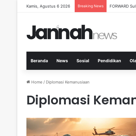
Kamis, Agustus 6 2026
Breaking News
Milenial Petan
Beranda
News
Sosial
Pendidikan
Ol
Home
/
Diplomasi Kemanusiaan
Diplomasi Kema