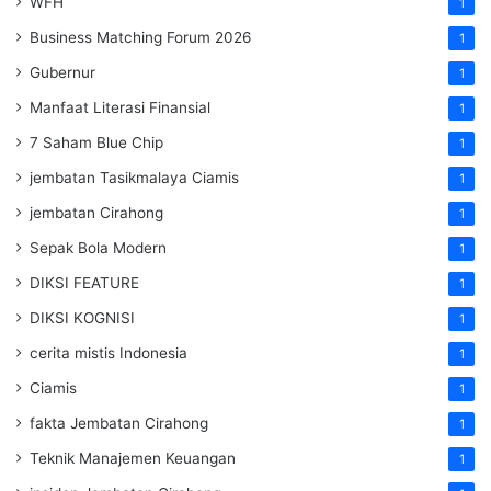
WFH
1
Business Matching Forum 2026
1
Gubernur
1
Manfaat Literasi Finansial
1
7 Saham Blue Chip
1
jembatan Tasikmalaya Ciamis
1
jembatan Cirahong
1
Sepak Bola Modern
1
DIKSI FEATURE
1
DIKSI KOGNISI
1
cerita mistis Indonesia
1
Ciamis
1
fakta Jembatan Cirahong
1
Teknik Manajemen Keuangan
1