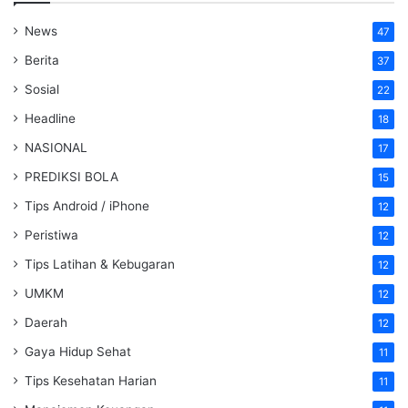
News
47
Berita
37
Sosial
22
Headline
18
NASIONAL
17
PREDIKSI BOLA
15
Tips Android / iPhone
12
Peristiwa
12
Tips Latihan & Kebugaran
12
UMKM
12
Daerah
12
Gaya Hidup Sehat
11
Tips Kesehatan Harian
11