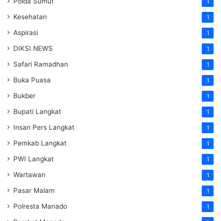
Polda Sumut
1
Kesehatan
1
Aspirasi
1
DIKSI NEWS
1
Safari Ramadhan
1
Buka Puasa
1
Bukber
1
Bupati Langkat
1
Insan Pers Langkat
1
Pemkab Langkat
1
PWI Langkat
1
Wartawan
1
Pasar Malam
1
Polresta Manado
1