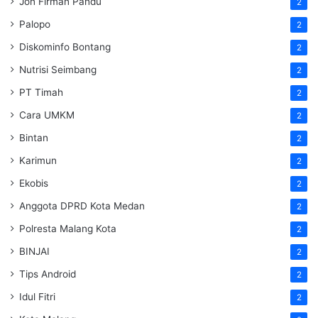
Jon Firman Pandu
2
Palopo
2
Diskominfo Bontang
2
Nutrisi Seimbang
2
PT Timah
2
Cara UMKM
2
Bintan
2
Karimun
2
Ekobis
2
Anggota DPRD Kota Medan
2
Polresta Malang Kota
2
BINJAI
2
Tips Android
2
Idul Fitri
2