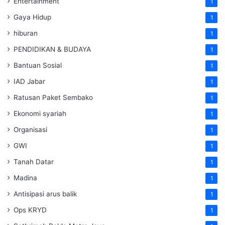
Entertainment
1
Gaya Hidup
1
hiburan
1
PENDIDIKAN & BUDAYA
1
Bantuan Sosial
1
IAD Jabar
1
Ratusan Paket Sembako
1
Ekonomi syariah
1
Organisasi
1
GWI
1
Tanah Datar
1
Madina
1
Antisipasi arus balik
1
Ops KRYD
1