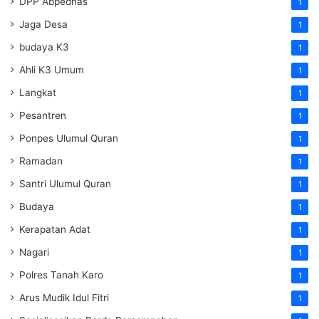
DPP Abpednas
1
Jaga Desa
1
budaya K3
1
Ahli K3 Umum
1
Langkat
1
Pesantren
1
Ponpes Ulumul Quran
1
Ramadan
1
Santri Ulumul Quran
1
Budaya
1
Kerapatan Adat
1
Nagari
1
Polres Tanah Karo
1
Arus Mudik Idul Fitri
1