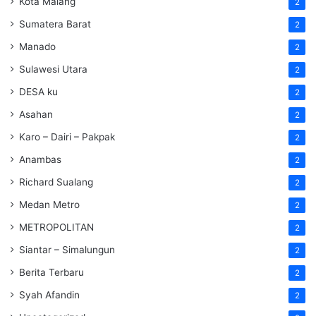
Kota Malang
2
Sumatera Barat
2
Manado
2
Sulawesi Utara
2
DESA ku
2
Asahan
2
Karo – Dairi – Pakpak
2
Anambas
2
Richard Sualang
2
Medan Metro
2
METROPOLITAN
2
Siantar – Simalungun
2
Berita Terbaru
2
Syah Afandin
2