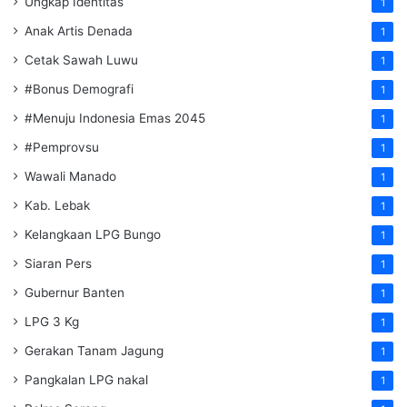
Ungkap Identitas
1
Anak Artis Denada
1
Cetak Sawah Luwu
1
#Bonus Demografi
1
#Menuju Indonesia Emas 2045
1
#Pemprovsu
1
Wawali Manado
1
Kab. Lebak
1
Kelangkaan LPG Bungo
1
Siaran Pers
1
Gubernur Banten
1
LPG 3 Kg
1
Gerakan Tanam Jagung
1
Pangkalan LPG nakal
1