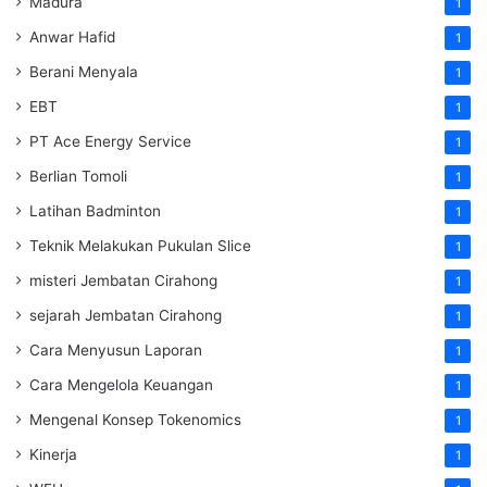
Madura
1
Anwar Hafid
1
Berani Menyala
1
EBT
1
PT Ace Energy Service
1
Berlian Tomoli
1
Latihan Badminton
1
Teknik Melakukan Pukulan Slice
1
misteri Jembatan Cirahong
1
sejarah Jembatan Cirahong
1
Cara Menyusun Laporan
1
Cara Mengelola Keuangan
1
Mengenal Konsep Tokenomics
1
Kinerja
1