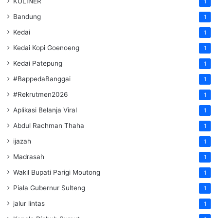
KULINER
1
Bandung
1
Kedai
1
Kedai Kopi Goenoeng
1
Kedai Patepung
1
#BappedaBanggai
1
#Rekrutmen2026
1
Aplikasi Belanja Viral
1
Abdul Rachman Thaha
1
ijazah
1
Madrasah
1
Wakil Bupati Parigi Moutong
1
Piala Gubernur Sulteng
1
jalur lintas
1