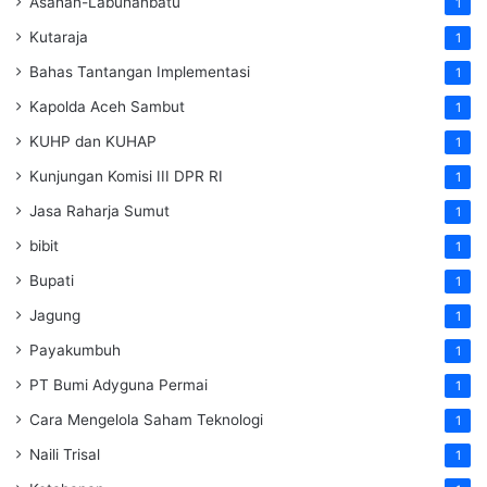
Asahan-Labuhanbatu
1
Kutaraja
1
Bahas Tantangan Implementasi
1
Kapolda Aceh Sambut
1
KUHP dan KUHAP
1
Kunjungan Komisi III DPR RI
1
Jasa Raharja Sumut
1
bibit
1
Bupati
1
Jagung
1
Payakumbuh
1
PT Bumi Adyguna Permai
1
Cara Mengelola Saham Teknologi
1
Naili Trisal
1