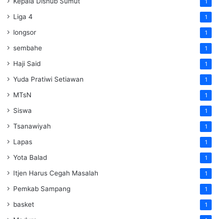
Kepala Dishub Sumut
1
Liga 4
1
longsor
1
sembahe
1
Haji Said
1
Yuda Pratiwi Setiawan
1
MTsN
1
Siswa
1
Tsanawiyah
1
Lapas
1
Yota Balad
1
Itjen Harus Cegah Masalah
1
Pemkab Sampang
1
basket
1