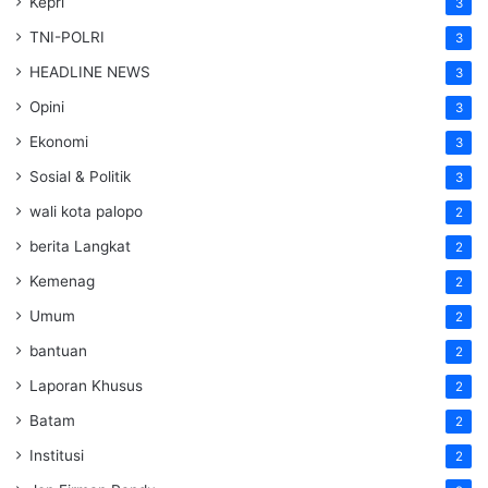
Kepri
3
TNI-POLRI
3
HEADLINE NEWS
3
Opini
3
Ekonomi
3
Sosial & Politik
3
wali kota palopo
2
berita Langkat
2
Kemenag
2
Umum
2
bantuan
2
Laporan Khusus
2
Batam
2
Institusi
2