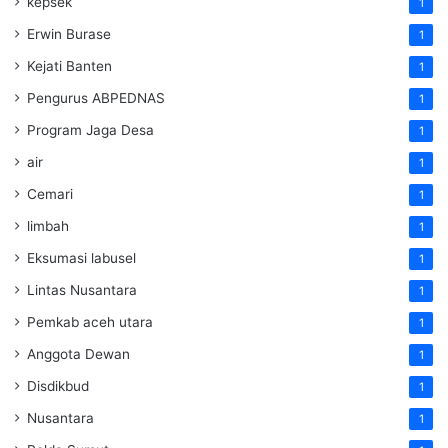
kepsek
1
Erwin Burase
1
Kejati Banten
1
Pengurus ABPEDNAS
1
Program Jaga Desa
1
air
1
Cemari
1
limbah
1
Eksumasi labusel
1
Lintas Nusantara
1
Pemkab aceh utara
1
Anggota Dewan
1
Disdikbud
1
Nusantara
1