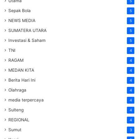
Utama
5
Sepak Bola
5
NEWS MEDIA
5
SUMATERA UTARA
5
Investasi & Saham
5
TNI
4
RAGAM
4
MEDAN KITA
4
Berita Hari Ini
4
Olahraga
4
media terpercaya
4
Sulteng
4
REGIONAL
4
Sumut
3