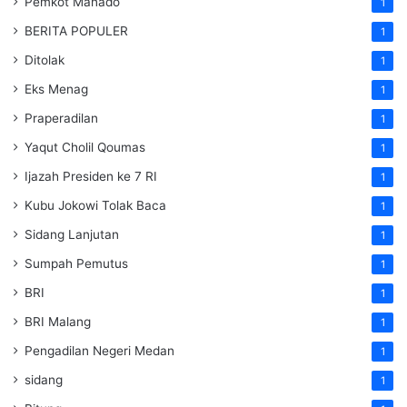
Pemkot Manado
1
BERITA POPULER
1
Ditolak
1
Eks Menag
1
Praperadilan
1
Yaqut Cholil Qoumas
1
Ijazah Presiden ke 7 RI
1
Kubu Jokowi Tolak Baca
1
Sidang Lanjutan
1
Sumpah Pemutus
1
BRI
1
BRI Malang
1
Pengadilan Negeri Medan
1
sidang
1