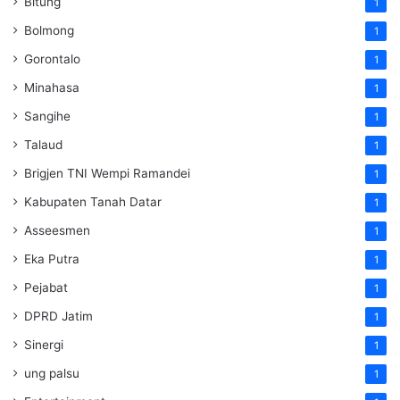
Bitung
1
Bolmong
1
Gorontalo
1
Minahasa
1
Sangihe
1
Talaud
1
Brigjen TNI Wempi Ramandei
1
Kabupaten Tanah Datar
1
Asseesmen
1
Eka Putra
1
Pejabat
1
DPRD Jatim
1
Sinergi
1
ung palsu
1