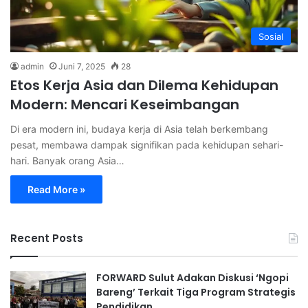
Sosial
admin
Juni 7, 2025
28
Etos Kerja Asia dan Dilema Kehidupan
Modern: Mencari Keseimbangan
Di era modern ini, budaya kerja di Asia telah berkembang
pesat, membawa dampak signifikan pada kehidupan sehari-
hari. Banyak orang Asia…
Read More »
Recent Posts
FORWARD Sulut Adakan Diskusi ‘Ngopi
Bareng’ Terkait Tiga Program Strategis
Pendidikan