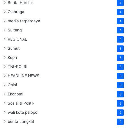
Berita Hari Ini
4
Olahraga
4
media terpercaya
4
Sulteng
4
REGIONAL
4
Sumut
3
Kepri
3
TNI-POLRI
3
HEADLINE NEWS
3
Opini
3
Ekonomi
3
Sosial & Politik
3
wali kota palopo
2
berita Langkat
2