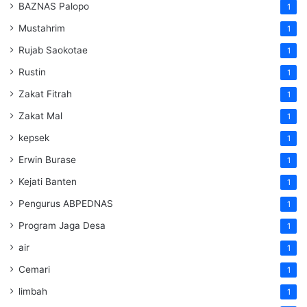
BAZNAS Palopo
1
Mustahrim
1
Rujab Saokotae
1
Rustin
1
Zakat Fitrah
1
Zakat Mal
1
kepsek
1
Erwin Burase
1
Kejati Banten
1
Pengurus ABPEDNAS
1
Program Jaga Desa
1
air
1
Cemari
1
limbah
1