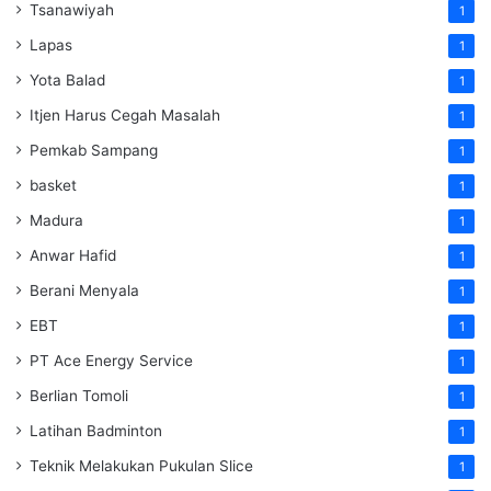
Tsanawiyah
1
Lapas
1
Yota Balad
1
Itjen Harus Cegah Masalah
1
Pemkab Sampang
1
basket
1
Madura
1
Anwar Hafid
1
Berani Menyala
1
EBT
1
PT Ace Energy Service
1
Berlian Tomoli
1
Latihan Badminton
1
Teknik Melakukan Pukulan Slice
1