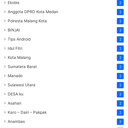
Ekobis
2
Anggota DPRD Kota Medan
2
Polresta Malang Kota
2
BINJAI
2
Tips Android
2
Idul Fitri
2
Kota Malang
2
Sumatera Barat
2
Manado
2
Sulawesi Utara
2
DESA ku
2
Asahan
2
Karo – Dairi – Pakpak
2
Anambas
2