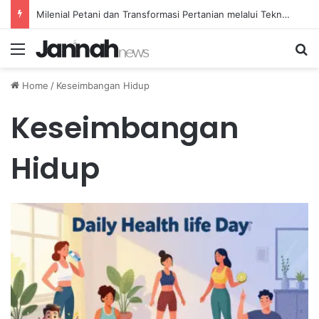
Milenial Petani dan Transformasi Pertanian melalui Teknologi Digital
Menu
Se
Home
/
Keseimbangan Hidup
Keseimbangan
Hidup