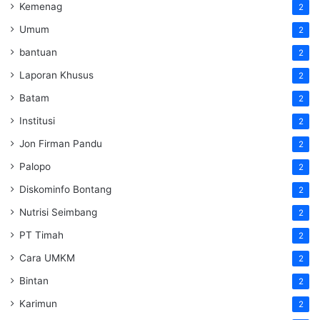
Kemenag
2
Umum
2
bantuan
2
Laporan Khusus
2
Batam
2
Institusi
2
Jon Firman Pandu
2
Palopo
2
Diskominfo Bontang
2
Nutrisi Seimbang
2
PT Timah
2
Cara UMKM
2
Bintan
2
Karimun
2