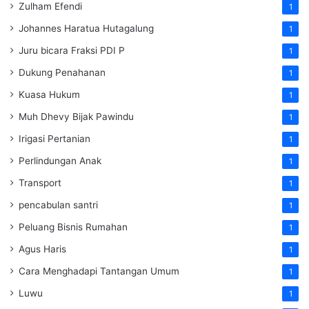
Zulham Efendi
1
Johannes Haratua Hutagalung
1
Juru bicara Fraksi PDI P
1
Dukung Penahanan
1
Kuasa Hukum
1
Muh Dhevy Bijak Pawindu
1
Irigasi Pertanian
1
Perlindungan Anak
1
Transport
1
pencabulan santri
1
Peluang Bisnis Rumahan
1
Agus Haris
1
Cara Menghadapi Tantangan Umum
1
Luwu
1