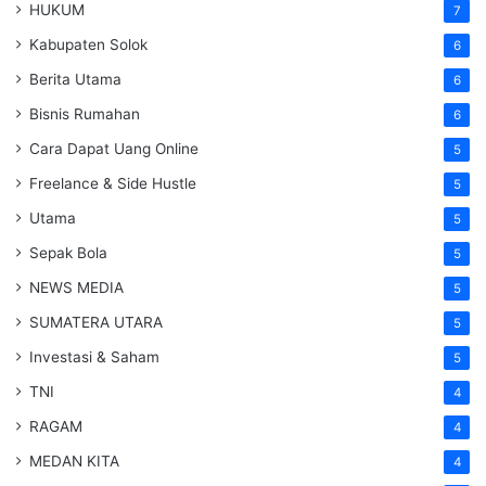
HUKUM
7
Kabupaten Solok
6
Berita Utama
6
Bisnis Rumahan
6
Cara Dapat Uang Online
5
Freelance & Side Hustle
5
Utama
5
Sepak Bola
5
NEWS MEDIA
5
SUMATERA UTARA
5
Investasi & Saham
5
TNI
4
RAGAM
4
MEDAN KITA
4