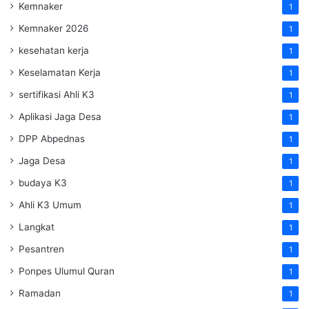
Kemnaker
1
Kemnaker 2026
1
kesehatan kerja
1
Keselamatan Kerja
1
sertifikasi Ahli K3
1
Aplikasi Jaga Desa
1
DPP Abpednas
1
Jaga Desa
1
budaya K3
1
Ahli K3 Umum
1
Langkat
1
Pesantren
1
Ponpes Ulumul Quran
1
Ramadan
1