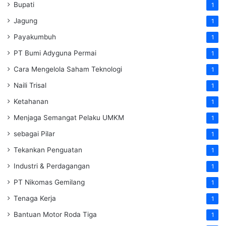
Bupati
1
Jagung
1
Payakumbuh
1
PT Bumi Adyguna Permai
1
Cara Mengelola Saham Teknologi
1
Naili Trisal
1
Ketahanan
1
Menjaga Semangat Pelaku UMKM
1
sebagai Pilar
1
Tekankan Penguatan
1
Industri & Perdagangan
1
PT Nikomas Gemilang
1
Tenaga Kerja
1
Bantuan Motor Roda Tiga
1