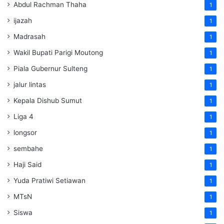
Abdul Rachman Thaha
1
ijazah
1
Madrasah
1
Wakil Bupati Parigi Moutong
1
Piala Gubernur Sulteng
1
jalur lintas
1
Kepala Dishub Sumut
1
Liga 4
1
longsor
1
sembahe
1
Haji Said
1
Yuda Pratiwi Setiawan
1
MTsN
1
Siswa
1