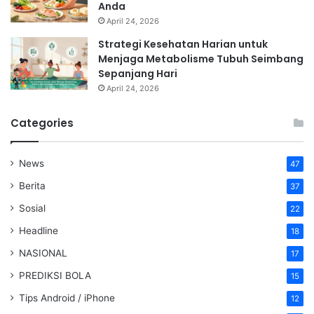
Anda
April 24, 2026
Strategi Kesehatan Harian untuk
Menjaga Metabolisme Tubuh Seimbang
Sepanjang Hari
April 24, 2026
Categories
News
47
Berita
37
Sosial
22
Headline
18
NASIONAL
17
PREDIKSI BOLA
15
Tips Android / iPhone
12