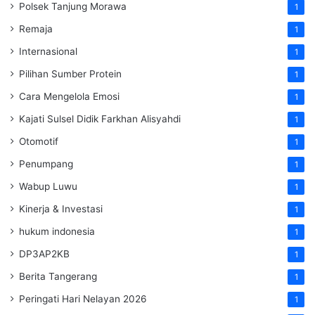
Polsek Tanjung Morawa
1
Remaja
1
Internasional
1
Pilihan Sumber Protein
1
Cara Mengelola Emosi
1
Kajati Sulsel Didik Farkhan Alisyahdi
1
Otomotif
1
Penumpang
1
Wabup Luwu
1
Kinerja & Investasi
1
hukum indonesia
1
DP3AP2KB
1
Berita Tangerang
1
Peringati Hari Nelayan 2026
1