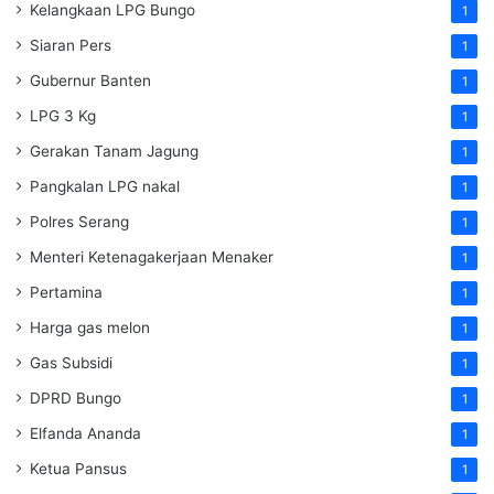
Kelangkaan LPG Bungo
1
Siaran Pers
1
Gubernur Banten
1
LPG 3 Kg
1
Gerakan Tanam Jagung
1
Pangkalan LPG nakal
1
Polres Serang
1
Menteri Ketenagakerjaan
Menaker
1
Pertamina
1
Harga gas melon
1
Gas Subsidi
1
DPRD Bungo
1
Elfanda Ananda
1
Ketua Pansus
1