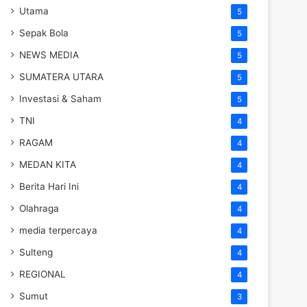
Utama
5
Sepak Bola
5
NEWS MEDIA
5
SUMATERA UTARA
5
Investasi & Saham
5
TNI
4
RAGAM
4
MEDAN KITA
4
Berita Hari Ini
4
Olahraga
4
media terpercaya
4
Sulteng
4
REGIONAL
4
Sumut
3