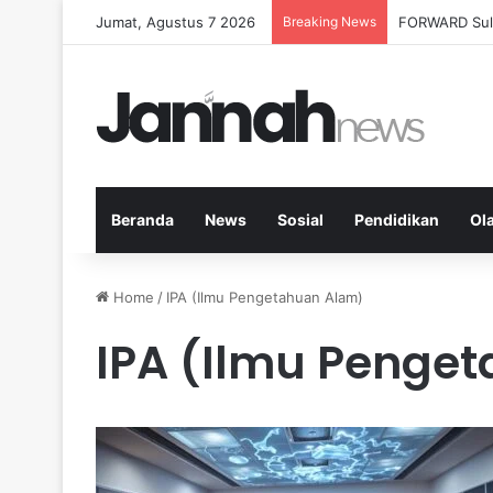
Jumat, Agustus 7 2026
Breaking News
Milenial Petan
Beranda
News
Sosial
Pendidikan
Ol
Home
/
IPA (Ilmu Pengetahuan Alam)
IPA (Ilmu Penge