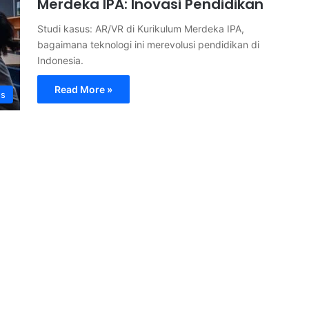
Merdeka IPA: Inovasi Pendidikan
Studi kasus: AR/VR di Kurikulum Merdeka IPA,
bagaimana teknologi ini merevolusi pendidikan di
Indonesia.
Read More »
s