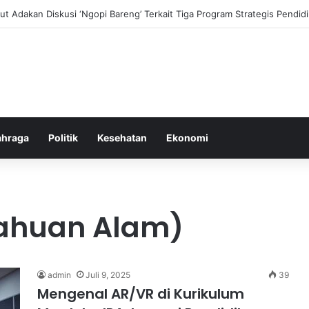
i dan Transformasi Pertanian melalui Teknologi Digital
ahraga
Politik
Kesehatan
Ekonomi
tahuan Alam)
admin
Juli 9, 2025
39
Mengenal AR/VR di Kurikulum