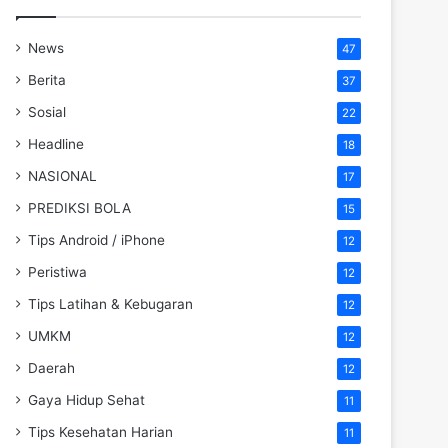
News
47
Berita
37
Sosial
22
Headline
18
NASIONAL
17
PREDIKSI BOLA
15
Tips Android / iPhone
12
Peristiwa
12
Tips Latihan & Kebugaran
12
UMKM
12
Daerah
12
Gaya Hidup Sehat
11
Tips Kesehatan Harian
11