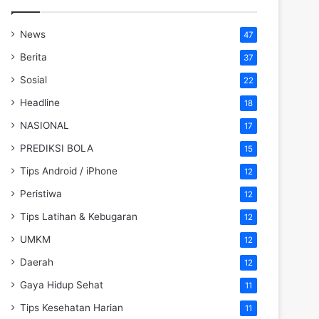
News
47
Berita
37
Sosial
22
Headline
18
NASIONAL
17
PREDIKSI BOLA
15
Tips Android / iPhone
12
Peristiwa
12
Tips Latihan & Kebugaran
12
UMKM
12
Daerah
12
Gaya Hidup Sehat
11
Tips Kesehatan Harian
11