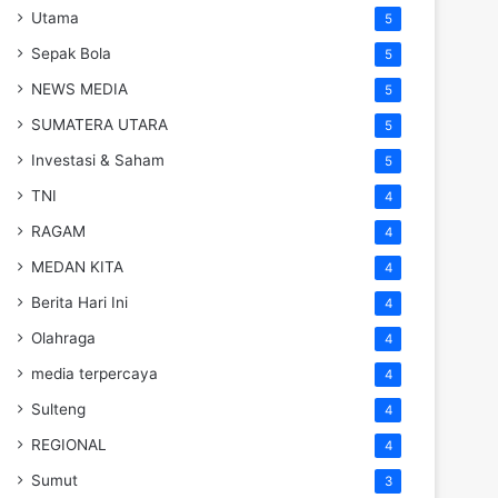
Utama
5
Sepak Bola
5
NEWS MEDIA
5
SUMATERA UTARA
5
Investasi & Saham
5
TNI
4
RAGAM
4
MEDAN KITA
4
Berita Hari Ini
4
Olahraga
4
media terpercaya
4
Sulteng
4
REGIONAL
4
Sumut
3