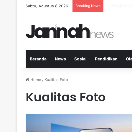
Sabtu, Agustus 8 2026
Breaking News
Milenial Petan
Beranda
News
Sosial
Pendidikan
Ol
Home
/
Kualitas Foto
Kualitas Foto