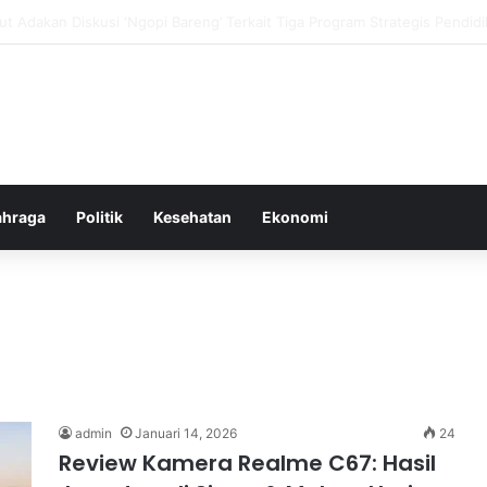
i dan Transformasi Pertanian melalui Teknologi Digital
ahraga
Politik
Kesehatan
Ekonomi
admin
Januari 14, 2026
24
Review Kamera Realme C67: Hasil