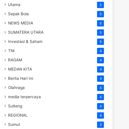
Utama
5
Sepak Bola
5
NEWS MEDIA
5
SUMATERA UTARA
5
Investasi & Saham
5
TNI
4
RAGAM
4
MEDAN KITA
4
Berita Hari Ini
4
Olahraga
4
media terpercaya
4
Sulteng
4
REGIONAL
4
Sumut
3