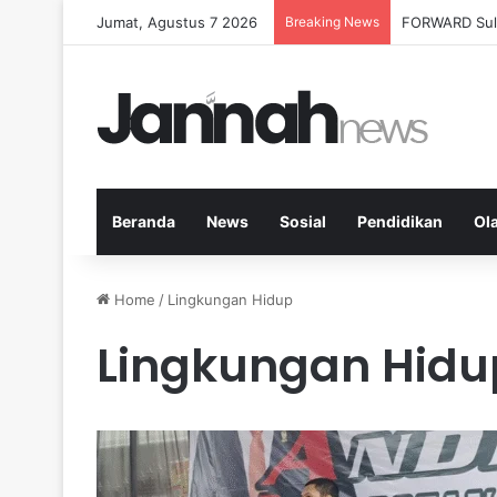
Jumat, Agustus 7 2026
Breaking News
Milenial Petan
Beranda
News
Sosial
Pendidikan
Ol
Home
/
Lingkungan Hidup
Lingkungan Hidu