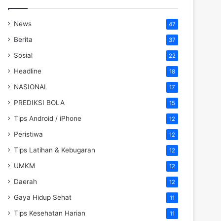
News
47
Berita
37
Sosial
22
Headline
18
NASIONAL
17
PREDIKSI BOLA
15
Tips Android / iPhone
12
Peristiwa
12
Tips Latihan & Kebugaran
12
UMKM
12
Daerah
12
Gaya Hidup Sehat
11
Tips Kesehatan Harian
11