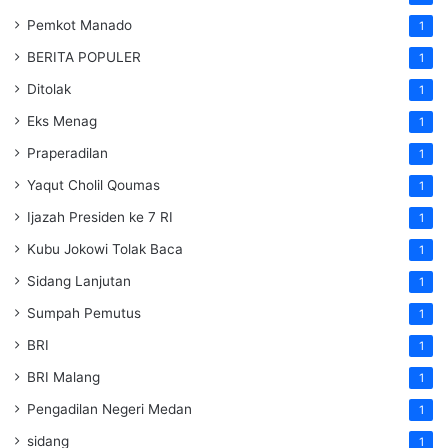
Pemkot Manado
1
BERITA POPULER
1
Ditolak
1
Eks Menag
1
Praperadilan
1
Yaqut Cholil Qoumas
1
Ijazah Presiden ke 7 RI
1
Kubu Jokowi Tolak Baca
1
Sidang Lanjutan
1
Sumpah Pemutus
1
BRI
1
BRI Malang
1
Pengadilan Negeri Medan
1
sidang
1