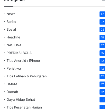
News
47
Berita
37
Sosial
22
Headline
18
NASIONAL
17
PREDIKSI BOLA
15
Tips Android / iPhone
12
Peristiwa
12
Tips Latihan & Kebugaran
12
UMKM
12
Daerah
12
Gaya Hidup Sehat
11
Tips Kesehatan Harian
11