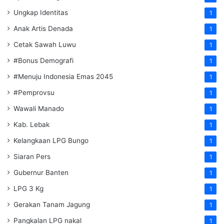
Ungkap Identitas
1
Anak Artis Denada
1
Cetak Sawah Luwu
1
#Bonus Demografi
1
#Menuju Indonesia Emas 2045
1
#Pemprovsu
1
Wawali Manado
1
Kab. Lebak
1
Kelangkaan LPG Bungo
1
Siaran Pers
1
Gubernur Banten
1
LPG 3 Kg
1
Gerakan Tanam Jagung
1
Pangkalan LPG nakal
1