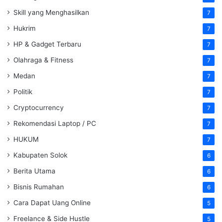
Skill yang Menghasilkan
7
Hukrim
7
HP & Gadget Terbaru
7
Olahraga & Fitness
7
Medan
7
Politik
7
Cryptocurrency
7
Rekomendasi Laptop / PC
7
HUKUM
7
Kabupaten Solok
6
Berita Utama
6
Bisnis Rumahan
6
Cara Dapat Uang Online
5
Freelance & Side Hustle
5