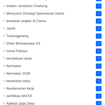
insiden Jembatan Cirahong
1
Menyusun Strategi Operasional Usaha
1
jembatan angker di Ciamis
1
Jambi
1
Tanjungpinang
1
Dirjen Binwasnaker K3
1
Ismail Pakaya
1
kecelakaan kerja
1
Kemnaker
1
Kemnaker 2026
1
kesehatan kerja
1
Keselamatan Kerja
1
sertifikasi Ahli K3
1
Aplikasi Jaga Desa
1