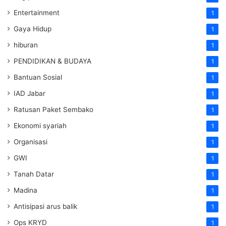
Entertainment
1
Gaya Hidup
1
hiburan
1
PENDIDIKAN & BUDAYA
1
Bantuan Sosial
1
IAD Jabar
1
Ratusan Paket Sembako
1
Ekonomi syariah
1
Organisasi
1
GWI
1
Tanah Datar
1
Madina
1
Antisipasi arus balik
1
Ops KRYD
1