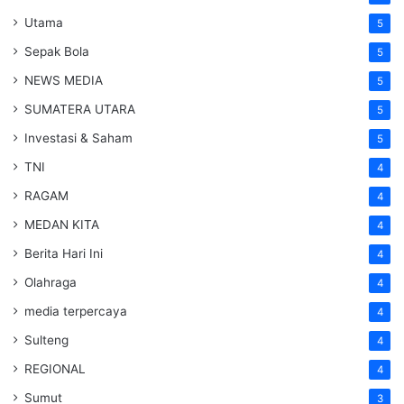
Utama
5
Sepak Bola
5
NEWS MEDIA
5
SUMATERA UTARA
5
Investasi & Saham
5
TNI
4
RAGAM
4
MEDAN KITA
4
Berita Hari Ini
4
Olahraga
4
media terpercaya
4
Sulteng
4
REGIONAL
4
Sumut
3