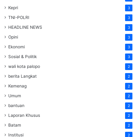
Kepri
3
TNI-POLRI
3
HEADLINE NEWS
3
Opini
3
Ekonomi
3
Sosial & Politik
3
wali kota palopo
2
berita Langkat
2
Kemenag
2
Umum
2
bantuan
2
Laporan Khusus
2
Batam
2
Institusi
2