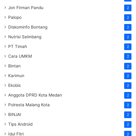
Jon Firman Pandu
2
Palopo
2
Diskominfo Bontang
2
Nutrisi Seimbang
2
PT Timah
2
Cara UMKM
2
Bintan
2
Karimun
2
Ekobis
2
Anggota DPRD Kota Medan
2
Polresta Malang Kota
2
BINJAI
2
Tips Android
2
Idul Fitri
2