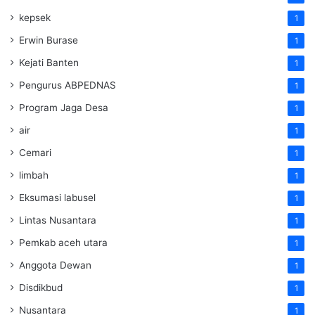
kepsek
1
Erwin Burase
1
Kejati Banten
1
Pengurus ABPEDNAS
1
Program Jaga Desa
1
air
1
Cemari
1
limbah
1
Eksumasi labusel
1
Lintas Nusantara
1
Pemkab aceh utara
1
Anggota Dewan
1
Disdikbud
1
Nusantara
1