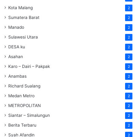
Kota Malang
2
Sumatera Barat
2
Manado
2
Sulawesi Utara
2
DESA ku
2
Asahan
2
Karo – Dairi – Pakpak
2
Anambas
2
Richard Sualang
2
Medan Metro
2
METROPOLITAN
2
Siantar – Simalungun
2
Berita Terbaru
2
Syah Afandin
2