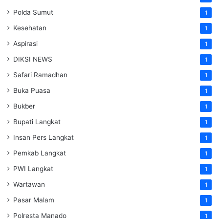
Polda Sumut
1
Kesehatan
1
Aspirasi
1
DIKSI NEWS
1
Safari Ramadhan
1
Buka Puasa
1
Bukber
1
Bupati Langkat
1
Insan Pers Langkat
1
Pemkab Langkat
1
PWI Langkat
1
Wartawan
1
Pasar Malam
1
Polresta Manado
1