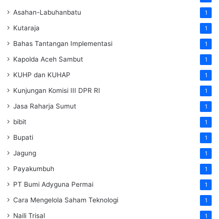
Asahan-Labuhanbatu
1
Kutaraja
1
Bahas Tantangan Implementasi
1
Kapolda Aceh Sambut
1
KUHP dan KUHAP
1
Kunjungan Komisi III DPR RI
1
Jasa Raharja Sumut
1
bibit
1
Bupati
1
Jagung
1
Payakumbuh
1
PT Bumi Adyguna Permai
1
Cara Mengelola Saham Teknologi
1
Naili Trisal
1