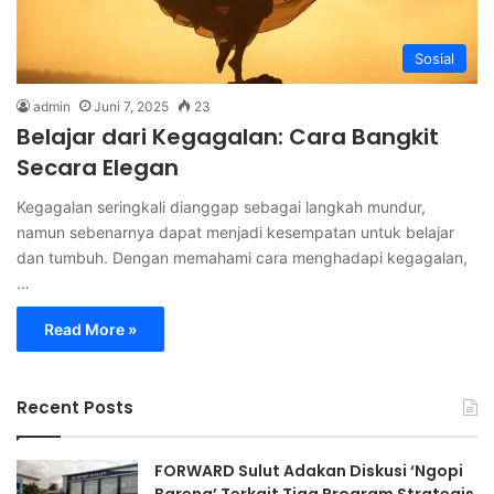
Sosial
admin
Juni 7, 2025
23
Belajar dari Kegagalan: Cara Bangkit
Secara Elegan
Kegagalan seringkali dianggap sebagai langkah mundur,
namun sebenarnya dapat menjadi kesempatan untuk belajar
dan tumbuh. Dengan memahami cara menghadapi kegagalan,
…
Read More »
Recent Posts
FORWARD Sulut Adakan Diskusi ‘Ngopi