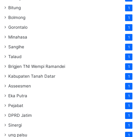
Bitung
1
Bolmong
1
Gorontalo
1
Minahasa
1
Sangihe
1
Talaud
1
Brigjen TNI Wempi Ramandei
1
Kabupaten Tanah Datar
1
Asseesmen
1
Eka Putra
1
Pejabat
1
DPRD Jatim
1
Sinergi
1
ung palsu
1