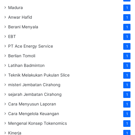
Madura
1
Anwar Hafid
1
Berani Menyala
1
EBT
1
PT Ace Energy Service
1
Berlian Tomoli
1
Latihan Badminton
1
Teknik Melakukan Pukulan Slice
1
misteri Jembatan Cirahong
1
sejarah Jembatan Cirahong
1
Cara Menyusun Laporan
1
Cara Mengelola Keuangan
1
Mengenal Konsep Tokenomics
1
Kinerja
1