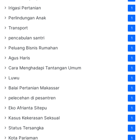
Irigasi Pertanian
1
Perlindungan Anak
1
Transport
1
pencabulan santri
1
Peluang Bisnis Rumahan
1
Agus Haris
1
Cara Menghadapi Tantangan Umum
1
Luwu
1
Balai Pertanian Makassar
1
pelecehan di pesantren
1
Eko Afrianta Sitepu
1
Kasus Kekerasan Seksual
1
Status Tersangka
1
Kota Pariaman
1