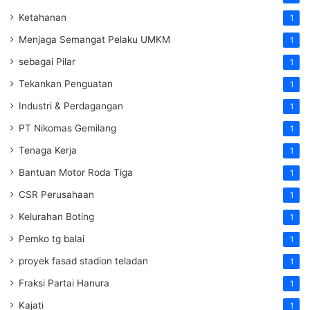
Ketahanan
1
Menjaga Semangat Pelaku UMKM
1
sebagai Pilar
1
Tekankan Penguatan
1
Industri & Perdagangan
1
PT Nikomas Gemilang
1
Tenaga Kerja
1
Bantuan Motor Roda Tiga
1
CSR Perusahaan
1
Kelurahan Boting
1
Pemko tg balai
1
proyek fasad stadion teladan
1
Fraksi Partai Hanura
1
Kajati
1