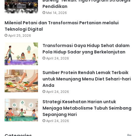
Bareng’ Terkait Tiga Program Strategis
Pendidikan
Mei 14, 2026
Milenial Petani dan Transformasi Pertanian melalui
Teknologi Digital
April 25, 2026
Transformasi Gaya Hidup Sehat dalam
Pola Hidup Sadar yang Berkelanjutan
April 24, 2026
Sumber Protein Rendah Lemak Terbaik
untuk Menunjang Menu Diet Sehari-hari
Anda
April 24, 2026
Strategi Kesehatan Harian untuk
Menjaga Metabolisme Tubuh Seimbang
Sepanjang Hari
April 24, 2026
Categories