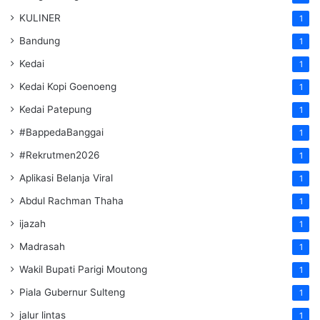
KULINER
1
Bandung
1
Kedai
1
Kedai Kopi Goenoeng
1
Kedai Patepung
1
#BappedaBanggai
1
#Rekrutmen2026
1
Aplikasi Belanja Viral
1
Abdul Rachman Thaha
1
ijazah
1
Madrasah
1
Wakil Bupati Parigi Moutong
1
Piala Gubernur Sulteng
1
jalur lintas
1