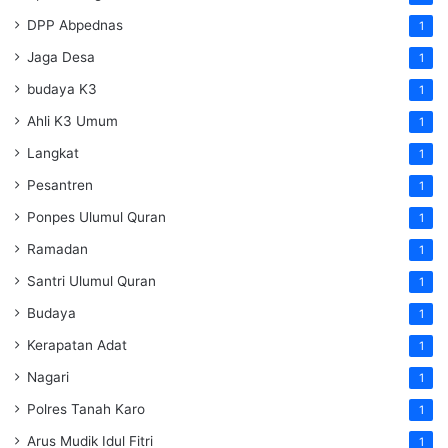
DPP Abpednas
1
Jaga Desa
1
budaya K3
1
Ahli K3 Umum
1
Langkat
1
Pesantren
1
Ponpes Ulumul Quran
1
Ramadan
1
Santri Ulumul Quran
1
Budaya
1
Kerapatan Adat
1
Nagari
1
Polres Tanah Karo
1
Arus Mudik Idul Fitri
1