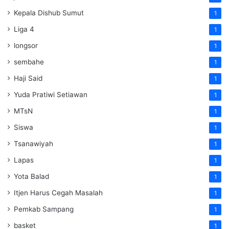
Kepala Dishub Sumut
1
Liga 4
1
longsor
1
sembahe
1
Haji Said
1
Yuda Pratiwi Setiawan
1
MTsN
1
Siswa
1
Tsanawiyah
1
Lapas
1
Yota Balad
1
Itjen Harus Cegah Masalah
1
Pemkab Sampang
1
basket
1