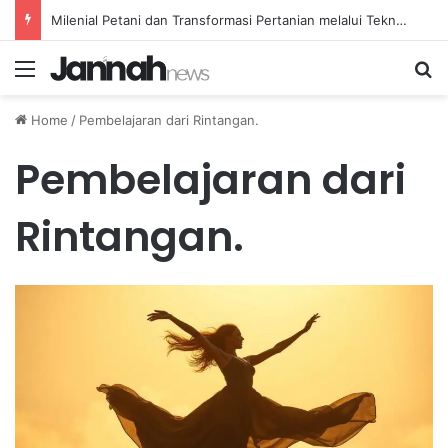
Milenial Petani dan Transformasi Pertanian melalui Teknologi Digital
Menu
Se
Home
/
Pembelajaran dari Rintangan.
Pembelajaran dari
Rintangan.