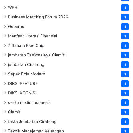
WFH
1
Business Matching Forum 2026
1
Gubernur
1
Manfaat Literasi Finansial
1
7 Saham Blue Chip
1
jembatan Tasikmalaya Ciamis
1
jembatan Cirahong
1
Sepak Bola Modern
1
DIKSI FEATURE
1
DIKSI KOGNISI
1
cerita mistis Indonesia
1
Ciamis
1
fakta Jembatan Cirahong
1
Teknik Manajemen Keuangan
1