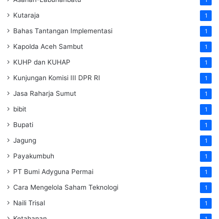
Kutaraja
1
Bahas Tantangan Implementasi
1
Kapolda Aceh Sambut
1
KUHP dan KUHAP
1
Kunjungan Komisi III DPR RI
1
Jasa Raharja Sumut
1
bibit
1
Bupati
1
Jagung
1
Payakumbuh
1
PT Bumi Adyguna Permai
1
Cara Mengelola Saham Teknologi
1
Naili Trisal
1
Ketahanan
1