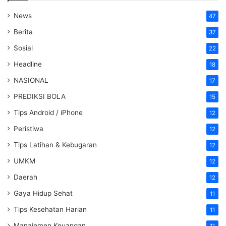
News
47
Berita
37
Sosial
22
Headline
18
NASIONAL
17
PREDIKSI BOLA
15
Tips Android / iPhone
12
Peristiwa
12
Tips Latihan & Kebugaran
12
UMKM
12
Daerah
12
Gaya Hidup Sehat
11
Tips Kesehatan Harian
11
Manajemen Keuangan
11