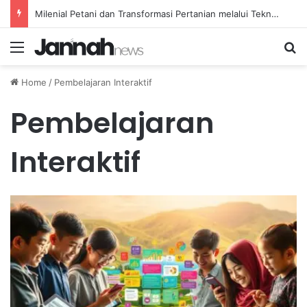
Milenial Petani dan Transformasi Pertanian melalui Teknologi Digital
Menu
Se
Home
/
Pembelajaran Interaktif
Pembelajaran
Interaktif