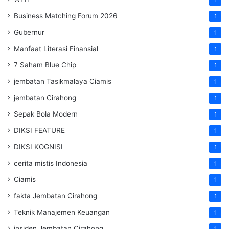
Business Matching Forum 2026
1
Gubernur
1
Manfaat Literasi Finansial
1
7 Saham Blue Chip
1
jembatan Tasikmalaya Ciamis
1
jembatan Cirahong
1
Sepak Bola Modern
1
DIKSI FEATURE
1
DIKSI KOGNISI
1
cerita mistis Indonesia
1
Ciamis
1
fakta Jembatan Cirahong
1
Teknik Manajemen Keuangan
1
insiden Jembatan Cirahong
1