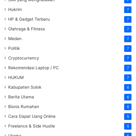
Hukrim
7
HP & Gadget Terbaru
7
Olahraga & Fitness
7
Medan
7
Politik
7
Cryptocurrency
7
Rekomendasi Laptop / PC
7
HUKUM
7
Kabupaten Solok
6
Berita Utama
6
Bisnis Rumahan
6
Cara Dapat Uang Online
5
Freelance & Side Hustle
5
Utama
5