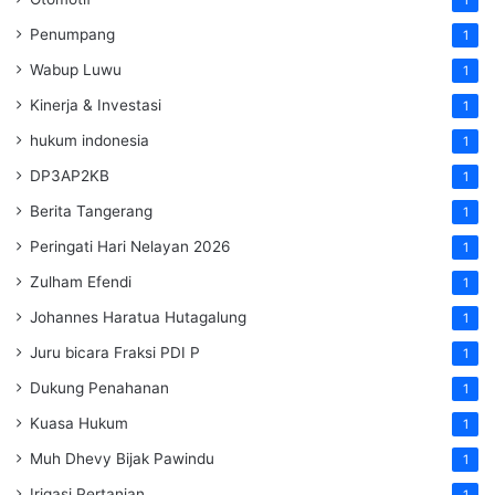
Penumpang
1
Wabup Luwu
1
Kinerja & Investasi
1
hukum indonesia
1
DP3AP2KB
1
Berita Tangerang
1
Peringati Hari Nelayan 2026
1
Zulham Efendi
1
Johannes Haratua Hutagalung
1
Juru bicara Fraksi PDI P
1
Dukung Penahanan
1
Kuasa Hukum
1
Muh Dhevy Bijak Pawindu
1
Irigasi Pertanian
1