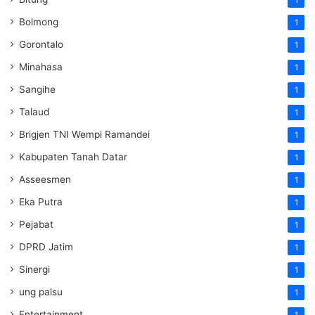
Bolmong
1
Gorontalo
1
Minahasa
1
Sangihe
1
Talaud
1
Brigjen TNI Wempi Ramandei
1
Kabupaten Tanah Datar
1
Asseesmen
1
Eka Putra
1
Pejabat
1
DPRD Jatim
1
Sinergi
1
ung palsu
1
Entertainment
1