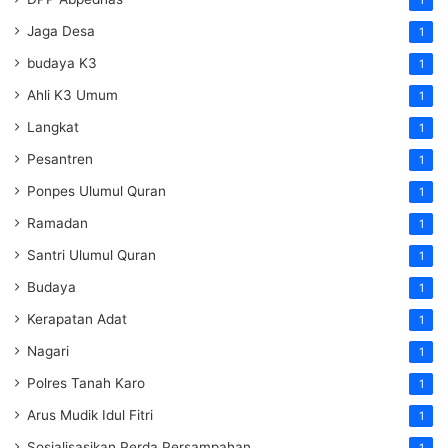
Jaga Desa
1
budaya K3
1
Ahli K3 Umum
1
Langkat
1
Pesantren
1
Ponpes Ulumul Quran
1
Ramadan
1
Santri Ulumul Quran
1
Budaya
1
Kerapatan Adat
1
Nagari
1
Polres Tanah Karo
1
Arus Mudik Idul Fitri
1
Sosialisasikan Perda Persampahan
1