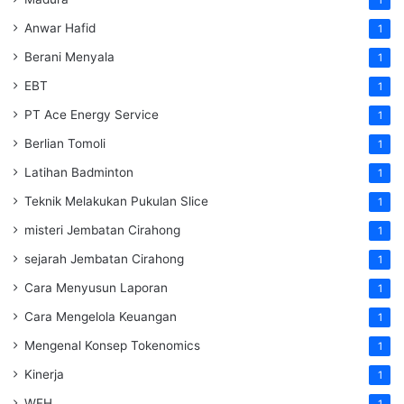
Anwar Hafid
1
Berani Menyala
1
EBT
1
PT Ace Energy Service
1
Berlian Tomoli
1
Latihan Badminton
1
Teknik Melakukan Pukulan Slice
1
misteri Jembatan Cirahong
1
sejarah Jembatan Cirahong
1
Cara Menyusun Laporan
1
Cara Mengelola Keuangan
1
Mengenal Konsep Tokenomics
1
Kinerja
1
WFH
1