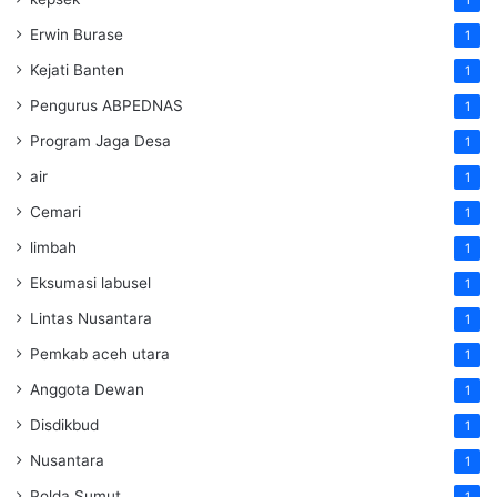
Erwin Burase
1
Kejati Banten
1
Pengurus ABPEDNAS
1
Program Jaga Desa
1
air
1
Cemari
1
limbah
1
Eksumasi labusel
1
Lintas Nusantara
1
Pemkab aceh utara
1
Anggota Dewan
1
Disdikbud
1
Nusantara
1
Polda Sumut
1