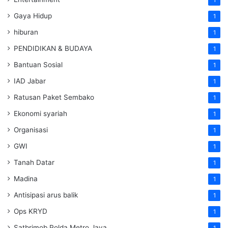
Gaya Hidup
1
hiburan
1
PENDIDIKAN & BUDAYA
1
Bantuan Sosial
1
IAD Jabar
1
Ratusan Paket Sembako
1
Ekonomi syariah
1
Organisasi
1
GWI
1
Tanah Datar
1
Madina
1
Antisipasi arus balik
1
Ops KRYD
1
Satbrimob Polda Metro Jaya
1