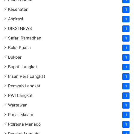
Kesehatan
1
Aspirasi
1
DIKSI NEWS
1
Safari Ramadhan
1
Buka Puasa
1
Bukber
1
Bupati Langkat
1
Insan Pers Langkat
1
Pemkab Langkat
1
PWI Langkat
1
Wartawan
1
Pasar Malam
1
Polresta Manado
1
Pemkot Manado
1