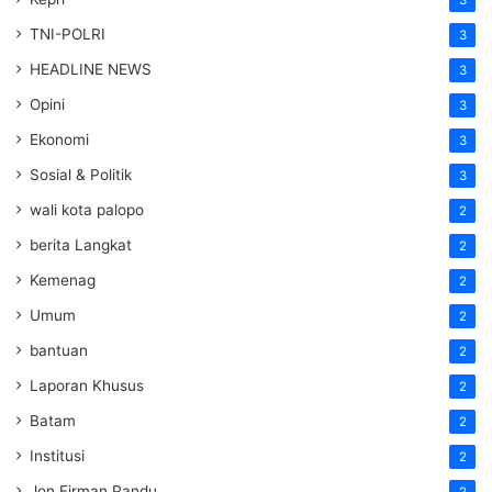
TNI-POLRI
3
HEADLINE NEWS
3
Opini
3
Ekonomi
3
Sosial & Politik
3
wali kota palopo
2
berita Langkat
2
Kemenag
2
Umum
2
bantuan
2
Laporan Khusus
2
Batam
2
Institusi
2
Jon Firman Pandu
2