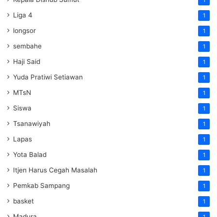
Liga 4
1
longsor
1
sembahe
1
Haji Said
1
Yuda Pratiwi Setiawan
1
MTsN
1
Siswa
1
Tsanawiyah
1
Lapas
1
Yota Balad
1
Itjen Harus Cegah Masalah
1
Pemkab Sampang
1
basket
1
Madura
1