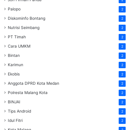
Palopo
2
Diskominfo Bontang
2
Nutrisi Seimbang
2
PT Timah
2
Cara UMKM
2
Bintan
2
Karimun
2
Ekobis
2
Anggota DPRD Kota Medan
2
Polresta Malang Kota
2
BINJAI
2
Tips Android
2
Idul Fitri
2
Kota Malang
2