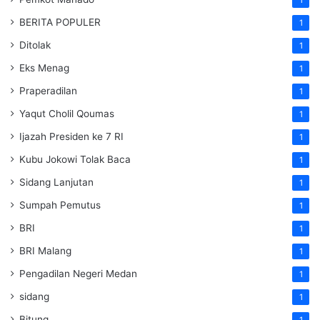
BERITA POPULER
1
Ditolak
1
Eks Menag
1
Praperadilan
1
Yaqut Cholil Qoumas
1
Ijazah Presiden ke 7 RI
1
Kubu Jokowi Tolak Baca
1
Sidang Lanjutan
1
Sumpah Pemutus
1
BRI
1
BRI Malang
1
Pengadilan Negeri Medan
1
sidang
1
Bitung
1