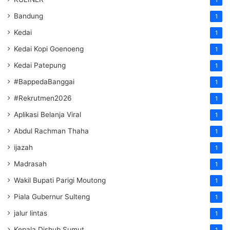
Bandung
1
Kedai
1
Kedai Kopi Goenoeng
1
Kedai Patepung
1
#BappedaBanggai
1
#Rekrutmen2026
1
Aplikasi Belanja Viral
1
Abdul Rachman Thaha
1
ijazah
1
Madrasah
1
Wakil Bupati Parigi Moutong
1
Piala Gubernur Sulteng
1
jalur lintas
1
Kepala Dishub Sumut
1