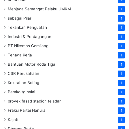
Menjaga Semangat Pelaku UMKM
1
sebagai Pilar
1
Tekankan Penguatan
1
Industri & Perdagangan
1
PT Nikomas Gemilang
1
Tenaga Kerja
1
Bantuan Motor Roda Tiga
1
CSR Perusahaan
1
Kelurahan Boting
1
Pemko tg balai
1
proyek fasad stadion teladan
1
Fraksi Partai Hanura
1
Kajati
1
Dharma Pertiwi
1