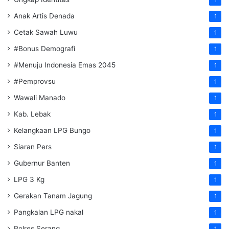
Anak Artis Denada
1
Cetak Sawah Luwu
1
#Bonus Demografi
1
#Menuju Indonesia Emas 2045
1
#Pemprovsu
1
Wawali Manado
1
Kab. Lebak
1
Kelangkaan LPG Bungo
1
Siaran Pers
1
Gubernur Banten
1
LPG 3 Kg
1
Gerakan Tanam Jagung
1
Pangkalan LPG nakal
1
Polres Serang
1