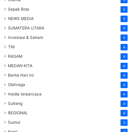
Sepak Bola
5
NEWS MEDIA
5
SUMATERA UTARA
5
Investasi & Saham
5
TNI
4
RAGAM
4
MEDAN KITA
4
Berita Hari Ini
4
Olahraga
4
media terpercaya
4
Sulteng
4
REGIONAL
4
Sumut
3
Kepri
3