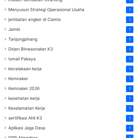
Menyusun Strategi Operasional Usaha
1
jembatan angker di Ciamis
1
Jambi
1
Tanjungpinang
1
Dirjen Binwasnaker K3
1
Ismail Pakaya
1
kecelakaan kerja
1
Kemnaker
1
Kemnaker 2026
1
kesehatan kerja
1
Keselamatan Kerja
1
sertifikasi Ahli K3
1
Aplikasi Jaga Desa
1
DPP Abpednas
1