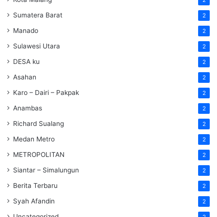
Sumatera Barat
2
Manado
2
Sulawesi Utara
2
DESA ku
2
Asahan
2
Karo – Dairi – Pakpak
2
Anambas
2
Richard Sualang
2
Medan Metro
2
METROPOLITAN
2
Siantar – Simalungun
2
Berita Terbaru
2
Syah Afandin
2
Uncategorized
2