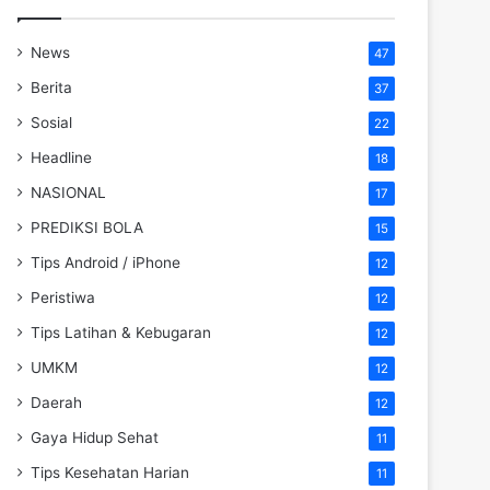
News
47
Berita
37
Sosial
22
Headline
18
NASIONAL
17
PREDIKSI BOLA
15
Tips Android / iPhone
12
Peristiwa
12
Tips Latihan & Kebugaran
12
UMKM
12
Daerah
12
Gaya Hidup Sehat
11
Tips Kesehatan Harian
11