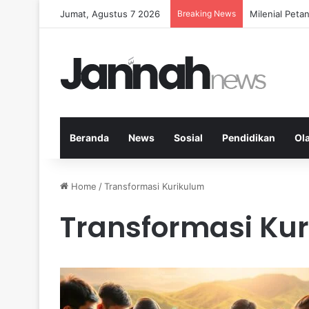
Jumat, Agustus 7 2026
Breaking News
Milenial Petan
Beranda
News
Sosial
Pendidikan
Ol
Home
/
Transformasi Kurikulum
Transformasi Ku