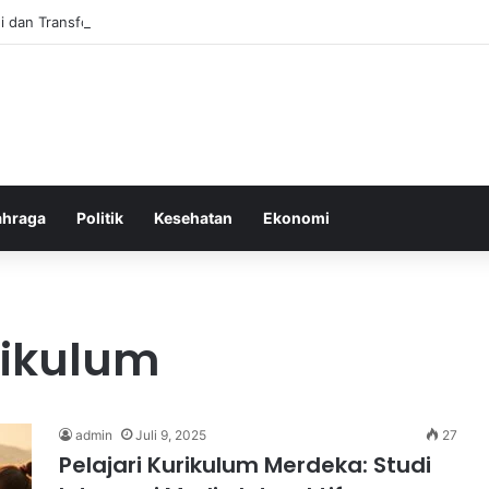
i dan Transformasi Pertanian melalui Teknologi Digital
ahraga
Politik
Kesehatan
Ekonomi
rikulum
admin
Juli 9, 2025
27
Pelajari Kurikulum Merdeka: Studi