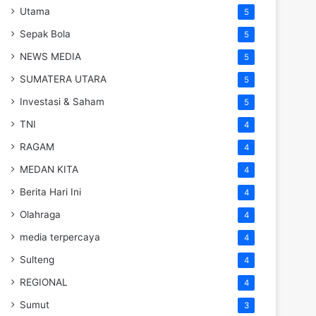
Utama
5
Sepak Bola
5
NEWS MEDIA
5
SUMATERA UTARA
5
Investasi & Saham
5
TNI
4
RAGAM
4
MEDAN KITA
4
Berita Hari Ini
4
Olahraga
4
media terpercaya
4
Sulteng
4
REGIONAL
4
Sumut
3