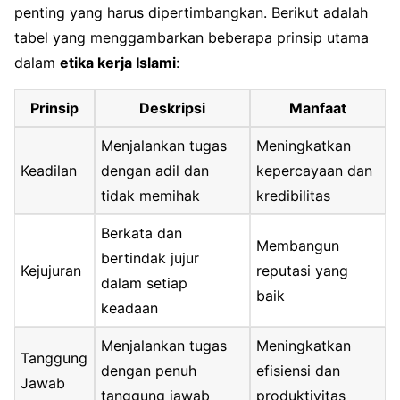
penting yang harus dipertimbangkan. Berikut adalah
tabel yang menggambarkan beberapa prinsip utama
dalam
etika kerja Islami
:
Prinsip
Deskripsi
Manfaat
Menjalankan tugas
Meningkatkan
Keadilan
dengan adil dan
kepercayaan dan
tidak memihak
kredibilitas
Berkata dan
Membangun
bertindak jujur
Kejujuran
reputasi yang
dalam setiap
baik
keadaan
Menjalankan tugas
Meningkatkan
Tanggung
dengan penuh
efisiensi dan
Jawab
tanggung jawab
produktivitas