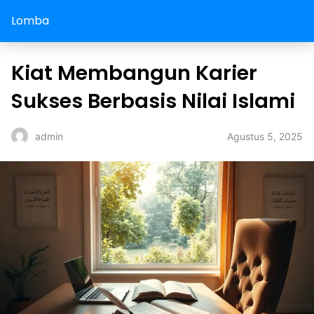
Lomba
Kiat Membangun Karier
Sukses Berbasis Nilai Islami
Agustus 5, 2025
admin