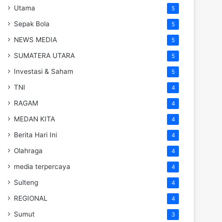
Utama
5
Sepak Bola
5
NEWS MEDIA
5
SUMATERA UTARA
5
Investasi & Saham
5
TNI
4
RAGAM
4
MEDAN KITA
4
Berita Hari Ini
4
Olahraga
4
media terpercaya
4
Sulteng
4
REGIONAL
4
Sumut
3