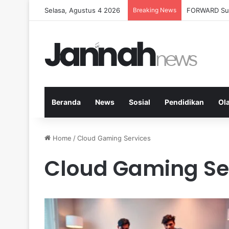
Selasa, Agustus 4 2026
Breaking News
Milenial Peta
Beranda
News
Sosial
Pendidikan
Ol
Home
/
Cloud Gaming Services
Cloud Gaming Se