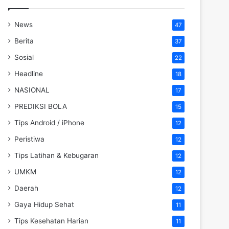
News
47
Berita
37
Sosial
22
Headline
18
NASIONAL
17
PREDIKSI BOLA
15
Tips Android / iPhone
12
Peristiwa
12
Tips Latihan & Kebugaran
12
UMKM
12
Daerah
12
Gaya Hidup Sehat
11
Tips Kesehatan Harian
11